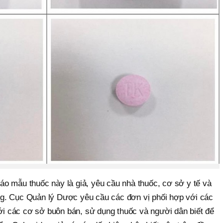
o mẫu thuốc này là giả, yêu cầu nhà thuốc, cơ sở y tế và
g. Cục Quản lý Dược yêu cầu các đơn vị phối hợp với các
tới các cơ sở buôn bán, sử dụng thuốc và người dân biết để