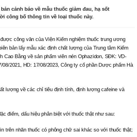
bản cảnh báo về mẫu thuốc giảm đau, hạ sốt
ời công bố thông tin về loại thuốc này.
 được công văn của Viện Kiểm nghiệm thuốc trung ương
biên bản lấy mẫu xác định chất lượng của Trung tâm Kiểm
h Cao Bằng về sản phẩm viên nén Ophazidon, SĐK: VD-
17/08/2021, HD: 17/08/2023, Công ty cổ phần Dược phẩm Hà
t lượng về các chỉ tiêu định tính, định lượng cafeine và
c điểm, dấu hiệu phân biệt với thuốc thật như sau:
 in trên nhãn thuốc có phông chữ sai khác so với thuốc thật;