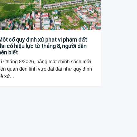
 hội
Một số quy định xử phạt vi phạm đất
đai có hiệu lực từ tháng 8, người dân
nên biết
Từ tháng 8/2026, hàng loạt chính sách mới
iên quan đến lĩnh vực đất đai như quy định
ề xử...