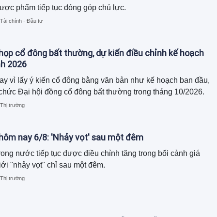
ược phẩm tiếp tục đóng góp chủ lực.
Tài chính - Đầu tư
họp cổ đông bất thường, dự kiến điều chỉnh kế hoạch
nh 2026
ay vì lấy ý kiến cổ đông bằng văn bản như kế hoạch ban đầu,
chức Đại hội đồng cổ đông bất thường trong tháng 10/2026.
Thị trường
 hôm nay 6/8: 'Nhảy vọt' sau một đêm
rong nước tiếp tục được điều chỉnh tăng trong bối cảnh giá
iới "nhảy vọt" chỉ sau một đêm.
Thị trường