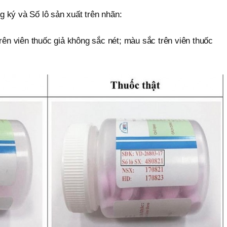
ng ký và Số lô sản xuất trên nhãn:
trên viên thuốc giả không sắc nét; màu sắc trên viên thuốc