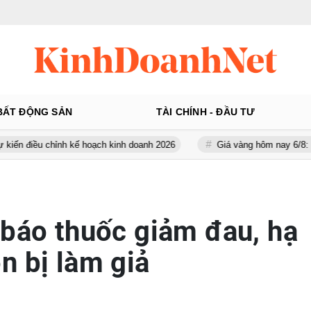
BẤT ĐỘNG SẢN
TÀI CHÍNH - ĐẦU TƯ
hỉnh kế hoạch kinh doanh 2026
Giá vàng hôm nay 6/8: 'Nhảy vọt' s
 báo thuốc giảm đau, hạ
n bị làm giả