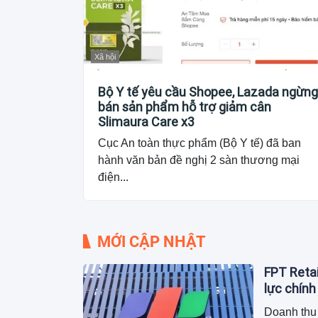
Xã hội
Bộ Y tế yêu cầu Shopee, Lazada ngừng
bán sản phẩm hỗ trợ giảm cân
Slimaura Care x3
Cục An toàn thực phẩm (Bộ Y tế) đã ban
hành văn bản đề nghị 2 sàn thương mại
điện...
MỚI CẬP NHẬT
FPT Retai
lực chính
Doanh thu 