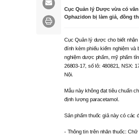
Cục Quản lý Dược vừa có văn 
Ophazidon bị làm giả, đồng th
Cục Quản lý dược cho biết nhận
đính kèm phiếu kiểm nghiệm và 
nghiệm dược phẩm, mỹ phẩm tỉn
26803-17, số lô: 480821, NSX: 
Nội.
Mẫu này không đạt tiêu chuẩn chấ
định lượng paracetamol.
Sản phẩm thuốc giả này có các đặ
- Thông tin trên nhãn thuốc: Chữ