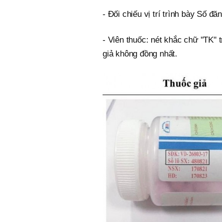
- Đối chiếu vị trí trình bày Số đă
- Viên thuốc: nét khắc chữ "TK" 
giả không đồng nhất.