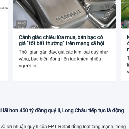
Xã hội
Xã
Cảnh giác chiêu lừa mua, bán bạc có
giá "tốt bất thường" trên mạng xã hội
Thời gian gần đây, giá các kim loại quý như
vàng, bạc biến động liên tục khiến nhiều
l
người lo...
v
l lãi hơn 450 tỷ đồng quý II, Long Châu tiếp tục là động
và lợi nhuận quý II của FPT Retail đồng loạt tăng mạnh, trong