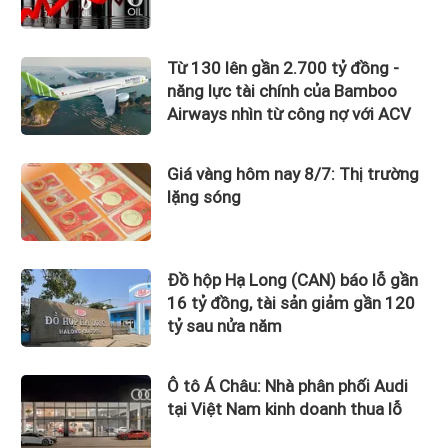
Từ 130 lên gần 2.700 tỷ đồng -
năng lực tài chính của Bamboo
Airways nhìn từ công nợ với ACV
Giá vàng hôm nay 8/7: Thị trường
lặng sóng
Đồ hộp Hạ Long (CAN) báo lỗ gần
16 tỷ đồng, tài sản giảm gần 120
tỷ sau nửa năm
Ô tô Á Châu: Nhà phân phối Audi
tại Việt Nam kinh doanh thua lỗ