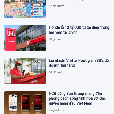
17 giờ trước
Honda lỗ 13 tỷ USD từ xe điện trong
hai năm tài chính
18 giờ trước
Lợi nhuận Viettel Post giảm 33% dù
doanh thu tăng
18 giờ trước
NCB cùng Sun Group mang đến
phong cách sống tinh hoa với đặc
quyền hàng đầu Việt Nam
1 ngày trước