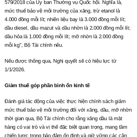
579/2018 của Ủy ban Thường vụ Quốc hội. Nghĩa là,
mức thuế bảo vệ môi trường của xăng, trừ etanol là
4.000 đồng mỗi lít; nhiên liệu bay là 3.000 đồng mỗi lít;
dầu diesel, dầu mazut và dầu nhờn là 2.000 đồng mỗi lít;
dầu hỏa là 1.000 đồng mỗi lít; mỡ nhờn là 2.000 đồng
mỗi kg", Bộ Tài chính nêu.
Nếu được thông qua, Nghị quyết sẽ có hiệu lực từ
1/1/2026.
Giảm thuế góp phần bình ổn kinh tế
Đánh giá tác động của việc thực hiện chính sách giảm
mức thuế bảo vệ môi trường đối với xăng, dầu, mỡ nhờn
thời gian qua, Bộ Tài chính cho rằng xăng dầu là mặt
hàng có vai trò và vị thế đặc biệt quan trọng, mang tầm
chiến lược trong bảo đảm ổn định và giữ vững các cân