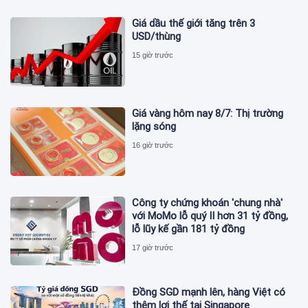
Giá dầu thế giới tăng trên 3
USD/thùng
15 giờ trước
Giá vàng hôm nay 8/7: Thị trường
lặng sóng
16 giờ trước
Công ty chứng khoán 'chung nhà'
với MoMo lỗ quý II hơn 31 tỷ đồng,
lỗ lũy kế gần 181 tỷ đồng
17 giờ trước
Đồng SGD mạnh lên, hàng Việt có
thêm lợi thế tại Singapore