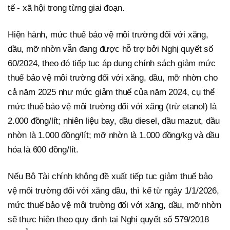
tế - xã hội trong từng giai đoạn.
Hiện hành, mức thuế bảo vệ môi trường đối với xăng,
dầu, mỡ nhờn vẫn đang được hỗ trợ bởi Nghị quyết số
60/2024, theo đó tiếp tục áp dụng chính sách giảm mức
thuế bảo vệ môi trường đối với xăng, dầu, mỡ nhờn cho
cả năm 2025 như mức giảm thuế của năm 2024, cụ thể
mức thuế bảo vệ môi trường đối với xăng (trừ etanol) là
2.000 đồng/lít; nhiên liệu bay, dầu diesel, dầu mazut, dầu
nhờn là 1.000 đồng/lít; mỡ nhờn là 1.000 đồng/kg và dầu
hỏa là 600 đồng/lít.
Nếu Bộ Tài chính không đề xuất tiếp tục giảm thuế bảo
vệ môi trường đối với xăng dầu, thì kể từ ngày 1/1/2026,
mức thuế bảo vệ môi trường đối với xăng, dầu, mỡ nhờn
sẽ thực hiện theo quy định tại Nghị quyết số 579/2018