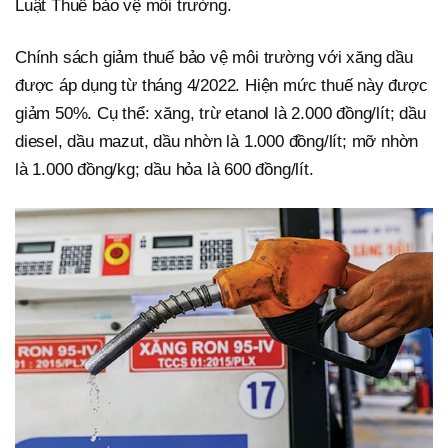
Luật Thuế bảo vệ môi trường.
Chính sách giảm thuế bảo vệ môi trường với xăng dầu
được áp dụng từ tháng 4/2022. Hiện mức thuế này được
giảm 50%. Cụ thể: xăng, trừ etanol là 2.000 đồng/lít; dầu
diesel, dầu mazut, dầu nhờn là 1.000 đồng/lít; mỡ nhờn
là 1.000 đồng/kg; dầu hỏa là 600 đồng/lít.