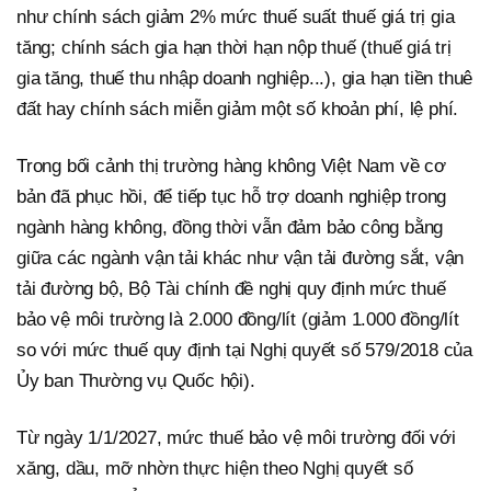
như chính sách giảm 2% mức thuế suất thuế giá trị gia
tăng; chính sách gia hạn thời hạn nộp thuế (thuế giá trị
gia tăng, thuế thu nhập doanh nghiệp...), gia hạn tiền thuê
đất hay chính sách miễn giảm một số khoản phí, lệ phí.
Trong bối cảnh thị trường hàng không Việt Nam về cơ
bản đã phục hồi, để tiếp tục hỗ trợ doanh nghiệp trong
ngành hàng không, đồng thời vẫn đảm bảo công bằng
giữa các ngành vận tải khác như vận tải đường sắt, vận
tải đường bộ, Bộ Tài chính đề nghị quy định mức thuế
bảo vệ môi trường là 2.000 đồng/lít (giảm 1.000 đồng/lít
so với mức thuế quy định tại Nghị quyết số 579/2018 của
Ủy ban Thường vụ Quốc hội).
Từ ngày 1/1/2027, mức thuế bảo vệ môi trường đối với
xăng, dầu, mỡ nhờn thực hiện theo Nghị quyết số