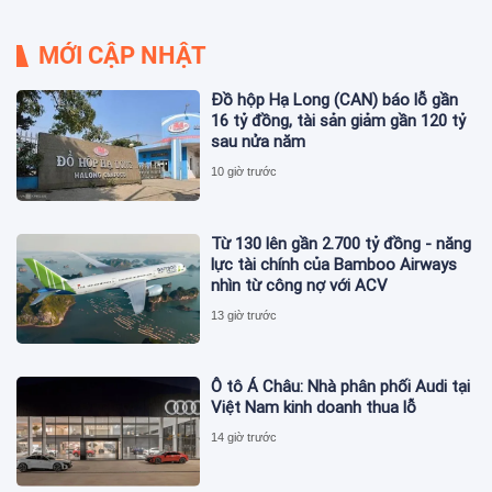
MỚI CẬP NHẬT
Đồ hộp Hạ Long (CAN) báo lỗ gần
16 tỷ đồng, tài sản giảm gần 120 tỷ
sau nửa năm
10 giờ trước
Từ 130 lên gần 2.700 tỷ đồng - năng
lực tài chính của Bamboo Airways
nhìn từ công nợ với ACV
13 giờ trước
Ô tô Á Châu: Nhà phân phối Audi tại
Việt Nam kinh doanh thua lỗ
14 giờ trước