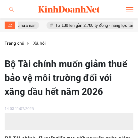
sau nửa năm
Từ 130 lên gần 2.700 tỷ đồng - năng lực tài chính củ
Trang chủ
Xã hội
Bộ Tài chính muốn giảm thuế
bảo vệ môi trường đối với
xăng dầu hết năm 2026
14:03 11/07/2025