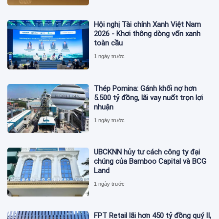
Hội nghị Tài chính Xanh Việt Nam
2026 - Khơi thông dòng vốn xanh
toàn cầu
1 ngày trước
Thép Pomina: Gánh khối nợ hơn
5.500 tỷ đồng, lãi vay nuốt trọn lợi
nhuận
1 ngày trước
UBCKNN hủy tư cách công ty đại
chúng của Bamboo Capital và BCG
Land
1 ngày trước
FPT Retail lãi hơn 450 tỷ đồng quý II,