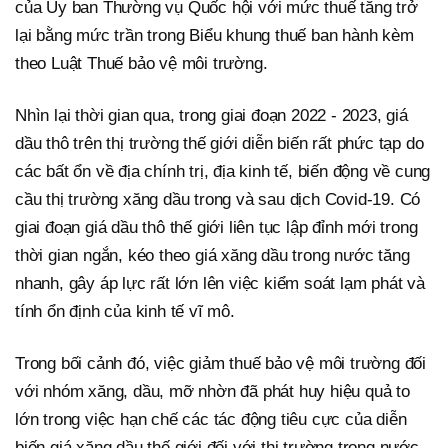
của Ủy ban Thường vụ Quốc hội với mức thuế tăng trở
lại bằng mức trần trong Biểu khung thuế ban hành kèm
theo Luật Thuế bảo vệ môi trường.
Nhìn lại thời gian qua, trong giai đoạn 2022 - 2023, giá
dầu thô trên thị trường thế giới diễn biến rất phức tạp do
các bất ổn về địa chính trị, địa kinh tế, biến động về cung
cầu thị trường xăng dầu trong và sau dịch Covid-19. Có
giai đoạn giá dầu thô thế giới liên tục lập đỉnh mới trong
thời gian ngắn, kéo theo giá xăng dầu trong nước tăng
nhanh, gây áp lực rất lớn lên việc kiểm soát lạm phát và
tính ổn định của kinh tế vĩ mô.
Trong bối cảnh đó, việc giảm thuế bảo vệ môi trường đối
với nhóm xăng, dầu, mỡ nhờn đã phát huy hiệu quả to
lớn trong việc hạn chế các tác động tiêu cực của diễn
biến giá xăng dầu thế giới đối với thị trường trong nước,