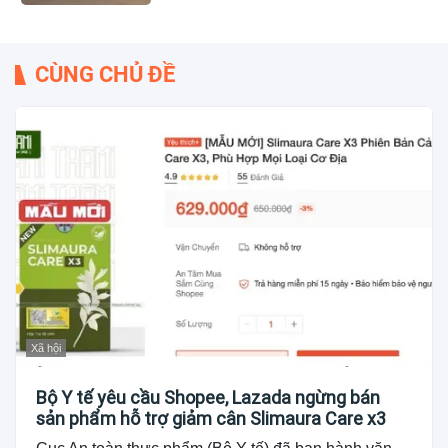
CÙNG CHỦ ĐỀ
Xã hội
Bộ Y tế yêu cầu Shopee, Lazada ngừng bán
sản phẩm hỗ trợ giảm cân Slimaura Care x3