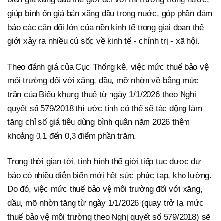
giúp bình ổn giá bán xăng dầu trong nước, góp phần đảm
bảo các cân đối lớn của nền kinh tế trong giai đoạn thế
giới xảy ra nhiều cú sốc về kinh tế - chính trị - xã hội.
Theo đánh giá của Cục Thống kê, việc mức thuế bảo vệ
môi trường đối với xăng, dầu, mỡ nhờn về bằng mức
trần của Biểu khung thuế từ ngày 1/1/2026 theo Nghị
quyết số 579/2018 thì ước tính có thể sẽ tác động làm
tăng chỉ số giá tiêu dùng bình quân năm 2026 thêm
khoảng 0,1 đến 0,3 điểm phần trăm.
Trong thời gian tới, tình hình thế giới tiếp tục được dự
báo có nhiều diễn biến mới hết sức phức tạp, khó lường.
Do đó, việc mức thuế bảo vệ môi trường đối với xăng,
dầu, mỡ nhờn tăng từ ngày 1/1/2026 (quay trở lại mức
thuế bảo vệ môi trường theo Nghị quyết số 579/2018) sẽ