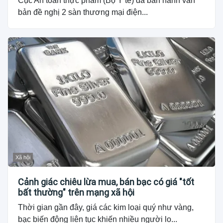
Cục An toàn thực phẩm (Bộ Y tế) đã ban hành văn
bản đề nghị 2 sàn thương mại điện...
Xã hội
Cảnh giác chiêu lừa mua, bán bạc có giá "tốt
bất thường" trên mạng xã hội
Thời gian gần đây, giá các kim loại quý như vàng,
bạc biến động liên tục khiến nhiều người lo...