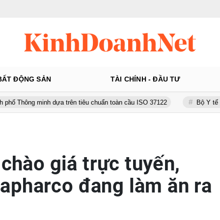
BẤT ĐỘNG SẢN
TÀI CHÍNH - ĐẦU TƯ
nh dựa trên tiêu chuẩn toàn cầu ISO 37122
Bộ Y tế yêu cầu Shop
 chào giá trực tuyến,
apharco đang làm ăn ra