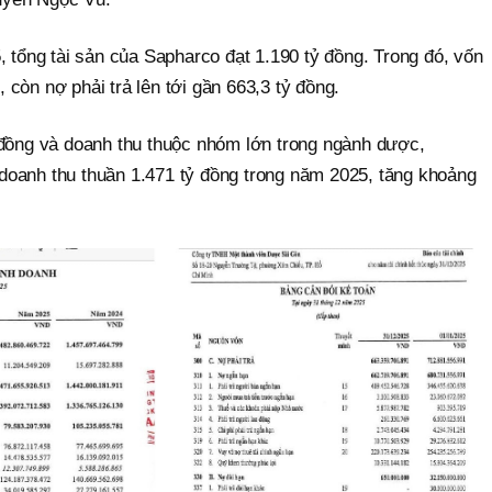
, tổng tài sản của Sapharco đạt 1.190 tỷ đồng. Trong đó, vốn
còn nợ phải trả lên tới gần 663,3 tỷ đồng.
 đồng và doanh thu thuộc nhóm lớn trong ngành dược,
oanh thu thuần 1.471 tỷ đồng trong năm 2025, tăng khoảng