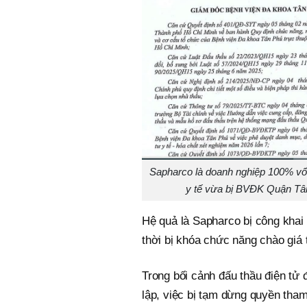
Sapharco là doanh nghiệp 100% vốn
y tế vừa bị BVĐK Quận Tân
Hệ quả là Sapharco bị công khai
thời bị khóa chức năng chào giá 
Trong bối cảnh đấu thầu điện tử 
lập, việc bị tạm dừng quyền tha