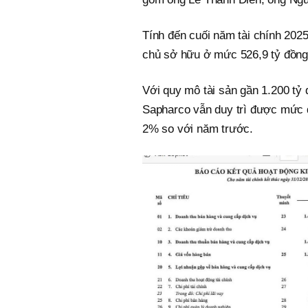
Tính đến cuối năm tài chính 2025
chủ sở hữu ở mức 526,9 tỷ đồng, 
Với quy mô tài sản gần 1.200 tỷ
Sapharco vẫn duy trì được mức d
2% so với năm trước.