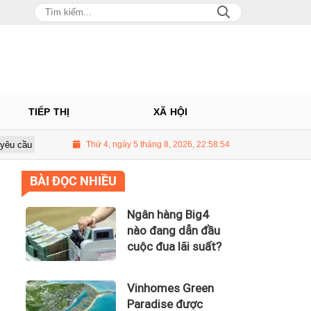
TIẾP THỊ
XÃ HỘI
ee, Lazada ngừng bán sản phẩm hỗ trợ giảm cân Slimaura Care x3
Thứ 4, ngày 5 tháng 8, 2026, 22:58:55
BÀI ĐỌC NHIỀU
Ngân hàng Big4
nào đang dẫn đầu
cuộc đua lãi suất?
Vinhomes Green
Paradise được