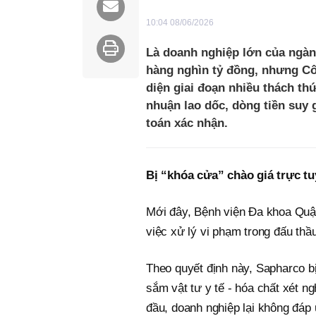
10:04 08/06/2026
Là doanh nghiệp lớn của ngàn
hàng nghìn tỷ đồng, nhưng C
diện giai đoạn nhiều thách thứ
nhuận lao dốc, dòng tiền suy
toán xác nhận.
Bị “khóa cửa” chào giá trực tu
Mới đây, Bệnh viện Đa khoa Qu
việc xử lý vi phạm trong đấu t
Theo quyết định này, Sapharco bị
sắm vật tư y tế - hóa chất xét 
đầu, doanh nghiệp lại không đáp