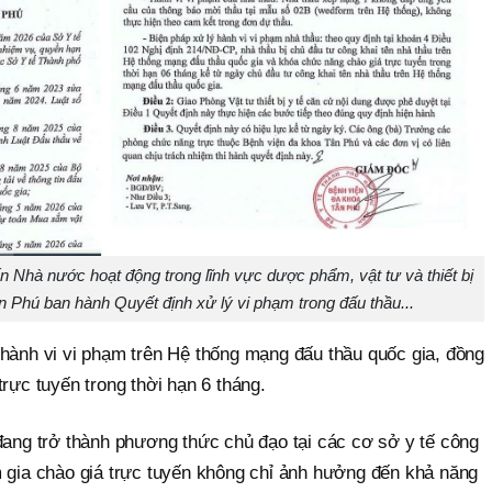
 Nhà nước hoạt động trong lĩnh vực dược phẩm, vật tư và thiết bị
 Phú ban hành Quyết định xử lý vi phạm trong đấu thầu...
 hành vi vi phạm trên Hệ thống mạng đấu thầu quốc gia, đồng
trực tuyến trong thời hạn 6 tháng.
đang trở thành phương thức chủ đạo tại các cơ sở y tế công
m gia chào giá trực tuyến không chỉ ảnh hưởng đến khả năng