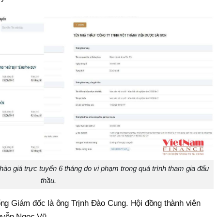
o giá trực tuyến 6 tháng do vi phạm trong quá trình tham gia đấu
thầu.
ổng Giám đốc là ông Trịnh Đào Cung. Hội đồng thành viên
uyễn Ngọc Vũ.