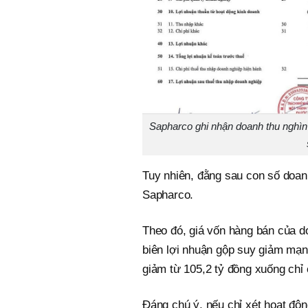
Sapharco ghi nhận doanh thu nghìn 
Tuy nhiên, đằng sau con số doanh
Sapharco.
Theo đó, giá vốn hàng bán của d
biên lợi nhuận gộp suy giảm mạn
giảm từ 105,2 tỷ đồng xuống ch
Đáng chú ý, nếu chỉ xét hoạt độn