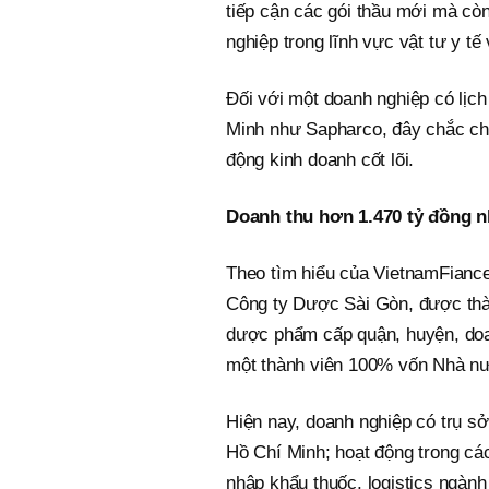
tiếp cận các gói thầu mới mà cò
nghiệp trong lĩnh vực vật tư y tế
Đối với một doanh nghiệp có lịch
Minh như Sapharco, đây chắc chắ
động kinh doanh cốt lõi.
Doanh thu hơn 1.470 tỷ đồng n
Theo tìm hiểu của VietnamFianc
Công ty Dược Sài Gòn, được thàn
dược phẩm cấp quận, huyện, doa
một thành viên 100% vốn Nhà n
Hiện nay, doanh nghiệp có trụ s
Hồ Chí Minh; hoạt động trong các
nhập khẩu thuốc, logistics ngành 