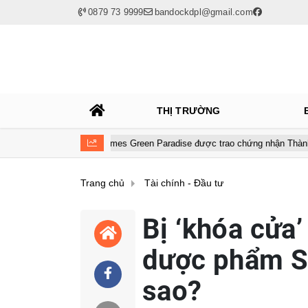
0879 73 9999
bandockdpl@gmail.com
THỊ TRƯỜNG
Vinhomes Green Paradise được trao chứng nhận Thành phố Thông mi
Trang chủ
Tài chính - Đầu tư
Bị ‘khóa cửa’
dược phẩm S
sao?