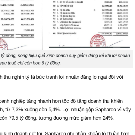
tỷ đồng, song hiệu quả kinh doanh suy giảm đáng kể khi lợi nhuận
sau thuế chỉ còn hơn 6 tỷ đồng.
 thu nghìn tỷ là bức tranh lợi nhuận đáng lo ngại đối với
oanh nghiệp tăng nhanh hơn tốc độ tăng doanh thu khiến
h, từ 7,3% xuống còn 5,4%. Lợi nhuận gộp Sapharco vì vậy
ỉ còn 79,5 tỷ đồng, tương đương mức giảm hơn 24%.
g kinh doanh cốt lõi, Sapharco ghi nhận khoản lỗ thuần hơn