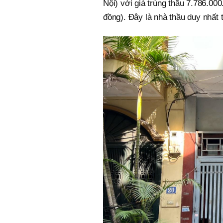
Nội) với giá trúng thầu 7.786.00
đồng). Đây là nhà thầu duy nhất 