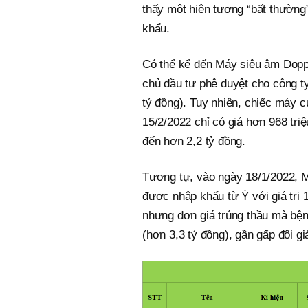
thấy một hiện tượng “bất thường
khẩu.
Có thể kể đến Máy siêu âm Doppl
chủ đầu tư phê duyệt cho công ty
tỷ đồng). Tuy nhiên, chiếc máy 
15/2/2022 chỉ có giá hơn 968 triệ
đến hơn 2,2 tỷ đồng.
Tương tự, vào ngày 18/1/2022, 
được nhập khẩu từ Ý với giá trị 
nhưng đơn giá trúng thầu mà bệnh
(hơn 3,3 tỷ đồng), gần gấp đôi g