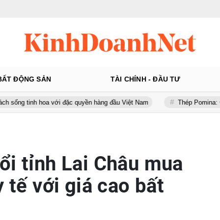
BẤT ĐỘNG SẢN
TÀI CHÍNH - ĐẦU TƯ
a với đặc quyền hàng đầu Việt Nam
Thép Pomina: Gánh khối nợ hơn
ổi tỉnh Lai Châu mua
y tế với giá cao bất