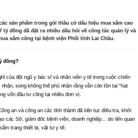
 các sản phẩm trong gói thầu có dấu hiệu mua sắm cao
 tỷ đồng đã đặt ra nhiều dấu hỏi về công tác quản lý và
ua sắm công tại bệnh viện Phổi tỉnh Lai Châu.
tỷ đồng?
ỉ của đội ngũ y bác sĩ và nhân viên y tế trong cuộc chiến
 nhận, song không thể phủ nhận rằng vẫn còn tồn tại “hạt
ng vốn đầu tư công tại nhiều đơn vị.
Công an và công an các tỉnh thành đã liên tục điều tra, khởi
 đạo các Sở, giám đốc bệnh viện, doanh nghiệp… do liên quan
m trang thiết bị, vật tư y tế.