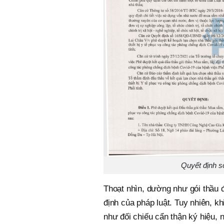
Quyết định s
Thoạt nhìn, dường như gói thầu đ
định của pháp luật. Tuy nhiên, k
như đối chiếu cẩn thận ký hiệu,