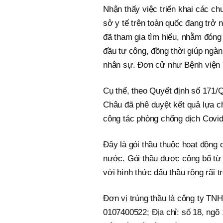
Nhận thấy việc triển khai các ch
sở y tế trên toàn quốc đang trở n
đã tham gia tìm hiểu, nhằm đóng
đầu tư công, đồng thời giúp ngà
nhân sự. Đơn cử như Bệnh viện P
Cụ thể, theo Quyết định số 171/
Châu đã phê duyệt kết quả lựa ch
công tác phòng chống dịch Covid-
Đây là gói thầu thuộc hoạt động
nước. Gói thầu được công bố từ 1
với hình thức đấu thầu rộng rãi 
Đơn vị trúng thầu là công ty T
0107400522; Địa chỉ: số 18, ng