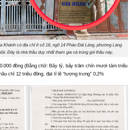
 Khánh có địa chỉ ở số 18, ngõ 14 Pháo Đài Láng, phường Láng
. Đây là nhà thầu duy nhất tham gia và trúng gói thầu này.
0.000 đồng (Bằng chữ: Bảy tỷ, bảy trăm chín mươi tám triệu
hầu chỉ 12 triệu đồng, đạt tỉ lệ “tượng trưng” 0,2%