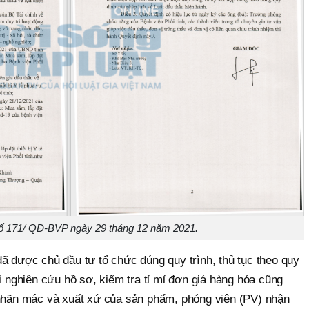
ố 171/ QĐ-BVP ngày 29 tháng 12 năm 2021.
ã được chủ đầu tư tổ chức đúng quy trình, thủ tục theo quy
hi nghiên cứu hồ sơ, kiểm tra tỉ mỉ đơn giá hàng hóa cũng
 nhãn mác và xuất xứ của sản phẩm, phóng viên (PV) nhận