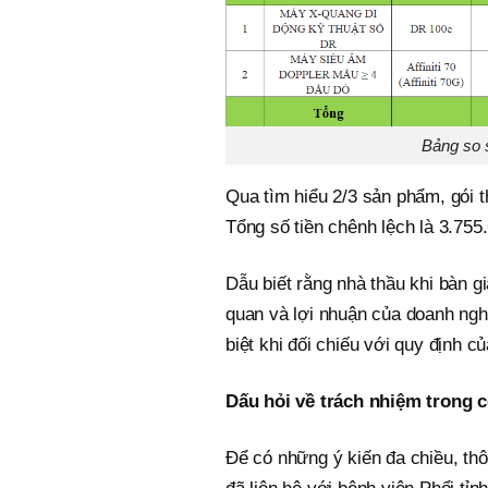
Bảng so 
Qua tìm hiểu 2/3 sản phẩm, gói t
Tổng số tiền chênh lệch là 3.755
Dẫu biết rằng nhà thầu khi bàn g
quan và lợi nhuận của doanh ngh
biệt khi đối chiếu với quy định c
Dấu hỏi về trách nhiệm trong
Để có những ý kiến đa chiều, thô