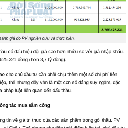
sánh giá do PV nghiên cứu và thực hiện.
hầu có dấu hiệu đội giá cao hơn nhiều so với giá nhập khẩu.
.625.321 đồng (hơn 3,7 tỷ đồng).
iao cho chủ đầu tư cần phải chịu thêm một số chi phí liên
iệp, thế nhưng đây vẫn là một con số đáng suy ngẫm, đặc
ủa pháp luật liên quan đến đấu thầu.
 công tác mua sắm công
ng tin về giá trị thực của các sản phẩm trong gói thầu, PV