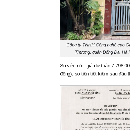
Công ty TNHH Công nghệ cao Gia
Thượng, quận Đống Đa, Hà Nội
So với mức giá dự toán 7.798.00
đồng), số tiền tiết kiệm sau đấu t