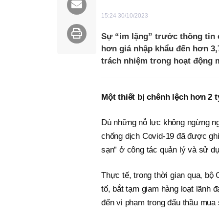
15:24 30/10/2023
Sự “im lặng” trước thông tin
hơn giá nhập khẩu đến hơn 3,7
trách nhiệm trong hoạt động m
Một thiết bị chênh lệch hơn 2 
Dù những nỗ lực không ngừng ngh
chống dịch Covid-19 đã được ghi
sạn” ở công tác quản lý và sử dụ
Thực tế, trong thời gian qua, bộ 
tố, bắt tạm giam hàng loạt lãnh
đến vi phạm trong đấu thầu mua sắ