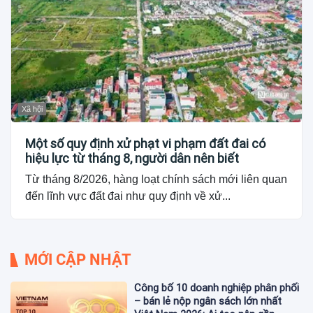
Xã hội
Một số quy định xử phạt vi phạm đất đai có
hiệu lực từ tháng 8, người dân nên biết
Từ tháng 8/2026, hàng loạt chính sách mới liên quan
đến lĩnh vực đất đai như quy định về xử...
MỚI CẬP NHẬT
Công bố 10 doanh nghiệp phân phối
– bán lẻ nộp ngân sách lớn nhất