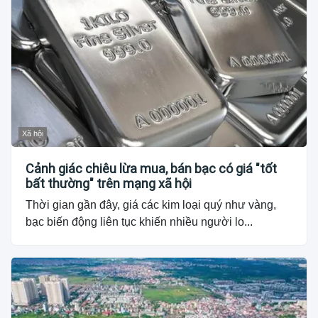
Xã hội
Cảnh giác chiêu lừa mua, bán bạc có giá "tốt
bất thường" trên mạng xã hội
Thời gian gần đây, giá các kim loại quý như vàng,
bạc biến động liên tục khiến nhiều người lo...