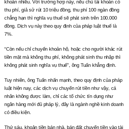
khoản nhiều. Với trường hợp này, nếu chủ tài khoản có
thu phí, giả sử rút 10 triệu đồng, thu phí 100 ngàn đồng
chẳng hạn thì nghĩa vụ thuế sẽ phát sinh trên 100.000
đồng. Dịch vụ này theo quy định của pháp luật thuế là
7%.
“Còn nếu chỉ chuyển khoản hộ, hoặc cho người khác rút
tiền mặt mà không thu phí, không phát sinh thu nhập thì
không phát sinh nghĩa vụ thuế”, ông Tuấn khẳng định.
Tuy nhiên, ông Tuấn nhấn mạnh, theo quy định của pháp
luật hiện nay, các dịch vụ chuyển rút tiền như vậy, cá
nhân không được làm, chỉ các tổ chức tín dụng như
ngân hàng mới đủ pháp lý, đây là ngành nghề kinh doanh
có điều kiện.
Thứ sáu, khoản tiền bán nhà, bán đất chuyển tiền vào tài