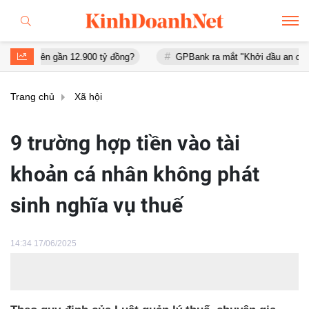
n 12.900 tỷ đồng?
GPBank ra mắt "Khởi đầu an cư", đồng hành cù
Trang chủ
Xã hội
9 trường hợp tiền vào tài
khoản cá nhân không phát
sinh nghĩa vụ thuế
14:34 17/06/2025