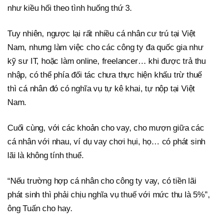
như kiều hối theo tình huống thứ 3.
Tuy nhiên, ngược lại rất nhiều cá nhân cư trú tại Việt
Nam, nhưng làm việc cho các công ty đa quốc gia như
kỹ sư IT, hoặc làm online, freelancer… khi được trả thu
nhập, có thể phía đối tác chưa thực hiện khấu trừ thuế
thì cá nhân đó có nghĩa vụ tự kê khai, tự nộp tại Việt
Nam.
Cuối cùng, với các khoản cho vay, cho mượn giữa các
cá nhân với nhau, ví dụ vay chơi hụi, họ… có phát sinh
lãi là không tính thuế.
“Nếu trường hợp cá nhân cho công ty vay, có tiền lãi
phát sinh thì phải chịu nghĩa vụ thuế với mức thu là 5%”,
ông Tuấn cho hay.