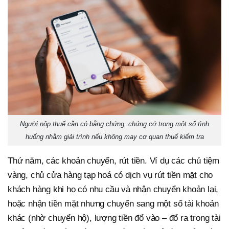
Người nộp thuế cần có bằng chứng, chứng cớ trong một số tình
huống nhằm giải trình nếu không may cơ quan thuế kiểm tra
Thứ năm, các khoản chuyển, rút tiền. Ví dụ các chủ tiệm
vàng, chủ cửa hàng tạp hoá có dịch vụ rút tiền mặt cho
khách hàng khi họ có nhu cầu và nhận chuyển khoản lại,
hoặc nhận tiền mặt nhưng chuyển sang một số tài khoản
khác (nhờ chuyển hộ), lượng tiền đổ vào – đổ ra trong tài