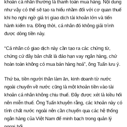
khoản cá nhân thường là thanh toán mua hàng. Nội dung
như vậy có thể sẽ tạo ra hiểu nhầm đối với cơ quan thuế
khi họ nghi ngờ giá trị giao dịch tài khoản lớn và tiến
hành kiểm tra. Đồng thời, cá nhân đó không giải trình
được dòng tiền này.
“Cá nhân có giao dịch này cần tạo ra các chứng từ,
chứng cứ đây bản chất là đáo hạn vay ngân hàng, chứ
hoàn toàn không có mua bán hàng hoá”, ông Tuấn lưu ý.
Thứ ba, tiền người thân làm ăn, kinh doanh từ nước
ngoài chuyển về nước cũng là một khoản tiền vào tài
khoản cá nhân không chịu thuế. Đây được xét là kiều hối
nên miễn thuế. Ông Tuấn khuyên rằng, các khoản này có
tính chất nước ngoài nên cần chuyển qua các hệ thống
ngân hàng của Việt Nam để minh bạch trong quản lý
ngoại hối.