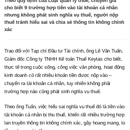
Theo quy định của Luật quản lý thuế, chuyên gia
cho biết 9 trường hợp tiền vào tài khoản cá nhân
nhưng không phát sinh nghĩa vụ thuế, người nộp
thuế tránh hiểu sai và chia sẻ thông tin không chính
xác
Trao đổi với Tạp chí Đầu tư Tài chính, ông Lê Văn Tuấn,
Giám đốc Công ty TNHH Kế toán Thuế Keytas cho biết,
thực tế trong cuộc sống, công việc văn phòng, hoạt động
kinh doanh có rất nhiều khoản tiền được nộp vào –
chuyển ra tài khoản cá nhân, tuy nhiên không phải
trường hợp nào cũng phát sinh nghĩa vụ thuế.
Theo ông Tuấn, việc hiểu sai nghĩa vụ thuế đó là tiền vào
tài khoản cá nhân bị thu thuế, khiến rất nhiều trường hợp
lan truyền thông tin không chính xác, gây hoang mang, lo