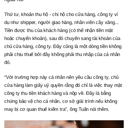
Thứ tư, khoản thu hộ - chi hộ cho cửa hàng, công ty ví
dụ như shipper, người giao hàng, nhân viên cây xăng...
Tiền được thu của khách hàng (có thể nhận tiền mặt
hoặc chuyển khoản), sau đó chuyển sang tài khoản của
chủ cửa hàng, công ty. Đây cũng là một dòng tiền không
phải chịu thuế bởi đây không phải thu nhập của cá nhân
đó.
“Với trường hợp này cá nhân nên yêu cầu công ty, chủ
cửa hàng làm giấy uỷ quyền rằng đó chỉ là việc thay mặt
công ty thu tiền khách hàng và nộp về. Đây là bằng
chứng bảo vệ cho cá nhân, cơ sở giải trình nếu không
may bị cơ quan thuế kiểm tra”, ông Tuấn nói thêm.