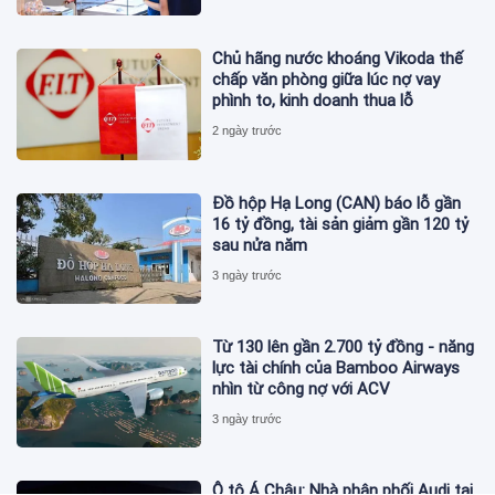
Chủ hãng nước khoáng Vikoda thế
chấp văn phòng giữa lúc nợ vay
phình to, kinh doanh thua lỗ
2 ngày trước
Đồ hộp Hạ Long (CAN) báo lỗ gần
16 tỷ đồng, tài sản giảm gần 120 tỷ
sau nửa năm
3 ngày trước
Từ 130 lên gần 2.700 tỷ đồng - năng
lực tài chính của Bamboo Airways
nhìn từ công nợ với ACV
3 ngày trước
Ô tô Á Châu: Nhà phân phối Audi tại