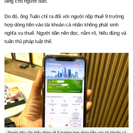
lắng cho người dân.
Do đó, ông Tuấn chỉ ra đối với người nộp thuế 9 trường
hợp dòng tiền vào tài khoản cá nhân không phát sinh
nghĩa vụ thuế. Người dân nên đọc, nắm rõ, hiểu đúng và
tuân thủ pháp luật thế.
Người dân cần hiểu đúng về 9 trường hợp dòng tiền vào tài khoản cá