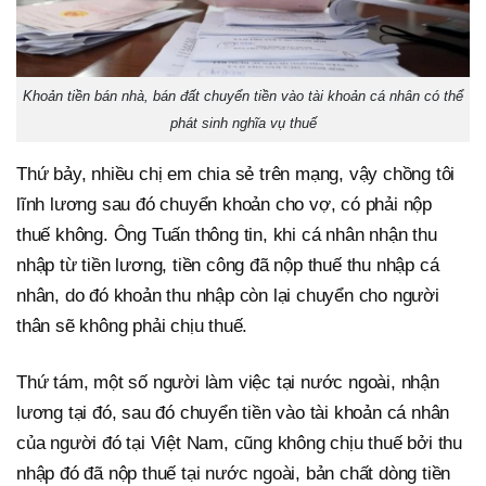
Khoản tiền bán nhà, bán đất chuyển tiền vào tài khoản cá nhân có thể
phát sinh nghĩa vụ thuế
Thứ bảy, nhiều chị em chia sẻ trên mạng, vậy chồng tôi
lĩnh lương sau đó chuyển khoản cho vợ, có phải nộp
thuế không. Ông Tuấn thông tin, khi cá nhân nhận thu
nhập từ tiền lương, tiền công đã nộp thuế thu nhập cá
nhân, do đó khoản thu nhập còn lại chuyển cho người
thân sẽ không phải chịu thuế.
Thứ tám, một số người làm việc tại nước ngoài, nhận
lương tại đó, sau đó chuyển tiền vào tài khoản cá nhân
của người đó tại Việt Nam, cũng không chịu thuế bởi thu
nhập đó đã nộp thuế tại nước ngoài, bản chất dòng tiền