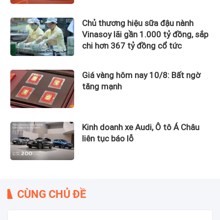
gần 12.900 tỷ đồng?
Chủ thương hiệu sữa đậu nành
Vinasoy lãi gần 1.000 tỷ đồng, sắp
chi hơn 367 tỷ đồng cổ tức
Giá vàng hôm nay 10/8: Bất ngờ
tăng mạnh
Kinh doanh xe Audi, Ô tô Á Châu
liên tục báo lỗ
CÙNG CHỦ ĐỀ