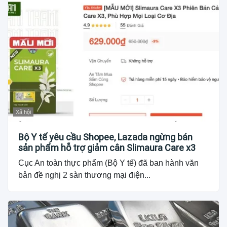
Xã hội
Bộ Y tế yêu cầu Shopee, Lazada ngừng bán
sản phẩm hỗ trợ giảm cân Slimaura Care x3
Cục An toàn thực phẩm (Bộ Y tế) đã ban hành văn
bản đề nghị 2 sàn thương mại điện...