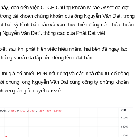
 này, dẫn đến việc CTCP Chứng khoán Mirae Asset đã đặt
 trong tài khoản chứng khoán của ông Nguyễn Văn Đạt, trong
t bất kỳ lệnh bán nào và vẫn thực hiện đúng các thỏa thuận
 Nguyễn Văn Đạt”, thông cáo của Phát Đạt viết.
iết sau khi phát hiện việc hiểu nhầm, hai bên đã ngay lập
 chứng khoán đã lập tức dừng lệnh đặt bán.
thị giá cổ phiếu PDR nói riêng và các nhà đầu tư cổ đông
 nói chung, ông Nguyễn Văn Đạt cùng công ty chứng khoán
phương án giải quyết sự việc.