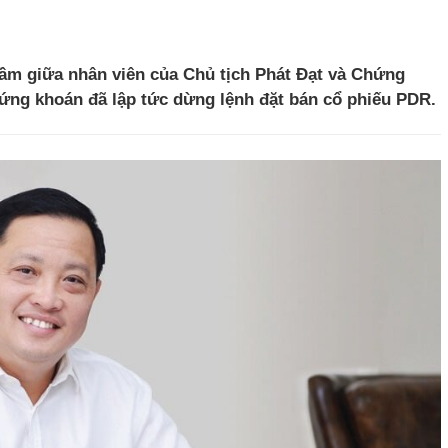
hầm giữa nhân viên của Chủ tịch Phát Đạt và Chứng
hứng khoán đã lập tức dừng lệnh đặt bán cổ phiếu PDR.