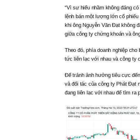
“Vì sự hiểu nhầm không đáng có
lệnh bán một lượng lớn cổ phiếu
khi ông Nguyễn Văn Đạt không đặ
giữa công ty chứng khoán và ông
Theo đó, phía doanh nghiệp cho b
tức liên lạc với nhau và công ty
Để tránh ảnh hưởng tiêu cực đến 
và đối tác của công ty Phát Đạt
đang liên lạc với nhau để tìm ra 