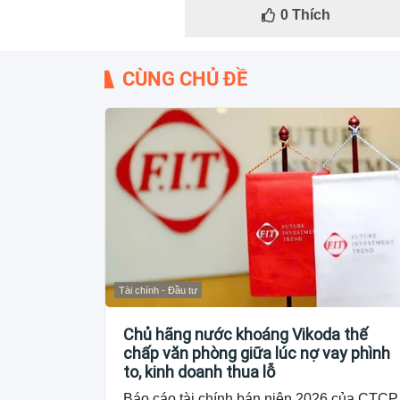
0
Thích
CÙNG CHỦ ĐỀ
Tài chính - Đầu tư
Chủ hãng nước khoáng Vikoda thế
chấp văn phòng giữa lúc nợ vay phình
to, kinh doanh thua lỗ
Báo cáo tài chính bán niên 2026 của CTCP