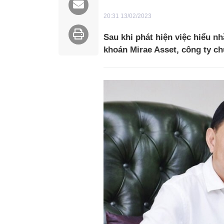
20:31 13/02/2023
Sau khi phát hiện việc hiểu n
khoán Mirae Asset, công ty c