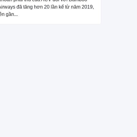
Airways đã tăng hơn 20 lần kể từ năm 2019,
ên gần...