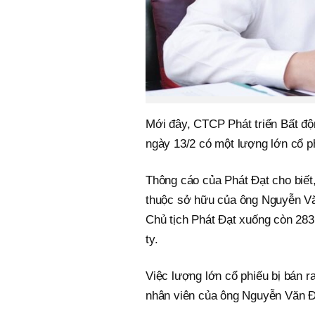
Mới đây, CTCP Phát triển Bất đ
ngày 13/2 có một lượng lớn cổ ph
Thông cáo của Phát Đạt cho biết,
thuộc sở hữu của ông Nguyễn Vă
Chủ tịch Phát Đạt xuống còn 283
ty.
Việc lượng lớn cổ phiếu bị bán ra
nhân viên của ông Nguyễn Văn Đ