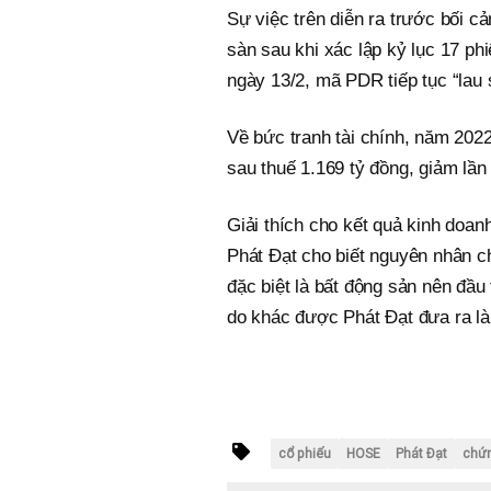
Sự việc trên diễn ra trước bối 
sàn sau khi xác lập kỷ lục 17 phi
ngày 13/2, mã PDR tiếp tục “lau 
Về bức tranh tài chính, năm 2022
sau thuế 1.169 tỷ đồng, giảm lầ
Giải thích cho kết quả kinh doanh
Phát Đạt cho biết nguyên nhân ch
đặc biệt là bất động sản nên đầu
do khác được Phát Đạt đưa ra là
cổ phiếu
HOSE
Phát Đạt
chứ