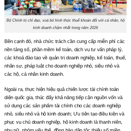
Bộ Chính trị chỉ đạo, xoá bỏ hình thức thuế khoán đối với cá nhân, hộ
kinh doanh chậm nhất trong năm 2026
Bên cạnh đó, nhà chức trách cần cung cấp miễn phí các
nền tảng số, phần mềm kế toán, dịch vụ tư vấn pháp lý,
các khoá đào tạo về quản trị doanh nghiệp, kế toán, thuế,
nhân sự, pháp luật cho doanh nghiệp nhỏ, siêu nhỏ và
các hộ, cá nhân kinh doanh.
Ngoài ra, thực hiện hiệu quả chiến lược tài chính toàn
diện quốc gia, thúc đẩy khả năng tiếp cận nguồn vốn và
sử dụng các sản phẩm tài chính cho các doanh nghiệp
nhỏ, siêu nhỏ và hộ kinh doanh; Ưu tiên tạo điều kiện và
phục vụ chủ doanh nghiệp, hộ kinh doanh là thanh niên,
phụ nữ, nhóm yếu thế, đồng bào dân tộc thiểu số miền