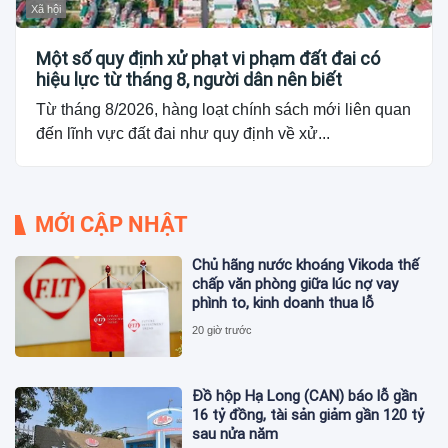
Xã hội
Một số quy định xử phạt vi phạm đất đai có
hiệu lực từ tháng 8, người dân nên biết
Từ tháng 8/2026, hàng loạt chính sách mới liên quan
đến lĩnh vực đất đai như quy định về xử...
MỚI CẬP NHẬT
Chủ hãng nước khoáng Vikoda thế
chấp văn phòng giữa lúc nợ vay
phình to, kinh doanh thua lỗ
20 giờ trước
Đồ hộp Hạ Long (CAN) báo lỗ gần
16 tỷ đồng, tài sản giảm gần 120 tỷ
sau nửa năm