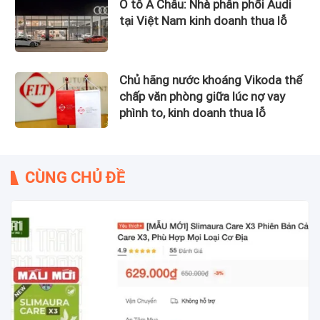
Ô tô Á Châu: Nhà phân phối Audi
tại Việt Nam kinh doanh thua lỗ
Chủ hãng nước khoáng Vikoda thế
chấp văn phòng giữa lúc nợ vay
phình to, kinh doanh thua lỗ
CÙNG CHỦ ĐỀ