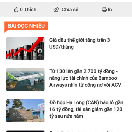
0
Thích
Chia sẻ
In
BÀI ĐỌC NHIỀU
Giá dầu thế giới tăng trên 3
USD/thùng
Từ 130 lên gần 2.700 tỷ đồng -
năng lực tài chính của Bamboo
Airways nhìn từ công nợ với ACV
Đồ hộp Hạ Long (CAN) báo lỗ gần
16 tỷ đồng, tài sản giảm gần 120
tỷ sau nửa năm