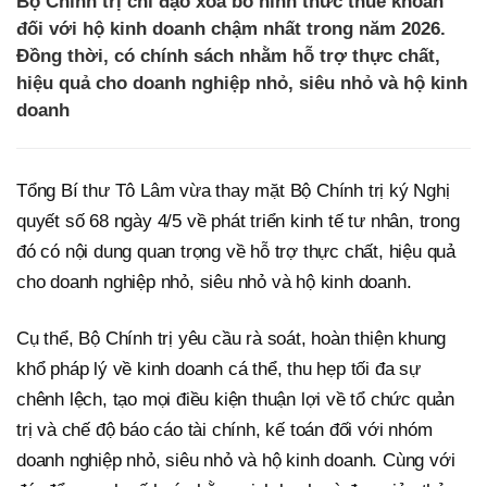
Bộ Chính trị chỉ đạo xoá bỏ hình thức thuế khoán
đối với hộ kinh doanh chậm nhất trong năm 2026.
Đồng thời, có chính sách nhằm hỗ trợ thực chất,
hiệu quả cho doanh nghiệp nhỏ, siêu nhỏ và hộ kinh
doanh
Tổng Bí thư Tô Lâm vừa thay mặt Bộ Chính trị ký Nghị
quyết số 68 ngày 4/5 về phát triển kinh tế tư nhân, trong
đó có nội dung quan trọng về hỗ trợ thực chất, hiệu quả
cho doanh nghiệp nhỏ, siêu nhỏ và hộ kinh doanh.
Cụ thể, Bộ Chính trị yêu cầu rà soát, hoàn thiện khung
khổ pháp lý về kinh doanh cá thể, thu hẹp tối đa sự
chênh lệch, tạo mọi điều kiện thuận lợi về tổ chức quản
trị và chế độ báo cáo tài chính, kế toán đối với nhóm
doanh nghiệp nhỏ, siêu nhỏ và hộ kinh doanh. Cùng với