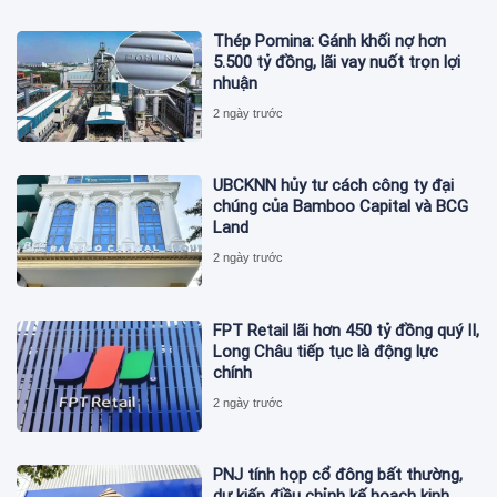
Thép Pomina: Gánh khối nợ hơn
5.500 tỷ đồng, lãi vay nuốt trọn lợi
nhuận
2 ngày trước
UBCKNN hủy tư cách công ty đại
chúng của Bamboo Capital và BCG
Land
2 ngày trước
FPT Retail lãi hơn 450 tỷ đồng quý II,
Long Châu tiếp tục là động lực
chính
2 ngày trước
PNJ tính họp cổ đông bất thường,
dự kiến điều chỉnh kế hoạch kinh