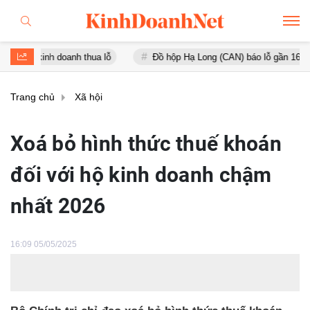
nh doanh thua lỗ
Đồ hộp Hạ Long (CAN) báo lỗ gần 16 tỷ đồng, tài
Trang chủ
Xã hội
Xoá bỏ hình thức thuế khoán
đối với hộ kinh doanh chậm
nhất 2026
16:09 05/05/2025