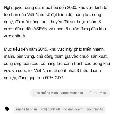
Nghị quyết cũng đặt mục tiêu đến 2030, khu vực kinh tế
tư nhân của Việt Nam sẽ đạt trình độ, năng lực công
nghệ, đổi mới sáng tạo, chuyển đổi số thuộc nhóm 3
nước đứng đầu ASEAN và nhóm 5 nước đứng đầu khu
vực châu Á.
Mục tiêu đến năm 2045, khu vực này phát triển nhanh,
mạnh, bền vững, chủ động tham gia vào chuỗi sản xuất,
cung ứng toàn cầu, có năng lực cạnh tranh cao trong khu
vực và quốc tế. Việt Nam sẽ có ít nhất 3 triệu doanh
nghiệp, đóng góp trên 60% GDP.
Theo
Hoàng Minh
-
Vietnamfinance
Copy link
kinh tế tư nhân
Nghị quyết 68
hộ kinh doanh
Bộ Chính trị