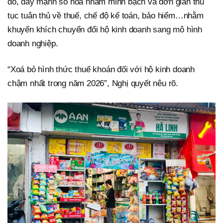
đó, đẩy mạnh số hoá nhằm minh bạch và đơn giản thủ
tục tuân thủ về thuế, chế độ kế toán, bảo hiểm…nhằm
khuyến khích chuyển đổi hộ kinh doanh sang mô hình
doanh nghiệp.
“Xoá bỏ hình thức thuế khoán đối với hộ kinh doanh
chậm nhất trong năm 2026”, Nghị quyết nêu rõ.