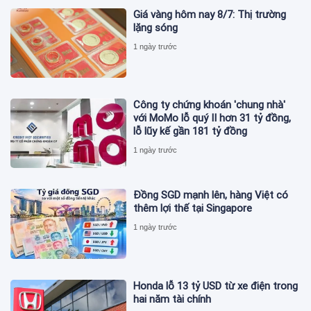
Giá vàng hôm nay 8/7: Thị trường
lặng sóng
1 ngày trước
Công ty chứng khoán 'chung nhà'
với MoMo lỗ quý II hơn 31 tỷ đồng,
lỗ lũy kế gần 181 tỷ đồng
1 ngày trước
Đồng SGD mạnh lên, hàng Việt có
thêm lợi thế tại Singapore
1 ngày trước
Honda lỗ 13 tỷ USD từ xe điện trong
hai năm tài chính