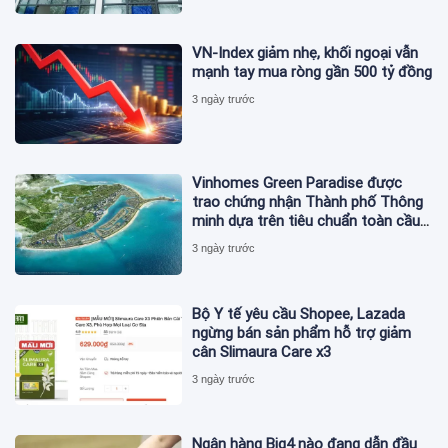
VN-Index giảm nhẹ, khối ngoại vẫn
mạnh tay mua ròng gần 500 tỷ đồng
3 ngày trước
Vinhomes Green Paradise được
trao chứng nhận Thành phố Thông
minh dựa trên tiêu chuẩn toàn cầu
ISO 37122
3 ngày trước
Bộ Y tế yêu cầu Shopee, Lazada
ngừng bán sản phẩm hỗ trợ giảm
cân Slimaura Care x3
3 ngày trước
Ngân hàng Big4 nào đang dẫn đầu