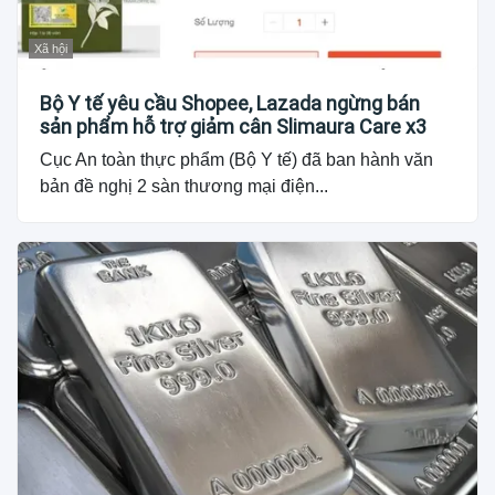
Xã hội
Bộ Y tế yêu cầu Shopee, Lazada ngừng bán
sản phẩm hỗ trợ giảm cân Slimaura Care x3
Cục An toàn thực phẩm (Bộ Y tế) đã ban hành văn
bản đề nghị 2 sàn thương mại điện...