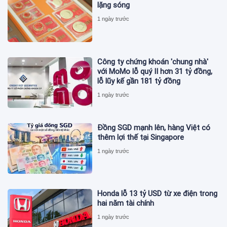
lặng sóng
1 ngày trước
Công ty chứng khoán 'chung nhà'
với MoMo lỗ quý II hơn 31 tỷ đồng,
lỗ lũy kế gần 181 tỷ đồng
1 ngày trước
Đồng SGD mạnh lên, hàng Việt có
thêm lợi thế tại Singapore
1 ngày trước
Honda lỗ 13 tỷ USD từ xe điện trong
hai năm tài chính
1 ngày trước