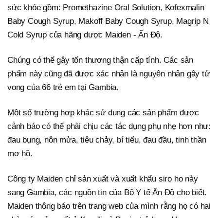
sức khỏe gồm: Promethazine Oral Solution, Kofexmalin
Baby Cough Syrup, Makoff Baby Cough Syrup, Magrip N
Cold Syrup của hãng dược Maiden - Ấn Độ.
Chúng có thể gây tổn thương thận cấp tính. Các sản
phẩm này cũng đã được xác nhận là nguyên nhân gây tử
vong của 66 trẻ em tại Gambia.
Một số trường hợp khác sử dụng các sản phẩm được
cảnh báo có thể phải chịu các tác dụng phụ nhẹ hơn như:
đau bụng, nôn mửa, tiêu chảy, bí tiểu, đau đầu, tinh thần
mơ hồ.
Công ty Maiden chỉ sản xuất và xuất khẩu siro ho này
sang Gambia, các nguồn tin của Bộ Y tế Ấn Độ cho biết.
Maiden thông báo trên trang web của mình rằng họ có hai