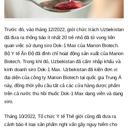
Trước đó, vào tháng 12/2022, giới chức trách Uzbekistan
đã đưa ra thông báo ít nhất 20 trẻ nhỏ đã tử vong liên
quan việc sử dụng siro Dok-1 Max của Marion Biotech.
Bộ Y tế Ấn Độ đã đình chỉ hoạt động sản xuất của Marion
Biotech. Trong khi đó, Uzbekistan đã cấm nhập khẩu và
kinh doanh siro Dok-1 Max. Uzbekistan đã kiện đơn vị
đại diện của công ty Marion Biotech tại quốc gia Trung Á
này, đồng thời yêu cầu tất cả các cửa hàng dược phẩm
trên cả nước thu hồi thuốc Dok-1 Max dạng viên và dạng
siro.
Tháng 10/2022, Tổ chức Y tế Thế giới cũng đã đưa ra
cảnh báo 4 loại sản phẩm nghi vấn gây nguy hiểm cho