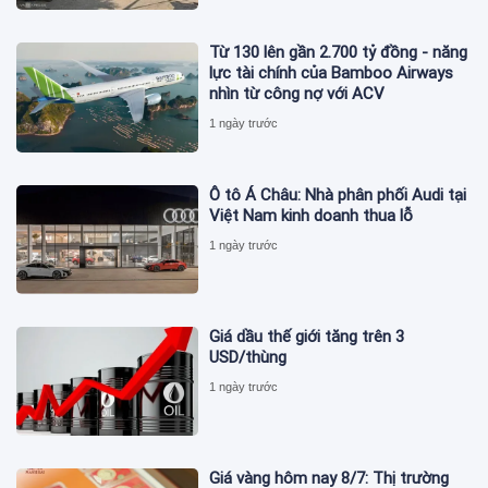
Từ 130 lên gần 2.700 tỷ đồng - năng
lực tài chính của Bamboo Airways
nhìn từ công nợ với ACV
1 ngày trước
Ô tô Á Châu: Nhà phân phối Audi tại
Việt Nam kinh doanh thua lỗ
1 ngày trước
Giá dầu thế giới tăng trên 3
USD/thùng
1 ngày trước
Giá vàng hôm nay 8/7: Thị trường