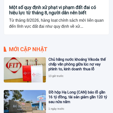
Một số quy định xử phạt vi phạm đất đai có
hiệu lực từ tháng 8, người dân nên biết
Từ tháng 8/2026, hàng loạt chính sách mới liên quan
đến lĩnh vực đất đai như quy định về xử...
MỚI CẬP NHẬT
Chủ hãng nước khoáng Vikoda thế
chấp văn phòng giữa lúc nợ vay
phình to, kinh doanh thua lỗ
13 giờ trước
Đồ hộp Hạ Long (CAN) báo lỗ gần
16 tỷ đồng, tài sản giảm gần 120 tỷ
sau nửa năm
1 ngày trước