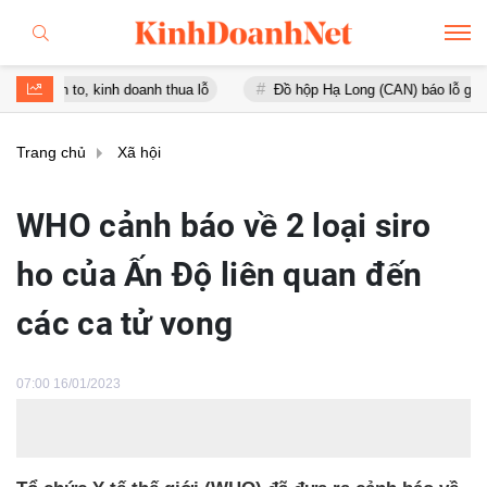
o, kinh doanh thua lỗ
Đồ hộp Hạ Long (CAN) báo lỗ gần 16 tỷ đồng
Trang chủ
Xã hội
WHO cảnh báo về 2 loại siro
ho của Ấn Độ liên quan đến
các ca tử vong
07:00 16/01/2023