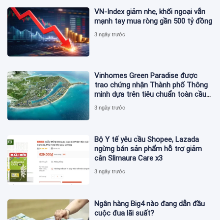
VN-Index giảm nhẹ, khối ngoại vẫn
mạnh tay mua ròng gần 500 tỷ đồng
3 ngày trước
Vinhomes Green Paradise được
trao chứng nhận Thành phố Thông
minh dựa trên tiêu chuẩn toàn cầu
ISO 37122
3 ngày trước
Bộ Y tế yêu cầu Shopee, Lazada
ngừng bán sản phẩm hỗ trợ giảm
cân Slimaura Care x3
3 ngày trước
Ngân hàng Big4 nào đang dẫn đầu
cuộc đua lãi suất?