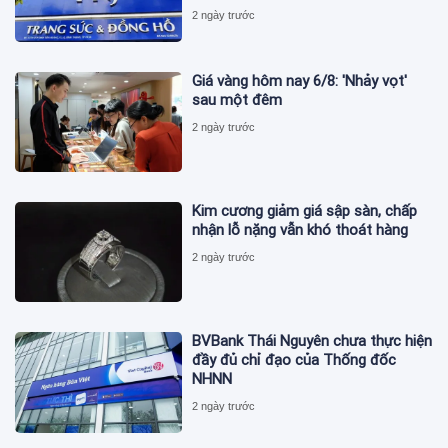
2 ngày trước
Giá vàng hôm nay 6/8: 'Nhảy vọt'
sau một đêm
2 ngày trước
Kim cương giảm giá sập sàn, chấp
nhận lỗ nặng vẫn khó thoát hàng
2 ngày trước
BVBank Thái Nguyên chưa thực hiện
đầy đủ chỉ đạo của Thống đốc
NHNN
2 ngày trước