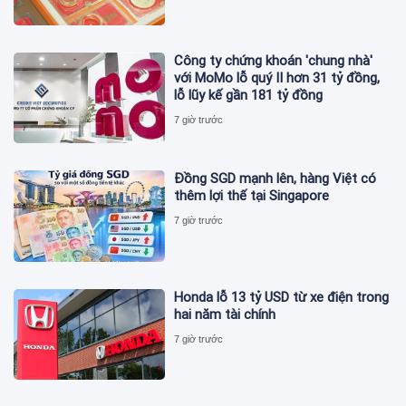
Công ty chứng khoán 'chung nhà'
với MoMo lỗ quý II hơn 31 tỷ đồng,
lỗ lũy kế gần 181 tỷ đồng
7 giờ trước
Đồng SGD mạnh lên, hàng Việt có
thêm lợi thế tại Singapore
7 giờ trước
Honda lỗ 13 tỷ USD từ xe điện trong
hai năm tài chính
7 giờ trước