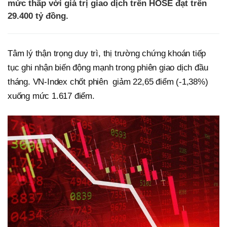
mức thấp với giá trị giao dịch trên HOSE đạt trên
29.400 tỷ đồng.
Tâm lý thận trọng duy trì, thị trường chứng khoán tiếp
tục ghi nhận biến động mạnh trong phiên giao dịch đầu
tháng. VN-Index chốt phiên giảm 22,65 điểm (-1,38%)
xuống mức 1.617 điểm.