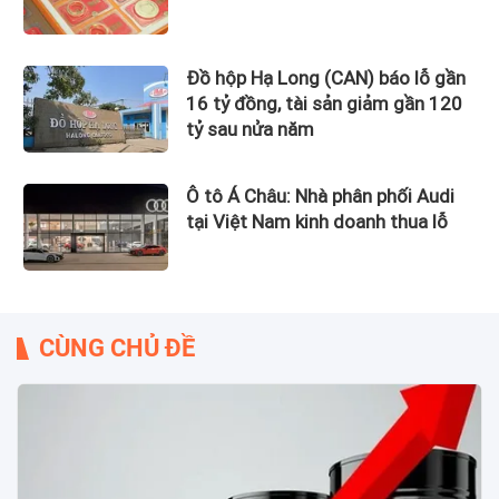
Đồ hộp Hạ Long (CAN) báo lỗ gần
16 tỷ đồng, tài sản giảm gần 120
tỷ sau nửa năm
Ô tô Á Châu: Nhà phân phối Audi
tại Việt Nam kinh doanh thua lỗ
CÙNG CHỦ ĐỀ