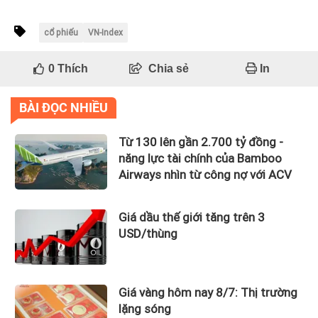
cổ phiếu
VN-Index
0
Thích
Chia sẻ
In
BÀI ĐỌC NHIỀU
Từ 130 lên gần 2.700 tỷ đồng -
năng lực tài chính của Bamboo
Airways nhìn từ công nợ với ACV
Giá dầu thế giới tăng trên 3
USD/thùng
Giá vàng hôm nay 8/7: Thị trường
lặng sóng