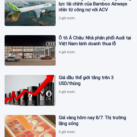
lực tài chính của Bamboo Airways
nhìn từ công nợ với ACV
3 giờ trước
Ô tô Á Châu: Nhà phân phối Audi tại
Việt Nam kinh doanh thua lỗ
4 giờ trước
Giá dầu thế giới tăng trên 3
USD/thùng
4 giờ trước
Giá vàng hôm nay 8/7: Thị trường
lặng sóng
5 giờ trước