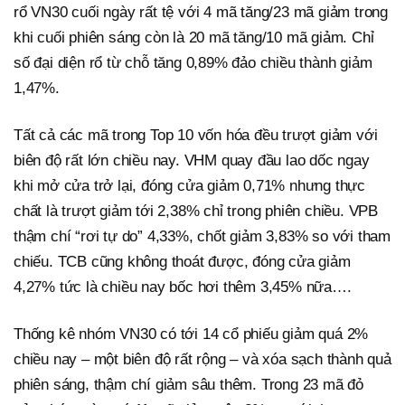
rổ VN30 cuối ngày rất tệ với 4 mã tăng/23 mã giảm trong
khi cuối phiên sáng còn là 20 mã tăng/10 mã giảm. Chỉ
số đại diện rổ từ chỗ tăng 0,89% đảo chiều thành giảm
1,47%.
Tất cả các mã trong Top 10 vốn hóa đều trượt giảm với
biên độ rất lớn chiều nay. VHM quay đầu lao dốc ngay
khi mở cửa trở lại, đóng cửa giảm 0,71% nhưng thực
chất là trượt giảm tới 2,38% chỉ trong phiên chiều. VPB
thậm chí “rơi tự do” 4,33%, chốt giảm 3,83% so với tham
chiếu. TCB cũng không thoát được, đóng cửa giảm
4,27% tức là chiều nay bốc hơi thêm 3,45% nữa….
Thống kê nhóm VN30 có tới 14 cổ phiếu giảm quá 2%
chiều nay – một biên độ rất rộng – và xóa sạch thành quả
phiên sáng, thậm chí giảm sâu thêm. Trong 23 mã đỏ