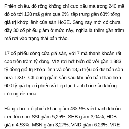
Phiên chiều, độ rộng không chỉ cực xấu mà trong 240 mã
đó có tới 120 mã giảm quá 2%, tập trung gần 63% tổng
giá trị khớp lệnh của sàn HoSE. Sáng nay mới có chưa
đầy 30 cổ phiếu giảm ở mức này, nghĩa là thêm gần trăm
mã rơi vào trạng thái bán tháo.
17 cổ phiếu đóng cửa giá sàn, với 7 mã thanh khoản rất
cao trên trăm tỷ đồng. VIX rơi hết biên độ với gần 1.883
tỷ đồng giá trị khớp lệnh và còn 13,5 triệu cổ dư bán sàn
nữa. DXG, CII cũng giảm sàn sau khi bên bán tháo hơn
600 tỷ giá trị cổ phiếu và tiếp tục tranh bán sàn không
còn người mua.
Hàng chục cổ phiếu khác giảm 4%-5% với thanh khoản
cực lớn như SSI giảm 5,25%, SHB giảm 3,04%, HDB
giảm 4,53%, MSN giảm 3,27%, VND giảm 6,23%, VRE