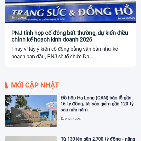
Thị trường
PNJ tính họp cổ đông bất thường, dự kiến điều
chỉnh kế hoạch kinh doanh 2026
Thay vì lấy ý kiến cổ đông bằng văn bản như kế
hoạch ban đầu, PNJ sẽ tổ chức Đại...
MỚI CẬP NHẬT
Đồ hộp Hạ Long (CAN) báo lỗ gần
16 tỷ đồng, tài sản giảm gần 120 tỷ
sau nửa năm
11 phút trước
Từ 130 lên gần 2.700 tỷ đồng - năng