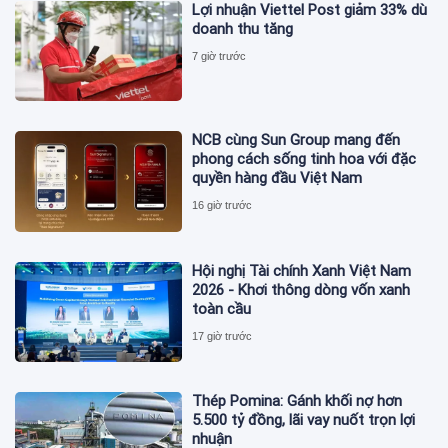
Lợi nhuận Viettel Post giảm 33% dù
doanh thu tăng
7 giờ trước
NCB cùng Sun Group mang đến
phong cách sống tinh hoa với đặc
quyền hàng đầu Việt Nam
16 giờ trước
Hội nghị Tài chính Xanh Việt Nam
2026 - Khơi thông dòng vốn xanh
toàn cầu
17 giờ trước
Thép Pomina: Gánh khối nợ hơn
5.500 tỷ đồng, lãi vay nuốt trọn lợi
nhuận