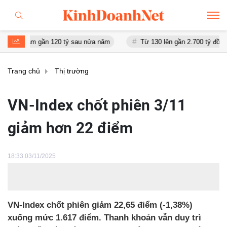
iảm gần 120 tỷ sau nửa năm
Từ 130 lên gần 2.700 tỷ đồng - năng l
Trang chủ
Thị trường
VN-Index chốt phiên 3/11
giảm hơn 22 điểm
18:33 03/11/2025
VN-Index chốt phiên giảm 22,65 điểm (-1,38%)
xuống mức 1.617 điểm. Thanh khoản vẫn duy trì