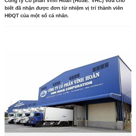
Công ty Cổ phần Vĩnh Hoàn (HoSE: VHC) vừa cho
biết đã nhận được đơn từ nhiệm vị trí thành viên
HĐQT của một số cá nhân.