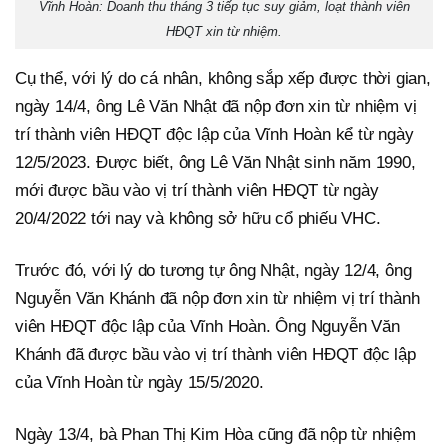
Vĩnh Hoàn: Doanh thu tháng 3 tiếp tục suy giảm, loạt thành viên
HĐQT xin từ nhiệm.
Cụ thể, với lý do cá nhân, không sắp xếp được thời gian,
ngày 14/4, ông Lê Văn Nhật đã nộp đơn xin từ nhiệm vị
trí thành viên HĐQT độc lập của Vĩnh Hoàn kể từ ngày
12/5/2023. Được biết, ông Lê Văn Nhật sinh năm 1990,
mới được bầu vào vị trí thành viên HĐQT từ ngày
20/4/2022 tới nay và không sở hữu cổ phiếu VHC.
Trước đó, với lý do tương tự ông Nhật, ngày 12/4, ông
Nguyễn Văn Khánh đã nộp đơn xin từ nhiệm vị trí thành
viên HĐQT độc lập của Vĩnh Hoàn. Ông Nguyễn Văn
Khánh đã được bầu vào vị trí thành viên HĐQT độc lập
của Vĩnh Hoàn từ ngày 15/5/2020.
Ngày 13/4, bà Phan Thị Kim Hòa cũng đã nộp từ nhiệm