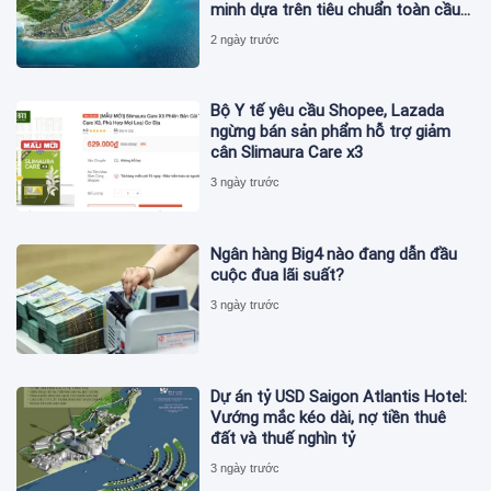
minh dựa trên tiêu chuẩn toàn cầu
ISO 37122
2 ngày trước
Bộ Y tế yêu cầu Shopee, Lazada
ngừng bán sản phẩm hỗ trợ giảm
cân Slimaura Care x3
3 ngày trước
Ngân hàng Big4 nào đang dẫn đầu
cuộc đua lãi suất?
3 ngày trước
Dự án tỷ USD Saigon Atlantis Hotel:
Vướng mắc kéo dài, nợ tiền thuê
đất và thuế nghìn tỷ
3 ngày trước