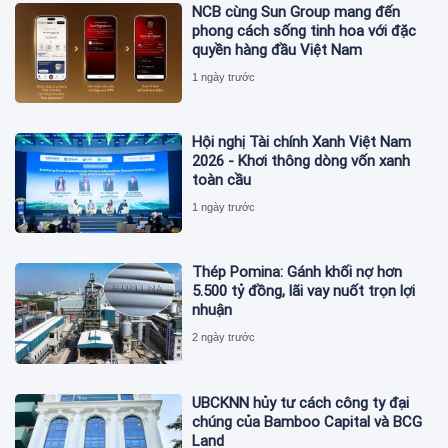
NCB cùng Sun Group mang đến
phong cách sống tinh hoa với đặc
quyền hàng đầu Việt Nam
1 ngày trước
Hội nghị Tài chính Xanh Việt Nam
2026 - Khơi thông dòng vốn xanh
toàn cầu
1 ngày trước
Thép Pomina: Gánh khối nợ hơn
5.500 tỷ đồng, lãi vay nuốt trọn lợi
nhuận
2 ngày trước
UBCKNN hủy tư cách công ty đại
chúng của Bamboo Capital và BCG
Land