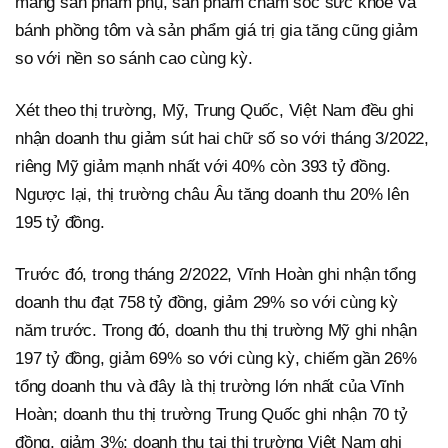
mảng sản phẩm phụ, sản phẩm chăm sóc sức khỏe và
bánh phồng tôm và sản phẩm giá trị gia tăng cũng giảm
so với nền so sánh cao cùng kỳ.
Xét theo thị trường, Mỹ, Trung Quốc, Việt Nam đều ghi
nhận doanh thu giảm sút hai chữ số so với tháng 3/2022,
riêng Mỹ giảm mạnh nhất với 40% còn 393 tỷ đồng.
Ngược lại, thị trường châu Âu tăng doanh thu 20% lên
195 tỷ đồng.
Trước đó, trong tháng 2/2022, Vĩnh Hoàn ghi nhận tổng
doanh thu đạt 758 tỷ đồng, giảm 29% so với cùng kỳ
năm trước. Trong đó, doanh thu thị trường Mỹ ghi nhận
197 tỷ đồng, giảm 69% so với cùng kỳ, chiếm gần 26%
tổng doanh thu và đây là thị trường lớn nhất của Vĩnh
Hoàn; doanh thu thị trường Trung Quốc ghi nhận 70 tỷ
đồng, giảm 3%; doanh thu tại thị trường Việt Nam ghi