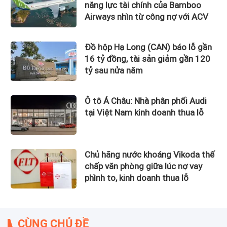
năng lực tài chính của Bamboo
Airways nhìn từ công nợ với ACV
Đồ hộp Hạ Long (CAN) báo lỗ gần
16 tỷ đồng, tài sản giảm gần 120
tỷ sau nửa năm
Ô tô Á Châu: Nhà phân phối Audi
tại Việt Nam kinh doanh thua lỗ
Chủ hãng nước khoáng Vikoda thế
chấp văn phòng giữa lúc nợ vay
phình to, kinh doanh thua lỗ
CÙNG CHỦ ĐỀ