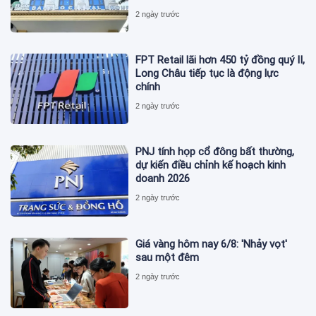
2 ngày trước
FPT Retail lãi hơn 450 tỷ đồng quý II,
Long Châu tiếp tục là động lực
chính
2 ngày trước
PNJ tính họp cổ đông bất thường,
dự kiến điều chỉnh kế hoạch kinh
doanh 2026
2 ngày trước
Giá vàng hôm nay 6/8: 'Nhảy vọt'
sau một đêm
2 ngày trước