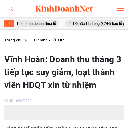
to, kinh doanh thua lỗ
Đồ hộp Hạ Long (CAN) báo lỗ gần 16 tỷ đồng
Trang chủ
Tài chính - Đầu tư
Vĩnh Hoàn: Doanh thu tháng 3
tiếp tục suy giảm, loạt thành
viên HĐQT xin từ nhiệm
09:40 19/04/2023