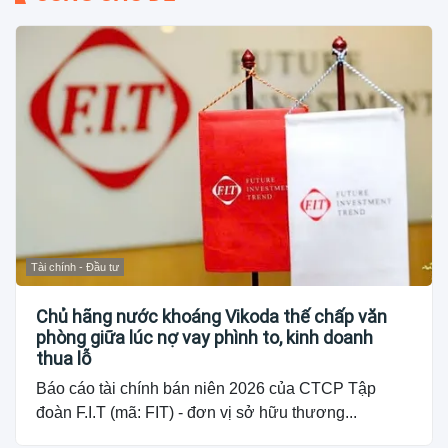
Tài chính - Đầu tư
Chủ hãng nước khoáng Vikoda thế chấp văn
phòng giữa lúc nợ vay phình to, kinh doanh
thua lỗ
Báo cáo tài chính bán niên 2026 của CTCP Tập
đoàn F.I.T (mã: FIT) - đơn vị sở hữu thương...