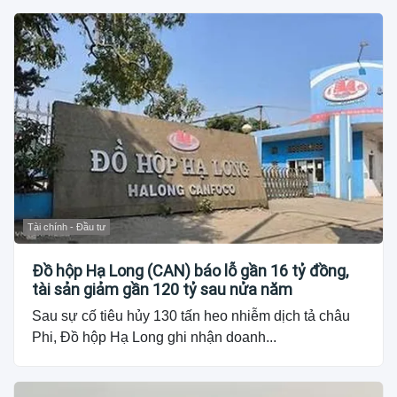
Tài chính - Đầu tư
Đồ hộp Hạ Long (CAN) báo lỗ gần 16 tỷ đồng,
tài sản giảm gần 120 tỷ sau nửa năm
Sau sự cố tiêu hủy 130 tấn heo nhiễm dịch tả châu
Phi, Đồ hộp Hạ Long ghi nhận doanh...