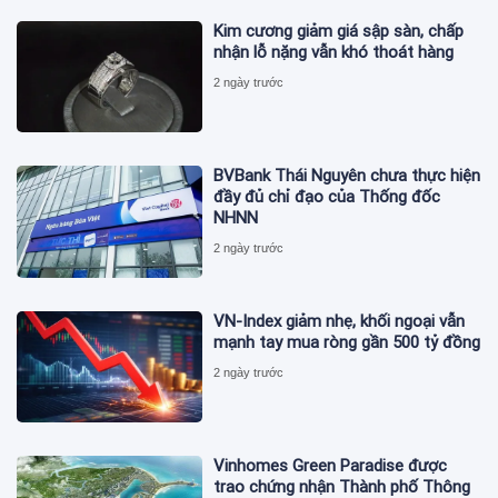
Kim cương giảm giá sập sàn, chấp
nhận lỗ nặng vẫn khó thoát hàng
2 ngày trước
BVBank Thái Nguyên chưa thực hiện
đầy đủ chỉ đạo của Thống đốc
NHNN
2 ngày trước
VN-Index giảm nhẹ, khối ngoại vẫn
mạnh tay mua ròng gần 500 tỷ đồng
2 ngày trước
Vinhomes Green Paradise được
trao chứng nhận Thành phố Thông