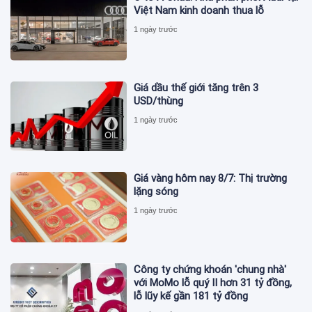
Việt Nam kinh doanh thua lỗ
1 ngày trước
Giá dầu thế giới tăng trên 3
USD/thùng
1 ngày trước
Giá vàng hôm nay 8/7: Thị trường
lặng sóng
1 ngày trước
Công ty chứng khoán 'chung nhà'
với MoMo lỗ quý II hơn 31 tỷ đồng,
lỗ lũy kế gần 181 tỷ đồng