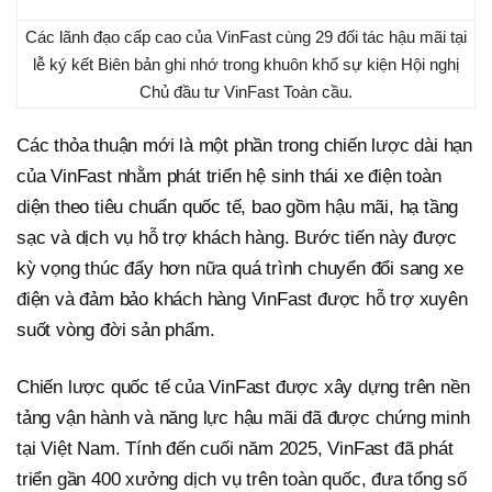
Các lãnh đạo cấp cao của VinFast cùng 29 đối tác hậu mãi tại
lễ ký kết Biên bản ghi nhớ trong khuôn khổ sự kiện Hội nghị
Chủ đầu tư VinFast Toàn cầu.
Các thỏa thuận mới là một phần trong chiến lược dài hạn
của VinFast nhằm phát triển hệ sinh thái xe điện toàn
diện theo tiêu chuẩn quốc tế, bao gồm hậu mãi, hạ tầng
sạc và dịch vụ hỗ trợ khách hàng. Bước tiến này được
kỳ vọng thúc đẩy hơn nữa quá trình chuyển đổi sang xe
điện và đảm bảo khách hàng VinFast được hỗ trợ xuyên
suốt vòng đời sản phẩm.
Chiến lược quốc tế của VinFast được xây dựng trên nền
tảng vận hành và năng lực hậu mãi đã được chứng minh
tại Việt Nam. Tính đến cuối năm 2025, VinFast đã phát
triển gần 400 xưởng dịch vụ trên toàn quốc, đưa tổng số