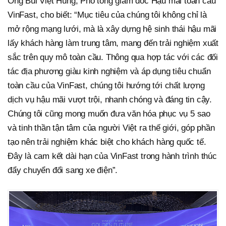
Ông Bùi Việt Hùng, Phó tổng giám đốc Hậu mãi toàn cầu
VinFast, cho biết: “Mục tiêu của chúng tôi không chỉ là
mở rộng mạng lưới, mà là xây dựng hệ sinh thái hậu mãi
lấy khách hàng làm trung tâm, mang đến trải nghiệm xuất
sắc trên quy mô toàn cầu. Thông qua hợp tác với các đối
tác địa phương giàu kinh nghiệm và áp dụng tiêu chuẩn
toàn cầu của VinFast, chúng tôi hướng tới chất lượng
dịch vụ hậu mãi vượt trội, nhanh chóng và đáng tin cậy.
Chúng tôi cũng mong muốn đưa văn hóa phục vụ 5 sao
và tinh thần tận tâm của người Việt ra thế giới, góp phần
tạo nên trải nghiệm khác biệt cho khách hàng quốc tế.
Đây là cam kết dài hạn của VinFast trong hành trình thúc
đẩy chuyển đổi sang xe điện”.