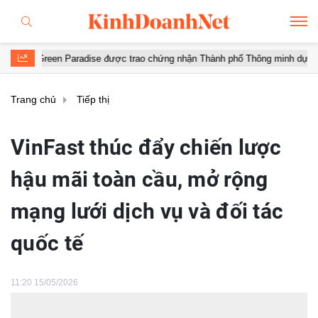
radise được trao chứng nhận Thành phố Thông minh dựa trên tiêu chuẩn t
Trang chủ
Tiếp thị
VinFast thúc đẩy chiến lược
hậu mãi toàn cầu, mở rộng
mạng lưới dịch vụ và đối tác
quốc tế
11:20 15/05/2026