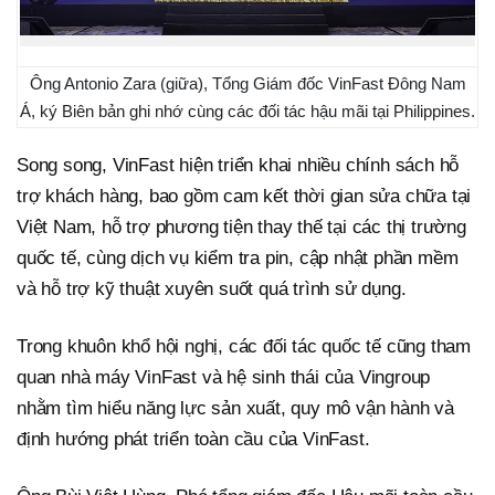
Ông Antonio Zara (giữa), Tổng Giám đốc VinFast Đông Nam
Á, ký Biên bản ghi nhớ cùng các đối tác hậu mãi tại Philippines.
Song song, VinFast hiện triển khai nhiều chính sách hỗ
trợ khách hàng, bao gồm cam kết thời gian sửa chữa tại
Việt Nam, hỗ trợ phương tiện thay thế tại các thị trường
quốc tế, cùng dịch vụ kiểm tra pin, cập nhật phần mềm
và hỗ trợ kỹ thuật xuyên suốt quá trình sử dụng.
Trong khuôn khổ hội nghị, các đối tác quốc tế cũng tham
quan nhà máy VinFast và hệ sinh thái của Vingroup
nhằm tìm hiểu năng lực sản xuất, quy mô vận hành và
định hướng phát triển toàn cầu của VinFast.