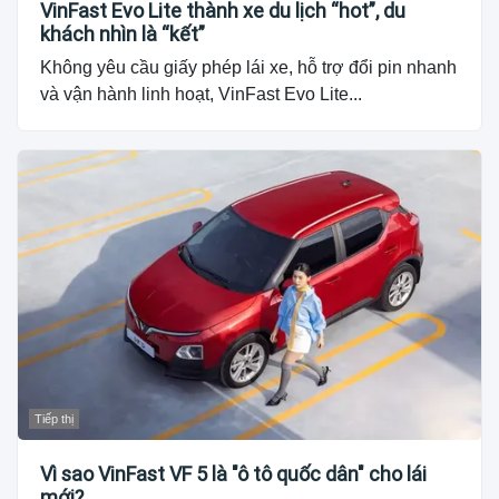
VinFast Evo Lite thành xe du lịch “hot”, du
khách nhìn là “kết”
Không yêu cầu giấy phép lái xe, hỗ trợ đổi pin nhanh
và vận hành linh hoạt, VinFast Evo Lite...
Tiếp thị
Vì sao VinFast VF 5 là "ô tô quốc dân" cho lái
mới?