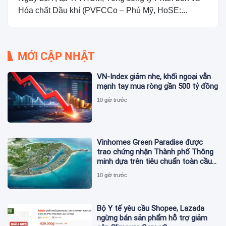
Hóa chất Dầu khí (PVFCCo – Phú Mỹ, HoSE:...
MỚI CẬP NHẬT
VN-Index giảm nhẹ, khối ngoại vẫn
mạnh tay mua ròng gần 500 tỷ đồng
10 giờ trước
Vinhomes Green Paradise được
trao chứng nhận Thành phố Thông
minh dựa trên tiêu chuẩn toàn cầu
ISO 37122
10 giờ trước
Bộ Y tế yêu cầu Shopee, Lazada
ngừng bán sản phẩm hỗ trợ giảm