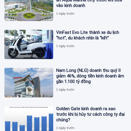
vào kinh doanh
1 ngày trước
VinFast Evo Lite thành xe du lịch
“hot”, du khách nhìn là “kết”
1 ngày trước
Nam Long (NLG) doanh thu quý II
giảm 46%, dòng tiền kinh doanh âm
gần 1.100 tỷ đồng
1 ngày trước
Golden Gate kinh doanh ra sao
trước khi bị hủy tư cách công ty đại
chúng?
1 ngày trước