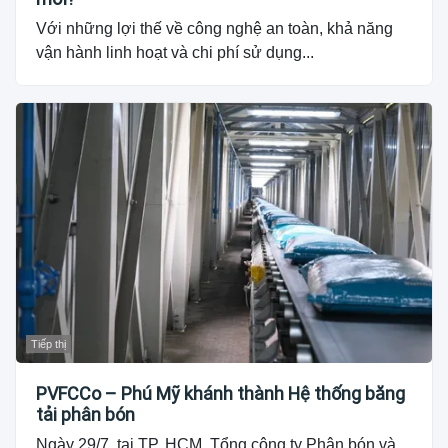
Với những lợi thế về công nghệ an toàn, khả năng
vận hành linh hoạt và chi phí sử dụng...
Tiếp thị
PVFCCo – Phú Mỹ khánh thành Hệ thống băng
tải phân bón
Ngày 29/7, tại TP. HCM, Tổng công ty Phân bón và