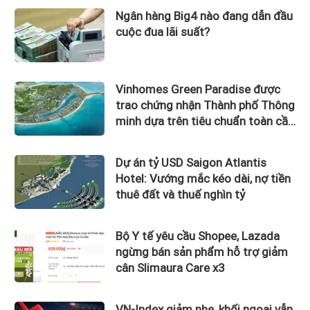
Ngân hàng Big4 nào đang dẫn đầu
cuộc đua lãi suất?
Vinhomes Green Paradise được
trao chứng nhận Thành phố Thông
minh dựa trên tiêu chuẩn toàn cầu
ISO 37122
Dự án tỷ USD Saigon Atlantis
Hotel: Vướng mắc kéo dài, nợ tiền
thuê đất và thuế nghìn tỷ
Bộ Y tế yêu cầu Shopee, Lazada
ngừng bán sản phẩm hỗ trợ giảm
cân Slimaura Care x3
VN-Index giảm nhẹ, khối ngoại vẫn