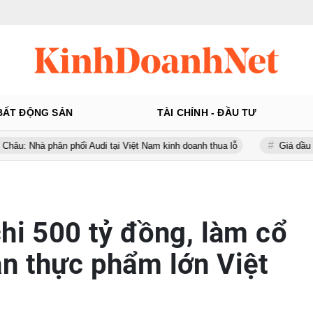
BẤT ĐỘNG SẢN
TÀI CHÍNH - ĐẦU TƯ
hân phối Audi tại Việt Nam kinh doanh thua lỗ
Giá dầu thế giới tăn
chi 500 tỷ đồng, làm cổ
n thực phẩm lớn Việt