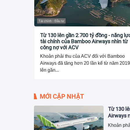
Tài chính - Đầu tư
Từ 130 lên gần 2.700 tỷ đồng - năng lự
tài chính của Bamboo Airways nhìn từ
công nợ với ACV
Khoản phải thu của ACV đối với Bamboo
Airways đã tăng hơn 20 lần kể từ năm 2019
lên gần...
MỚI CẬP NHẬT
Từ 130 lê
Airways n
Khoản phả