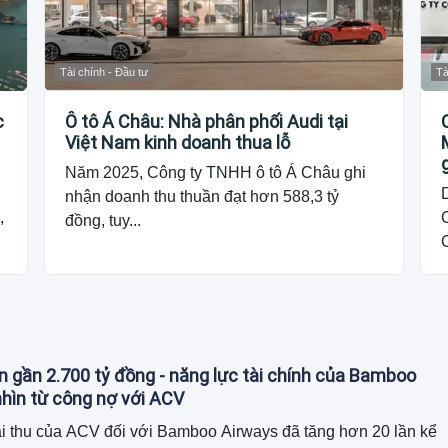
Tài chính - Đầu tư
Tà
c
Ô tô Á Châu: Nhà phân phối Audi tại
Việt Nam kinh doanh thua lỗ
Năm 2025, Công ty TNHH ô tô Á Châu ghi
nhận doanh thu thuần đạt hơn 588,3 tỷ
,
đồng, tuy...
n gần 2.700 tỷ đồng - năng lực tài chính của Bamboo
hìn từ công nợ với ACV
i thu của ACV đối với Bamboo Airways đã tăng hơn 20 lần kể