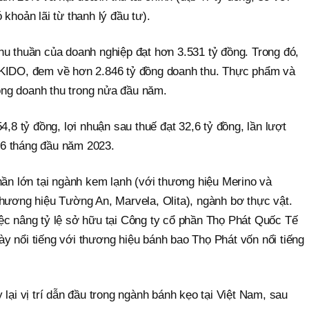
khoản lãi từ thanh lý đầu tư).
hu thuần của doanh nghiệp đạt hơn 3.531 tỷ đồng. Trong đó,
 KIDO, đem về hơn 2.846 tỷ đồng doanh thu. Thực phẩm và
ng doanh thu trong nửa đầu năm.
4,8 tỷ đồng, lợi nhuận sau thuế đạt 32,6 tỷ đồng, lần lượt
6 tháng đầu năm 2023.
hần lớn tại ngành kem lạnh (với thương hiệu Merino và
thương hiệu Tường An, Marvela, Olita), ngành bơ thực vật.
ệc nâng tỷ lệ sở hữu tại Công ty cổ phần Thọ Phát Quốc Tế
y nổi tiếng với thương hiệu bánh bao Thọ Phát vốn nổi tiếng
 lại vị trí dẫn đầu trong ngành bánh kẹo tại Việt Nam, sau