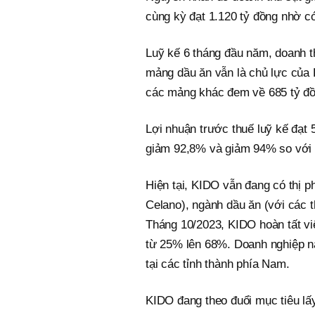
cùng kỳ đạt 1.120 tỷ đồng nhờ có 
Luỹ kế 6 tháng đầu năm, doanh t
mảng dầu ăn vẫn là chủ lực của
các mảng khác đem về 685 tỷ đồ
Lợi nhuận trước thuế luỹ kế đạt 5
giảm 92,8% và giảm 94% so với 
Hiện tại, KIDO vẫn đang có thị p
Celano), ngành dầu ăn (với các 
Tháng 10/2023, KIDO hoàn tất vi
từ 25% lên 68%. Doanh nghiệp nà
tại các tỉnh thành phía Nam.
KIDO đang theo đuổi mục tiêu lấy