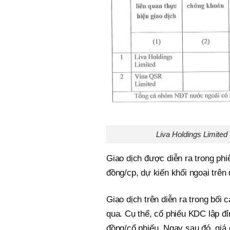
Liva Holdings Limited
Giao dịch được diễn ra trong phi
đồng/cp, dự kiến khối ngoại trên 
Giao dịch trên diễn ra trong bối 
qua. Cụ thể, cổ phiếu KDC lập đ
đồng/cổ phiếu. Ngay sau đó, giá 