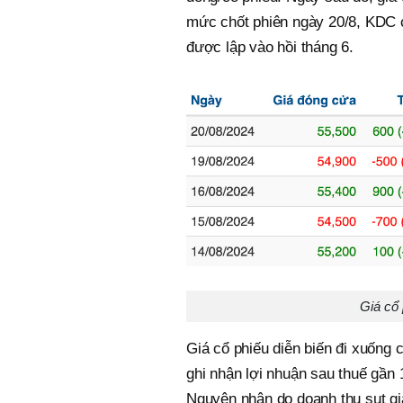
mức chốt phiên ngày 20/8, KDC 
được lập vào hồi tháng 6.
Giá cổ
Giá cổ phiếu diễn biến đi xuống 
ghi nhận lợi nhuận sau thuế gần 
Nguyên nhân do doanh thu sụt giả