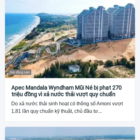
Bất động sản
Apec Mandala Wyndham Mũi Né bị phạt 270
triệu đồng vì xả nước thải vượt quy chuẩn
Do xả nước thải sinh hoạt có thông số Amoni vượt
1,81 lần quy chuẩn kỹ thuật, chủ đầu tư...