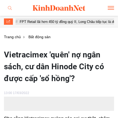
FPT Retail lãi hơn 450 tỷ đồng quý II, Long Châu tiếp tục là động lực chính
Trang chủ
Bất động sản
Vietracimex 'quên' nợ ngân
sách, cư dân Hinode City có
được cấp 'sổ hồng'?
13:00 17/03/2022