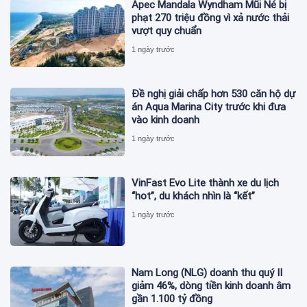
Apec Mandala Wyndham Mũi Né bị
phạt 270 triệu đồng vì xả nước thải
vượt quy chuẩn
1 ngày trước
Đề nghị giải chấp hơn 530 căn hộ dự
án Aqua Marina City trước khi đưa
vào kinh doanh
1 ngày trước
VinFast Evo Lite thành xe du lịch
“hot”, du khách nhìn là “kết”
1 ngày trước
Nam Long (NLG) doanh thu quý II
giảm 46%, dòng tiền kinh doanh âm
gần 1.100 tỷ đồng