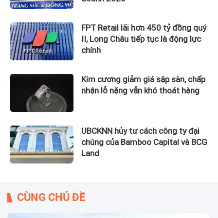
FPT Retail lãi hơn 450 tỷ đồng quý
II, Long Châu tiếp tục là động lực
chính
Kim cương giảm giá sập sàn, chấp
nhận lỗ nặng vẫn khó thoát hàng
UBCKNN hủy tư cách công ty đại
chúng của Bamboo Capital và BCG
Land
CÙNG CHỦ ĐỀ