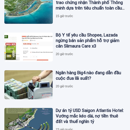
trao chứng nhận Thành phố Thông
minh dựa trên tiêu chuẩn toàn cầu
ISO 37122
15 giờ trước
Bộ Y tế yêu cầu Shopee, Lazada
ngừng bán sản phẩm hỗ trợ giảm
cân Slimaura Care x3
20 giờ trước
Ngân hàng Big4 nào đang dẫn đầu
cuộc đua lãi suất?
20 giờ trước
Dự án tỷ USD Saigon Atlantis Hotel:
Vướng mắc kéo dài, nợ tiền thuê
đất và thuế nghìn tỷ
23 giờ trước