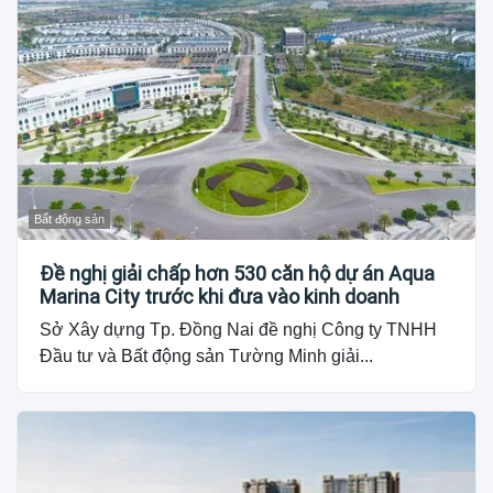
Bất động sản
Đề nghị giải chấp hơn 530 căn hộ dự án Aqua
Marina City trước khi đưa vào kinh doanh
Sở Xây dựng Tp. Đồng Nai đề nghị Công ty TNHH
Đầu tư và Bất động sản Tường Minh giải...