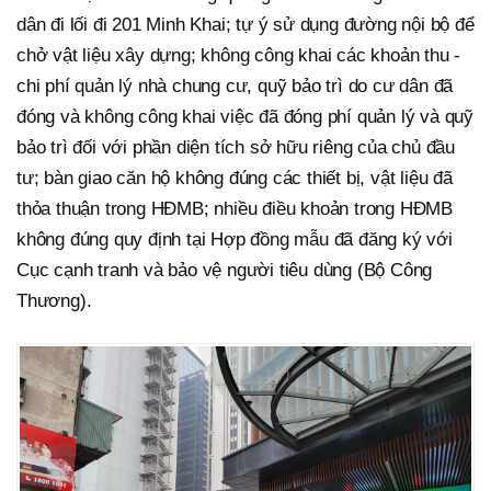
dân đi lối đi 201 Minh Khai; tự ý sử dụng đường nội bộ để
chở vật liệu xây dựng; không công khai các khoản thu -
chi phí quản lý nhà chung cư, quỹ bảo trì do cư dân đã
đóng và không công khai việc đã đóng phí quản lý và quỹ
bảo trì đối với phần diện tích sở hữu riêng của chủ đầu
tư; bàn giao căn hộ không đúng các thiết bị, vật liệu đã
thỏa thuận trong HĐMB; nhiều điều khoản trong HĐMB
không đúng quy định tại Hợp đồng mẫu đã đăng ký với
Cục cạnh tranh và bảo vệ người tiêu dùng (Bộ Công
Thương).