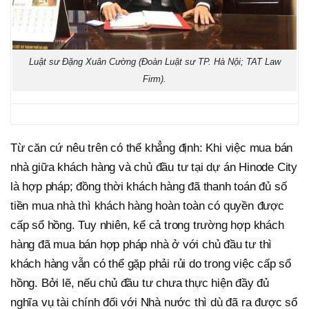
Luật sư Đặng Xuân Cường (Đoàn Luật sư TP. Hà Nội; TAT Law
Firm).
Từ căn cứ nêu trên có thể khẳng định: Khi việc mua bán
nhà giữa khách hàng và chủ đầu tư tại dự án Hinode City
là hợp pháp; đồng thời khách hàng đã thanh toán đủ số
tiền mua nhà thì khách hàng hoàn toàn có quyền được
cấp sổ hồng. Tuy nhiên, kể cả trong trường hợp khách
hàng đã mua bán hợp pháp nhà ở với chủ đầu tư thì
khách hàng vẫn có thể gặp phải rủi do trong việc cấp sổ
hồng. Bởi lẽ, nếu chủ đầu tư chưa thực hiện đầy đủ
nghĩa vụ tài chính đối với Nhà nước thì dù đã ra được sổ