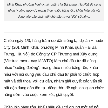
Minh Khai, phường Minh Khai, quận Hai Bà Trưng, Hà Nội) đã cùng
nhau “xuống đường”, mang theo nhiều băng rôn, khẩu hiệu với nội
dung yêu cầu phản đối chủ đầu tư và "đòi" sổ hồng.
Chiều ngày 1/3, hàng trăm cư dân sống tại dự án Hinode
City (201 Minh Khai, phường Minh Khai, quận Hai Bà
Trưng, Hà Nội) do Công ty CP Thương mại Xây dựng
(Viettracimex - nay là WTO) làm chủ đầu tư đã cùng
nhau “xuống đường”, mang theo nhiều băng rôn, khẩu
hiệu với nội dung yêu cầu chủ đầu tư phải tổ chức họp
mặt và đối thoại với cư dân, nhằm giải quyết các vấn đề
bất cập đang còn tồn tại, đồng thời đề nghị cơ quan chức
năng sớm vào cuộc xem xét, giải quyết.
Phần lớn băng rôn, khẩu hiệu đều có chung một số nội