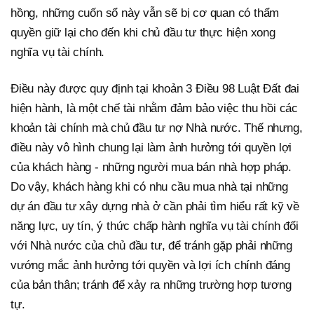
hồng, những cuốn sổ này vẫn sẽ bị cơ quan có thẩm
quyền giữ lại cho đến khi chủ đầu tư thực hiện xong
nghĩa vụ tài chính.
Điều này được quy định tại khoản 3 Điều 98 Luật Đất đai
hiện hành, là một chế tài nhằm đảm bảo việc thu hồi các
khoản tài chính mà chủ đầu tư nợ Nhà nước. Thế nhưng,
điều này vô hình chung lại làm ảnh hưởng tới quyền lợi
của khách hàng - những người mua bán nhà hợp pháp.
Do vậy, khách hàng khi có nhu cầu mua nhà tại những
dự án đầu tư xây dựng nhà ở cần phải tìm hiểu rất kỹ về
năng lực, uy tín, ý thức chấp hành nghĩa vụ tài chính đối
với Nhà nước của chủ đầu tư, để tránh gặp phải những
vướng mắc ảnh hưởng tới quyền và lợi ích chính đáng
của bản thân; tránh để xảy ra những trường hợp tương
tự.