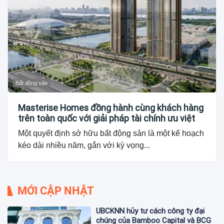
Bất động sản
Masterise Homes đồng hành cùng khách hàng
trên toàn quốc với giải pháp tài chính ưu việt
Một quyết định sở hữu bất động sản là một kế hoạch
kéo dài nhiều năm, gắn với kỳ vọng...
MỚI CẬP NHẬT
UBCKNN hủy tư cách công ty đại
chúng của Bamboo Capital và BCG