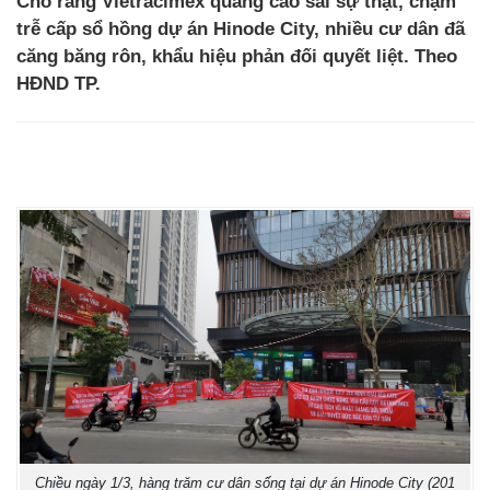
Cho rằng Vietracimex quảng cáo sai sự thật, chậm
trễ cấp sổ hồng dự án Hinode City, nhiều cư dân đã
căng băng rôn, khẩu hiệu phản đối quyết liệt. Theo
HĐND TP.
Chiều ngày 1/3, hàng trăm cư dân sống tại dự án Hinode City (201