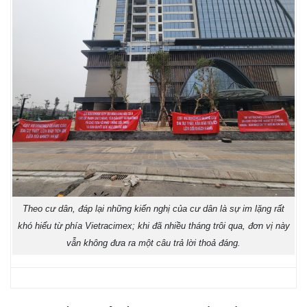
Theo cư dân, đáp lại những kiến nghị của cư dân là sự im lặng rất
khó hiểu từ phía Vietracimex; khi đã nhiều tháng trôi qua, đơn vị này
vẫn không đưa ra một câu trả lời thoả đáng.