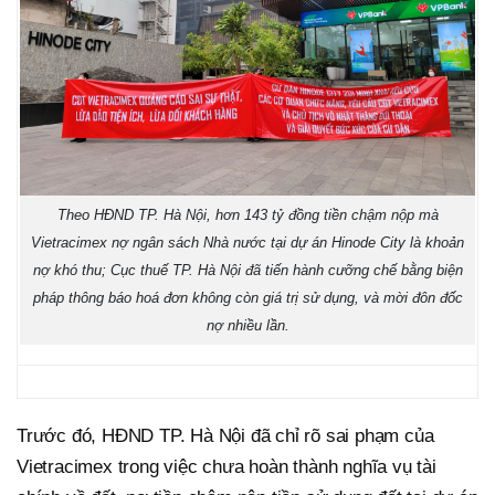
Theo HĐND TP. Hà Nội, hơn 143 tỷ đồng tiền chậm nộp mà
Vietracimex nợ ngân sách Nhà nước tại dự án Hinode City là khoản
nợ khó thu; Cục thuế TP. Hà Nội đã tiến hành cưỡng chế bằng biện
pháp thông báo hoá đơn không còn giá trị sử dụng, và mời đôn đốc
nợ nhiều lần.
Trước đó, HĐND TP. Hà Nội đã chỉ rõ sai phạm của
Vietracimex trong việc chưa hoàn thành nghĩa vụ tài