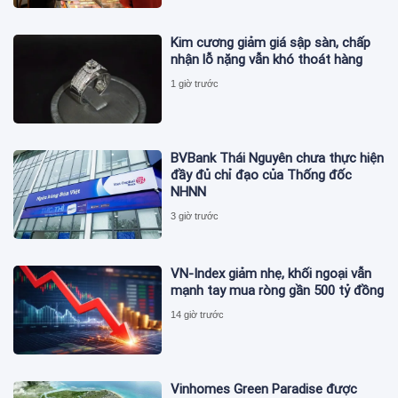
Kim cương giảm giá sập sàn, chấp
nhận lỗ nặng vẫn khó thoát hàng
1 giờ trước
BVBank Thái Nguyên chưa thực hiện
đầy đủ chỉ đạo của Thống đốc
NHNN
3 giờ trước
VN-Index giảm nhẹ, khối ngoại vẫn
mạnh tay mua ròng gần 500 tỷ đồng
14 giờ trước
Vinhomes Green Paradise được