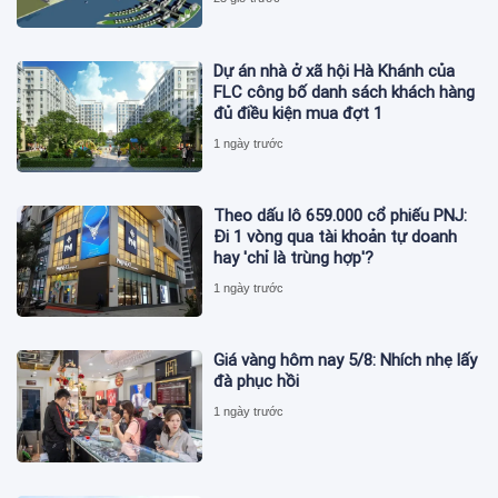
Dự án nhà ở xã hội Hà Khánh của
FLC công bố danh sách khách hàng
đủ điều kiện mua đợt 1
1 ngày trước
Theo dấu lô 659.000 cổ phiếu PNJ:
Đi 1 vòng qua tài khoản tự doanh
hay 'chỉ là trùng hợp'?
1 ngày trước
Giá vàng hôm nay 5/8: Nhích nhẹ lấy
đà phục hồi
1 ngày trước