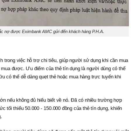
ược Eximbank AMC gửi đến khách hàng P.H.A.
ch trong việc hỗ trợ chi tiêu, giúp người sử dụng khi cần mua
ể mua được. Ưu điểm của thẻ tín dụng là người dùng có thể
ữu có thể dễ dàng quẹt thẻ hoặc mua hàng trực tuyến khi
ớn nếu không đủ hiểu biết về nó. Đã có nhiều trường hợp
c tối thiểu 50.000 - 150.000 đồng của thẻ tín dụng, khiến
.