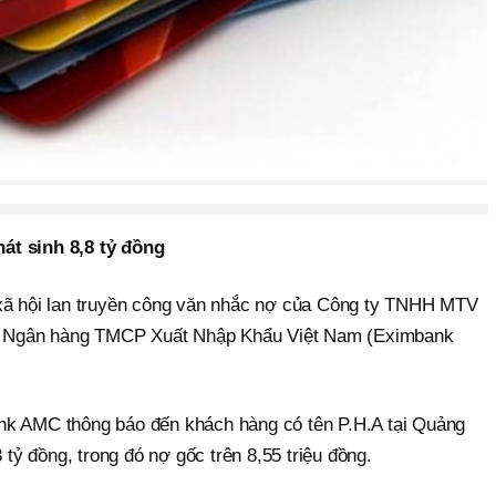
phát sinh 8,8 tỷ đồng
 xã hội lan truyền công văn nhắc nợ của Công ty TNHH MTV
n - Ngân hàng TMCP Xuất Nhập Khẩu Việt Nam (Eximbank
nk AMC thông báo đến khách hàng có tên P.H.A tại Quảng
3 tỷ đồng, trong đó nợ gốc trên 8,55 triệu đồng.