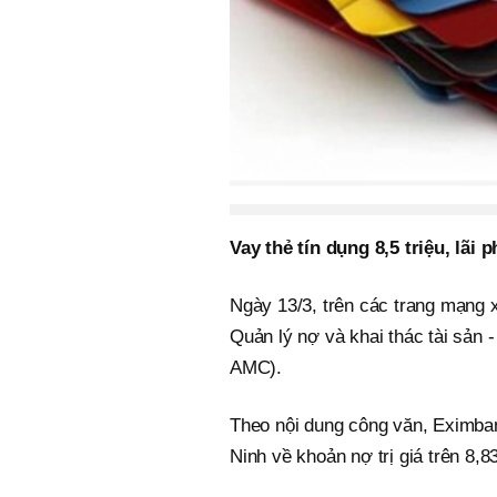
Vay thẻ tín dụng 8,5 triệu, lãi 
Ngày 13/3, trên các trang mạng
Quản lý nợ và khai thác tài sả
AMC).
Theo nội dung công văn, Eximba
Ninh về khoản nợ trị giá trên 8,8