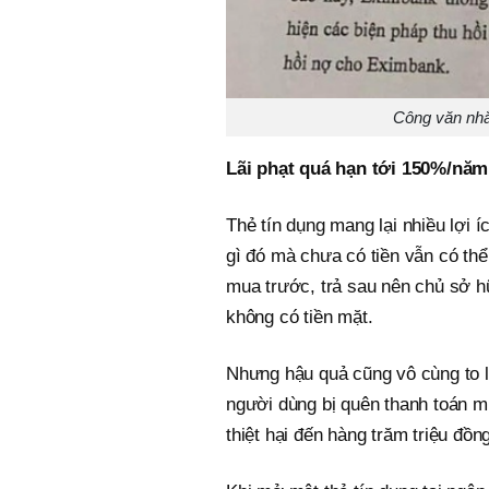
Công văn nhắc nợ đ
Lãi phạt quá hạn tới 150%/năm
Thẻ tín dụng mang lại nhiều lợi í
gì đó mà chưa có tiền vẫn có th
mua trước, trả sau nên chủ sở h
không có tiền mặt.
Nhưng hậu quả cũng vô cùng to l
người dùng bị quên thanh toán mứ
thiệt hại đến hàng trăm triệu đồng