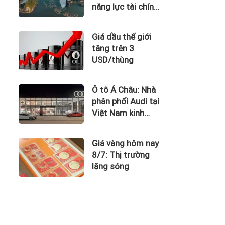
năng lực tài chính
của Bamboo
Airways nhìn từ
Giá dầu thế giới
công nợ với ACV
tăng trên 3
USD/thùng
Ô tô Á Châu: Nhà
phân phối Audi tại
Việt Nam kinh
doanh thua lỗ
Giá vàng hôm nay
8/7: Thị trường
lặng sóng