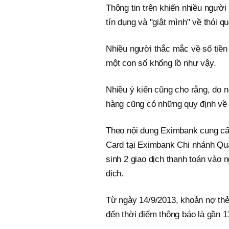
Thông tin trên khiến nhiều người 
tín dụng và "giật mình" về thói qu
Nhiều người thắc mắc về số tiền 
một con số khổng lồ như vậy.
Nhiều ý kiến cũng cho rằng, do 
hàng cũng có những quy định về t
Theo nội dung Eximbank cung cấ
Card tại Eximbank Chi nhánh Quả
sinh 2 giao dịch thanh toán vào 
dịch.
Từ ngày 14/9/2013, khoản nợ thẻ
đến thời điểm thông báo là gần 