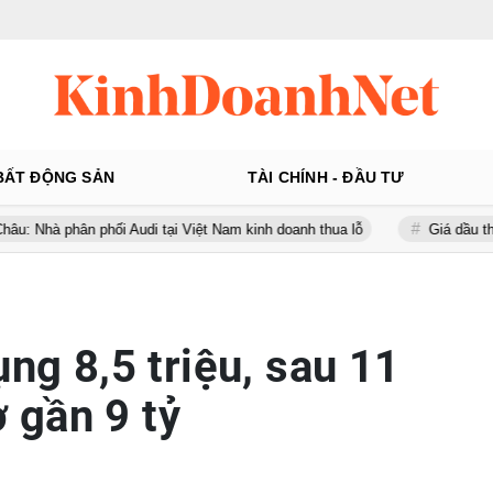
BẤT ĐỘNG SẢN
TÀI CHÍNH - ĐẦU TƯ
n phối Audi tại Việt Nam kinh doanh thua lỗ
Giá dầu thế giới tăng
ụng 8,5 triệu, sau 11
 gần 9 tỷ