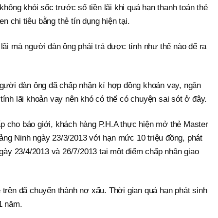
không khỏi sốc trước số tiền lãi khi quá hạn thanh toán thẻ
en chi tiêu bằng thẻ tín dụng hiện tại.
lãi mà người đàn ông phải trả được tính như thế nào để ra
người đàn ông đã chấp nhận kí hợp đồng khoản vay, ngân
ính lãi khoản vay nên khó có thể có chuyện sai sót ở đây.
p cho báo giới, khách hàng P.H.A thực hiện mở thẻ Master
ng Ninh ngày 23/3/2013 với hạn mức 10 triệu đồng, phát
ngày 23/4/2013 và 26/7/2013 tại một điểm chấp nhận giao
 trên đã chuyển thành nợ xấu. Thời gian quá hạn phát sinh
11 năm.