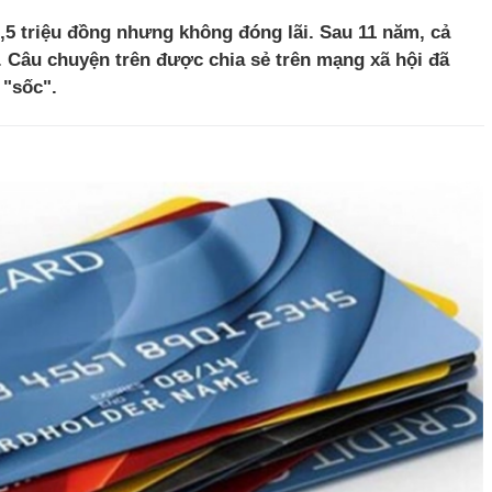
,5 triệu đồng nhưng không đóng lãi. Sau 11 năm, cả
g. Câu chuyện trên được chia sẻ trên mạng xã hội đã
 "sốc".