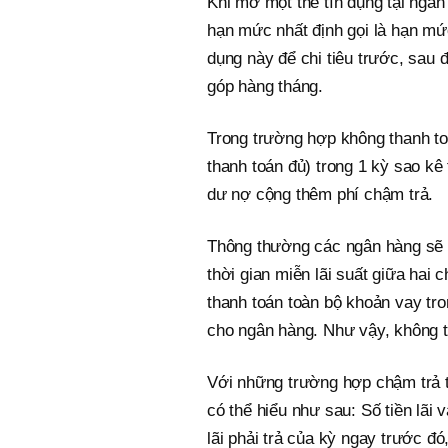
Khi mở một thẻ tín dụng tại ngân
hạn mức nhất định gọi là hạn mứ
dụng này để chi tiêu trước, sau 
góp hàng tháng.
Trong trường hợp không thanh toá
thanh toán đủ) trong 1 kỳ sao kê 
dư nợ cộng thêm phí chậm trả.
Thông thường các ngân hàng sẽ đ
thời gian miễn lãi suất giữa hai
thanh toán toàn bộ khoản vay tro
cho ngân hàng. Như vậy, không tr
Với những trường hợp chậm trả tha
có thể hiểu như sau: Số tiền lãi 
lãi phải trả của kỳ ngay trước đó