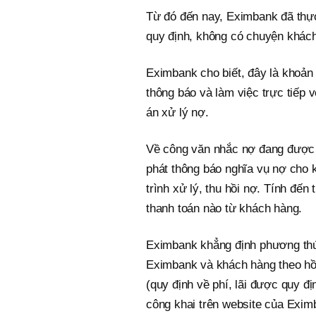
Từ đó đến nay, Eximbank đã thực
quy định, không có chuyện khách
Eximbank cho biết, đây là khoản
thông báo và làm việc trực tiếp
án xử lý nợ.
Về công văn nhắc nợ đang được l
phát thông báo nghĩa vụ nợ cho 
trình xử lý, thu hồi nợ. Tính đế
thanh toán nào từ khách hàng.
Eximbank khẳng định phương thức 
Eximbank và khách hàng theo hồ
(quy định về phí, lãi được quy đ
công khai trên website của Exim