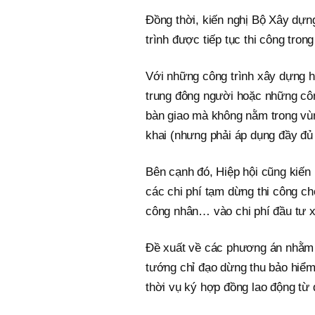
Đồng thời, kiến nghị Bộ Xây dựn
trình được tiếp tục thi công tron
Với những công trình xây dựng hạ
trung đông người hoặc những côn
bàn giao mà không nằm trong vùn
khai (nhưng phải áp dụng đầy đủ
Bên cạnh đó, Hiệp hội cũng kiến 
các chi phí tạm dừng thi công ch
công nhân… vào chi phí đầu tư x
Đề xuất về các phương án nhằm 
tướng chỉ đạo dừng thu bảo hiểm
thời vụ ký hợp đồng lao động từ 