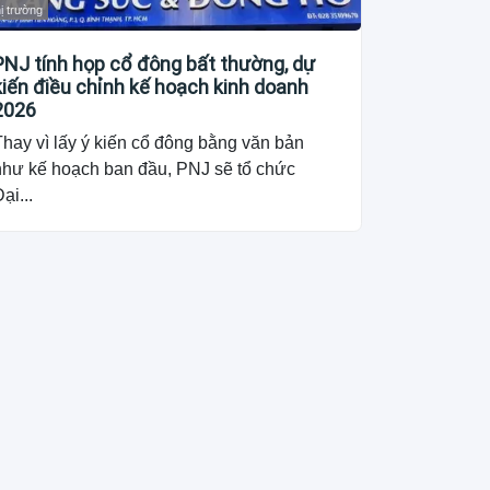
ị trường
PNJ tính họp cổ đông bất thường, dự
kiến điều chỉnh kế hoạch kinh doanh
2026
hay vì lấy ý kiến cổ đông bằng văn bản
như kế hoạch ban đầu, PNJ sẽ tổ chức
ại...