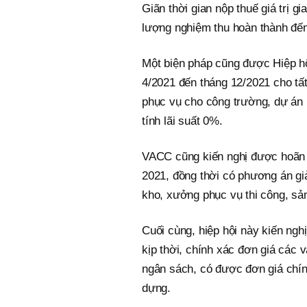
Giãn thời gian nộp thuế giá trị g
lượng nghiệm thu hoàn thành đến
Một biện pháp cũng được Hiệp hộ
4/2021 đến tháng 12/2021 cho t
phục vụ cho công trường, dự án 
tính lãi suất 0%.
VACC cũng kiến nghị được hoãn 
2021, đồng thời có phương án giả
kho, xưởng phục vụ thi công, sản
Cuối cùng, hiệp hội này kiến ng
kịp thời, chính xác đơn giá các 
ngân sách, có được đơn giá chính
dựng.