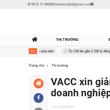
0879 73 9999
bandockdpl@gmail.com
THỊ TRƯỜNG
 gần 120 tỷ sau nửa năm
Từ 130 lên gần 2.700 tỷ đồng - năng lực 
Trang chủ
Thị trường
VACC xin gi
doanh nghiệ
21:57 23/08/2021