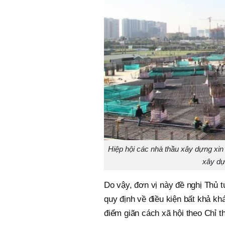
Hiệp hội các nhà thầu xây dựng xi
xây dự
Do vậy, đơn vị này đề nghị Thủ
quy định về điều kiện bất khả kh
điểm giãn cách xã hội theo Chỉ th