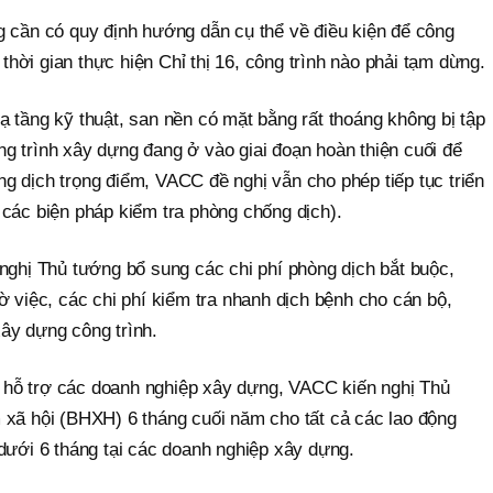
g cần có quy định hướng dẫn cụ thể về điều kiện để công
g thời gian thực hiện Chỉ thị 16, công trình nào phải tạm dừng.
 tầng kỹ thuật, san nền có mặt bằng rất thoáng không bị tập
g trình xây dựng đang ở vào giai đoạn hoàn thiện cuối để
g dịch trọng điểm, VACC đề nghị vẫn cho phép tiếp tục triển
 các biện pháp kiểm tra phòng chống dịch).
nghị Thủ tướng bổ sung các chi phí phòng dịch bắt buộc,
ờ việc, các chi phí kiểm tra nhanh dịch bệnh cho cán bộ,
ây dựng công trình.
hỗ trợ các doanh nghiệp xây dựng, VACC kiến nghị Thủ
 xã hội (BHXH) 6 tháng cuối năm cho tất cả các lao động
dưới 6 tháng tại các doanh nghiệp xây dựng.