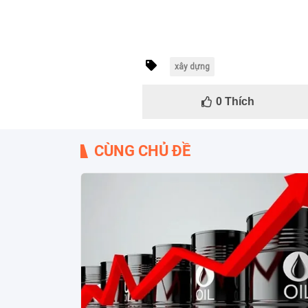
xây dựng
0
Thích
CÙNG CHỦ ĐỀ