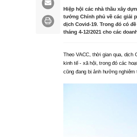
Hiệp hội các nhà thầu xây dự
tướng Chính phủ về các giải 
dịch Covid-19. Trong đó có đ
tháng 4-12/2021 cho các doan
Theo VACC, thời gian qua, dịch 
kinh tế - xã hội, trong đó các h
cũng đang bị ảnh hưởng nghiêm 