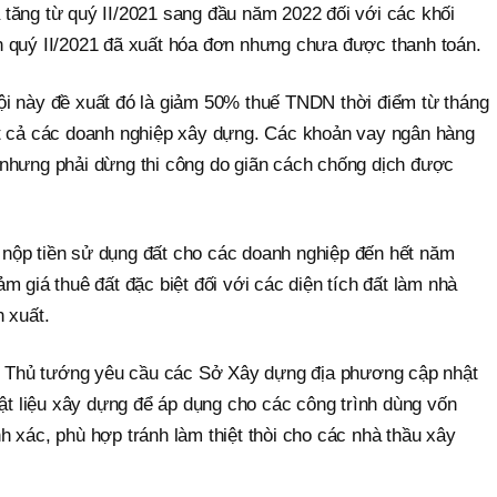
ia tăng từ quý II/2021 sang đầu năm 2022 đối với các khối
 quý II/2021 đã xuất hóa đơn nhưng chưa được thanh toán.
i này đề xuất đó là giảm 50% thuế TNDN thời điểm từ tháng
ất cả các doanh nghiệp xây dựng. Các khoản vay ngân hàng
nhưng phải dừng thi công do giãn cách chống dịch được
nộp tiền sử dụng đất cho các doanh nghiệp đến hết năm
m giá thuê đất đặc biệt đối với các diện tích đất làm nhà
 xuất.
hị Thủ tướng yêu cầu các Sở Xây dựng địa phương cập nhật
vật liệu xây dựng để áp dụng cho các công trình dùng vốn
 xác, phù hợp tránh làm thiệt thòi cho các nhà thầu xây