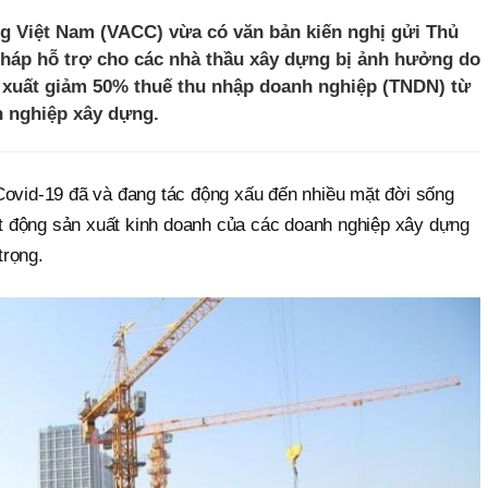
ng Việt Nam (VACC) vừa có văn bản kiến nghị gửi Thủ
pháp hỗ trợ cho các nhà thầu xây dựng bị ảnh hưởng do
ề xuất giảm 50% thuế thu nhập doanh nghiệp (TNDN) từ
h nghiệp xây dựng.
Covid-19 đã và đang tác động xấu đến nhiều mặt đời sống
oạt động sản xuất kinh doanh của các doanh nghiệp xây dựng
trọng.