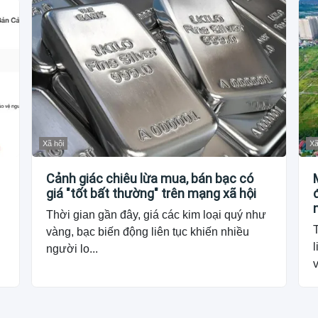
Xã hội
Xã
Cảnh giác chiêu lừa mua, bán bạc có
giá "tốt bất thường" trên mạng xã hội
Thời gian gần đây, giá các kim loại quý như
vàng, bạc biến động liên tục khiến nhiều
l
người lo...
v