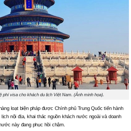
 phí visa cho khách du lịch Việt Nam. (Ảnh minh họa).
 hàng loạt biện pháp được Chính phủ Trung Quốc tiến hành
lịch nội địa, khai thác nguồn khách nước ngoài và doanh
ế nước này đang phục hồi chậm.