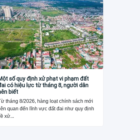
 hội
Một số quy định xử phạt vi phạm đất
đai có hiệu lực từ tháng 8, người dân
nên biết
Từ tháng 8/2026, hàng loạt chính sách mới
iên quan đến lĩnh vực đất đai như quy định
ề xử...