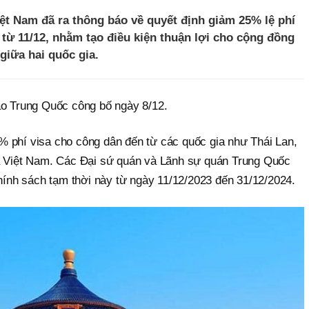
ệt Nam đã ra thông báo về quyết định giảm 25% lệ phí
c từ 11/12, nhằm tạo điều kiện thuận lợi cho cộng đồng
giữa hai quốc gia.
ao Trung Quốc công bố ngày 8/12.
 phí visa cho công dân đến từ các quốc gia như Thái Lan,
và Việt Nam. Các Đại sứ quán và Lãnh sự quán Trung Quốc
chính sách tạm thời này từ ngày 11/12/2023 đến 31/12/2024.