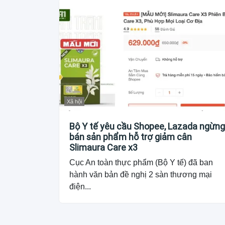
Xã hội
Bộ Y tế yêu cầu Shopee, Lazada ngừng
bán sản phẩm hỗ trợ giảm cân
Slimaura Care x3
Cục An toàn thực phẩm (Bộ Y tế) đã ban
hành văn bản đề nghị 2 sàn thương mại
điện...