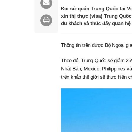
Đại sứ quán Trung Quốc tại Vi
xin thị thực (visa) Trung Quố
du khách và thúc đẩy quan hệ 
Thông tin trên được Bộ Ngoại gi
Theo đó, Trung Quốc sẽ giảm 25%
Nhật Bản, Mexico, Philippines 
trên khắp thế giới sẽ thực hiện 