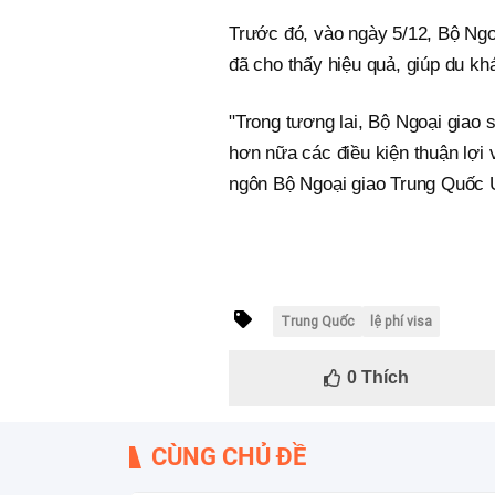
Trước đó, vào ngày 5/12, Bộ Ngoạ
đã cho thấy hiệu quả, giúp du k
"Trong tương lai, Bộ Ngoại giao s
hơn nữa các điều kiện thuận lợi 
ngôn Bộ Ngoại giao Trung Quốc U
Trung Quốc
lệ phí visa
0
Thích
CÙNG CHỦ ĐỀ