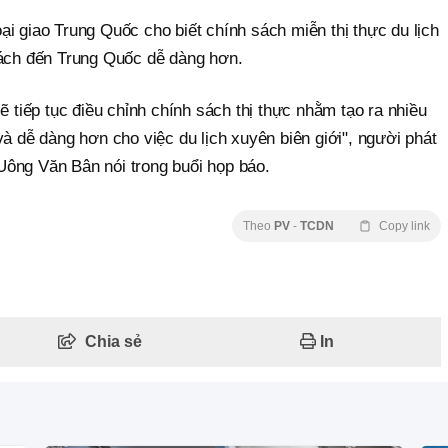
i giao Trung Quốc cho biết chính sách miễn thị thực du lịch
hách đến Trung Quốc dễ dàng hơn.
ẽ tiếp tục điều chỉnh chính sách thị thực nhằm tạo ra nhiều
và dễ dàng hơn cho việc du lịch xuyên biên giới", người phát
ông Văn Bân nói trong buổi họp báo.
Theo
PV
-
TCDN
Copy link
Chia sẻ
In