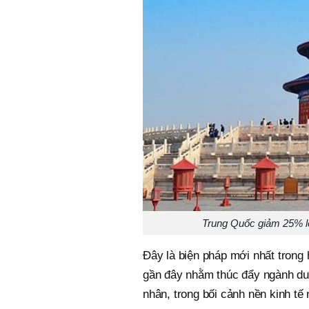
Trung Quốc giảm 25% lệ
Đây là biện pháp mới nhất trong
gần đây nhằm thúc đẩy ngành du 
nhân, trong bối cảnh nền kinh t