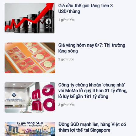
Giá dầu thế giới tăng trên 3
USD/thùng
1 giờ trước
Giá vàng hôm nay 8/7: Thị trường
lặng sóng
2 giờ trước
Công ty chứng khoán 'chung nhà'
với MoMo lỗ quý II hơn 31 tỷ đồng,
lỗ lũy kế gần 181 tỷ đồng
3 giờ trước
Đồng SGD mạnh lên, hàng Việt có
thêm lợi thế tại Singapore