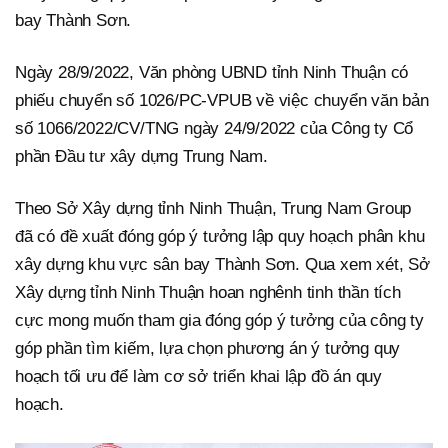
bay Thành Sơn.
Ngày 28/9/2022, Văn phòng UBND tỉnh Ninh Thuận có
phiếu chuyển số 1026/PC-VPUB về việc chuyển văn bản
số 1066/2022/CV/TNG ngày 24/9/2022 của Công ty Cổ
phần Đầu tư xây dựng Trung Nam.
Theo Sở Xây dựng tỉnh Ninh Thuận, Trung Nam Group
đã có đề xuất đóng góp ý tưởng lập quy hoạch phân khu
xây dựng khu vực sân bay Thành Sơn. Qua xem xét, Sở
Xây dựng tỉnh Ninh Thuận hoan nghênh tinh thần tích
cực mong muốn tham gia đóng góp ý tưởng của công ty
góp phần tìm kiếm, lựa chọn phương án ý tưởng quy
hoạch tối ưu để làm cơ sở triển khai lập đồ án quy
hoạch.