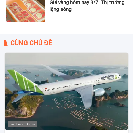
Giá vàng hôm nay 8/7: Thị trường
lặng sóng
CÙNG CHỦ ĐỀ
Tài chính - Đầu tư