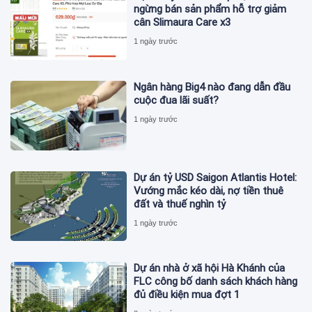
ngừng bán sản phẩm hỗ trợ giảm
cân Slimaura Care x3
1 ngày trước
Ngân hàng Big4 nào đang dẫn đầu
cuộc đua lãi suất?
1 ngày trước
Dự án tỷ USD Saigon Atlantis Hotel:
Vướng mắc kéo dài, nợ tiền thuê
đất và thuế nghìn tỷ
1 ngày trước
Dự án nhà ở xã hội Hà Khánh của
FLC công bố danh sách khách hàng
đủ điều kiện mua đợt 1