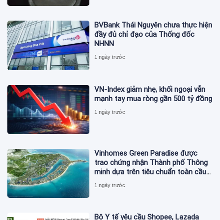
BVBank Thái Nguyên chưa thực hiện
đầy đủ chỉ đạo của Thống đốc
NHNN
1 ngày trước
VN-Index giảm nhẹ, khối ngoại vẫn
mạnh tay mua ròng gần 500 tỷ đồng
1 ngày trước
Vinhomes Green Paradise được
trao chứng nhận Thành phố Thông
minh dựa trên tiêu chuẩn toàn cầu
ISO 37122
1 ngày trước
Bộ Y tế yêu cầu Shopee, Lazada