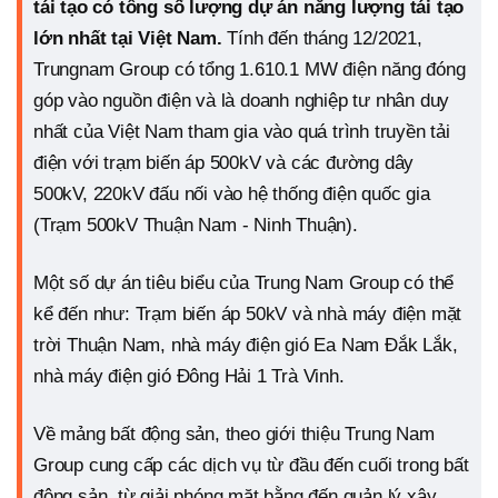
tái tạo có tổng số lượng dự án năng lượng tái tạo
lớn nhất tại Việt Nam.
Tính đến tháng 12/2021,
Trungnam Group có tổng 1.610.1 MW điện năng đóng
góp vào nguồn điện và là doanh nghiệp tư nhân duy
nhất của Việt Nam tham gia vào quá trình truyền tải
điện với trạm biến áp 500kV và các đường dây
500kV, 220kV đấu nối vào hệ thống điện quốc gia
(Trạm 500kV Thuận Nam - Ninh Thuận).
Một số dự án tiêu biểu của Trung Nam Group có thể
kể đến như: Trạm biến áp 50kV và nhà máy điện mặt
trời Thuận Nam, nhà máy điện gió Ea Nam Đắk Lắk,
nhà máy điện gió Đông Hải 1 Trà Vinh.
Về mảng bất động sản, theo giới thiệu Trung Nam
Group cung cấp các dịch vụ từ đầu đến cuối trong bất
động sản, từ giải phóng mặt bằng đến quản lý xây