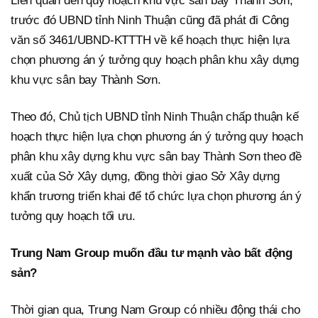
Liên quan đến quy hoạch khu vực sân bay Thành Sơn,
trước đó UBND tỉnh Ninh Thuận cũng đã phát đi Công
văn số 3461/UBND-KTTTH về kế hoạch thực hiện lựa
chọn phương án ý tưởng quy hoạch phân khu xây dựng
khu vực sân bay Thành Sơn.
Theo đó, Chủ tịch UBND tỉnh Ninh Thuận chấp thuận kế
hoạch thực hiện lựa chọn phương án ý tưởng quy hoạch
phân khu xây dựng khu vực sân bay Thành Sơn theo đề
xuất của Sở Xây dựng, đồng thời giao Sở Xây dựng
khẩn trương triển khai để tổ chức lựa chọn phương án ý
tưởng quy hoạch tối ưu.
Trung Nam Group muốn đầu tư mạnh vào bất động
sản?
Thời gian qua, Trung Nam Group có nhiều động thái cho