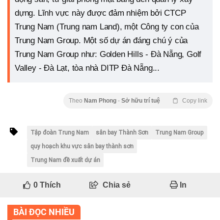
dựng. Lĩnh vực này được đảm nhiệm bởi CTCP
Trung Nam (Trung nam Land), một Công ty con của
Trung Nam Group. Một số dự án đáng chú ý của
Trung Nam Group như: Golden Hills - Đà Nẵng, Golf
Valley - Đà Lạt, tòa nhà DITP Đà Nẵng...
Theo
Nam Phong
-
Sở hữu trí tuệ
Copy link
Tập đoàn Trung Nam
sân bay Thành Sơn
Trung Nam Group
quy hoạch khu vực sân bay thành sơn
Trung Nam đề xuất dự án
0
Thích
Chia sẻ
In
BÀI ĐỌC NHIỀU