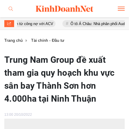
 công nợ với ACV
Ô tô Á Châu: Nhà phân phối Audi tại Việt Nam kinh
Trang chủ
Tài chính - Đầu tư
Trung Nam Group đề xuất
tham gia quy hoạch khu vực
sân bay Thành Sơn hơn
4.000ha tại Ninh Thuận
13:00 20/10/2022