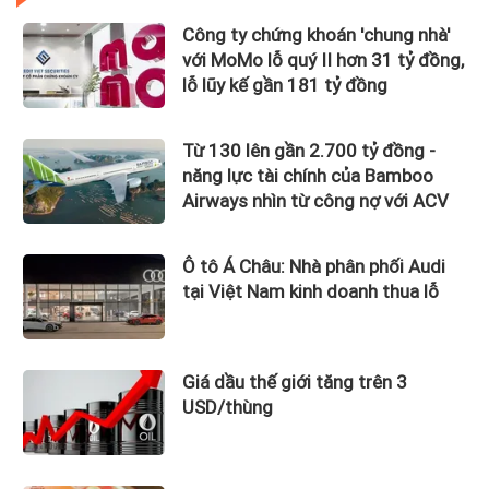
Công ty chứng khoán 'chung nhà'
với MoMo lỗ quý II hơn 31 tỷ đồng,
lỗ lũy kế gần 181 tỷ đồng
Từ 130 lên gần 2.700 tỷ đồng -
năng lực tài chính của Bamboo
Airways nhìn từ công nợ với ACV
Ô tô Á Châu: Nhà phân phối Audi
tại Việt Nam kinh doanh thua lỗ
Giá dầu thế giới tăng trên 3
USD/thùng