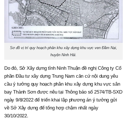
Sơ đồ vị trí quy hoạch phân khu xây dựng khu vực ven Đầm Nại,
huyện Ninh Hải.
Do đó, Sở Xây dựng tỉnh Ninh Thuận đề nghị Công ty Cổ
phần Đầu tư xây dựng Trung Nam căn cứ nội dung yêu
cầu ý tưởng quy hoạch phân khu xây dựng khu vực sân
bay Thành Sơn được nêu tại Thông báo số 2574/TB-SXD
ngày 9/8/2022 để triển khai lập phương án ý tưởng gửi
về Sở Xây dựng để tổng hợp chậm nhất ngày
30/10/2022.