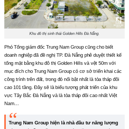
Khu đô thị sinh thái Golden Hills Đà Nẵng.
Phó Tổng giám đốc Trung Nam Group cũng cho biết
doanh nghiệp đã đề nghị TP. Đà Nẵng phê duyệt thiết kế
tổng mặt bằng khu đô thị Golden Hills và vệt 50m với
mục đích cho Trung Nam Group có cơ sở triển khai các
công trình trên đất, trong đó nổi bật nhất là tòa tháp đôi
cao 101 tầng. Đây sẽ là biểu tượng phát triển của khu
vực Tây Bắc Đà Nẵng và là tòa tháp đôi cao nhất Việt
Nam…
Trung Nam Group hiện là nhà đầu tư năng lượng