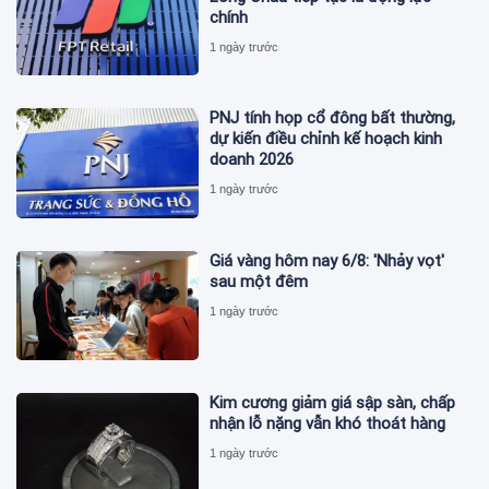
chính
1 ngày trước
PNJ tính họp cổ đông bất thường,
dự kiến điều chỉnh kế hoạch kinh
doanh 2026
1 ngày trước
Giá vàng hôm nay 6/8: 'Nhảy vọt'
sau một đêm
1 ngày trước
Kim cương giảm giá sập sàn, chấp
nhận lỗ nặng vẫn khó thoát hàng
1 ngày trước