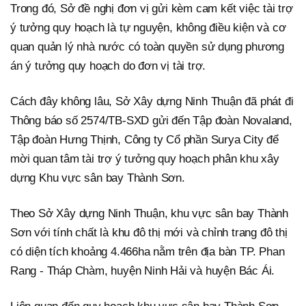
Trong đó, Sở đề nghị đơn vị gửi kèm cam kết việc tài trợ
ý tưởng quy hoạch là tự nguyện, không điều kiện và cơ
quan quản lý nhà nước có toàn quyền sử dụng phương
án ý tưởng quy hoạch do đơn vị tài trợ.
Cách đây không lâu, Sở Xây dựng Ninh Thuận đã phát đi
Thông báo số 2574/TB-SXD gửi đến Tập đoàn Novaland,
Tập đoàn Hưng Thịnh, Công ty Cổ phần Surya City để
mời quan tâm tài trợ ý tưởng quy hoạch phân khu xây
dựng Khu vực sân bay Thành Sơn.
Theo Sở Xây dựng Ninh Thuận, khu vực sân bay Thành
Sơn với tính chất là khu đô thị mới và chỉnh trang đô thị
có diện tích khoảng 4.466ha nằm trên địa bàn TP. Phan
Rang - Tháp Chàm, huyện Ninh Hải và huyện Bác Ái.