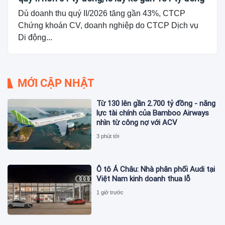
Dù doanh thu quý II/2026 tăng gần 43%, CTCP
Chứng khoán CV, doanh nghiệp do CTCP Dịch vụ
Di động...
MỚI CẬP NHẬT
Từ 130 lên gần 2.700 tỷ đồng - năng
lực tài chính của Bamboo Airways
nhìn từ công nợ với ACV
3 phút tới
Ô tô Á Châu: Nhà phân phối Audi tại
Việt Nam kinh doanh thua lỗ
1 giờ trước