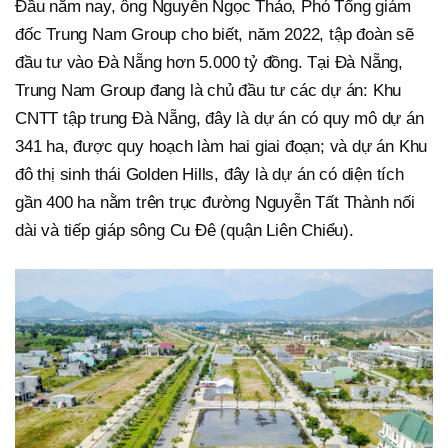
Đầu năm nay, ông Nguyễn Ngọc Thảo, Phó Tổng giám
đốc Trung Nam Group cho biết, năm 2022, tập đoàn sẽ
đầu tư vào Đà Nẵng hơn 5.000 tỷ đồng. Tại Đà Nẵng,
Trung Nam Group đang là chủ đầu tư các dự án: Khu
CNTT tập trung Đà Nẵng, đây là dự án có quy mô dự án
341 ha, được quy hoạch làm hai giai đoạn; và dự án Khu
đô thị sinh thái Golden Hills, đây là dự án có diện tích
gần 400 ha nằm trên trục đường Nguyễn Tất Thành nối
dài và tiếp giáp sông Cu Đê (quận Liên Chiểu).