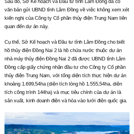
Sau đó, Sở Kế hoạch và Đầu tư tỉnh Lâm Đồng đã có
văn bản gửi UBND tỉnh Lâm Đồng về việc không xem xét
kiến nghị của Công ty Cổ phần thủy điện Trung Nam liên
quan đến dự án này.
Cụ thể, Sở Kế hoạch và Đầu tư tỉnh Lâm Đồng cho biết
hồ thủy điện Đồng Nai 2 là hồ chứa nước thuộc dự án
nhà máy thủy điện Đồng Nai 2 đã được UBND tỉnh Lâm
Đồng cấp giấy chứng nhận đầu tư cho Công ty Cổ phần
thủy điện Trung Nam, với tổng diện tích thực hiện dự án
khoảng 1.699,54ha (diện tích lòng hồ 1.555,54ha, diện
tích công trình 144ha) và mục tiêu chính của dự án là
sản xuất, kinh doanh điện và hòa vào lưới điện quốc gia.