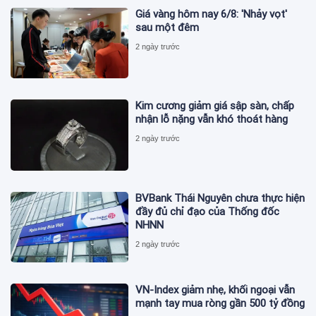
Giá vàng hôm nay 6/8: 'Nhảy vọt'
sau một đêm
2 ngày trước
Kim cương giảm giá sập sàn, chấp
nhận lỗ nặng vẫn khó thoát hàng
2 ngày trước
BVBank Thái Nguyên chưa thực hiện
đầy đủ chỉ đạo của Thống đốc
NHNN
2 ngày trước
VN-Index giảm nhẹ, khối ngoại vẫn
mạnh tay mua ròng gần 500 tỷ đồng