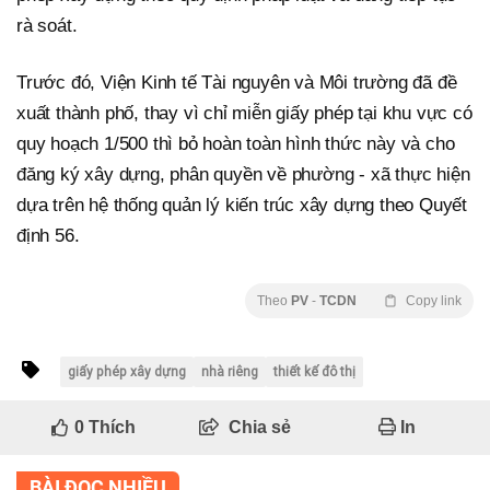
rà soát.
Trước đó, Viện Kinh tế Tài nguyên và Môi trường đã đề
xuất thành phố, thay vì chỉ miễn giấy phép tại khu vực có
quy hoạch 1/500 thì bỏ hoàn toàn hình thức này và cho
đăng ký xây dựng, phân quyền về phường - xã thực hiện
dựa trên hệ thống quản lý kiến trúc xây dựng theo Quyết
định 56.
Theo
PV
-
TCDN
Copy link
giấy phép xây dựng
nhà riêng
thiết kế đô thị
0
Thích
Chia sẻ
In
BÀI ĐỌC NHIỀU