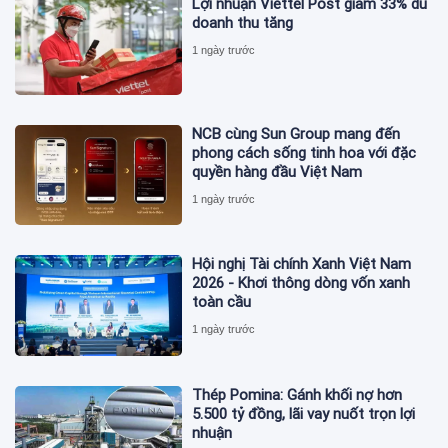
Lợi nhuận Viettel Post giảm 33% dù
doanh thu tăng
1 ngày trước
NCB cùng Sun Group mang đến
phong cách sống tinh hoa với đặc
quyền hàng đầu Việt Nam
1 ngày trước
Hội nghị Tài chính Xanh Việt Nam
2026 - Khơi thông dòng vốn xanh
toàn cầu
1 ngày trước
Thép Pomina: Gánh khối nợ hơn
5.500 tỷ đồng, lãi vay nuốt trọn lợi
nhuận