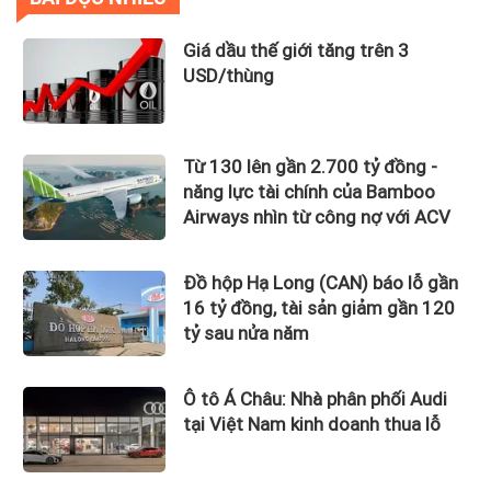
Giá dầu thế giới tăng trên 3
USD/thùng
Từ 130 lên gần 2.700 tỷ đồng -
năng lực tài chính của Bamboo
Airways nhìn từ công nợ với ACV
Đồ hộp Hạ Long (CAN) báo lỗ gần
16 tỷ đồng, tài sản giảm gần 120
tỷ sau nửa năm
Ô tô Á Châu: Nhà phân phối Audi
tại Việt Nam kinh doanh thua lỗ