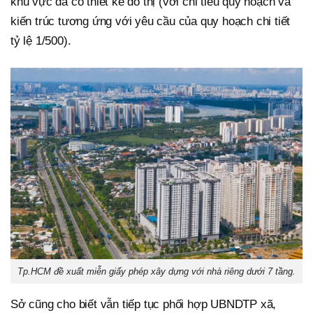
khu vực đã có thiết kế đô thị (với chỉ tiêu quy hoạch và
kiến trúc tương ứng với yêu cầu của quy hoạch chi tiết
tỷ lệ 1/500).
Tp.HCM đề xuất miễn giấy phép xây dựng với nhà riêng dưới 7 tầng.
Sở cũng cho biết vẫn tiếp tục phối hợp UBNDTP xã,