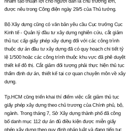
nhằm tạo thuận lợi cho người dân là chủ trương lớn,
được nêu trong Công điện ngày 29/5 của Thủ tướng.
Bộ Xây dựng cũng có văn bản yêu cầu Cục trưởng Cục
Kinh tế - Quản lý đầu tư xây dựng nghiên cứu, cắt giảm
thủ tục cấp giấy phép xây dựng đối với các công trình
thuộc dự án đầu tư xây dựng đã có quy hoạch chi tiết tỷ
lệ 1/500 hoặc các công trình thuộc khu vực đã phê duyệt
thiết kế đô thị. Cắt giảm đối tượng phải thực hiện thủ tục
thẩm định dự án, thiết kế tại cơ quan chuyên môn về xây
dựng.
Tp.HCM cũng triển khai thí điểm việc cắt giảm thủ tục
giấy phép xây dựng theo chủ trương của Chính phủ, bộ,
ngành. Trong tháng 7, Sở Xây dựng thành phố đã công
bố danh mục 112 dự án đủ điều kiện được miễn giấy
phép xây dựng theo quy định pháp luật và đang tiếp tục