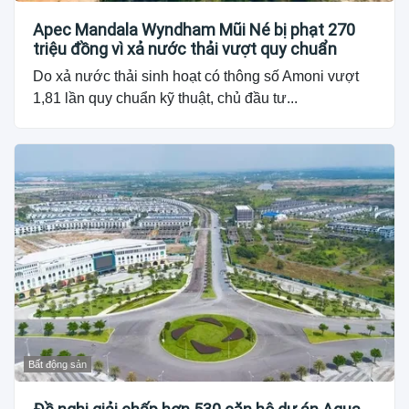
Apec Mandala Wyndham Mũi Né bị phạt 270
triệu đồng vì xả nước thải vượt quy chuẩn
Do xả nước thải sinh hoạt có thông số Amoni vượt
1,81 lần quy chuẩn kỹ thuật, chủ đầu tư...
Bất động sản