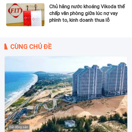
Chủ hãng nước khoáng Vikoda thế
chấp văn phòng giữa lúc nợ vay
phình to, kinh doanh thua lỗ
CÙNG CHỦ ĐỀ
Bất động sản