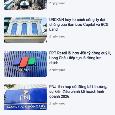
2 ngày trước
UBCKNN hủy tư cách công ty đại
chúng của Bamboo Capital và BCG
Land
2 ngày trước
FPT Retail lãi hơn 450 tỷ đồng quý II,
Long Châu tiếp tục là động lực
chính
2 ngày trước
PNJ tính họp cổ đông bất thường,
dự kiến điều chỉnh kế hoạch kinh
doanh 2026
2 ngày trước