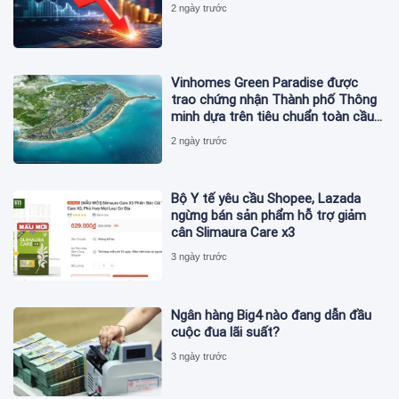
2 ngày trước
Vinhomes Green Paradise được
trao chứng nhận Thành phố Thông
minh dựa trên tiêu chuẩn toàn cầu
ISO 37122
2 ngày trước
Bộ Y tế yêu cầu Shopee, Lazada
ngừng bán sản phẩm hỗ trợ giảm
cân Slimaura Care x3
3 ngày trước
Ngân hàng Big4 nào đang dẫn đầu
cuộc đua lãi suất?
3 ngày trước