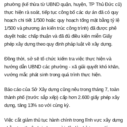
phường (kế thừa từ UBND quận, huyện, TP Thủ Đức cũ)
thực hiện rà soát, tiếp tục công bố các dự án đã có quy
hoạch chi tiết 1/500 hoặc quy hoạch tổng mặt bằng tỷ lệ
1/500 và phương án kiến trúc công trình) đã được phê
duyệt hoặc chấp thuận và đã đủ điều kiện miễn Giấy
phép xây dựng theo quy định pháp luật về xây dựng.
Đồng thời, sở sẽ tổ chức kiểm tra việc thực hiện và
hướng dẫn UBND các phường - xã giải quyết khó khăn,
vướng mắc phát sinh trong quá trình thực hiện.
Báo cáo của Sở Xây dựng cũng nêu trong tháng 7, toàn
thành phố (trước sắp xếp) cấp hơn 2.600 giấy phép xây
dựng, tăng 13% so với cùng kỳ.
Việc cắt giảm thủ tục hành chính trong lĩnh vực xây dựng