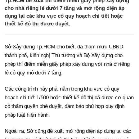
Tp.HCM đề xuất thí điểm miễn giấy phép xây dựng
cho nhà riêng lẻ dưới 7 tầng và mở rộng diện áp
dụng tại các khu vực có quy hoạch chi tiết hoặc
thiết kế đô thị được duyệt.
Sở Xây dựng Tp.HCM cho biết, đã tham mưu UBND
thành phố, kiến nghị Thủ tướng và Bộ Xây dựng cho
phép thí điểm miễn giấy phép xây dựng với nhà ở riêng
lẻ có quy mô dưới 7 tầng.
Các công trình này phải nằm trong khu vực có quy
hoạch chi tiết 1/500 hoặc thiết kế đô thị đã được cơ quan
có thẩm quyền phê duyệt, đảm bảo phù hợp quy định
pháp luật hiện hành.
Ngoài ra, Sở cũng đề xuất mở rộng diện áp dụng tại các