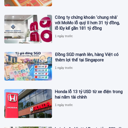
Công ty chứng khoán 'chung nhà'
với MoMo lỗ quý II hơn 31 tỷ đồng,
lỗ lũy kế gần 181 tỷ đồng
1 ngày trước
Đồng SGD mạnh lên, hàng Việt có
thêm lợi thế tại Singapore
1 ngày trước
Honda lỗ 13 tỷ USD từ xe điện trong
hai năm tài chính
1 ngày trước