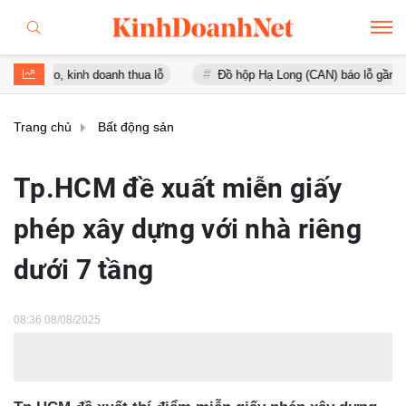
 kinh doanh thua lỗ
Đồ hộp Hạ Long (CAN) báo lỗ gần 16 tỷ đồng, 
Trang chủ
Bất động sản
Tp.HCM đề xuất miễn giấy
phép xây dựng với nhà riêng
dưới 7 tầng
08:36 08/08/2025