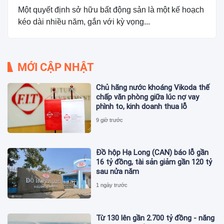
Một quyết định sở hữu bất động sản là một kế hoạch
kéo dài nhiều năm, gắn với kỳ vọng...
MỚI CẬP NHẬT
Chủ hãng nước khoáng Vikoda thế
chấp văn phòng giữa lúc nợ vay
phình to, kinh doanh thua lỗ
9 giờ trước
Đồ hộp Hạ Long (CAN) báo lỗ gần
16 tỷ đồng, tài sản giảm gần 120 tỷ
sau nửa năm
1 ngày trước
Từ 130 lên gần 2.700 tỷ đồng - năng