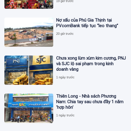
19 giờ trước
Nợ xấu của Phú Gia Thịnh tại
PVcomBank tiếp tục “leo thang”
20 giờ trước
Chưa xong lùm xùm kim cương, PNJ
và SJC lộ sai phạm trong kinh
doanh vàng
1 ngày trước
Thiên Long - Nhà sách Phương
Nam: Chia tay sau chưa đầy 1 năm
'hợp hôn'
1 ngày trước