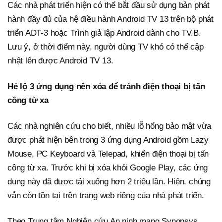
Các nhà phát triển hiện có thể bắt đầu sử dụng bản phát
hành đầy đủ của hệ điều hành Android TV 13 trên bộ phát
triển ADT-3 hoặc Trình giả lập Android dành cho TV.B.
Lưu ý, ở thời điểm này, người dùng TV khó có thể cập
nhật lên được Android TV 13.
Hé lộ 3 ứng dụng nên xóa để tránh điện thoại bị tấn
công từ xa
Các nhà nghiên cứu cho biết, nhiều lỗ hổng bảo mật vừa
được phát hiện bên trong 3 ứng dụng Android gồm Lazy
Mouse, PC Keyboard và Telepad, khiến điện thoại bị tấn
công từ xa. Trước khi bị xóa khỏi Google Play, các ứng
dụng này đã được tải xuống hơn 2 triệu lần. Hiện, chúng
vẫn còn tồn tại trên trang web riêng của nhà phát triển.
Theo Trung tâm Nghiên cứu An ninh mạng Synopsys