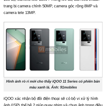
trang bị camera chính 50MP, camera góc rộng 8MP và
camera tele 13MP.
Hình ảnh rò rỉ mới cho thấy iQOO 11 Series có phiên bản
màu xanh lá. Ảnh: 91mobiles
iQOO xác nhận bộ đôi điện thoại sẽ có bộ vi xử lý hình
ảnh (ISP) thế hệ 2 giúp quay phim và chụp ảnh trong điều