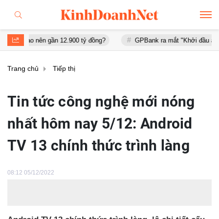
n gần 12.900 tỷ đồng?
GPBank ra mắt "Khởi đầu an cư", đồng hành
Trang chủ
Tiếp thị
Tin tức công nghệ mới nóng
nhất hôm nay 5/12: Android
TV 13 chính thức trình làng
08:12 05/12/2022