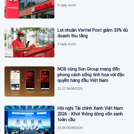
3 ngày trước
Lợi nhuận Viettel Post giảm 33% dù
doanh thu tăng
3 ngày trước
NCB cùng Sun Group mang đến
phong cách sống tinh hoa với đặc
quyền hàng đầu Việt Nam
21:27 06/08/2026
Hội nghị Tài chính Xanh Việt Nam
2026 - Khơi thông dòng vốn xanh
toàn cầu
20:38 06/08/2026