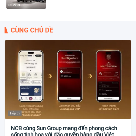
CÙNG CHỦ ĐỀ
Tiếp thị
NCB cùng Sun Group mang đến phong cách
sống tinh hoa với đặc quyền hàng đầu Việt