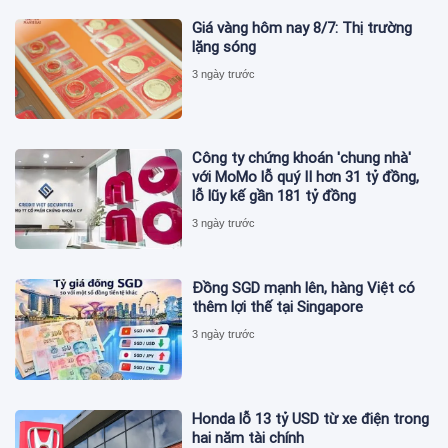
Giá vàng hôm nay 8/7: Thị trường
lặng sóng
3 ngày trước
Công ty chứng khoán 'chung nhà'
với MoMo lỗ quý II hơn 31 tỷ đồng,
lỗ lũy kế gần 181 tỷ đồng
3 ngày trước
Đồng SGD mạnh lên, hàng Việt có
thêm lợi thế tại Singapore
3 ngày trước
Honda lỗ 13 tỷ USD từ xe điện trong
hai năm tài chính