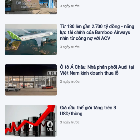
3 ngày trước
Từ 130 lên gần 2.700 tỷ đồng - năng
lực tài chính của Bamboo Airways
nhìn từ công nợ với ACV
3 ngày trước
Ô tô Á Châu: Nhà phân phối Audi tại
Việt Nam kinh doanh thua lỗ
3 ngày trước
Giá dầu thế giới tăng trên 3
USD/thùng
3 ngày trước