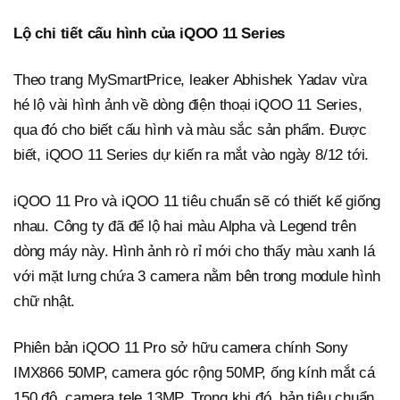
Lộ chi tiết cấu hình của iQOO 11 Series
Theo trang MySmartPrice, leaker Abhishek Yadav vừa
hé lộ vài hình ảnh về dòng điện thoại iQOO 11 Series,
qua đó cho biết cấu hình và màu sắc sản phẩm. Được
biết, iQOO 11 Series dự kiến ra mắt vào ngày 8/12 tới.
iQOO 11 Pro và iQOO 11 tiêu chuẩn sẽ có thiết kế giống
nhau. Công ty đã để lộ hai màu Alpha và Legend trên
dòng máy này. Hình ảnh rò rỉ mới cho thấy màu xanh lá
với mặt lưng chứa 3 camera nằm bên trong module hình
chữ nhật.
Phiên bản iQOO 11 Pro sở hữu camera chính Sony
IMX866 50MP, camera góc rộng 50MP, ống kính mắt cá
150 độ, camera tele 13MP. Trong khi đó, bản tiêu chuẩn