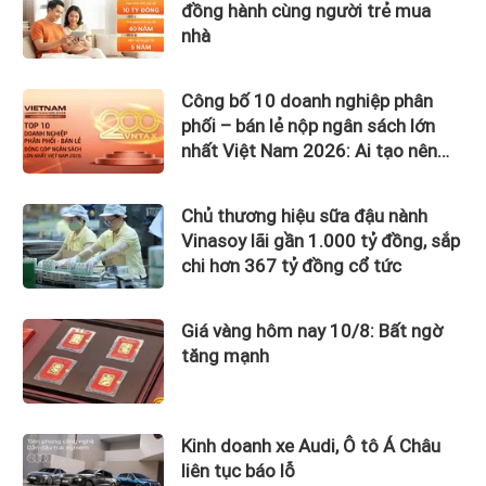
đồng hành cùng người trẻ mua
nhà
Công bố 10 doanh nghiệp phân
phối – bán lẻ nộp ngân sách lớn
nhất Việt Nam 2026: Ai tạo nên
gần 12.900 tỷ đồng?
Chủ thương hiệu sữa đậu nành
Vinasoy lãi gần 1.000 tỷ đồng, sắp
chi hơn 367 tỷ đồng cổ tức
Giá vàng hôm nay 10/8: Bất ngờ
tăng mạnh
Kinh doanh xe Audi, Ô tô Á Châu
liên tục báo lỗ