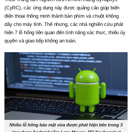
(CyRC), các ứng dụng này được quảng cáo giúp biến
điện thoại thông minh thành bàn phím và chuột không
dây cho máy tính. Thế nhưng, các nhà nghiên cứu phát
hiện 7 lỗ hổng liên quan đến tính năng xác thực, thiếu ủy
quyền và giao tiếp không an toàn.
Nhiều lỗ hổng bảo mật vừa được phát hiện bên trong 3