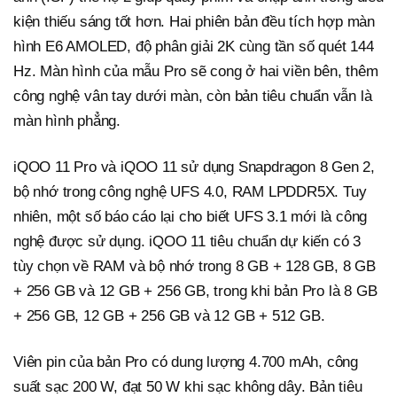
kiện thiếu sáng tốt hơn. Hai phiên bản đều tích hợp màn
hình E6 AMOLED, độ phân giải 2K cùng tần số quét 144
Hz. Màn hình của mẫu Pro sẽ cong ở hai viền bên, thêm
công nghệ vân tay dưới màn, còn bản tiêu chuẩn vẫn là
màn hình phẳng.
iQOO 11 Pro và iQOO 11 sử dụng Snapdragon 8 Gen 2,
bộ nhớ trong công nghệ UFS 4.0, RAM LPDDR5X. Tuy
nhiên, một số báo cáo lại cho biết UFS 3.1 mới là công
nghệ được sử dụng. iQOO 11 tiêu chuẩn dự kiến có 3
tùy chọn về RAM và bộ nhớ trong 8 GB + 128 GB, 8 GB
+ 256 GB và 12 GB + 256 GB, trong khi bản Pro là 8 GB
+ 256 GB, 12 GB + 256 GB và 12 GB + 512 GB.
Viên pin của bản Pro có dung lượng 4.700 mAh, công
suất sạc 200 W, đạt 50 W khi sạc không dây. Bản tiêu