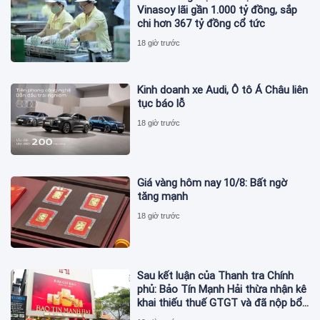
Vinasoy lãi gần 1.000 tỷ đồng, sắp
chi hơn 367 tỷ đồng cổ tức
18 giờ trước
Kinh doanh xe Audi, Ô tô Á Châu liên
tục báo lỗ
18 giờ trước
Giá vàng hôm nay 10/8: Bất ngờ
tăng mạnh
18 giờ trước
Sau kết luận của Thanh tra Chính
phủ: Bảo Tín Mạnh Hải thừa nhận kê
khai thiếu thuế GTGT và đã nộp bổ
sung