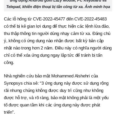
ứng dụng Android gồm Lazy Mouse, PC Keyboard và
Telepad, khiến điện thoại bị tấn công từ xa. Ảnh minh họa
Các lỗ hổng từ CVE-2022-45477 đến CVE-2022-45483
có thể bị kẻ gian lợi dụng để thực hiện các lệnh lừa đảo,
thu thập thông tin người dùng nhạy cảm từ xa. Đáng chú
ý, không có ứng dụng nào nhận được bất kỳ bản cập
nhật nào trong hơn 2 năm. Điều này có nghĩa người dùng
chỉ có thể xóa ứng dụng ngay lập tức để tránh bị tấn
công.
Nhà nghiên cứu bảo mật Mohammed Alshehri của
Synopsys chia sẻ: “3 ứng dụng này được sử dụng rộng
rãi nhưng chúng không được duy trì cũng như không
được hỗ trợ, và rõ ràng, bảo mật không phải là một yếu
tố được quan tâm khi các ứng dụng này được phát
triển”.