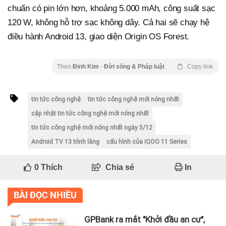
chuẩn có pin lớn hơn, khoảng 5.000 mAh, công suất sạc
120 W, không hỗ trợ sạc không dây. Cả hai sẽ chạy hệ
điều hành Android 13, giao diện Origin OS Forest.
Theo
Đinh Kim
-
Đời sống & Pháp luật
Copy link
tin tức công nghệ
tin tức công nghệ mới nóng nhất
cập nhật tin tức công nghệ mới nóng nhất
tin tức công nghệ mới nóng nhất ngày 5/12
Android TV 13 trình làng
cấu hình của iQOO 11 Series
0
Thích
Chia sẻ
In
BÀI ĐỌC NHIỀU
GPBank ra mắt "Khởi đầu an cư",