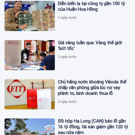
Diễn biến lạ tại công ty gần 100 tỷ
của Huấn Hoa Hồng
1 ngày trước
Giá vàng tuần qua: Vàng thế giới
'bứt tốc'
1 ngày trước
Chủ hãng nước khoáng Vikoda thế
chấp văn phòng giữa lúc nợ vay
phình to, kinh doanh thua lỗ
2 ngày trước
Đồ hộp Hạ Long (CAN) báo lỗ gần
16 tỷ đồng, tài sản giảm gần 120 tỷ
sau nửa năm