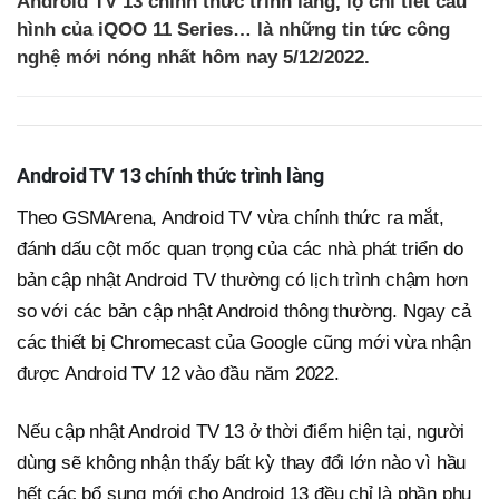
Android TV 13 chính thức trình làng, lộ chi tiết cấu
hình của iQOO 11 Series… là những tin tức công
nghệ mới nóng nhất hôm nay 5/12/2022.
Android TV 13 chính thức trình làng
Theo GSMArena, Android TV vừa chính thức ra mắt,
đánh dấu cột mốc quan trọng của các nhà phát triển do
bản cập nhật Android TV thường có lịch trình chậm hơn
so với các bản cập nhật Android thông thường. Ngay cả
các thiết bị Chromecast của Google cũng mới vừa nhận
được Android TV 12 vào đầu năm 2022.
Nếu cập nhật Android TV 13 ở thời điểm hiện tại, người
dùng sẽ không nhận thấy bất kỳ thay đổi lớn nào vì hầu
hết các bổ sung mới cho Android 13 đều chỉ là phần phụ