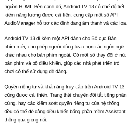
nguồn HDMI. Bên cạnh đó, Android TV 13 có chế độ tiết
kiệm năng lượng được cải tiến, cung cấp một số API
AudioManager hỗ trợ các định dạng âm thanh và các loa.
Android TV 13 đi kèm một API dành cho Bố cục Bàn
phím mới, cho phép người dùng lựa chọn các ngôn ngữ
khác nhau cho bàn phím ngoài. Có một số thay đổi ở nút
bàn phím và bộ điều khiển, giúp các nhà phát triển trò
chơi có thể sử dụng dễ dàng.
Quyền riêng tư và khả năng truy cập trên Android TV 13
cũng được cải thiện. Trạng thái chuyển đổi tắt tiếng phần
cứng, hay các kiểm soát quyền riêng tư của hệ thống
đều có thể dễ dàng điều khiển bằng phần mềm Assistant
thông qua giọng nói.