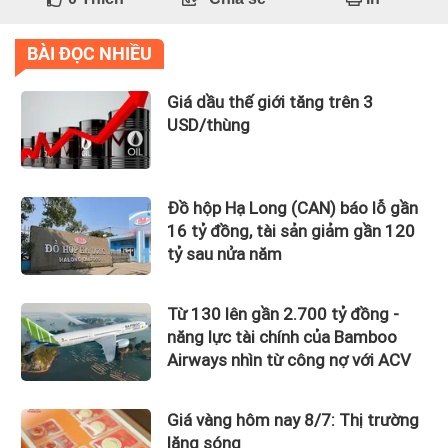
BÀI ĐỌC NHIỀU
Giá dầu thế giới tăng trên 3
USD/thùng
Đồ hộp Hạ Long (CAN) báo lỗ gần
16 tỷ đồng, tài sản giảm gần 120
tỷ sau nửa năm
Từ 130 lên gần 2.700 tỷ đồng -
năng lực tài chính của Bamboo
Airways nhìn từ công nợ với ACV
Giá vàng hôm nay 8/7: Thị trường
lặng sóng