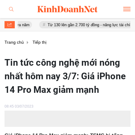
a năm
Từ 130 lên gần 2.700 tỷ đồng - năng lực tài chính của Bamb
Trang chủ
Tiếp thị
Tin tức công nghệ mới nóng
nhất hôm nay 3/7: Giá iPhone
14 Pro Max giảm mạnh
08:45 03/07/2023