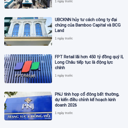
1 ngày trước
UBCKNN hủy tư cách công ty đại
chúng của Bamboo Capital và BCG
Land
1 ngày trước
FPT Retail lãi hơn 450 tỷ đồng quý II,
Long Châu tiếp tục là động lực
chính
1 ngày trước
PNJ tính họp cổ đông bất thường,
dự kiến điều chỉnh kế hoạch kinh
doanh 2026
1 ngày trước