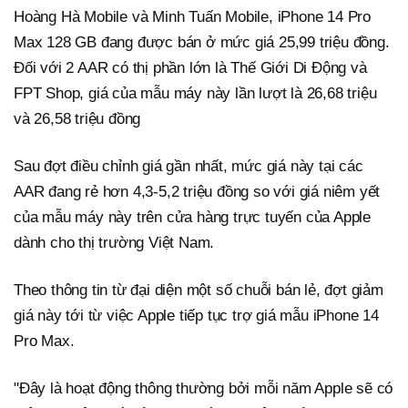
Hoàng Hà Mobile và Minh Tuấn Mobile, iPhone 14 Pro
Max 128 GB đang được bán ở mức giá 25,99 triệu đồng.
Đối với 2 AAR có thị phần lớn là Thế Giới Di Động và
FPT Shop, giá của mẫu máy này lần lượt là 26,68 triệu
và 26,58 triệu đồng
Sau đợt điều chỉnh giá gần nhất, mức giá này tại các
AAR đang rẻ hơn 4,3-5,2 triệu đồng so với giá niêm yết
của mẫu máy này trên cửa hàng trực tuyến của Apple
dành cho thị trường Việt Nam.
Theo thông tin từ đại diện một số chuỗi bán lẻ, đợt giảm
giá này tới từ việc Apple tiếp tục trợ giá mẫu iPhone 14
Pro Max.
"Đây là hoạt động thông thường bởi mỗi năm Apple sẽ có