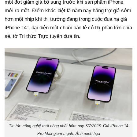
một đợt giảm giá bổ sung trước khi sản phẩm iPhone
mới ra mắt. Điểm khác biệt là năm nay hãng trợ giá sớm
hơn một nhịp khi thị trường đang trong cuộc đua hạ giá
iPhone 14", đại diện một chuỗi bán lẻ có thị phần lớn chia
sẻ, tờ Tri thức Trực tuyến đưa tin.
Tin tức công nghệ mới nóng nhất hôm nay 3/7/2023: Giá iPhone 14
Pro Max giảm mạnh. Ảnh minh họa