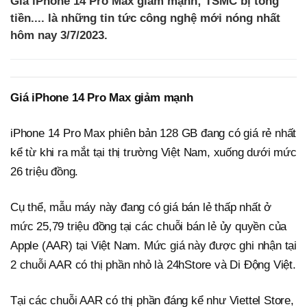
Giá iPhone 14 Pro Max giảm mạnh; TSMC bị tống
tiền.... là những tin tức công nghệ mới nóng nhất
hôm nay 3/7/2023.
Giá iPhone 14 Pro Max giảm mạnh
iPhone 14 Pro Max phiên bản 128 GB đang có giá rẻ nhất
kể từ khi ra mắt tại thị trường Việt Nam, xuống dưới mức
26 triệu đồng.
Cụ thể, mẫu máy này đang có giá bán lẻ thấp nhất ở
mức 25,79 triệu đồng tại các chuỗi bán lẻ ủy quyền của
Apple (AAR) tại Việt Nam. Mức giá này được ghi nhận tại
2 chuỗi AAR có thị phần nhỏ là 24hStore và Di Động Việt.
Tại các chuỗi AAR có thị phần đáng kể như Viettel Store,