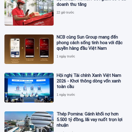
doanh thu tăng
22 giờ trước
NCB cùng Sun Group mang đến
phong cách sống tinh hoa với đặc
quyền hàng đầu Việt Nam
1 ngày trước
Hội nghị Tài chính Xanh Việt Nam
2026 - Khơi thông dòng vốn xanh
toàn cầu
1 ngày trước
Thép Pomina: Gánh khối nợ hơn
5.500 tỷ đồng, lãi vay nuốt trọn lợi
nhuận