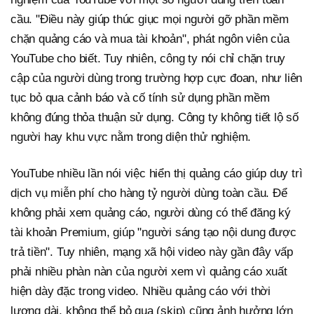
cầu. "Điều này giúp thúc giục mọi người gỡ phần mềm
chặn quảng cáo và mua tài khoản", phát ngôn viên của
YouTube cho biết. Tuy nhiên, công ty nói chỉ chặn truy
cập của người dùng trong trường hợp cực đoan, như liên
tục bỏ qua cảnh báo và cố tính sử dụng phần mềm
không đúng thỏa thuận sử dụng. Công ty không tiết lộ số
người hay khu vực nằm trong diện thử nghiệm.
YouTube nhiều lần nói việc hiển thị quảng cáo giúp duy trì
dịch vụ miễn phí cho hàng tỷ người dùng toàn cầu. Để
không phải xem quảng cáo, người dùng có thể đăng ký
tài khoản Premium, giúp "người sáng tạo nội dung được
trả tiền". Tuy nhiên, mạng xã hội video này gần đây vấp
phải nhiều phàn nàn của người xem vì quảng cáo xuất
hiện dày đặc trong video. Nhiều quảng cáo với thời
lượng dài, không thể bỏ qua (skip) cũng ảnh hưởng lớn