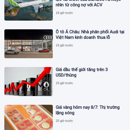
nhìn từ công nợ với ACV
18 giờ trước
Ô tô Á Châu: Nhà phân phối Audi tại
Việt Nam kinh doanh thua lỗ
19 giờ trước
Giá dầu thế giới tăng trên 3
USD/thùng
19 giờ trước
Giá vàng hôm nay 8/7: Thị trường
lặng sóng
20 giờ trước