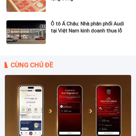
Ô tô Á Châu: Nhà phân phối Audi
tại Việt Nam kinh doanh thua lỗ
CÙNG CHỦ ĐỀ