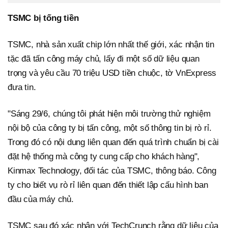
TSMC bị tống tiền
TSMC, nhà sản xuất chip lớn nhất thế giới, xác nhận tin
tặc đã tấn công máy chủ, lấy đi một số dữ liệu quan
trọng và yêu cầu 70 triệu USD tiền chuộc, tờ VnExpress
đưa tin.
"Sáng 29/6, chúng tôi phát hiện môi trường thử nghiệm
nội bộ của công ty bị tấn công, một số thông tin bị rò rỉ.
Trong đó có nội dung liên quan đến quá trình chuẩn bị cài
đặt hệ thống mà công ty cung cấp cho khách hàng",
Kinmax Technology, đối tác của TSMC, thông báo. Công
ty cho biết vụ rò rỉ liên quan đến thiết lập cấu hình ban
đầu của máy chủ.
TSMC sau đó xác nhận với TechCrunch rằng dữ liệu của