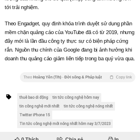
tới trải nghiệm.
Theo Engadget, quy định khóa trình duyệt sử dụng phần
mềm chặn quảng cáo của YouTube đã có từ 2019, nhưng
đây mới là lần đầu công ty thực sự có biện pháp cứng
rắn. Nguồn thu chính của Google đang bị ảnh hưởng khi
doanh thu quảng cáo giảm liên tiếp trong ba quý vừa qua.
Theo
Hoàng Yên (T/h)
-
Đời sống & Pháp luật
Copy link
thuê bao di động
tin tức công nghệ hôm nay
tin công nghệ mới nhất
tin tức công nghệ nóng nhất
Twitter iPhone 15
Tin tức công nghệ mới nóng nhất hôm nay 3/7/2023
0
Thích
Chia sẻ
In