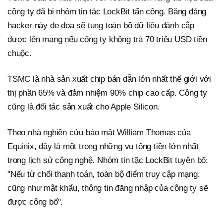
công ty đã bị nhóm tin tặc LockBit tấn công. Băng đảng
hacker này đe dọa sẽ tung toàn bộ dữ liệu đánh cắp
được lên mạng nếu công ty không trả 70 triệu USD tiền
chuộc.
TSMC là nhà sản xuất chip bán dẫn lớn nhất thế giới với
thị phần 65% và đảm nhiệm 90% chip cao cấp. Công ty
cũng là đối tác sản xuất cho Apple Silicon.
Theo nhà nghiên cứu bảo mật William Thomas của
Equinix, đây là một trong những vụ tống tiền lớn nhất
trong lịch sử công nghệ. Nhóm tin tặc LockBit tuyên bố:
"Nếu từ chối thanh toán, toàn bộ điểm truy cập mạng,
cũng như mật khẩu, thông tin đăng nhập của công ty sẽ
được công bố".