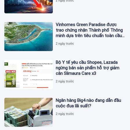
2 ngày trước
Vinhomes Green Paradise được
trao chứng nhận Thành phố Thông
minh dựa trên tiêu chuẩn toàn cầu
ISO 37122
2 ngày trước
Bộ Y tế yêu cầu Shopee, Lazada
ngừng bán sản phẩm hỗ trợ giảm
cân Slimaura Care x3
2 ngày trước
Ngân hàng Big4 nào đang dẫn đầu
cuộc đua lãi suất?
2 ngày trước