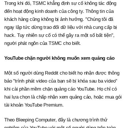
Trong khi đó, TSMC khẳng định sự cố không tác động
đến hoạt động kinh doanh của công ty. Thông tin của
khách hàng cũng không bị ảnh hưởng. "Chúng tôi đã
ngay lập tức dừng trao đổi dữ liệu với nhà cung cấp bị
hack. Tuy nhiên sự cố có thể gây ra một số bất tiện",
người phát ngôn của TSMC cho biết.
YouTube chặn người không muốn xem quảng cáo
Một số người dùng Reddit cho biết họ nhận được thông
báo "trình phát video của bạn sẽ bị khóa sau ba video"
khi cài phần mềm chặn quảng cáo YouTube. Họ chỉ có
hai lựa chọn là chấp nhận xem quảng cáo, hoặc mua gói
tài khoản YouTube Premium.
Theo Bleeping Computer, đây là chương trình thử
nghiệm của YouTube với một số người dùng trên toàn