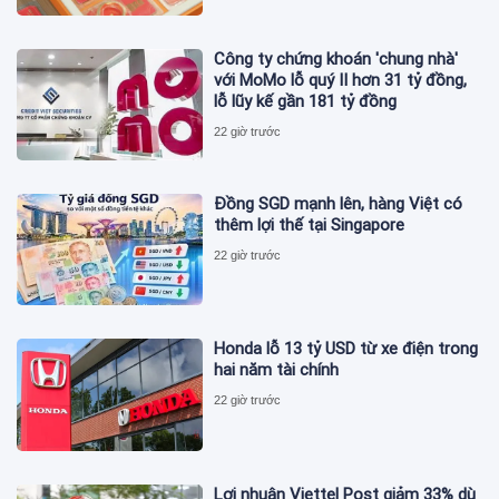
Công ty chứng khoán 'chung nhà'
với MoMo lỗ quý II hơn 31 tỷ đồng,
lỗ lũy kế gần 181 tỷ đồng
22 giờ trước
Đồng SGD mạnh lên, hàng Việt có
thêm lợi thế tại Singapore
22 giờ trước
Honda lỗ 13 tỷ USD từ xe điện trong
hai năm tài chính
22 giờ trước
Lợi nhuận Viettel Post giảm 33% dù