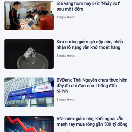
Giá vàng hôm nay 6/8: 'Nhảy vọt'
sau một đêm
1 ngày trước
Kim cương giảm giá sập sàn, chấp
nhận lỗ nặng vẫn khó thoát hàng
1 ngày trước
BVBank Thái Nguyên chưa thực hiện
đầy đủ chỉ đạo của Thống đốc
NHNN
1 ngày trước
VN-Index giảm nhẹ, khối ngoại vẫn
mạnh tay mua ròng gần 500 tỷ đồng