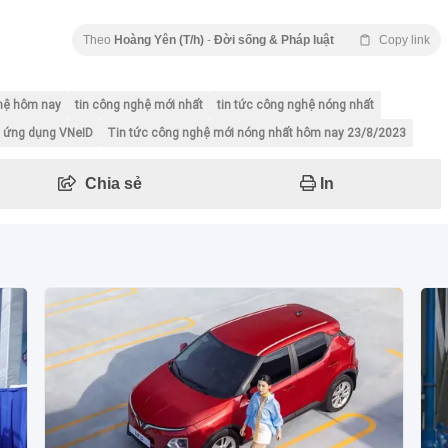
Theo
Hoàng Yên (T/h)
-
Đời sống & Pháp luật
Copy link
ghệ hôm nay
tin công nghệ mới nhất
tin tức công nghệ nóng nhất
ứng dụng VNeID
Tin tức công nghệ mới nóng nhất hôm nay 23/8/2023
Chia sẻ
In