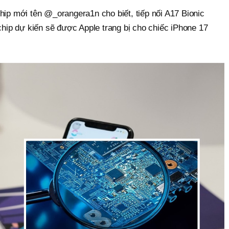
hip mới tên @_orangera1n cho biết, tiếp nối A17 Bionic
 chip dự kiến sẽ được Apple trang bị cho chiếc iPhone 17