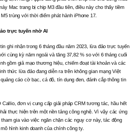
 máy Mac trang bị chip M3 đầu tiên, điều này cho thấy tiềm
M5 trùng với thời điểm phát hành iPhone 17.
ảo trực tuyến nhờ AI
in ghi nhận trong 6 tháng đầu năm 2023, lừa đảo trực tuyến
với cùng kỳ năm ngoái và tăng 37,82 % so với 6 tháng cuối
nh gồm giả mạo thương hiệu, chiếm đoạt tài khoản và các
ình thức lừa đảo đang diễn ra trên không gian mạng Việt
quảng cáo cờ bạc, cá độ, tín dụng đen, đánh cắp thông tin
Callio, đơn vị cung cấp giải pháp CRM tương tác, hầu hết
hải thực hiện trên một nền tảng công nghệ. Vì vậy các ứng
ể tham gia vào việc ngăn chặn các nguy cơ này, tác động
o mô hình kinh doanh của chính công ty.