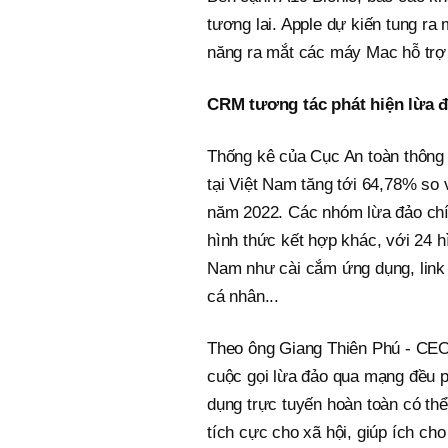
tương lai. Apple dự kiến tung ra
năng ra mắt các máy Mac hỗ trợ 
CRM tương tác phát hiện lừa đ
Thống kê của Cục An toàn thông t
tại Việt Nam tăng tới 64,78% so 
năm 2022. Các nhóm lừa đảo chí
hình thức kết hợp khác, với 24 h
Nam như cài cắm ứng dụng, link 
cá nhân...
Theo ông Giang Thiên Phú - CEO 
cuộc gọi lừa đảo qua mạng đều p
dụng trực tuyến hoàn toàn có th
tích cực cho xã hội, giúp ích ch