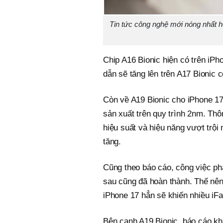
Tin tức công nghệ mới nóng nhất h
Chip A16 Bionic hiện có trên iPh
dẫn sẽ tăng lên trên A17 Bionic 
Còn về A19 Bionic cho iPhone 17,
sản xuất trên quy trình 2nm. Thôn
hiệu suất và hiệu năng vượt trộ
tăng.
Cũng theo báo cáo, công việc phá
sau cũng đã hoàn thành. Thế nên,
iPhone 17 hẳn sẽ khiến nhiều iF
Bên cạnh A19 Bionic, báo cáo kh