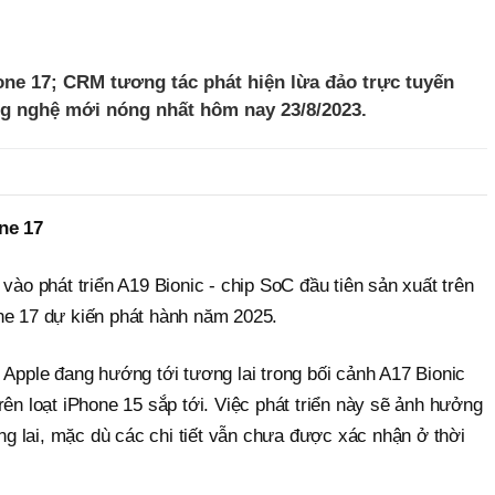
one 17; CRM tương tác phát hiện lừa đảo trực tuyến
ông nghệ mới nóng nhất hôm nay 23/8/2023.
ne 17
vào phát triển A19 Bionic - chip SoC đầu tiên sản xuất trên
ne 17 dự kiến phát hành năm 2025.
 Apple đang hướng tới tương lai trong bối cảnh A17 Bionic
rên loạt iPhone 15 sắp tới. Việc phát triển này sẽ ảnh hưởng
 lai, mặc dù các chi tiết vẫn chưa được xác nhận ở thời