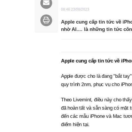
08:46 23/08/2023
Apple cung cấp tin tức về iPh
nhờ AI.... là những tin tức c
Apple cung cấp tin tức về iPho
Apple được cho là đang "bắt tay" 
quy trình 2nm, phục vụ cho iPho
Theo Livemint, điều này cho thấy
đã hoàn tất và sẵn sàng có mặt t
đến các mẫu iPhone và Mac tương
điểm hiện tại.