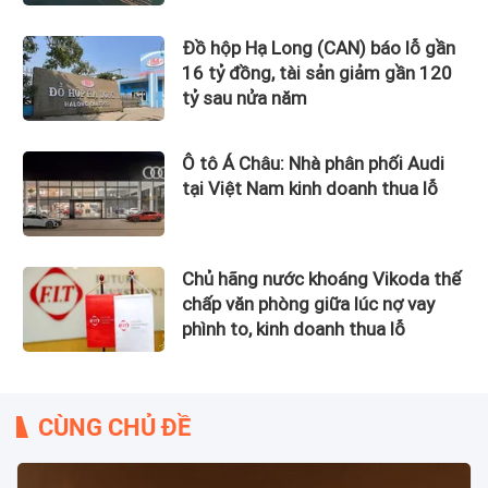
Đồ hộp Hạ Long (CAN) báo lỗ gần
16 tỷ đồng, tài sản giảm gần 120
tỷ sau nửa năm
Ô tô Á Châu: Nhà phân phối Audi
tại Việt Nam kinh doanh thua lỗ
Chủ hãng nước khoáng Vikoda thế
chấp văn phòng giữa lúc nợ vay
phình to, kinh doanh thua lỗ
CÙNG CHỦ ĐỀ