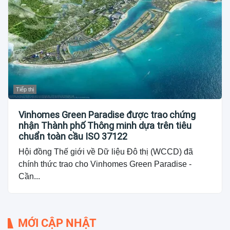
Tiếp thị
Vinhomes Green Paradise được trao chứng
nhận Thành phố Thông minh dựa trên tiêu
chuẩn toàn cầu ISO 37122
Hội đồng Thế giới về Dữ liệu Đô thị (WCCD) đã
chính thức trao cho Vinhomes Green Paradise -
Cần...
MỚI CẬP NHẬT