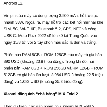
Android 12.
Vin pin của máy có dung lượng 3.500 mAh, hỗ trợ sạc
nhanh 33W. Ngoài ra, máy hỗ trợ các kết nối như hai khe
SIM, 5G, Wi-Fi 6E, Bluetooth 5.2, GPS, NFC và cổng
USB-C. Moto Razr 2022 sẽ lên kệ tại Trung Quốc vào
ngày 15/8 tới với 2 tùy chọn màu sắc là đen và trắng.
Phiên bản RAM 8GB + ROM 128GB của máy có giá bán
890 USD (khoảng 20.8 triệu đồng). Trong khi đó, hai
phiên bản RAM 8GB + ROM 256GB và RM 12GB + ROM
512GB có giá bán lần lượt là 964 USD (khoảng 22.5 triệu
đồng) và 1.083 USD (khoảng 25.3 triệu đồng).
Xiaomi đăng ảnh “nhá hàng” MIX Fold 2
Theo dự kiến, các sản phẩm như Xiaomi MIX Fold 2,