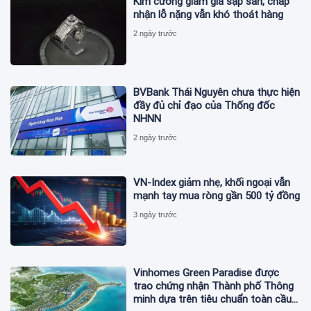
Kim cương giảm giá sập sàn, chấp
nhận lỗ nặng vẫn khó thoát hàng
2 ngày trước
BVBank Thái Nguyên chưa thực hiện
đầy đủ chỉ đạo của Thống đốc
NHNN
2 ngày trước
VN-Index giảm nhẹ, khối ngoại vẫn
mạnh tay mua ròng gần 500 tỷ đồng
3 ngày trước
Vinhomes Green Paradise được
trao chứng nhận Thành phố Thông
minh dựa trên tiêu chuẩn toàn cầu