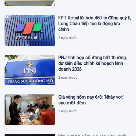
FPT Retail lãi hơn 450 tỷ đồng quý II,
Long Châu tiếp tục là động lực
chính
2 ngày trước
PNJ tính họp cổ đông bất thường,
dự kiến điều chỉnh kế hoạch kinh
doanh 2026
2 ngày trước
Giá vàng hôm nay 6/8: 'Nhảy vọt'
sau một đêm
2 ngày trước