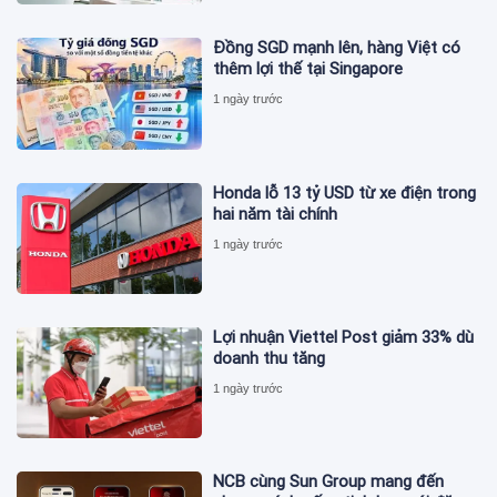
Đồng SGD mạnh lên, hàng Việt có
thêm lợi thế tại Singapore
1 ngày trước
Honda lỗ 13 tỷ USD từ xe điện trong
hai năm tài chính
1 ngày trước
Lợi nhuận Viettel Post giảm 33% dù
doanh thu tăng
1 ngày trước
NCB cùng Sun Group mang đến