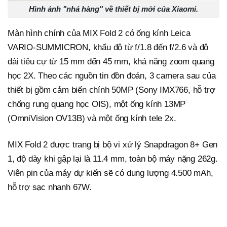
Hình ảnh "nhá hàng" về thiết bị mới của Xiaomi.
Màn hình chính của MIX Fold 2 có ống kính Leica
VARIO-SUMMICRON, khẩu độ từ f/1.8 đến f/2.6 và độ
dài tiêu cự từ 15 mm đến 45 mm, khả năng zoom quang
học 2X. Theo các nguồn tin đồn đoán, 3 camera sau của
thiết bị gồm cảm biến chính 50MP (Sony IMX766, hỗ trợ
chống rung quang học OIS), một ống kính 13MP
(OmniVision OV13B) và một ống kính tele 2x.
MIX Fold 2 được trang bị bộ vi xử lý Snapdragon 8+ Gen
1, độ dày khi gập lại là 11.4 mm, toàn bộ máy nặng 262g.
Viên pin của máy dự kiến sẽ có dung lượng 4.500 mAh,
hỗ trợ sạc nhanh 67W.