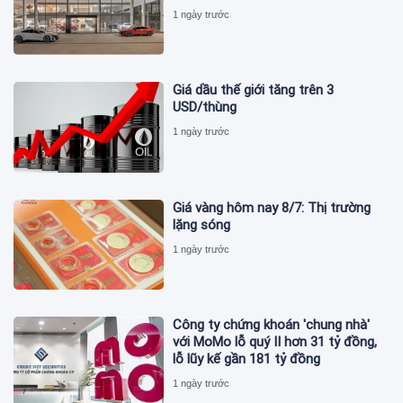
1 ngày trước
Giá dầu thế giới tăng trên 3
USD/thùng
1 ngày trước
Giá vàng hôm nay 8/7: Thị trường
lặng sóng
1 ngày trước
Công ty chứng khoán 'chung nhà'
với MoMo lỗ quý II hơn 31 tỷ đồng,
lỗ lũy kế gần 181 tỷ đồng
1 ngày trước