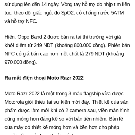
sử dụng lên đến 14 ngày. Vòng tay hỗ trợ đo nhịp tim liên
tục, theo dõi giấc ngủ, đo SpO2, có chống nước 5ATM
và hỗ trợ NFC.
Hiện, Oppo Band 2 được bán ra tại thị trường với giá
khởi điểm từ 249 NDT (khoảng 860.000 đồng). Phiên bản
NFC có giá bán cao hơn một chút là 279 NDT (khoảng
970.000 đồng).
Ra mắt điện thoại Moto Razr 2022
Moto Razr 2022 là một trong 3 mẫu flagship vừa được
Motorola giới thiệu tại sự kiện mới đây. Thiết kế của sản
phẩm được làm mới khi có 2 camera sau, viền màn hình
cũng mỏng hơn đáng kể so với bản tiền nhiệm. Bản lề
của máy có thiết kế mỏng hơn và bền hơn cho phép