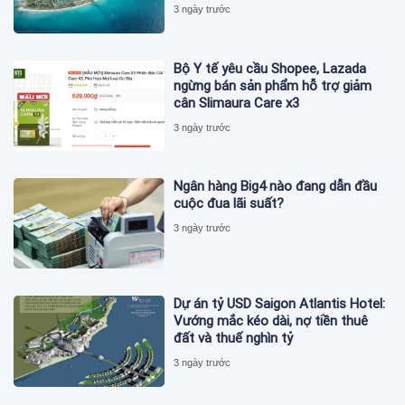
ISO 37122
3 ngày trước
Bộ Y tế yêu cầu Shopee, Lazada
ngừng bán sản phẩm hỗ trợ giảm
cân Slimaura Care x3
3 ngày trước
Ngân hàng Big4 nào đang dẫn đầu
cuộc đua lãi suất?
3 ngày trước
Dự án tỷ USD Saigon Atlantis Hotel:
Vướng mắc kéo dài, nợ tiền thuê
đất và thuế nghìn tỷ
3 ngày trước