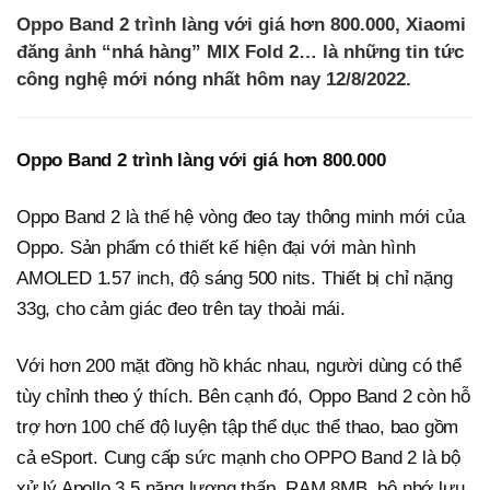
Oppo Band 2 trình làng với giá hơn 800.000, Xiaomi
đăng ảnh “nhá hàng” MIX Fold 2… là những tin tức
công nghệ mới nóng nhất hôm nay 12/8/2022.
Oppo Band 2 trình làng với giá hơn 800.000
Oppo Band 2 là thế hệ vòng đeo tay thông minh mới của
Oppo. Sản phẩm có thiết kế hiện đại với màn hình
AMOLED 1.57 inch, độ sáng 500 nits. Thiết bị chỉ nặng
33g, cho cảm giác đeo trên tay thoải mái.
Với hơn 200 mặt đồng hồ khác nhau, người dùng có thể
tùy chỉnh theo ý thích. Bên cạnh đó, Oppo Band 2 còn hỗ
trợ hơn 100 chế độ luyện tập thể dục thể thao, bao gồm
cả eSport. Cung cấp sức mạnh cho OPPO Band 2 là bộ
xử lý Apollo 3.5 năng lượng thấp, RAM 8MB, bộ nhớ lưu