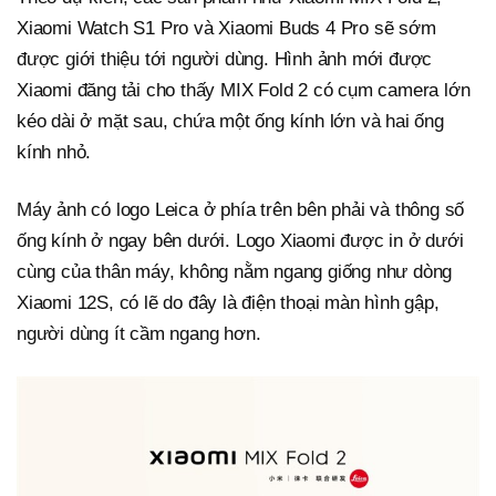
Xiaomi Watch S1 Pro và Xiaomi Buds 4 Pro sẽ sớm
được giới thiệu tới người dùng. Hình ảnh mới được
Xiaomi đăng tải cho thấy MIX Fold 2 có cụm camera lớn
kéo dài ở mặt sau, chứa một ống kính lớn và hai ống
kính nhỏ.
Máy ảnh có logo Leica ở phía trên bên phải và thông số
ống kính ở ngay bên dưới. Logo Xiaomi được in ở dưới
cùng của thân máy, không nằm ngang giống như dòng
Xiaomi 12S, có lẽ do đây là điện thoại màn hình gập,
người dùng ít cầm ngang hơn.