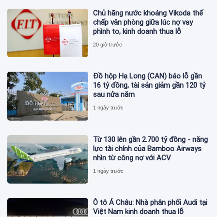
Chủ hãng nước khoáng Vikoda thế
chấp văn phòng giữa lúc nợ vay
phình to, kinh doanh thua lỗ
20 giờ trước
Đồ hộp Hạ Long (CAN) báo lỗ gần
16 tỷ đồng, tài sản giảm gần 120 tỷ
sau nửa năm
1 ngày trước
Từ 130 lên gần 2.700 tỷ đồng - năng
lực tài chính của Bamboo Airways
nhìn từ công nợ với ACV
1 ngày trước
Ô tô Á Châu: Nhà phân phối Audi tại
Việt Nam kinh doanh thua lỗ