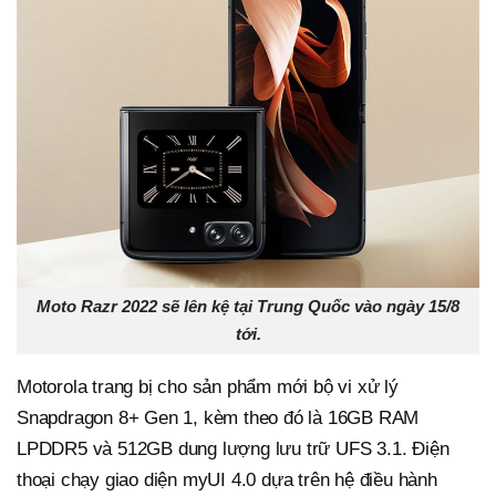
Moto Razr 2022 sẽ lên kệ tại Trung Quốc vào ngày 15/8
tới.
Motorola trang bị cho sản phẩm mới bộ vi xử lý
Snapdragon 8+ Gen 1, kèm theo đó là 16GB RAM
LPDDR5 và 512GB dung lượng lưu trữ UFS 3.1. Điện
thoại chạy giao diện myUI 4.0 dựa trên hệ điều hành