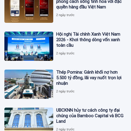
phong cách sống tinh hoa với đặc
quyền hàng đầu Việt Nam
2 ngày trước
Hội nghị Tài chính Xanh Việt Nam
2026 - Khơi thông dòng vốn xanh
toàn cầu
2 ngày trước
Thép Pomina: Gánh khối nợ hơn
5.500 tỷ đồng, lãi vay nuốt trọn lợi
nhuận
2 ngày trước
UBCKNN hủy tư cách công ty đại
chúng của Bamboo Capital và BCG
Land
2 ngày trước