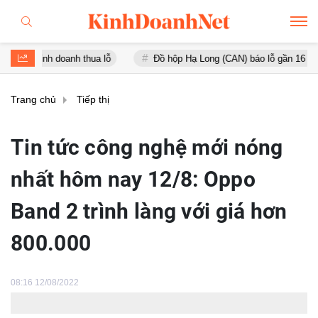
doanh thua lỗ
Đồ hộp Hạ Long (CAN) báo lỗ gần 16 tỷ đồng, tài sả
Trang chủ
Tiếp thị
Tin tức công nghệ mới nóng
nhất hôm nay 12/8: Oppo
Band 2 trình làng với giá hơn
800.000
08:16 12/08/2022