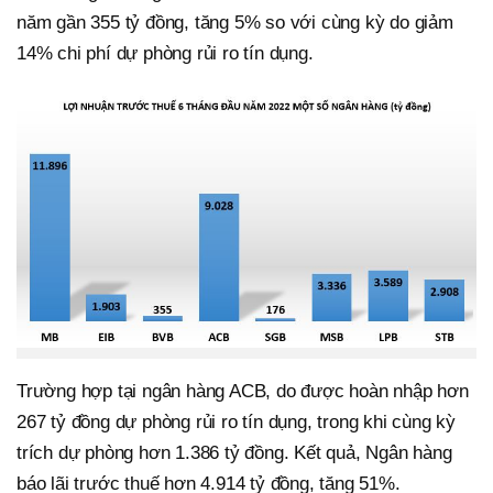
năm gần 355 tỷ đồng, tăng 5% so với cùng kỳ do giảm
14% chi phí dự phòng rủi ro tín dụng.
Trường hợp tại ngân hàng ACB, do được hoàn nhập hơn
267 tỷ đồng dự phòng rủi ro tín dụng, trong khi cùng kỳ
trích dự phòng hơn 1.386 tỷ đồng. Kết quả, Ngân hàng
báo lãi trước thuế hơn 4.914 tỷ đồng, tăng 51%.