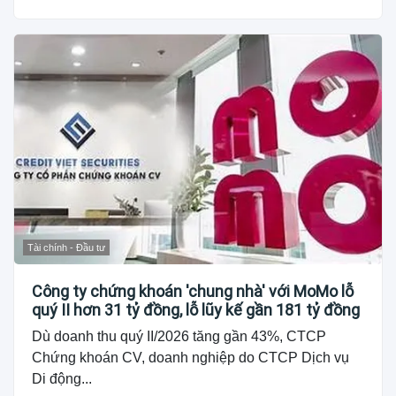
Tài chính - Đầu tư
Công ty chứng khoán 'chung nhà' với MoMo lỗ
quý II hơn 31 tỷ đồng, lỗ lũy kế gần 181 tỷ đồng
Dù doanh thu quý II/2026 tăng gần 43%, CTCP
Chứng khoán CV, doanh nghiệp do CTCP Dịch vụ
Di động...