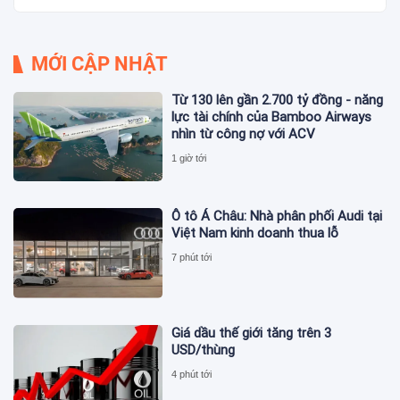
MỚI CẬP NHẬT
Từ 130 lên gần 2.700 tỷ đồng - năng
lực tài chính của Bamboo Airways
nhìn từ công nợ với ACV
1 giờ tới
Ô tô Á Châu: Nhà phân phối Audi tại
Việt Nam kinh doanh thua lỗ
7 phút tới
Giá dầu thế giới tăng trên 3
USD/thùng
4 phút tới