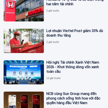
hai năm tài chính
2 giờ trước
Lợi nhuận Viettel Post giảm 33% dù
doanh thu tăng
2 giờ trước
Hội nghị Tài chính Xanh Việt Nam
2026 - Khơi thông dòng vốn xanh
toàn cầu
13 giờ trước
NCB cùng Sun Group mang đến
phong cách sống tinh hoa với đặc
quyền hàng đầu Việt Nam