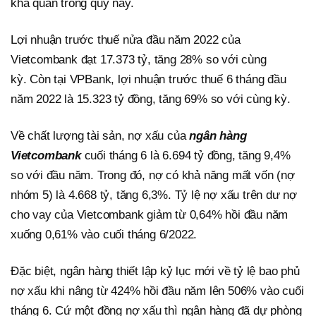
khả quan trong quý này.
Lợi nhuận trước thuế nửa đầu năm 2022 của
Vietcombank đạt 17.373 tỷ, tăng 28% so với cùng
kỳ. Còn tại VPBank, lợi nhuận trước thuế 6 tháng đầu
năm 2022 là 15.323 tỷ đồng, tăng 69% so với cùng kỳ.
Về chất lượng tài sản, nợ xấu của
ngân hàng
Vietcombank
cuối tháng 6 là 6.694 tỷ đồng, tăng 9,4%
so với đầu năm. Trong đó, nợ có khả năng mất vốn (nợ
nhóm 5) là 4.668 tỷ, tăng 6,3%. Tỷ lệ nợ xấu trên dư nợ
cho vay của Vietcombank giảm từ 0,64% hồi đầu năm
xuống 0,61% vào cuối tháng 6/2022.
Đặc biệt, ngân hàng thiết lập kỷ lục mới về tỷ lệ bao phủ
nợ xấu khi nâng từ 424% hồi đầu năm lên 506% vào cuối
tháng 6. Cứ một đồng nợ xấu thì ngân hàng đã dự phòng