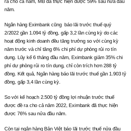
ra cho cả năm, MB đã thực hiện được 59% sau nửa đầu
năm.
Ngân hàng Eximbank cũng báo lãi trước thuế quý
2/2022 gần 1.094 tỷ đồng, gấp 3,2 lần cùng kỳ do các
hoạt động kinh doanh đều tăng trưởng so với cùng kỳ
năm trước và chỉ tăng 6% chi phí dự phòng rủi ro tín
dụng. Lũy kế 6 tháng đầu năm, Eximbank giảm 35% chi
phí dự phòng rủi ro tín dụng, chỉ còn trích hơn 288 tỷ
đồng. Kết quả, Ngân hàng báo lãi trước thuế gần 1.903 tỷ
đồng, gấp 3,4 lần cùng kỳ.
So với kế hoạch 2.500 tỷ đồng lợi nhuận trước thuế
được đề ra cho cả năm 2022, Eximbank đã thực hiện
được 76% sau nửa đầu năm.
Còn tại ngân hàng Bản Việt báo lãi trước thuế nửa đầu