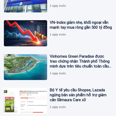
1 ngày trước
VN-Index giảm nhẹ, khối ngoại vẫn
mạnh tay mua ròng gần 500 tỷ đồng
1 ngày trước
Vinhomes Green Paradise được
trao chứng nhận Thành phố Thông
minh dựa trên tiêu chuẩn toàn cầu
ISO 37122
1 ngày trước
Bộ Y tế yêu cầu Shopee, Lazada
ngừng bán sản phẩm hỗ trợ giảm
cân Slimaura Care x3
1 ngày trước