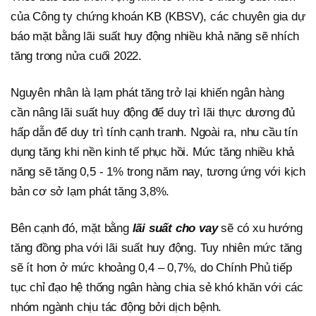
của Công ty chứng khoán KB (KBSV), các chuyên gia dự
báo mặt bằng lãi suất huy động nhiều khả năng sẽ nhích
tăng trong nửa cuối 2022.
Nguyên nhân là lạm phát tăng trở lại khiến ngân hàng
cần nâng lãi suất huy động để duy trì lãi thực dương đủ
hấp dẫn để duy trì tính cạnh tranh. Ngoài ra, nhu cầu tín
dụng tăng khi nền kinh tế phục hồi. Mức tăng nhiều khả
năng sẽ tăng 0,5 - 1% trong năm nay, tương ứng với kịch
bản cơ sở lạm phát tăng 3,8%.
Bên cạnh đó, mặt bằng
lãi suất cho vay
sẽ có xu hướng
tăng đồng pha với lãi suất huy động. Tuy nhiên mức tăng
sẽ ít hơn ở mức khoảng 0,4 – 0,7%, do Chính Phủ tiếp
tục chỉ đạo hệ thống ngân hàng chia sẻ khó khăn với các
nhóm ngành chịu tác động bởi dịch bệnh.