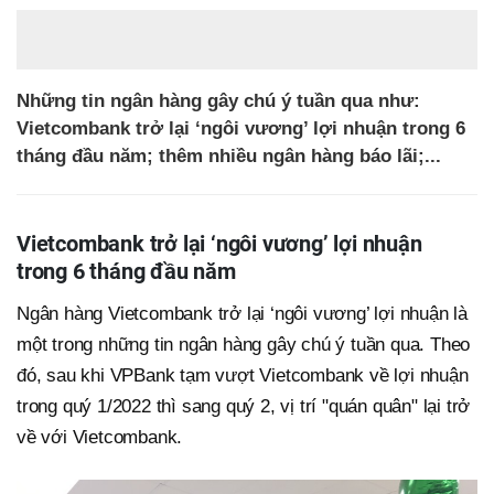
Những tin ngân hàng gây chú ý tuần qua như:
Vietcombank trở lại ‘ngôi vương’ lợi nhuận trong 6
tháng đầu năm; thêm nhiều ngân hàng báo lãi;...
Vietcombank trở lại ‘ngôi vương’ lợi nhuận
trong 6 tháng đầu năm
Ngân hàng Vietcombank trở lại ‘ngôi vương’ lợi nhuận là
một trong những tin ngân hàng gây chú ý tuần qua. Theo
đó, sau khi VPBank tạm vượt Vietcombank về lợi nhuận
trong quý 1/2022 thì sang quý 2, vị trí "quán quân" lại trở
về với Vietcombank.