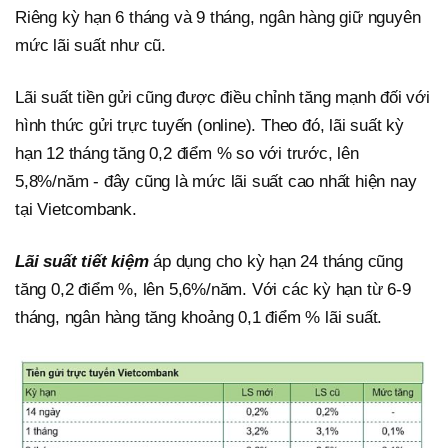
Riêng kỳ hạn 6 tháng và 9 tháng, ngân hàng giữ nguyên
mức lãi suất như cũ.
Lãi suất tiền gửi cũng được điều chỉnh tăng mạnh đối với
hình thức gửi trực tuyến (online). Theo đó, lãi suất kỳ
hạn 12 tháng tăng 0,2 điểm % so với trước, lên
5,8%/năm - đây cũng là mức lãi suất cao nhất hiện nay
tại Vietcombank.
Lãi suất tiết kiệm
áp dụng cho kỳ hạn 24 tháng cũng
tăng 0,2 điểm %, lên 5,6%/năm. Với các kỳ hạn từ 6-9
tháng, ngân hàng tăng khoảng 0,1 điểm % lãi suất.