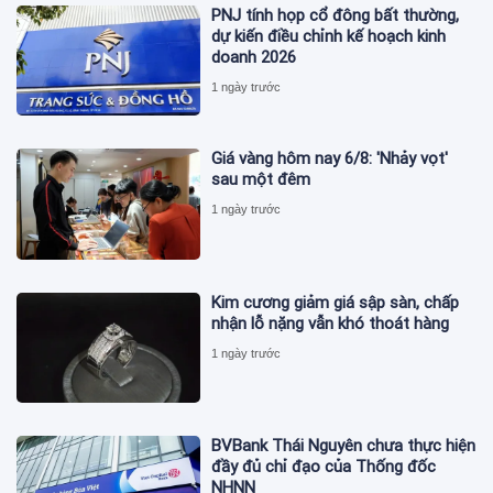
PNJ tính họp cổ đông bất thường,
dự kiến điều chỉnh kế hoạch kinh
doanh 2026
1 ngày trước
Giá vàng hôm nay 6/8: 'Nhảy vọt'
sau một đêm
1 ngày trước
Kim cương giảm giá sập sàn, chấp
nhận lỗ nặng vẫn khó thoát hàng
1 ngày trước
BVBank Thái Nguyên chưa thực hiện
đầy đủ chỉ đạo của Thống đốc
NHNN