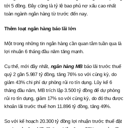
tới 5 đồng. Đây cũng là tỷ lệ bao phủ nợ xấu cao nhất
toàn ngành ngân hàng từ trước đến nay.
Thêm loạt ngân hàng báo lãi lớn
Một trong những tin ngân hàng cần quan tâm tuần qua là
lợi nhuận 6 tháng đầu năm tăng mạnh.
Cụ thể, mới đây nhất,
ngân hàng MB
báo lãi trước thuế
quý 2 gần 5.987 tỷ đồng, tăng 76% so với cùng kỳ, do
giảm 43% chi phí dự phòng rủi ro tín dụng. Lũy kế 6
tháng đầu năm, MB trích lập 3.500 tỷ đồng để dự phòng
rủi ro tín dụng, giảm 17% so với cùng kỳ, do đó thu được
khoản lãi trước thuế hơn 11.896 tỷ đồng, tăng 49%.
So với kế hoạch 20.300 tỷ đồng lợi nhuận trước thuế đặt