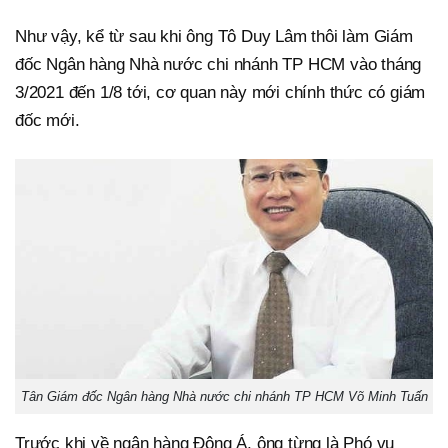
Như vậy, kể từ sau khi ông Tô Duy Lâm thôi làm Giám
đốc Ngân hàng Nhà nước chi nhánh TP HCM vào tháng
3/2021 đến 1/8 tới, cơ quan này mới chính thức có giám
đốc mới.
Tân Giám đốc Ngân hàng Nhà nước chi nhánh TP HCM Võ Minh Tuấn
Trước khi về ngân hàng Đông Á, ông từng là Phó vụ