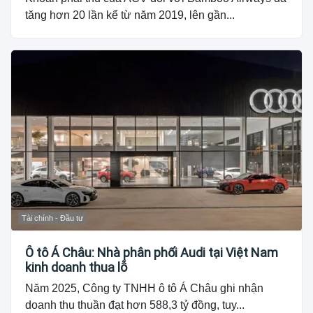
tăng hơn 20 lần kể từ năm 2019, lên gần...
Tài chính - Đầu tư
Ô tô Á Châu: Nhà phân phối Audi tại Việt Nam
kinh doanh thua lỗ
Năm 2025, Công ty TNHH ô tô Á Châu ghi nhận
doanh thu thuần đạt hơn 588,3 tỷ đồng, tuy...