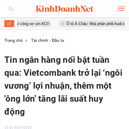
ng nợ với ACV
Ô tô Á Châu: Nhà phân phối Audi tại Việt Nam kinh d
Trang chủ
Tài chính - Đầu tư
Tin ngân hàng nổi bật tuần
qua: Vietcombank trở lại ‘ngôi
vương’ lợi nhuận, thêm một
'ông lớn' tăng lãi suất huy
động
15:15 30/07/2022