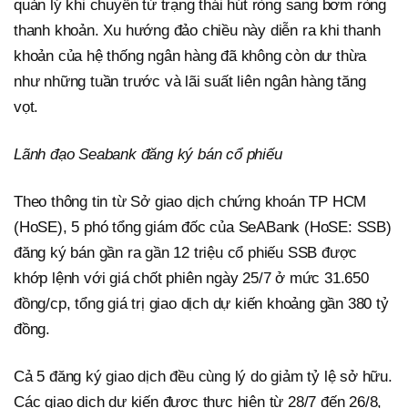
quản lý khi chuyển từ trạng thái hút ròng sang bơm ròng
thanh khoản. Xu hướng đảo chiều này diễn ra khi thanh
khoản của hệ thống ngân hàng đã không còn dư thừa
như những tuần trước và lãi suất liên ngân hàng tăng
vọt.
Lãnh đạo Seabank đăng ký bán cổ phiếu
Theo thông tin từ Sở giao dịch chứng khoán TP HCM
(HoSE), 5 phó tổng giám đốc của SeABank (HoSE: SSB)
đăng ký bán gần ra gần 12 triệu cổ phiếu SSB được
khớp lệnh với giá chốt phiên ngày 25/7 ở mức 31.650
đồng/cp, tổng giá trị giao dịch dự kiến khoảng gần 380 tỷ
đồng.
Cả 5 đăng ký giao dịch đều cùng lý do giảm tỷ lệ sở hữu.
Các giao dịch dự kiến được thực hiện từ 28/7 đến 26/8,