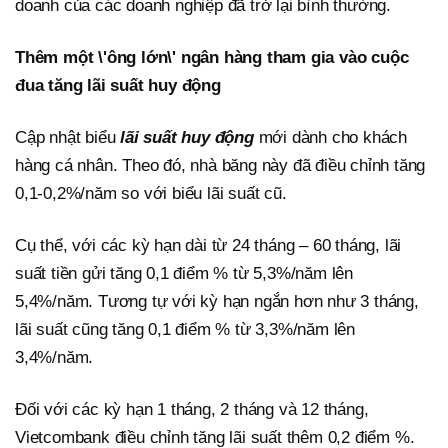
doanh của các doanh nghiệp đã trở lại bình thường.
Thêm một \'ông lớn\' ngân hàng tham gia vào cuộc
đua tăng lãi suất huy động
Cập nhật biểu
lãi suất huy động
mới dành cho khách
hàng cá nhân. Theo đó, nhà băng này đã điều chỉnh tăng
0,1-0,2%/năm so với biểu lãi suất cũ.
Cụ thể, với các kỳ hạn dài từ 24 tháng – 60 tháng, lãi
suất tiền gửi tăng 0,1 điểm % từ 5,3%/năm lên
5,4%/năm. Tương tự với kỳ hạn ngắn hơn như 3 tháng,
lãi suất cũng tăng 0,1 điểm % từ 3,3%/năm lên
3,4%/năm.
Đối với các kỳ hạn 1 tháng, 2 tháng và 12 tháng,
Vietcombank điều chỉnh tăng lãi suất thêm 0,2 điểm %.