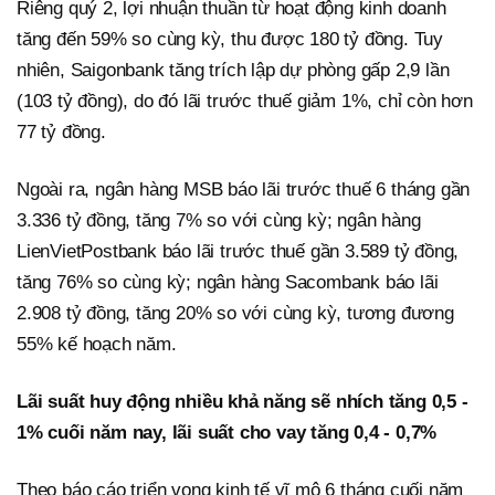
Riêng quý 2, lợi nhuận thuần từ hoạt động kinh doanh
tăng đến 59% so cùng kỳ, thu được 180 tỷ đồng. Tuy
nhiên, Saigonbank tăng trích lập dự phòng gấp 2,9 lần
(103 tỷ đồng), do đó lãi trước thuế giảm 1%, chỉ còn hơn
77 tỷ đồng.
Ngoài ra, ngân hàng MSB báo lãi trước thuế 6 tháng gần
3.336 tỷ đồng, tăng 7% so với cùng kỳ; ngân hàng
LienVietPostbank báo lãi trước thuế gần 3.589 tỷ đồng,
tăng 76% so cùng kỳ; ngân hàng Sacombank báo lãi
2.908 tỷ đồng, tăng 20% so với cùng kỳ, tương đương
55% kế hoạch năm.
Lãi suất huy động nhiều khả năng sẽ nhích tăng 0,5 -
1% cuối năm nay, lãi suất cho vay tăng 0,4 - 0,7%
Theo báo cáo triển vọng kinh tế vĩ mô 6 tháng cuối năm