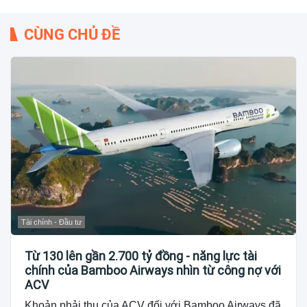
CÙNG CHỦ ĐỀ
Tài chính - Đầu tư
Từ 130 lên gần 2.700 tỷ đồng - năng lực tài
chính của Bamboo Airways nhìn từ công nợ với
ACV
Khoản phải thu của ACV đối với Bamboo Airways đã