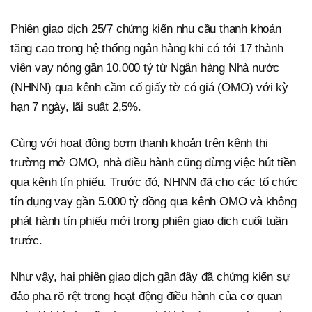
Phiên giao dịch 25/7 chứng kiến nhu cầu thanh khoản
tăng cao trong hệ thống ngân hàng khi có tới 17 thành
viên vay nóng gần 10.000 tỷ từ Ngân hàng Nhà nước
(NHNN) qua kênh cầm cố giấy tờ có giá (OMO) với kỳ
hạn 7 ngày, lãi suất 2,5%.
Cùng với hoạt động bơm thanh khoản trên kênh thị
trường mở OMO, nhà điều hành cũng dừng việc hút tiền
qua kênh tín phiếu. Trước đó, NHNN đã cho các tổ chức
tín dụng vay gần 5.000 tỷ đồng qua kênh OMO và không
phát hành tín phiếu mới trong phiên giao dịch cuối tuần
trước.
Như vậy, hai phiên giao dịch gần đây đã chứng kiến sự
đảo pha rõ rệt trong hoạt động điều hành của cơ quan