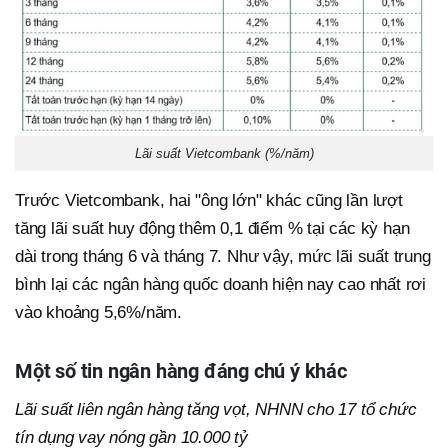
Lãi suất Vietcombank (%/năm)
Trước Vietcombank, hai "ông lớn" khác cũng lần lượt
tăng lãi suất huy động thêm 0,1 điểm % tại các kỳ hạn
dài trong tháng 6 và tháng 7. Như vậy, mức lãi suất trung
bình lại các ngân hàng quốc doanh hiện nay cao nhất rơi
vào khoảng 5,6%/năm.
Một số tin ngân hàng đáng chú ý khác
Lãi suất liên ngân hàng tăng vọt, NHNN cho 17 tổ chức
tín dụng vay nóng gần 10.000 tỷ