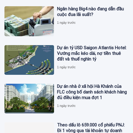
Ngân hàng Big4 nào đang dẫn đầu
cuộc đua lãi suất?
1 ngày trước
Dự án tỷ USD Saigon Atlantis Hotel:
Vướng mắc kéo dài, nợ tiền thuê
đất và thuế nghìn tỷ
1 ngày trước
Dự án nhà ở xã hội Hà Khánh của
FLC công bố danh sách khách hàng
đủ điều kiện mua đợt 1
1 ngày trước
Theo dấu lô 659.000 cổ phiếu PNJ:
Đi 1 vòng qua tài khoản tự doanh