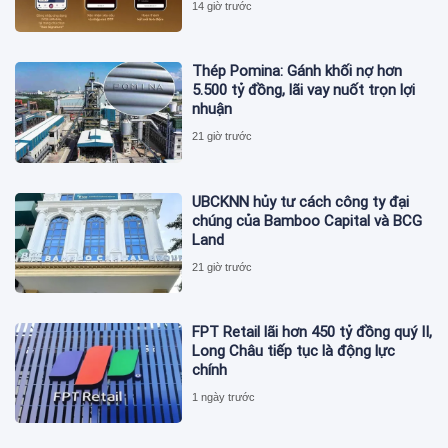
14 giờ trước
Thép Pomina: Gánh khối nợ hơn
5.500 tỷ đồng, lãi vay nuốt trọn lợi
nhuận
21 giờ trước
UBCKNN hủy tư cách công ty đại
chúng của Bamboo Capital và BCG
Land
21 giờ trước
FPT Retail lãi hơn 450 tỷ đồng quý II,
Long Châu tiếp tục là động lực
chính
1 ngày trước