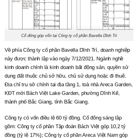
Cổ đông góp vốn tại Công ty cổ phần Bavella Dĩnh Trì
Về phía Công ty cổ phần Bavella Dĩnh Trì, doanh nghiệp
này được thành lập vào ngày 7/12/2021. Ngành nghề
kinh doanh chính là kinh doanh bất động sản, quyền sử
dụng đất thuộc chủ sở hữu, chủ sử dụng hoặc đi thuê.
Địa chỉ trụ sở chính tại địa tầng 1, toà nhà Areca Garden,
KĐT mới Bách Việt Lake Garden, phường Dĩnh Kế,
thành phố Bắc Giang, tỉnh Bắc Giang.
Công ty có vốn điều lệ 60 tỷ đồng. Cổ đông sáng lập
gồm: Công ty cổ phần Tập đoàn Bách Việt góp 10,2 tỷ
đồng (tỷ lệ 17%); Công ty cổ phần Areca Việt Nam góp