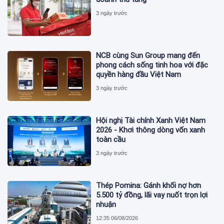
3 ngày trước
NCB cùng Sun Group mang đến
phong cách sống tinh hoa với đặc
quyền hàng đầu Việt Nam
3 ngày trước
Hội nghị Tài chính Xanh Việt Nam
2026 - Khơi thông dòng vốn xanh
toàn cầu
3 ngày trước
Thép Pomina: Gánh khối nợ hơn
5.500 tỷ đồng, lãi vay nuốt trọn lợi
nhuận
12:35 06/08/2026