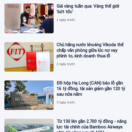
Giá vàng tuần qua: Vàng thế giới
'bứt tốc'
1 ngày trước
Chủ hãng nước khoáng Vikoda thế
chấp văn phòng giữa lúc nợ vay
phình to, kinh doanh thua lỗ
2 ngày trước
Đồ hộp Hạ Long (CAN) báo lỗ gần
16 tỷ đồng, tài sản giảm gần 120 tỷ
sau nửa năm
3 ngày trước
Từ 130 lên gần 2.700 tỷ đồng - năng
lực tài chính của Bamboo Airways