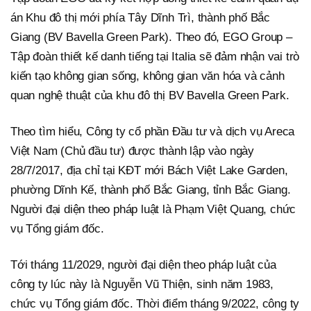
án Khu đô thị mới phía Tây Dĩnh Trì, thành phố Bắc
Giang (BV Bavella Green Park). Theo đó, EGO Group –
Tập đoàn thiết kế danh tiếng tại Italia sẽ đảm nhận vai trò
kiến tạo không gian sống, không gian văn hóa và cảnh
quan nghệ thuật của khu đô thị BV Bavella Green Park.
Theo tìm hiểu, Công ty cổ phần Đầu tư và dịch vụ Areca
Việt Nam (Chủ đầu tư) được thành lập vào ngày
28/7/2017, địa chỉ tại KĐT mới Bách Việt Lake Garden,
phường Dĩnh Kế, thành phố Bắc Giang, tỉnh Bắc Giang.
Người đại diện theo pháp luật là Phạm Việt Quang, chức
vụ Tổng giám đốc.
Tới tháng 11/2029, người đại diện theo pháp luật của
công ty lúc này là Nguyễn Vũ Thiện, sinh năm 1983,
chức vụ Tổng giám đốc. Thời điểm tháng 9/2022, công ty