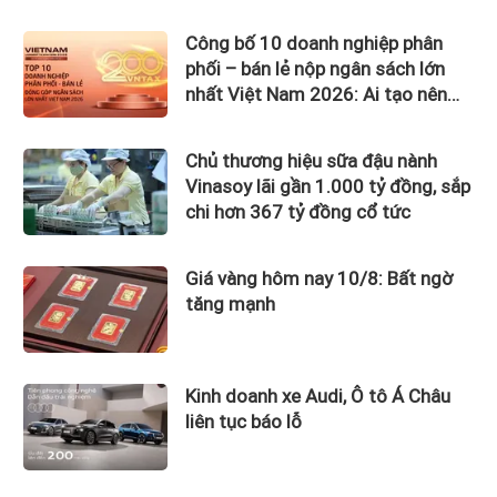
Công bố 10 doanh nghiệp phân
phối – bán lẻ nộp ngân sách lớn
nhất Việt Nam 2026: Ai tạo nên
gần 12.900 tỷ đồng?
Chủ thương hiệu sữa đậu nành
Vinasoy lãi gần 1.000 tỷ đồng, sắp
chi hơn 367 tỷ đồng cổ tức
Giá vàng hôm nay 10/8: Bất ngờ
tăng mạnh
Kinh doanh xe Audi, Ô tô Á Châu
liên tục báo lỗ