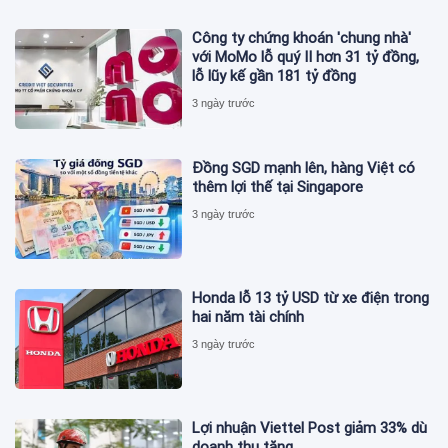
Công ty chứng khoán 'chung nhà'
với MoMo lỗ quý II hơn 31 tỷ đồng,
lỗ lũy kế gần 181 tỷ đồng
3 ngày trước
Đồng SGD mạnh lên, hàng Việt có
thêm lợi thế tại Singapore
3 ngày trước
Honda lỗ 13 tỷ USD từ xe điện trong
hai năm tài chính
3 ngày trước
Lợi nhuận Viettel Post giảm 33% dù
doanh thu tăng