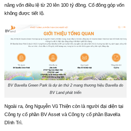
nâng vốn điều lệ từ 20 lên 100 tỷ đồng. Cổ đông góp vốn
không được tiết lộ.
BV Bavella Green Park là dự án thứ 2 mang thương hiệu Bavella do
BV Land phát triển
Ngoài ra, ông Nguyễn Vũ Thiện còn là người đại diện tại
Công ty cổ phần BV Asset và Công ty cổ phần Bavella
Dĩnh Trì.