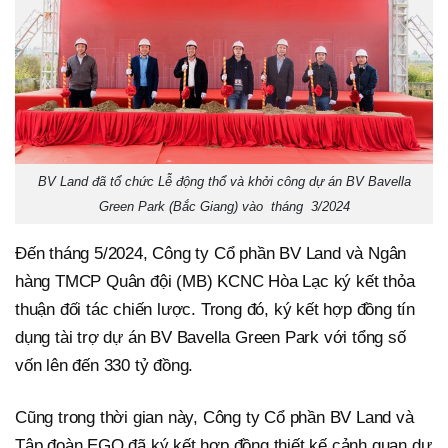
BV Land đã tổ chức Lễ động thổ và khởi công dự án BV Bavella
Green Park (Bắc Giang) vào tháng 3/2024
Đến tháng 5/2024, Công ty Cổ phần BV Land và Ngân
hàng TMCP Quân đội (MB) KCNC Hòa Lạc ký kết thỏa
thuận đối tác chiến lược. Trong đó, ký kết hợp đồng tín
dụng tài trợ dự án BV Bavella Green Park với tổng số
vốn lên đến 330 tỷ đồng.
Cũng trong thời gian này, Công ty Cổ phần BV Land và
Tập đoàn EGO đã ký kết hợp đồng thiết kế cảnh quan dự