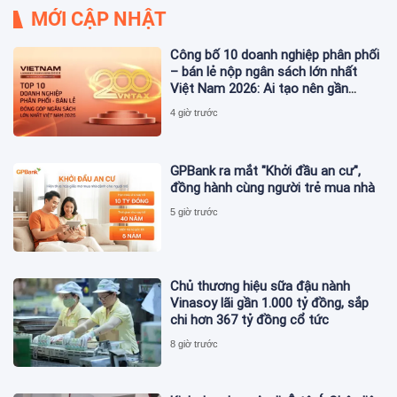
MỚI CẬP NHẬT
Công bố 10 doanh nghiệp phân phối
– bán lẻ nộp ngân sách lớn nhất
Việt Nam 2026: Ai tạo nên gần
12.900 tỷ đồng?
4 giờ trước
GPBank ra mắt "Khởi đầu an cư",
đồng hành cùng người trẻ mua nhà
5 giờ trước
Chủ thương hiệu sữa đậu nành
Vinasoy lãi gần 1.000 tỷ đồng, sắp
chi hơn 367 tỷ đồng cổ tức
8 giờ trước