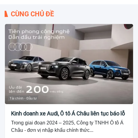
CÙNG CHỦ ĐỀ
Tài chính - Đầu tư
Kinh doanh xe Audi, Ô tô Á Châu liên tục báo lỗ
Trong giai đoạn 2024 – 2025, Công ty TNHH Ô tô Á
Châu - đơn vị nhập khẩu chính thức...