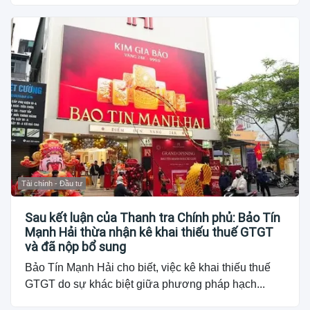
Tài chính - Đầu tư
Sau kết luận của Thanh tra Chính phủ: Bảo Tín
Mạnh Hải thừa nhận kê khai thiếu thuế GTGT
và đã nộp bổ sung
Bảo Tín Mạnh Hải cho biết, việc kê khai thiếu thuế
GTGT do sự khác biệt giữa phương pháp hạch...