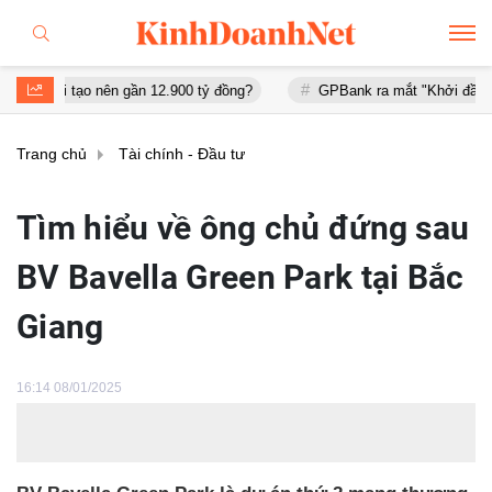
o nên gần 12.900 tỷ đồng?
GPBank ra mắt "Khởi đầu an cư", đồng 
Trang chủ
Tài chính - Đầu tư
Tìm hiểu về ông chủ đứng sau
BV Bavella Green Park tại Bắc
Giang
16:14 08/01/2025