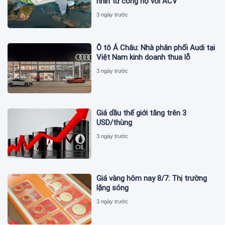
nhìn từ công nợ với ACV
3 ngày trước
Ô tô Á Châu: Nhà phân phối Audi tại
Việt Nam kinh doanh thua lỗ
3 ngày trước
Giá dầu thế giới tăng trên 3
USD/thùng
3 ngày trước
Giá vàng hôm nay 8/7: Thị trường
lặng sóng
3 ngày trước