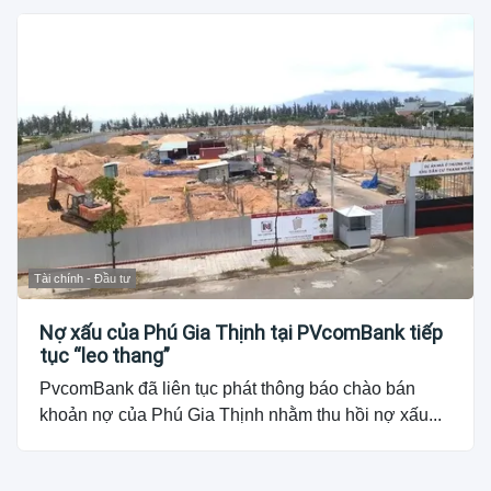
Tài chính - Đầu tư
Nợ xấu của Phú Gia Thịnh tại PVcomBank tiếp
tục “leo thang”
PvcomBank đã liên tục phát thông báo chào bán
khoản nợ của Phú Gia Thịnh nhằm thu hồi nợ xấu...