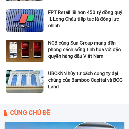
FPT Retail lãi hơn 450 tỷ đồng quý
II, Long Châu tiếp tục là động lực
chính
NCB cùng Sun Group mang đến
phong cách sống tinh hoa với đặc
quyền hàng đầu Việt Nam
UBCKNN hủy tư cách công ty đại
chúng của Bamboo Capital và BCG
Land
CÙNG CHỦ ĐỀ