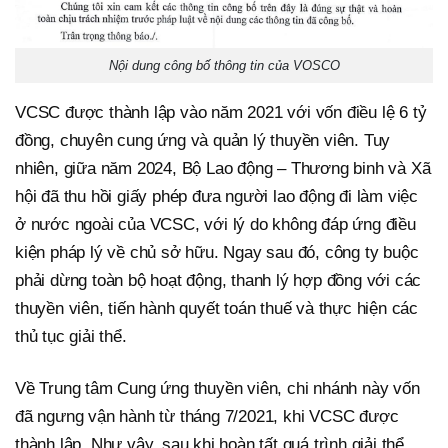
Nội dung công bố thông tin của VOSCO
VCSC được thành lập vào năm 2021 với vốn điều lệ 6 tỷ
đồng, chuyên cung ứng và quản lý thuyền viên. Tuy
nhiên, giữa năm 2024, Bộ Lao động – Thương binh và Xã
hội đã thu hồi giấy phép đưa người lao động đi làm việc
ở nước ngoài của VCSC, với lý do không đáp ứng điều
kiện pháp lý về chủ sở hữu. Ngay sau đó, công ty buộc
phải dừng toàn bộ hoạt động, thanh lý hợp đồng với các
thuyền viên, tiến hành quyết toán thuế và thực hiện các
thủ tục giải thể.
Về Trung tâm Cung ứng thuyền viên, chi nhánh này vốn
đã ngưng vận hành từ tháng 7/2021, khi VCSC được
thành lập. Như vậy, sau khi hoàn tất quá trình giải thể,