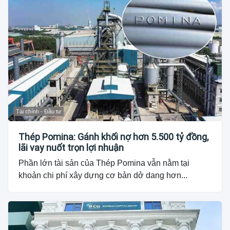
Tài chính - Đầu tư
Thép Pomina: Gánh khối nợ hơn 5.500 tỷ đồng,
lãi vay nuốt trọn lợi nhuận
Phần lớn tài sản của Thép Pomina vẫn nằm tại
khoản chi phí xây dựng cơ bản dở dang hơn...