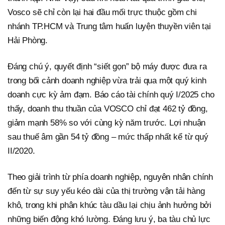
Vosco sẽ chỉ còn lại hai đầu mối trực thuộc gồm chi
nhánh TP.HCM và Trung tâm huấn luyện thuyền viên tại
Hải Phòng.
Đáng chú ý, quyết định “siết gọn” bộ máy được đưa ra
trong bối cảnh doanh nghiệp vừa trải qua một quý kinh
doanh cực kỳ ảm đạm. Báo cáo tài chính quý I/2025 cho
thấy, doanh thu thuần của VOSCO chỉ đạt 462 tỷ đồng,
giảm mạnh 58% so với cùng kỳ năm trước. Lợi nhuận
sau thuế âm gần 54 tỷ đồng – mức thấp nhất kể từ quý
II/2020.
Theo giải trình từ phía doanh nghiệp, nguyên nhân chính
đến từ sự suy yếu kéo dài của thị trường vận tải hàng
khô, trong khi phân khúc tàu dầu lại chịu ảnh hưởng bởi
những biến động khó lường. Đáng lưu ý, ba tàu chủ lực