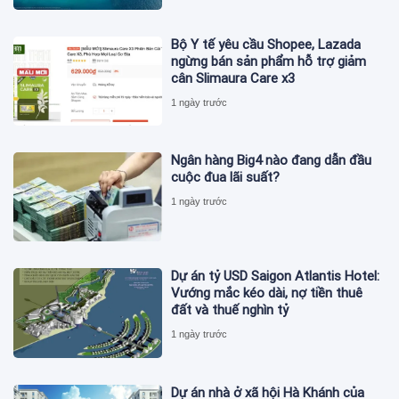
Bộ Y tế yêu cầu Shopee, Lazada
ngừng bán sản phẩm hỗ trợ giảm
cân Slimaura Care x3
1 ngày trước
Ngân hàng Big4 nào đang dẫn đầu
cuộc đua lãi suất?
1 ngày trước
Dự án tỷ USD Saigon Atlantis Hotel:
Vướng mắc kéo dài, nợ tiền thuê
đất và thuế nghìn tỷ
1 ngày trước
Dự án nhà ở xã hội Hà Khánh của