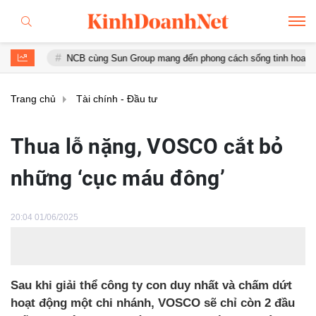
NCB cùng Sun Group mang đến phong cách sống tinh hoa với đặc quyền
Trang chủ
Tài chính - Đầu tư
Thua lỗ nặng, VOSCO cắt bỏ
những ‘cục máu đông’
20:04 01/06/2025
Sau khi giải thể công ty con duy nhất và chấm dứt
hoạt động một chi nhánh, VOSCO sẽ chỉ còn 2 đầu