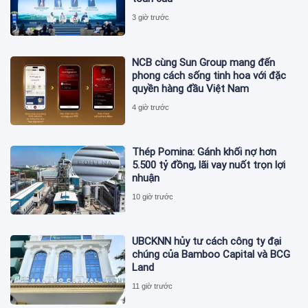
3 giờ trước
NCB cùng Sun Group mang đến
phong cách sống tinh hoa với đặc
quyền hàng đầu Việt Nam
4 giờ trước
Thép Pomina: Gánh khối nợ hơn
5.500 tỷ đồng, lãi vay nuốt trọn lợi
nhuận
10 giờ trước
UBCKNN hủy tư cách công ty đại
chúng của Bamboo Capital và BCG
Land
11 giờ trước