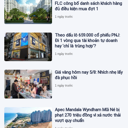
FLC công bố danh sách khách hàng
đủ điều kiện mua đợt 1
1 ngày trước
Theo dấu lô 659.000 cổ phiếu PNJ:
Đi 1 vòng qua tài khoản tự doanh
hay 'chỉ là trùng hợp'?
1 ngày trước
Giá vàng hôm nay 5/8: Nhích nhẹ lấy
đà phục hồi
1 ngày trước
Apec Mandala Wyndham Mũi Né bị
phạt 270 triệu đồng vì xả nước thải
vượt quy chuẩn