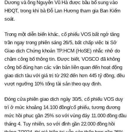
Dương và ông Nguyễn Vũ Hà được bầu bổ sung vào
HĐQT, trong khi bà Đỗ Lan Hương tham gia Ban Kiểm
soát.
Trong một diễn biến khác, cổ phiếu VOS bất ngờ tăng
trần ngay trong phiên sáng 26/5, bất chấp việc bị Sở
Giao dịch Chứng khoán TP.HCM (HoSE) nhắc nhở do
chậm công bố thông tin. Được biết, VOSCO đã không
công bố đúng hạn các văn bản liên quan đến hoạt động
giao dịch tàu với giá trị từ 292 đến hơn 445 tỷ đồng, đều
vượt ngưỡng 10% tổng tài sản theo quy định.
Đóng cửa phiên giao dịch ngày 30/5, cổ phiếu VOS duy
trì ở mức khoảng 14.100 đồng/cổ phiếu, tương đương
mức hồi phục gần 25% so với vùng đáy 11.000 đồng đầu
tháng 4. Tuy nhiên, so với đỉnh gần 22.000 đồng hồi