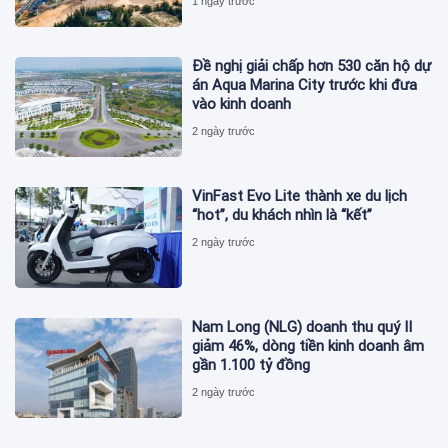
1 ngày trước
Đề nghị giải chấp hơn 530 căn hộ dự
án Aqua Marina City trước khi đưa
vào kinh doanh
2 ngày trước
VinFast Evo Lite thành xe du lịch
“hot”, du khách nhìn là “kết”
2 ngày trước
Nam Long (NLG) doanh thu quý II
giảm 46%, dòng tiền kinh doanh âm
gần 1.100 tỷ đồng
2 ngày trước