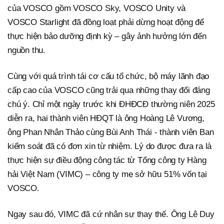
của VOSCO gồm VOSCO Sky, VOSCO Unity và
VOSCO Starlight đã đồng loạt phải dừng hoạt động để
thực hiện bảo dưỡng định kỳ – gây ảnh hưởng lớn đến
nguồn thu.
Cùng với quá trình tái cơ cấu tổ chức, bộ máy lãnh đạo
cấp cao của VOSCO cũng trải qua những thay đổi đáng
chú ý. Chỉ một ngày trước khi ĐHĐCĐ thường niên 2025
diễn ra, hai thành viên HĐQT là ông Hoàng Lê Vương,
ông Phan Nhân Thảo cùng Bùi Anh Thái - thành viên Ban
kiểm soát đã có đơn xin từ nhiệm. Lý do được đưa ra là
thực hiện sự điều động công tác từ Tổng công ty Hàng
hải Việt Nam (VIMC) – công ty mẹ sở hữu 51% vốn tại
VOSCO.
Ngay sau đó, VIMC đã cứ nhân sự thay thế. Ông Lê Duy