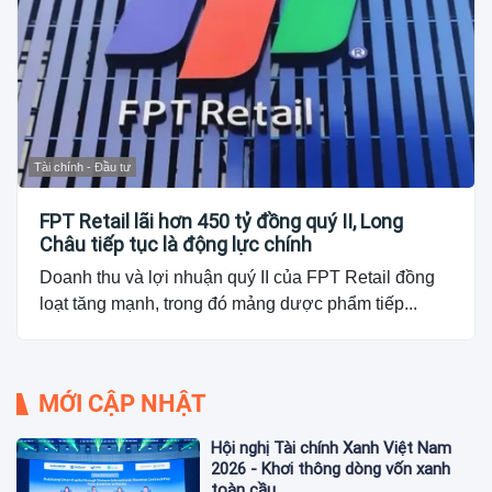
Tài chính - Đầu tư
FPT Retail lãi hơn 450 tỷ đồng quý II, Long
Châu tiếp tục là động lực chính
Doanh thu và lợi nhuận quý II của FPT Retail đồng
loạt tăng mạnh, trong đó mảng dược phẩm tiếp...
MỚI CẬP NHẬT
Hội nghị Tài chính Xanh Việt Nam
2026 - Khơi thông dòng vốn xanh
toàn cầu