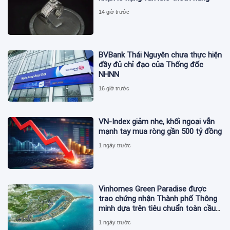
14 giờ trước
BVBank Thái Nguyên chưa thực hiện
đầy đủ chỉ đạo của Thống đốc
NHNN
16 giờ trước
VN-Index giảm nhẹ, khối ngoại vẫn
mạnh tay mua ròng gần 500 tỷ đồng
1 ngày trước
Vinhomes Green Paradise được
trao chứng nhận Thành phố Thông
minh dựa trên tiêu chuẩn toàn cầu
ISO 37122
1 ngày trước