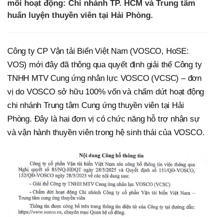
mối hoạt động: Chi nhánh TP. HCM và Trung tâm
huấn luyện thuyền viên tại Hải Phòng.
Công ty CP Vận tải Biển Việt Nam (VOSCO, HoSE:
VOS) mới đây đã thông qua quyết định giải thể Công ty
TNHH MTV Cung ứng nhân lực VOSCO (VCSC) – đơn
vị do VOSCO sở hữu 100% vốn và chấm dứt hoạt động
chi nhánh Trung tâm Cung ứng thuyền viên tại Hải
Phòng. Đây là hai đơn vị có chức năng hỗ trợ nhân sự
và vận hành thuyền viên trong hệ sinh thái của VOSCO.