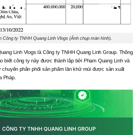
ốn Công ty TNHH Quang Linh Vlogs (Ảnh chụp màn hình).
 Quang Linh Vlogs là Công ty TNHH Quang Linh Group. Thông
cho biết công ty này được thành lập bởi Phạm Quang Linh và
ày chuyên phân phối sản phẩm lăn khử mùi được sản xuất
a Pháp.