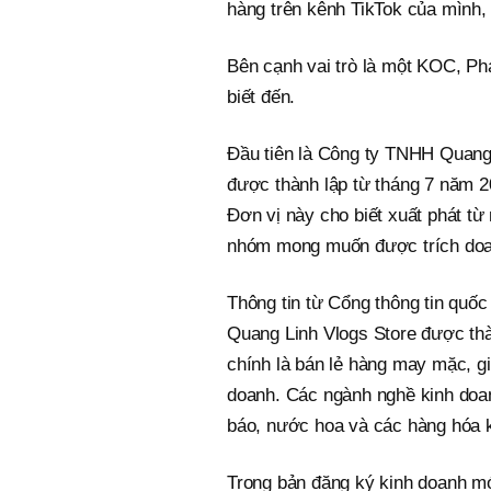
hàng trên kênh TikTok của mình,
Bên cạnh vai trò là một KOC, Ph
biết đến.
Đầu tiên là Công ty TNHH Quang L
được thành lập từ tháng 7 năm 
Đơn vị này cho biết xuất phát từ
nhóm mong muốn được trích doan
Thông tin từ Cổng thông tin quốc
Quang Linh Vlogs Store được thà
chính là bán lẻ hàng may mặc, g
doanh. Các ngành nghề kinh doa
báo, nước hoa và các hàng hóa 
Trong bản đăng ký kinh doanh mớ