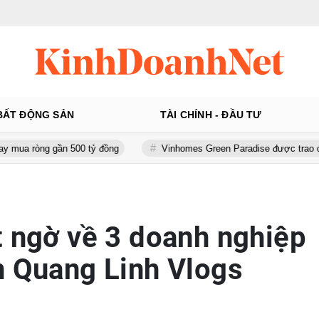
BẤT ĐỘNG SẢN
TÀI CHÍNH - ĐẦU TƯ
gần 500 tỷ đồng
Vinhomes Green Paradise được trao chứng nhận Th
t ngờ về 3 doanh nghiệp
n Quang Linh Vlogs