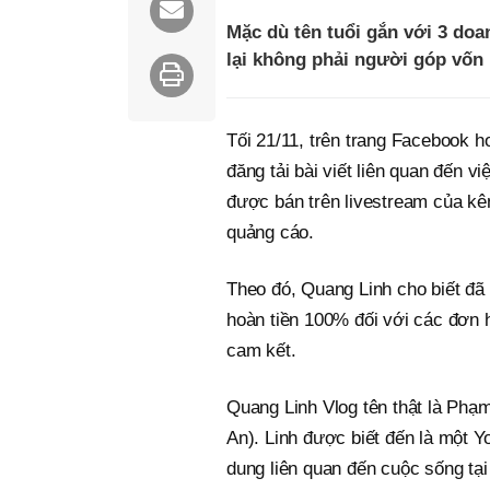
Mặc dù tên tuổi gắn với 3 do
lại không phải người góp vốn 
Tối 21/11, trên trang Facebook h
đăng tải bài viết liên quan đến 
được bán trên livestream của k
quảng cáo.
Theo đó, Quang Linh cho biết đã 
hoàn tiền 100% đối với các đơn 
cam kết.
Quang Linh Vlog tên thật là Phạ
An). Linh được biết đến là một Yo
dung liên quan đến cuộc sống tạ