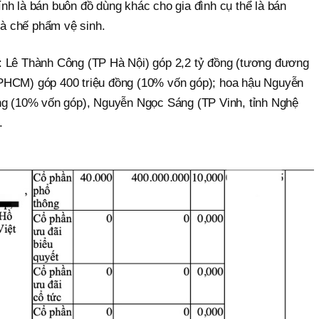
nh là bán buôn đồ dùng khác cho gia đình cụ thể là bán
à chế phẩm vệ sinh.
: Lê Thành Công (TP Hà Nội) góp 2,2 tỷ đồng (tương đương
PHCM) góp 400 triệu đồng (10% vốn góp); hoa hậu Nguyễn
ng (10% vốn góp), Nguyễn Ngọc Sáng (TP Vinh, tỉnh Nghệ
.