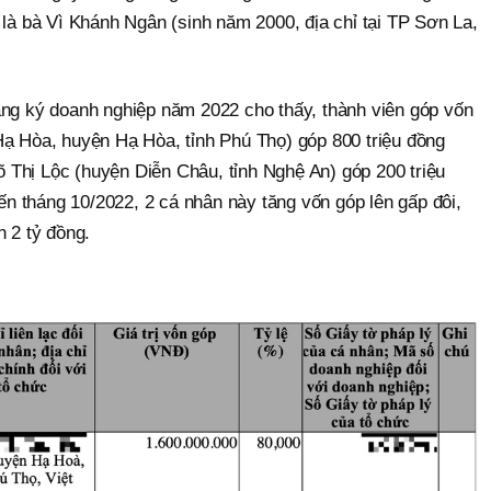
 là bà Vì Khánh Ngân (sinh năm 2000, địa chỉ tại TP Sơn La,
ăng ký doanh nghiệp năm 2022 cho thấy, thành viên góp vốn
Hạ Hòa, huyện Hạ Hòa, tỉnh Phú Thọ) góp 800 triệu đồng
Thị Lộc (huyện Diễn Châu, tỉnh Nghệ An) góp 200 triệu
 tháng 10/2022, 2 cá nhân này tăng vốn góp lên gấp đôi,
n 2 tỷ đồng.