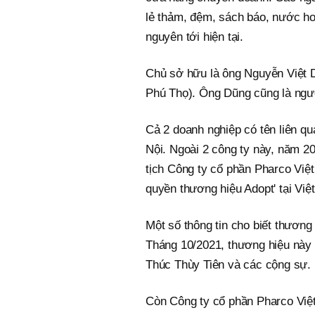
lẻ thảm, đệm, sách báo, nước ho
nguyên tới hiện tại.
Chủ sở hữu là ông Nguyễn Việt D
Phú Thọ). Ông Dũng cũng là ngườ
Cả 2 doanh nghiệp có tên liên q
Nội. Ngoài 2 công ty này, năm 
tịch Công ty cổ phần Pharco Việ
quyền thương hiệu Adopt' tại Việ
Một số thông tin cho biết thương
Tháng 10/2021, thương hiệu này 
Thúc Thùy Tiên và các cộng sự.
Còn Công ty cổ phần Pharco Việt