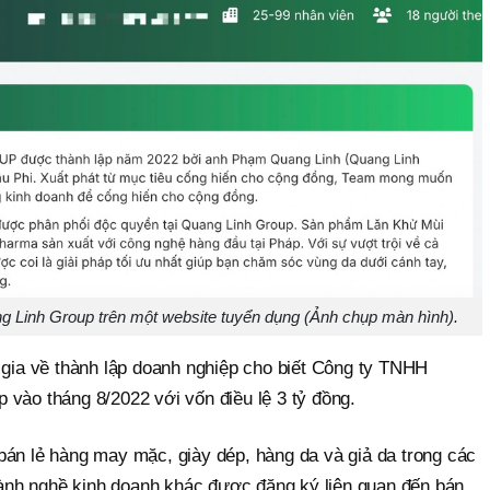
 Linh Group trên một website tuyển dụng (Ảnh chụp màn hình).
 gia về thành lập doanh nghiệp cho biết Công ty TNHH
 vào tháng 8/2022 với vốn điều lệ 3 tỷ đồng.
bán lẻ hàng may mặc, giày dép, hàng da và giả da trong các
nh nghề kinh doanh khác được đăng ký liên quan đến bán