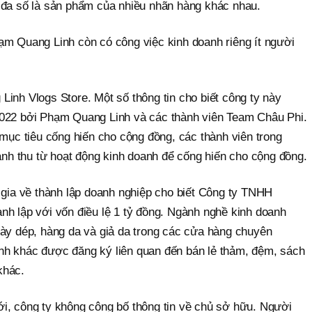
 đa số là sản phẩm của nhiều nhãn hàng khác nhau.
ạm Quang Linh còn có công việc kinh doanh riêng ít người
inh Vlogs Store. Một số thông tin cho biết công ty này
2022 bởi Phạm Quang Linh và các thành viên Team Châu Phi.
 mục tiêu cống hiến cho cộng đồng, các thành viên trong
h thu từ hoạt động kinh doanh để cống hiến cho cộng đồng.
 gia về thành lập doanh nghiệp cho biết Công ty TNHH
nh lập với vốn điều lệ 1 tỷ đồng. Ngành nghề kinh doanh
iày dép, hàng da và giả da trong các cửa hàng chuyên
nh khác được đăng ký liên quan đến bán lẻ thảm, đệm, sách
khác.
i, công ty không công bố thông tin về chủ sở hữu. Người