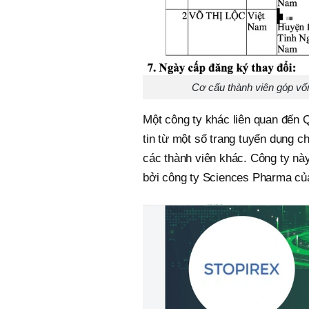
Cơ cấu thành viên góp v
Một công ty khác liên quan đến
tin từ một số trang tuyển dụng 
các thành viên khác. Công ty n
bởi công ty Sciences Pharma củ