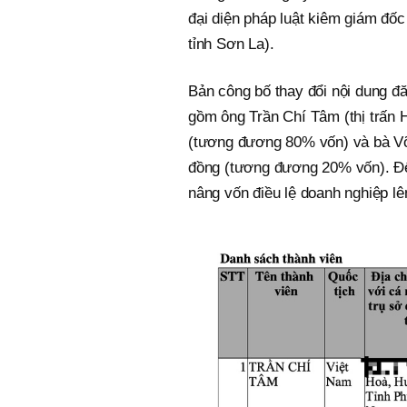
đại diện pháp luật kiêm giám đốc
tỉnh Sơn La).
Bản công bố thay đổi nội dung đ
gồm ông Trần Chí Tâm (thị trấn 
(tương đương 80% vốn) và bà Võ 
đồng (tương đương 20% vốn). Đến
nâng vốn điều lệ doanh nghiệp lê