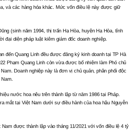
a, và các hàng hóa khác. Mức vốn điều lệ này được giữ
ũng (sinh năm 1994, thị trấn Hạ Hòa, huyện Hạ Hòa, tỉnh
i đại diện pháp luật kiêm giám đốc doanh nghiệp.
uan đến Quang Linh đều được đăng ký kinh doanh tại TP Hà
2022 Phạm Quang Linh còn vừa được bổ nhiệm làm Phó chủ
t Nam. Doanh nghiệp này là đơn vị chủ quản, phân phối độc
t Nam.
 hiệu nước hoa nêu trên thành lập từ năm 1986 tại Pháp.
ra mắt tại Việt Nam dưới sự điều hành của hoa hậu Nguyễn
 Nam được thành lập vào tháng 11/2021 với vốn điều lệ 4 tỷ