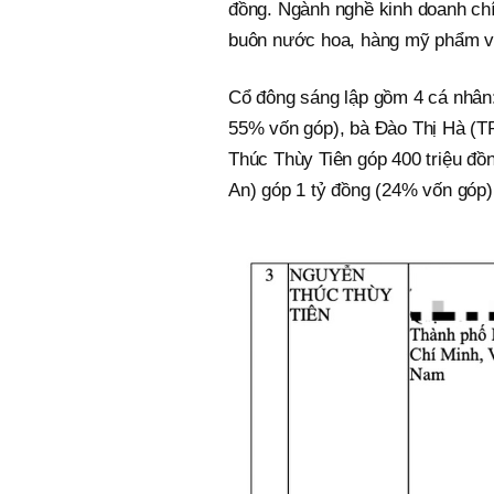
đồng. Ngành nghề kinh doanh chí
buôn nước hoa, hàng mỹ phẩm v
Cổ đông sáng lập gồm 4 cá nhân
55% vốn góp), bà Đào Thị Hà (T
Thúc Thùy Tiên góp 400 triệu đồ
An) góp 1 tỷ đồng (24% vốn góp)