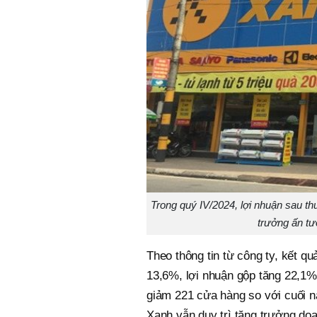
Trong quý IV/2024, lợi nhuận sau th
trưởng ấn tư
Theo thông tin từ công ty, kết q
13,6%, lợi nhuận gộp tăng 22,1% 
giảm 221 cửa hàng so với cuối 
Xanh vẫn duy trì tăng trưởng do