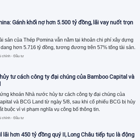
na: Gánh khối nợ hơn 5.500 tỷ đồng, lãi vay nuốt trọn
ài sản của Thép Pomina vẫn nằm tại khoản chi phí xây dựng
dang hơn 5.716 tỷ đồng, tương đương trên 57% tổng tài sản.
i chính - Đầu tư
ủy tư cách công ty đại chúng của Bamboo Capital và
d
ứng khoán Nhà nước hủy tư cách công ty đại chúng của
ital và BCG Land từ ngày 5/8, sau khi cổ phiếu BCG bị hủy
ắt buộc vì vi phạm nghĩa vụ công bố thông tin.
i chính - Đầu tư
l lãi hơn 450 tỷ đồng quý II, Long Châu tiếp tục là động