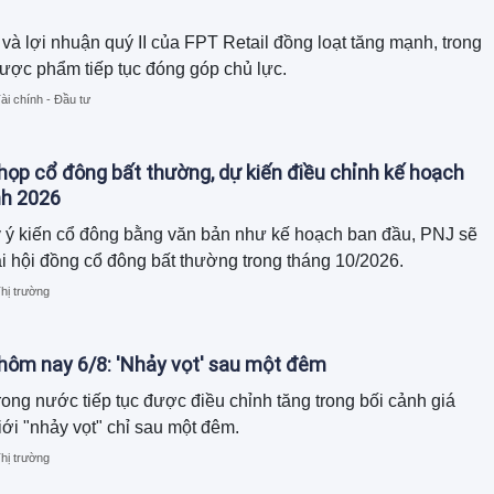
và lợi nhuận quý II của FPT Retail đồng loạt tăng mạnh, trong
ược phẩm tiếp tục đóng góp chủ lực.
ài chính - Đầu tư
họp cổ đông bất thường, dự kiến điều chỉnh kế hoạch
nh 2026
y ý kiến cổ đông bằng văn bản như kế hoạch ban đầu, PNJ sẽ
i hội đồng cổ đông bất thường trong tháng 10/2026.
hị trường
 hôm nay 6/8: 'Nhảy vọt' sau một đêm
rong nước tiếp tục được điều chỉnh tăng trong bối cảnh giá
iới "nhảy vọt" chỉ sau một đêm.
hị trường