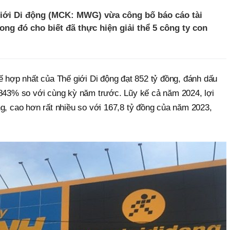
iới Di động (MCK: MWG) vừa công bố báo cáo tài
ong đó cho biết đã thực hiện giải thể 5 công ty con
ế hợp nhất của Thế giới Di động đạt 852 tỷ đồng, đánh dấu
 843% so với cùng kỳ năm trước. Lũy kế cả năm 2024, lợi
g, cao hơn rất nhiều so với 167,8 tỷ đồng của năm 2023,