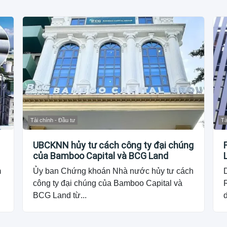
Tài chính - Đầu tư
Tà
UBCKNN hủy tư cách công ty đại chúng
của Bamboo Capital và BCG Land
m
Ủy ban Chứng khoán Nhà nước hủy tư cách
công ty đại chúng của Bamboo Capital và
R
BCG Land từ...