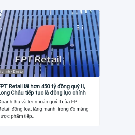
i chính - Đầu tư
FPT Retail lãi hơn 450 tỷ đồng quý II,
Long Châu tiếp tục là động lực chính
Doanh thu và lợi nhuận quý II của FPT
etail đồng loạt tăng mạnh, trong đó mảng
dược phẩm tiếp...