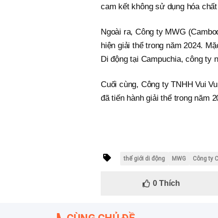
cam kết không sử dụng hóa chất 
Ngoài ra, Công ty MWG (Cambod
hiện giải thể trong năm 2024. M
Di động tại Campuchia, công ty 
Cuối cùng, Công ty TNHH Vui V
đã tiến hành giải thể trong năm 2
thế giới di động
MWG
Công ty C
0
Thích