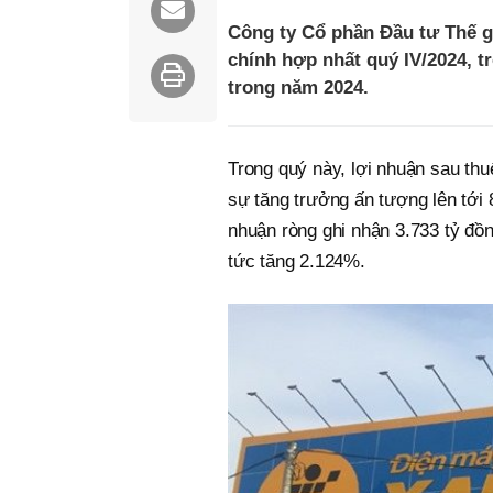
Công ty Cổ phần Đầu tư Thế g
chính hợp nhất quý IV/2024, tr
trong năm 2024.
Trong quý này, lợi nhuận sau thu
sự tăng trưởng ấn tượng lên tới
nhuận ròng ghi nhận 3.733 tỷ đồn
tức tăng 2.124%.