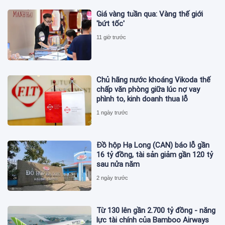
Giá vàng tuần qua: Vàng thế giới
'bứt tốc'
11 giờ trước
Chủ hãng nước khoáng Vikoda thế
chấp văn phòng giữa lúc nợ vay
phình to, kinh doanh thua lỗ
1 ngày trước
Đồ hộp Hạ Long (CAN) báo lỗ gần
16 tỷ đồng, tài sản giảm gần 120 tỷ
sau nửa năm
2 ngày trước
Từ 130 lên gần 2.700 tỷ đồng - năng
lực tài chính của Bamboo Airways