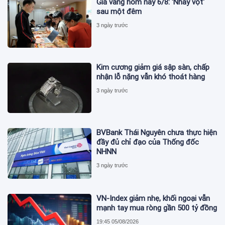
Giá vàng hôm nay 6/8: 'Nhảy vọt'
sau một đêm
3 ngày trước
Kim cương giảm giá sập sàn, chấp
nhận lỗ nặng vẫn khó thoát hàng
3 ngày trước
BVBank Thái Nguyên chưa thực hiện
đầy đủ chỉ đạo của Thống đốc
NHNN
3 ngày trước
VN-Index giảm nhẹ, khối ngoại vẫn
mạnh tay mua ròng gần 500 tỷ đồng
19:45 05/08/2026