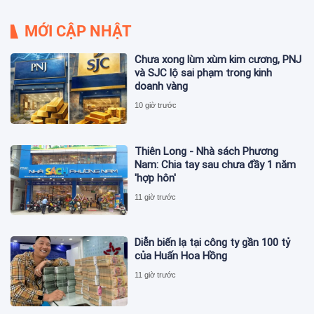
MỚI CẬP NHẬT
Chưa xong lùm xùm kim cương, PNJ
và SJC lộ sai phạm trong kinh
doanh vàng
10 giờ trước
Thiên Long - Nhà sách Phương
Nam: Chia tay sau chưa đầy 1 năm
'hợp hôn'
11 giờ trước
Diễn biến lạ tại công ty gần 100 tỷ
của Huấn Hoa Hồng
11 giờ trước