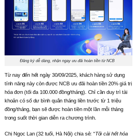
Đăng ký dễ dàng, nhận ngay ưu đãi hoàn tiền từ NCB
Từ nay đến hết ngày 30/09/2025, khách hàng sử dụng
tính năng này còn được NCB ưu đãi hoàn tiền 20% giá trị
hóa đơn (tối đa 100.000 đồng/tháng). Chỉ cần duy trì tài
khoản có số dư bình quân tháng liền trước từ 1 triệu
đồng/tháng, bạn sẽ được hoàn tiền một lần mỗi tháng
trong suốt thời gian diễn ra chương trình.
Chị Ngọc Lan (32 tuổi, Hà Nội) chia sẻ: “
Tôi cài hết hóa