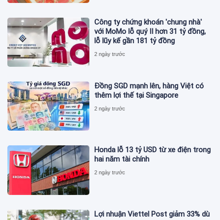
Công ty chứng khoán 'chung nhà'
với MoMo lỗ quý II hơn 31 tỷ đồng,
lỗ lũy kế gần 181 tỷ đồng
2 ngày trước
Đồng SGD mạnh lên, hàng Việt có
thêm lợi thế tại Singapore
2 ngày trước
Honda lỗ 13 tỷ USD từ xe điện trong
hai năm tài chính
2 ngày trước
Lợi nhuận Viettel Post giảm 33% dù