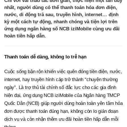
Chỉ với vài thao tác đơn giản, thực hiện một lần duy
nhất, người dùng có thể thanh toán hóa đơn điện,
nước, di động trả sau, truyền hình, internet… định
kỳ một cách tự động, nhanh chóng và tiện lợi trên
ứng dụng ngân hàng số NCB iziMobile cùng ưu đãi
hoàn tiền hấp dẫn.
Thanh toán dễ dàng, không lo trễ hạn
Cuộc sống bận rộn khiến việc quên đóng tiền điện, nước,
internet, hay truyền hình cáp trở thành “chuyện thường
ngày”. Là trợ thủ tài chính số đắc lực cho các gia đình
hiện đại, ứng dụng NCB iziMobile của Ngân hàng TMCP
Quốc Dân (NCB) giúp người dùng hoàn toàn yên tâm hóa
đơn được thanh toán đúng hạn, không còn lo gián đoạn
dịch vụ và còn nhận thêm ưu đãi hoàn tiền hấp dẫn mỗi