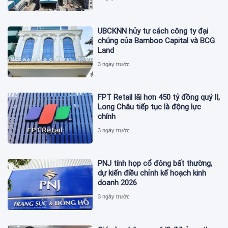
UBCKNN hủy tư cách công ty đại
chúng của Bamboo Capital và BCG
Land
3 ngày trước
FPT Retail lãi hơn 450 tỷ đồng quý II,
Long Châu tiếp tục là động lực
chính
3 ngày trước
PNJ tính họp cổ đông bất thường,
dự kiến điều chỉnh kế hoạch kinh
doanh 2026
3 ngày trước