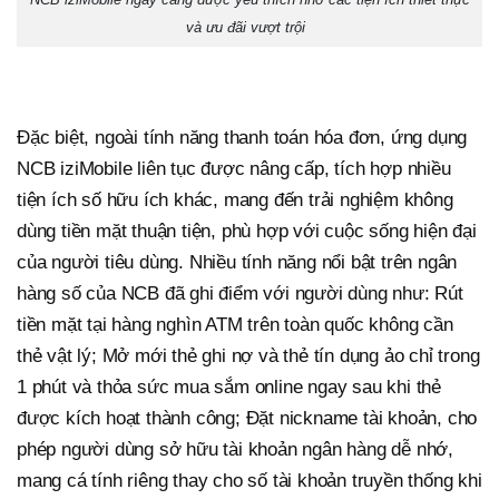
và ưu đãi vượt trội
Đặc biệt, ngoài tính năng thanh toán hóa đơn, ứng dụng
NCB iziMobile liên tục được nâng cấp, tích hợp nhiều
tiện ích số hữu ích khác, mang đến trải nghiệm không
dùng tiền mặt thuận tiện, phù hợp với cuộc sống hiện đại
của người tiêu dùng. Nhiều tính năng nổi bật trên ngân
hàng số của NCB đã ghi điểm với người dùng như: Rút
tiền mặt tại hàng nghìn ATM trên toàn quốc không cần
thẻ vật lý; Mở mới thẻ ghi nợ và thẻ tín dụng ảo chỉ trong
1 phút và thỏa sức mua sắm online ngay sau khi thẻ
được kích hoạt thành công; Đặt nickname tài khoản, cho
phép người dùng sở hữu tài khoản ngân hàng dễ nhớ,
mang cá tính riêng thay cho số tài khoản truyền thống khi