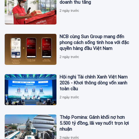
doanh thu tăng
2 ngày trước
NCB cùng Sun Group mang đến
phong cách sống tinh hoa với đặc
quyền hàng đầu Việt Nam
2 ngày trước
Hội nghị Tài chính Xanh Việt Nam
2026 - Khơi thông dòng vốn xanh
toàn cầu
2 ngày trước
Thép Pomina: Gánh khối nợ hơn
5.500 tỷ đồng, lãi vay nuốt trọn lợi
nhuận
3 ngày trước