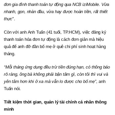
đơn gia đình thanh toán tự động qua NCB iziMobile. Vừa
nhanh, gọn, nhàn đầu, vừa hay được hoàn tiền, rất thiết
thực
”.
Còn với anh Anh Tuấn (41 tuổi, TP.HCM), việc đăng ký
thanh toán hóa đơn tự động là cách đơn giản mà hiệu
quả để anh đỡ đần bố mẹ ở quê chi phí sinh hoạt hàng
tháng.
“Mỗi tháng ứng dụng đều trừ tiền đúng hạn, có thông báo
rõ ràng, ông bà không phải bận tâm gì, còn tôi thì vui và
yên tâm hơn khi ở xa mà vẫn lo được cho bố mẹ”,
anh
Tuấn nói.
Tiết kiệm thời gian, quản lý tài chính cá nhân thông
minh