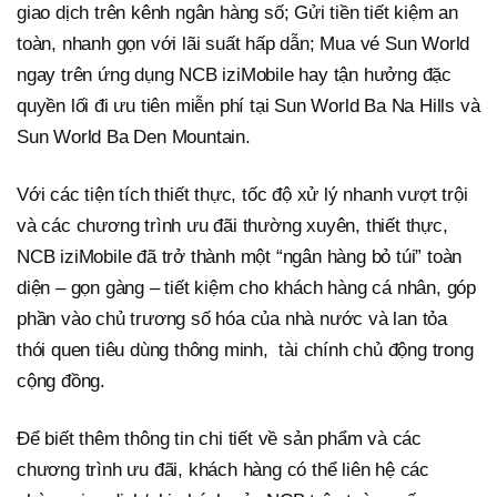
giao dịch trên kênh ngân hàng số; Gửi tiền tiết kiệm an
toàn, nhanh gọn với lãi suất hấp dẫn; Mua vé Sun World
ngay trên ứng dụng NCB iziMobile hay tận hưởng đặc
quyền lối đi ưu tiên miễn phí tại Sun World Ba Na Hills và
Sun World Ba Den Mountain.
Với các tiện tích thiết thực, tốc độ xử lý nhanh vượt trội
và các chương trình ưu đãi thường xuyên, thiết thực,
NCB iziMobile đã trở thành một “ngân hàng bỏ túi” toàn
diện – gọn gàng – tiết kiệm cho khách hàng cá nhân, góp
phần vào chủ trương số hóa của nhà nước và lan tỏa
thói quen tiêu dùng thông minh, tài chính chủ động trong
cộng đồng.
Để biết thêm thông tin chi tiết về sản phẩm và các
chương trình ưu đãi, khách hàng có thể liên hệ các