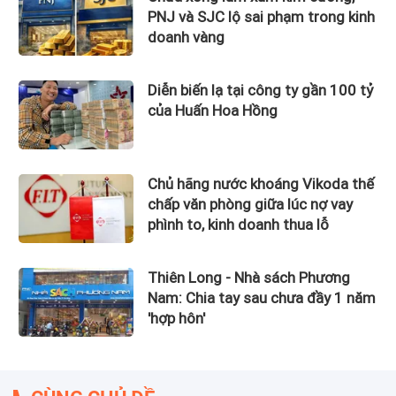
PNJ và SJC lộ sai phạm trong kinh
doanh vàng
Diễn biến lạ tại công ty gần 100 tỷ
của Huấn Hoa Hồng
Chủ hãng nước khoáng Vikoda thế
chấp văn phòng giữa lúc nợ vay
phình to, kinh doanh thua lỗ
Thiên Long - Nhà sách Phương
Nam: Chia tay sau chưa đầy 1 năm
'hợp hôn'