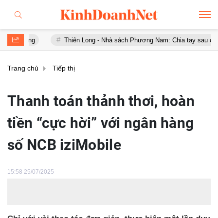
Thiên Long - Nhà sách Phương Nam: Chia tay sau chưa đầy 1 năm
Trang chủ
Tiếp thị
Thanh toán thảnh thơi, hoàn
tiền “cực hời” với ngân hàng
số NCB iziMobile
15:58 25/07/2025