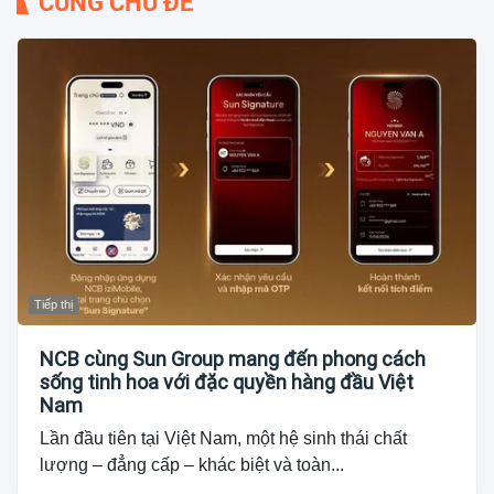
CÙNG CHỦ ĐỀ
Tiếp thị
NCB cùng Sun Group mang đến phong cách
sống tinh hoa với đặc quyền hàng đầu Việt
Nam
Lần đầu tiên tại Việt Nam, một hệ sinh thái chất
lượng – đẳng cấp – khác biệt và toàn...