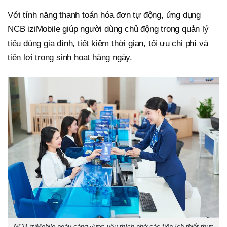
Với tính năng thanh toán hóa đơn tự động, ứng dụng
NCB iziMobile giúp người dùng chủ động trong quản lý
tiêu dùng gia đình, tiết kiệm thời gian, tối ưu chi phí và
tiện lợi trong sinh hoạt hàng ngày.
NCB iziMobile ngày càng được yêu thích nhờ các tiện ích thiết thực