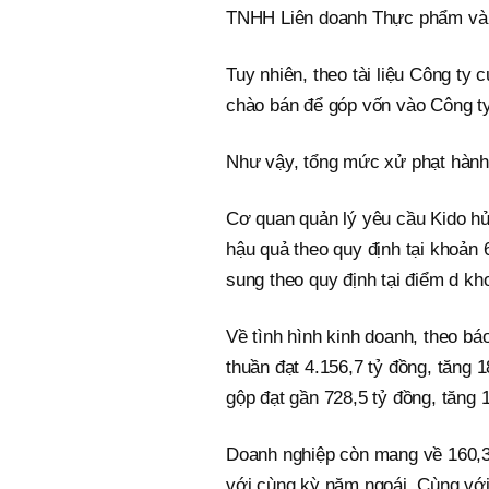
TNHH Liên doanh Thực phẩm và 
Tuy nhiên, theo tài liệu Công ty
chào bán để góp vốn vào Công 
Như vậy, tổng mức xử phạt hành c
Cơ quan quản lý yêu cầu Kido hủ
hậu quả theo quy định tại khoản
sung theo quy định tại điểm d k
Về tình hình kinh doanh, theo bá
thuần đạt 4.156,7 tỷ đồng, tăng 
gộp đạt gần 728,5 tỷ đồng, tăng 
Doanh nghiệp còn mang về 160,3 
với cùng kỳ năm ngoái. Cùng với đ