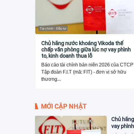
Tài chính - Đầu tư
Chủ hãng nước khoáng Vikoda thế
chấp văn phòng giữa lúc nợ vay phình
to, kinh doanh thua lỗ
Báo cáo tài chính bán niên 2026 của CTCP
Tập đoàn F.I.T (mã: FIT) - đơn vị sở hữu
thương...
MỚI CẬP NHẬT
Chủ hãng
vay phình