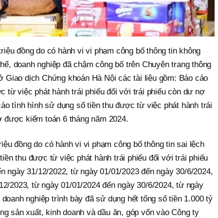
 triệu đồng do có hành vi vi phạm công bố thông tin không
 thể, doanh nghiệp đã chậm công bố trên Chuyên trang thông
Sở Giao dịch Chứng khoán Hà Nội các tài liệu gồm: Báo cáo
c từ việc phát hành trái phiếu đối với trái phiếu còn dư nợ
 tình hình sử dụng số tiền thu được từ việc phát hành trái
 nợ được kiểm toán 6 tháng năm 2024.
riệu đồng do có hành vi vi phạm công bố thông tin sai lệch
tiền thu được từ việc phát hành trái phiếu đối với trái phiếu
n ngày 31/12/2022, từ ngày 01/01/2023 đến ngày 30/6/2024,
12/2023, từ ngày 01/01/2024 đến ngày 30/6/2024, từ ngày
doanh nghiệp trình bày đã sử dụng hết tổng số tiền 1.000 tỷ
ng sản xuất, kinh doanh và dầu ăn, góp vốn vào Công ty