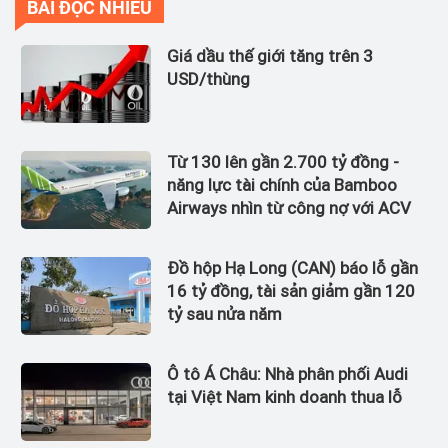
BÀI ĐỌC NHIỀU
Giá dầu thế giới tăng trên 3
USD/thùng
Từ 130 lên gần 2.700 tỷ đồng -
năng lực tài chính của Bamboo
Airways nhìn từ công nợ với ACV
Đồ hộp Hạ Long (CAN) báo lỗ gần
16 tỷ đồng, tài sản giảm gần 120
tỷ sau nửa năm
Ô tô Á Châu: Nhà phân phối Audi
tại Việt Nam kinh doanh thua lỗ