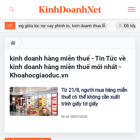
văn phòng giữa lúc nợ vay phình to, kinh doanh thua lỗ
Đồ hộp Hạ
kinh doanh hàng miễn thuế - Tin Tức về
kinh doanh hàng miễn thuế mới nhất -
Khoahocgiaoduc.vn
Từ 21/8, người mua hàng miễn
thuế có thể không cần xuất
trình giấy tờ giấy
06:44 09/07/2026