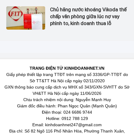
Chủ hãng nước khoáng Vikoda thế
chấp văn phòng giữa lúc nợ vay
phình to, kinh doanh thua lỗ
TRANG ĐIỆN TỬ KINHDOANHNET.VN
Giấy phép thiết lập trang TTĐT trên mạng số 3336/GP-TTĐT do
Sở TT&TT Hà Nội cấp ngày 02/11/2020
GXN thông báo cung cấp dịch vụ MHX số 343/GXN-SVHTT do Sở
VH&TT Hà Nội cấp ngày 11/06/2026
Chịu trách nhiệm nội dung: Nguyễn Mạnh Huy
Giám đốc điều hành: Phan Ngọc Quân (Mạnh Quân)
Điện thoại: 024 6686 9744
Hotline: 0912 788 129
Email: kinhdoanhnet247@gmail.com
Địa chỉ: Số 82 Ngõ 116 Phố Nhân Hòa, Phường Thanh Xuân,