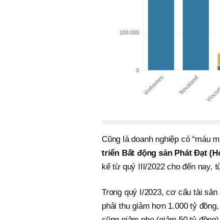
Cũng là doanh nghiệp có “máu mặt
triển Bất động sản Phát Đạt (
kể từ quý III/2022 cho đến nay, 
Trong quý I/2023, cơ cấu tài sả
phải thu giảm hơn 1.000 tỷ đồng,
cũng giảm nhẹ (giảm 50 tỷ đồng),