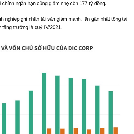
ài chính ngắn hạn cũng giảm nhẹ còn 177 tỷ đồng.
nh nghiệp ghi nhận tài sản giảm mạnh, lần gần nhất tổng tài
 tăng trưởng là quý IV/2021.