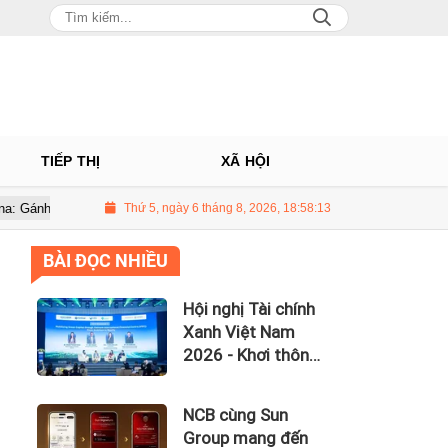
TIẾP THỊ
XÃ HỘI
i nợ hơn 5.500 tỷ đồng, lãi vay nuốt trọn lợi nhuận
Thứ 5, ngày 6 tháng 8, 2026, 18:58:14
UBCKNN hủy tư
BÀI ĐỌC NHIỀU
Hội nghị Tài chính
Xanh Việt Nam
2026 - Khơi thông
dòng vốn xanh
toàn cầu
NCB cùng Sun
Group mang đến