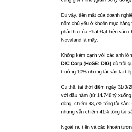
Dù vậy, tiền mặt của doanh nghiệ
nằm chủ yếu ở khoản mục hàng tồ
phải thu của Phát Đạt hiện vẫn 
Novaland là mấy.
Không kém cạnh với các anh lớn
DIC Corp (HoSE: DIG)
dù trải q
trưởng 10% nhưng tài sản lại tiếp 
Cụ thể, tại thời điểm ngày 31/3/
với đầu năm (từ 14.748 tỷ xuống 
đồng, chiếm 43,7% tổng tài sản; 
nhưng vẫn chiếm 41% tổng tài s
Ngoài ra, tiền và các khoản tươ