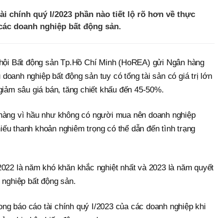
ài chính quý I/2023 phần nào tiết lộ rõ hơn về thực
 các doanh nghiệp bất động sản.
p hội Bất động sản Tp.Hồ Chí Minh (HoREA) gửi Ngân hàng
oanh nghiệp bất động sản tuy có tổng tài sản có giá trị lớn
giảm sâu giá bán, tăng chiết khấu đến 45-50%.
 hàng vì hầu như không có người mua nên doanh nghiệp
thiếu thanh khoản nghiêm trọng có thể dẫn đến tình trạng
2022 là năm khó khăn khắc nghiệt nhất và 2023 là năm quyết
 nghiệp bất động sản.
rong báo cáo tài chính quý I/2023 của các doanh nghiệp khi