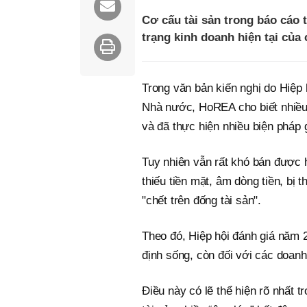
Cơ cấu tài sản trong báo cáo t
trạng kinh doanh hiện tại của
Trong văn bản kiến nghị do Hiệ
Nhà nước, HoREA cho biết nhiều d
và đã thực hiện nhiều biện pháp 
Tuy nhiên vẫn rất khó bán được
thiếu tiền mặt, âm dòng tiền, bị 
"chết trên đống tài sản".
Theo đó, Hiệp hội đánh giá năm 
định sống, còn đối với các doanh
Điều này có lẽ thể hiện rõ nhất t