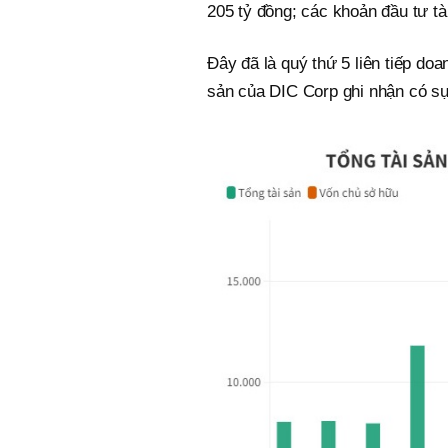
205 tỷ đồng; các khoản đầu tư t
Đây đã là quý thứ 5 liên tiếp doa
sản của DIC Corp ghi nhận có sự