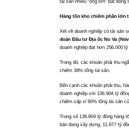
tài sản nhiều “ông lớn” bất động
Hàng tồn kho chiếm phần lớn t
Xét về doanh nghiệp có tài sản 
đoàn Đầu tư Địa ốc No Va (No
doanh nghiệp đạt hơn 256.000 tỷ
Trong đó, các khoản phải thu ngắ
chiếm 38% tổng tài sản.
Bên cạnh các khoản phải thu, hà
doanh nghiệp với 136.904 tỷ đồng
chiếm xấp xỉ 90% tổng tài sản c
Trong số 136.904 tỷ đồng hàng t
bán đang xây dựng, 11.677 tỷ đồ