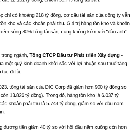
p chỉ có khoảng 218 tỷ đồng, cơ cấu tài sản của công ty vẫn
n kho và các khoản phải thu. Giá trị hàng tồn kho và khoản
chiếm sóng 80% tổng tài sản, cũng không kém với “đàn anh”
 trong ngành,
Tổng CTCP Đầu tư Phát triển Xây dựng -
ua một quý kinh doanh khởi sắc với lợi nhuận sau thuế tăng
tục đi lùi.
2023, tổng tài sản của DIC Corp đã giảm hơn 900 tỷ đồng so
còn 13.826 tỷ đồng). Trong đó, hàng tồn kho là 6.037 tỷ
các khoản phải thu là 5.743 tỷ đồng, giảm so với đầu năm
ản.
ng đương tiền giảm 40 tỷ so với hồi đầu năm xuống còn hơn