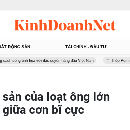
BẤT ĐỘNG SẢN
TÀI CHÍNH - ĐẦU TƯ
tinh hoa với đặc quyền hàng đầu Việt Nam
Thép Pomina: Gánh khố
i sản của loạt ông lớn
 giữa cơn bĩ cực