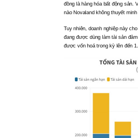
đồng là hàng hóa bất động sản.
nào Novaland không thuyết minh c
Tuy nhiên, doanh nghiệp này cho b
đang được dùng làm tài sản đảm 
được vốn hoá trong kỳ lên đến 1.