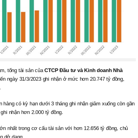
ảm, tổng tài sản của
CTCP Đầu tư và Kinh doanh Nhà
đến ngày 31/3/2023 ghi nhận ở mức hơn 20.747 tỷ đồng,
.
ân hàng có kỳ hạn dưới 3 tháng ghi nhận giảm xuống còn gần
 ghi nhận hơn 2.000 tỷ đồng.
lớn nhất trong cơ cấu tài sản với hơn 12.656 tỷ đồng, chủ
g dở dang.