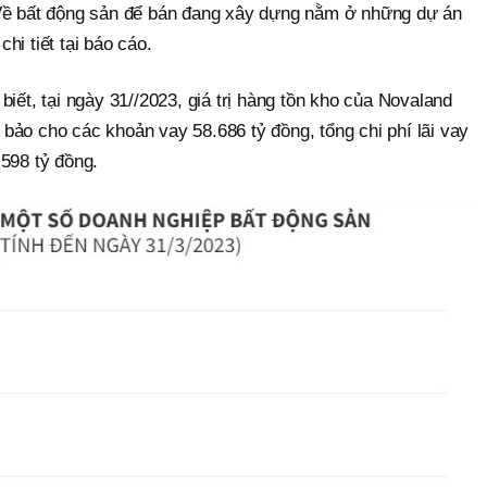
 Về bất động sản để bán đang xây dựng nằm ở những dự án
hi tiết tại báo cáo.
iết, tại ngày 31//2023, giá trị hàng tồn kho của Novaland
bảo cho các khoản vay 58.686 tỷ đồng, tổng chi phí lãi vay
598 tỷ đồng.