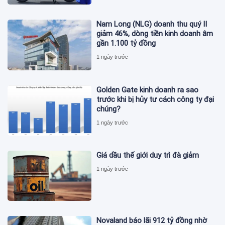
Nam Long (NLG) doanh thu quý II
giảm 46%, dòng tiền kinh doanh âm
gần 1.100 tỷ đồng
1 ngày trước
Golden Gate kinh doanh ra sao
trước khi bị hủy tư cách công ty đại
chúng?
1 ngày trước
Giá dầu thế giới duy trì đà giảm
1 ngày trước
Novaland báo lãi 912 tỷ đồng nhờ