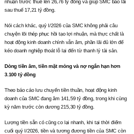
nhuận trước thuế lên 26,76 tỷ đồng và giúp SMC báo lãi
sau thuế 17,21 tỷ đồng.
Nói cách khác, quý I/2026 của SMC không phải câu
chuyện lõi thép phục hồi tạo lợi nhuận, mà thực chất là
hoạt động kinh doanh chính vẫn âm, phần lãi đủ lớn để
kéo doanh nghiệp thoát lỗ lại đến từ thanh lý tài sản.
Dòng tiền âm, tiền mặt mỏng và nợ ngắn hạn hơn
3.100 tỷ đồng
Theo báo cáo lưu chuyển tiền thuần, hoạt động kinh
doanh của SMC đang âm 141,59 tỷ đồng, trong khi cùng
kỳ năm trước còn dương 215,30 tỷ đồng.
Lượng tiền sẵn có cũng co lại nhanh, khi tại thời điểm
cuối quý I/2026, tiền và tương đương tiền của SMC còn