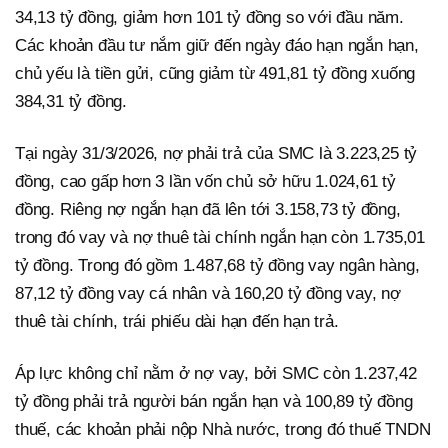
34,13 tỷ đồng, giảm hơn 101 tỷ đồng so với đầu năm.
Các khoản đầu tư nắm giữ đến ngày đáo hạn ngắn hạn,
chủ yếu là tiền gửi, cũng giảm từ 491,81 tỷ đồng xuống
384,31 tỷ đồng.
Tại ngày 31/3/2026, nợ phải trả của SMC là 3.223,25 tỷ
đồng, cao gấp hơn 3 lần vốn chủ sở hữu 1.024,61 tỷ
đồng. Riêng nợ ngắn hạn đã lên tới 3.158,73 tỷ đồng,
trong đó vay và nợ thuê tài chính ngắn hạn còn 1.735,01
tỷ đồng. Trong đó gồm 1.487,68 tỷ đồng vay ngân hàng,
87,12 tỷ đồng vay cá nhân và 160,20 tỷ đồng vay, nợ
thuê tài chính, trái phiếu dài hạn đến hạn trả.
Áp lực không chỉ nằm ở nợ vay, bởi SMC còn 1.237,42
tỷ đồng phải trả người bán ngắn hạn và 100,89 tỷ đồng
thuế, các khoản phải nộp Nhà nước, trong đó thuế TNDN