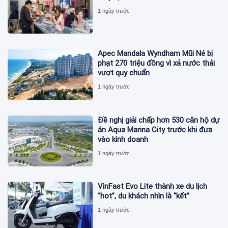
1 ngày trước
Apec Mandala Wyndham Mũi Né bị
phạt 270 triệu đồng vì xả nước thải
vượt quy chuẩn
1 ngày trước
Đề nghị giải chấp hơn 530 căn hộ dự
án Aqua Marina City trước khi đưa
vào kinh doanh
1 ngày trước
VinFast Evo Lite thành xe du lịch
“hot”, du khách nhìn là “kết”
1 ngày trước