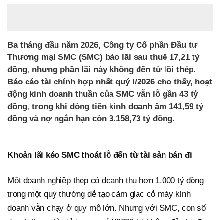
Ba tháng đầu năm 2026, Công ty Cổ phần Đầu tư
Thương mại SMC (SMC) báo lãi sau thuế 17,21 tỷ
đồng, nhưng phần lãi này không đến từ lõi thép.
Báo cáo tài chính hợp nhất quý I/2026 cho thấy, hoạt
động kinh doanh thuần của SMC vẫn lỗ gần 43 tỷ
đồng, trong khi dòng tiền kinh doanh âm 141,59 tỷ
đồng và nợ ngắn hạn còn 3.158,73 tỷ đồng.
Khoản lãi kéo SMC thoát lỗ đến từ tài sản bán đi
Một doanh nghiệp thép có doanh thu hơn 1.000 tỷ đồng
trong một quý thường dễ tạo cảm giác cỗ máy kinh
doanh vẫn chạy ở quy mô lớn. Nhưng với SMC, con số