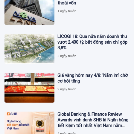
thoái vốn
1 ngày trước
LICOGI 18: Qua nửa năm doanh thu
vượt 2.400 tỷ, bất động sản chỉ góp
3,8%
2 ngày trước
Giá vàng hôm nay 4/8: 'Nằm im' chờ
cơ hội tăng
2 ngày trước
Global Banking & Finance Review
Awards vinh danh SHB là Ngân hàng
tiết kiệm tốt nhất Việt Nam năm
2026
2 ngày trước