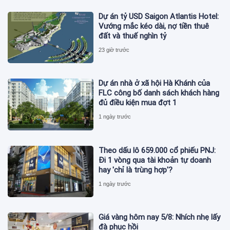
Dự án tỷ USD Saigon Atlantis Hotel:
Vướng mắc kéo dài, nợ tiền thuê
đất và thuế nghìn tỷ
23 giờ trước
Dự án nhà ở xã hội Hà Khánh của
FLC công bố danh sách khách hàng
đủ điều kiện mua đợt 1
1 ngày trước
Theo dấu lô 659.000 cổ phiếu PNJ:
Đi 1 vòng qua tài khoản tự doanh
hay 'chỉ là trùng hợp'?
1 ngày trước
Giá vàng hôm nay 5/8: Nhích nhẹ lấy
đà phục hồi