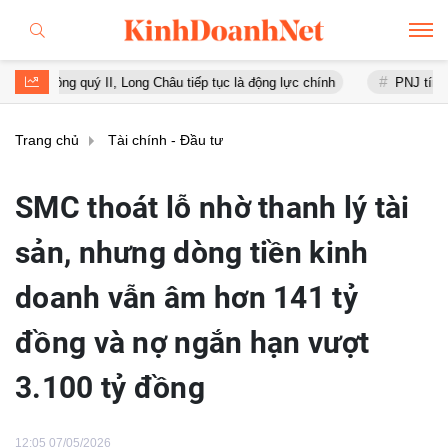
 quý II, Long Châu tiếp tục là động lực chính
PNJ tính họp cổ đông 
Trang chủ
Tài chính - Đầu tư
SMC thoát lỗ nhờ thanh lý tài
sản, nhưng dòng tiền kinh
doanh vẫn âm hơn 141 tỷ
đồng và nợ ngắn hạn vượt
3.100 tỷ đồng
12:05 07/05/2026