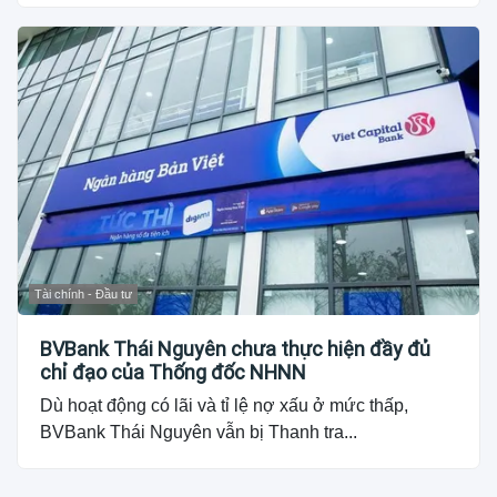
Tài chính - Đầu tư
BVBank Thái Nguyên chưa thực hiện đầy đủ
chỉ đạo của Thống đốc NHNN
Dù hoạt động có lãi và tỉ lệ nợ xấu ở mức thấp,
BVBank Thái Nguyên vẫn bị Thanh tra...