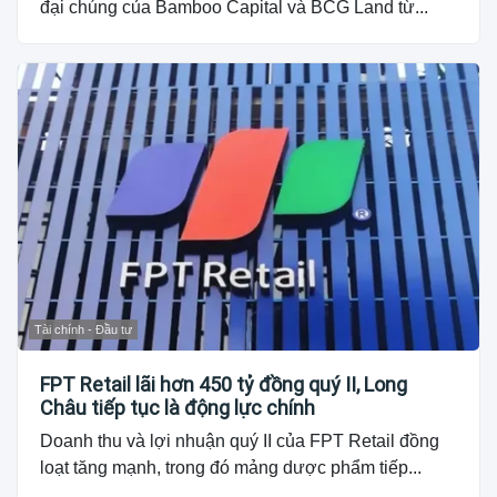
đại chúng của Bamboo Capital và BCG Land từ...
Tài chính - Đầu tư
FPT Retail lãi hơn 450 tỷ đồng quý II, Long
Châu tiếp tục là động lực chính
Doanh thu và lợi nhuận quý II của FPT Retail đồng
loạt tăng mạnh, trong đó mảng dược phẩm tiếp...