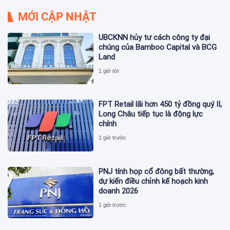
MỚI CẬP NHẬT
UBCKNN hủy tư cách công ty đại
chúng của Bamboo Capital và BCG
Land
1 giờ tới
FPT Retail lãi hơn 450 tỷ đồng quý II,
Long Châu tiếp tục là động lực
chính
1 giờ trước
PNJ tính họp cổ đông bất thường,
dự kiến điều chỉnh kế hoạch kinh
doanh 2026
1 giờ trước