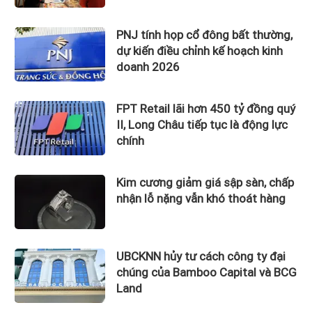
PNJ tính họp cổ đông bất thường,
dự kiến điều chỉnh kế hoạch kinh
doanh 2026
FPT Retail lãi hơn 450 tỷ đồng quý
II, Long Châu tiếp tục là động lực
chính
Kim cương giảm giá sập sàn, chấp
nhận lỗ nặng vẫn khó thoát hàng
UBCKNN hủy tư cách công ty đại
chúng của Bamboo Capital và BCG
Land