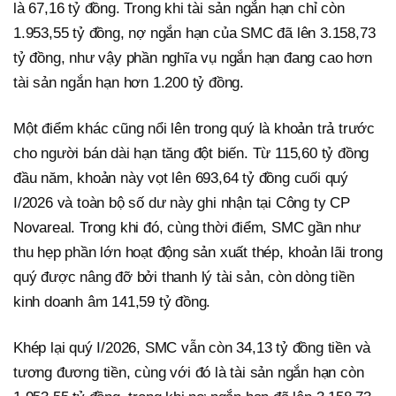
là 67,16 tỷ đồng. Trong khi tài sản ngắn hạn chỉ còn
1.953,55 tỷ đồng, nợ ngắn hạn của SMC đã lên 3.158,73
tỷ đồng, như vậy phần nghĩa vụ ngắn hạn đang cao hơn
tài sản ngắn hạn hơn 1.200 tỷ đồng.
Một điểm khác cũng nổi lên trong quý là khoản trả trước
cho người bán dài hạn tăng đột biến. Từ 115,60 tỷ đồng
đầu năm, khoản này vọt lên 693,64 tỷ đồng cuối quý
I/2026 và toàn bộ số dư này ghi nhận tại Công ty CP
Novareal. Trong khi đó, cùng thời điểm, SMC gần như
thu hẹp phần lớn hoạt động sản xuất thép, khoản lãi trong
quý được nâng đỡ bởi thanh lý tài sản, còn dòng tiền
kinh doanh âm 141,59 tỷ đồng.
Khép lại quý I/2026, SMC vẫn còn 34,13 tỷ đồng tiền và
tương đương tiền, cùng với đó là tài sản ngắn hạn còn