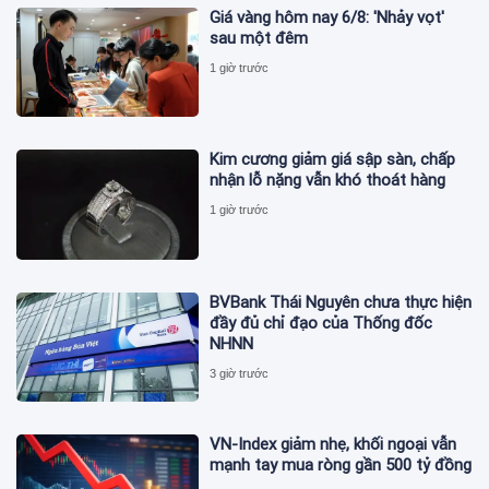
Giá vàng hôm nay 6/8: 'Nhảy vọt'
sau một đêm
1 giờ trước
Kim cương giảm giá sập sàn, chấp
nhận lỗ nặng vẫn khó thoát hàng
1 giờ trước
BVBank Thái Nguyên chưa thực hiện
đầy đủ chỉ đạo của Thống đốc
NHNN
3 giờ trước
VN-Index giảm nhẹ, khối ngoại vẫn
mạnh tay mua ròng gần 500 tỷ đồng