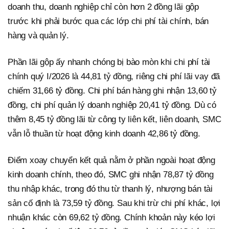
doanh thu, doanh nghiệp chỉ còn hơn 2 đồng lãi gộp
trước khi phải bước qua các lớp chi phí tài chính, bán
hàng và quản lý.
Phần lãi gộp ấy nhanh chóng bị bào mòn khi chi phí tài
chính quý I/2026 là 44,81 tỷ đồng, riêng chi phí lãi vay đã
chiếm 31,66 tỷ đồng. Chi phí bán hàng ghi nhận 13,60 tỷ
đồng, chi phí quản lý doanh nghiệp 20,41 tỷ đồng. Dù có
thêm 8,45 tỷ đồng lãi từ công ty liên kết, liên doanh, SMC
vẫn lỗ thuần từ hoạt động kinh doanh 42,86 tỷ đồng.
Điểm xoay chuyển kết quả nằm ở phần ngoài hoạt động
kinh doanh chính, theo đó, SMC ghi nhận 78,87 tỷ đồng
thu nhập khác, trong đó thu từ thanh lý, nhượng bán tài
sản cố định là 73,59 tỷ đồng. Sau khi trừ chi phí khác, lợi
nhuận khác còn 69,62 tỷ đồng. Chính khoản này kéo lợi