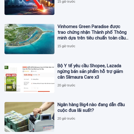
15 giờ trước
Vinhomes Green Paradise được
trao chứng nhận Thành phố Thông
minh dựa trên tiêu chuẩn toàn cầu
ISO 37122
15 giờ trước
Bộ Y tế yêu cầu Shopee, Lazada
ngừng bán sản phẩm hỗ trợ giảm
cân Slimaura Care x3
20 giờ trước
Ngân hàng Big4 nào đang dẫn đầu
cuộc đua lãi suất?
20 giờ trước