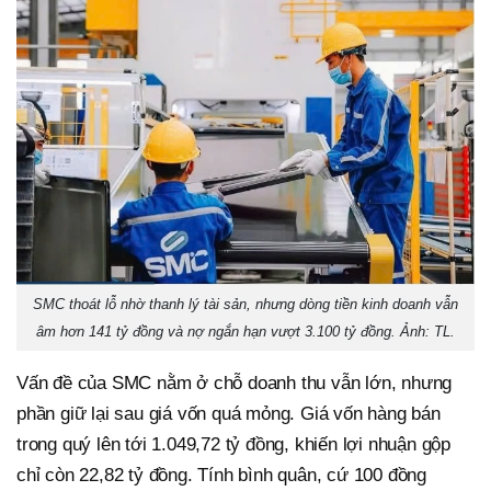
SMC thoát lỗ nhờ thanh lý tài sản, nhưng dòng tiền kinh doanh vẫn
âm hơn 141 tỷ đồng và nợ ngắn hạn vượt 3.100 tỷ đồng. Ảnh: TL.
Vấn đề của SMC nằm ở chỗ doanh thu vẫn lớn, nhưng
phần giữ lại sau giá vốn quá mỏng. Giá vốn hàng bán
trong quý lên tới 1.049,72 tỷ đồng, khiến lợi nhuận gộp
chỉ còn 22,82 tỷ đồng. Tính bình quân, cứ 100 đồng