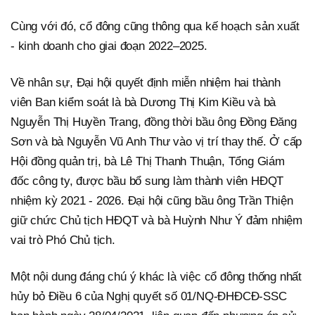
Cùng với đó, cổ đông cũng thông qua kế hoạch sản xuất
- kinh doanh cho giai đoạn 2022–2025.
Về nhân sự, Đại hội quyết định miễn nhiệm hai thành
viên Ban kiểm soát là bà Dương Thị Kim Kiều và bà
Nguyễn Thị Huyền Trang, đồng thời bầu ông Đồng Đăng
Sơn và bà Nguyễn Vũ Anh Thư vào vị trí thay thế. Ở cấp
Hội đồng quản trị, bà Lê Thị Thanh Thuận, Tổng Giám
đốc công ty, được bầu bổ sung làm thành viên HĐQT
nhiệm kỳ 2021 - 2026. Đại hội cũng bầu ông Trần Thiện
giữ chức Chủ tịch HĐQT và bà Huỳnh Như Ý đảm nhiệm
vai trò Phó Chủ tịch.
Một nội dung đáng chú ý khác là việc cổ đông thống nhất
hủy bỏ Điều 6 của Nghị quyết số 01/NQ-ĐHĐCĐ-SSC