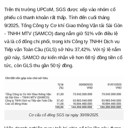
Trên thị trường UPCoM, SGS được xếp vào nhóm cổ
phiếu có thanh khoản rất thấp. Tính đến cuối tháng
9/2025, Tổng Công ty Cơ khí Giao thông Vận tải Sài Gòn
- TNHH MTV (SAMCO) đang nắm giữ 51% vốn điều lệ
và là cổ đông chi phối, trong khi Công ty TNHH Dịch vụ
Tiếp vận Toàn Cầu (GLS) sở hữu 37,42%. Với tỷ lệ nắm
giữ này, SAMCO dự kiến nhận về hơn 68 tỷ đồng tiền cổ
tức, còn GLS thu gần 50 tỷ đồng.
Cơ cấu cổ đông SGS tại ngày 30/09/2025.