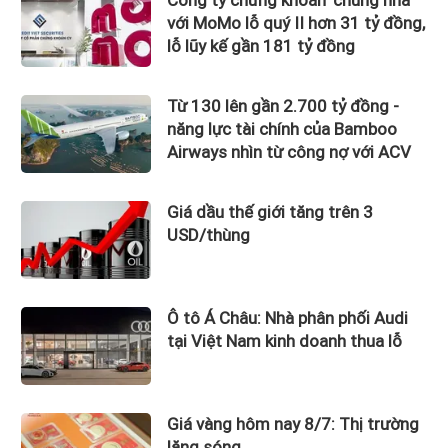
với MoMo lỗ quý II hơn 31 tỷ đồng,
lỗ lũy kế gần 181 tỷ đồng
Từ 130 lên gần 2.700 tỷ đồng -
năng lực tài chính của Bamboo
Airways nhìn từ công nợ với ACV
Giá dầu thế giới tăng trên 3
USD/thùng
Ô tô Á Châu: Nhà phân phối Audi
tại Việt Nam kinh doanh thua lỗ
Giá vàng hôm nay 8/7: Thị trường
lặng sóng