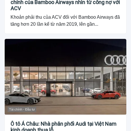
chính của Bamboo Airways nhìn từ công nợ với
ACV
Khoản phải thu của ACV đối với Bamboo Airways đã
tăng hơn 20 lần kể từ năm 2019, lên gần...
Tài chính - Đầu tư
Ô tô Á Châu: Nhà phân phối Audi tại Việt Nam
kinh doanh thua lỗ