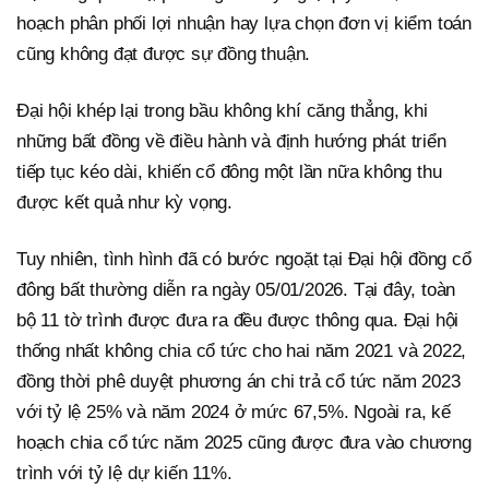
hoạch phân phối lợi nhuận hay lựa chọn đơn vị kiểm toán
cũng không đạt được sự đồng thuận.
Đại hội khép lại trong bầu không khí căng thẳng, khi
những bất đồng về điều hành và định hướng phát triển
tiếp tục kéo dài, khiến cổ đông một lần nữa không thu
được kết quả như kỳ vọng.
Tuy nhiên, tình hình đã có bước ngoặt tại Đại hội đồng cổ
đông bất thường diễn ra ngày 05/01/2026. Tại đây, toàn
bộ 11 tờ trình được đưa ra đều được thông qua. Đại hội
thống nhất không chia cổ tức cho hai năm 2021 và 2022,
đồng thời phê duyệt phương án chi trả cổ tức năm 2023
với tỷ lệ 25% và năm 2024 ở mức 67,5%. Ngoài ra, kế
hoạch chia cổ tức năm 2025 cũng được đưa vào chương
trình với tỷ lệ dự kiến 11%.