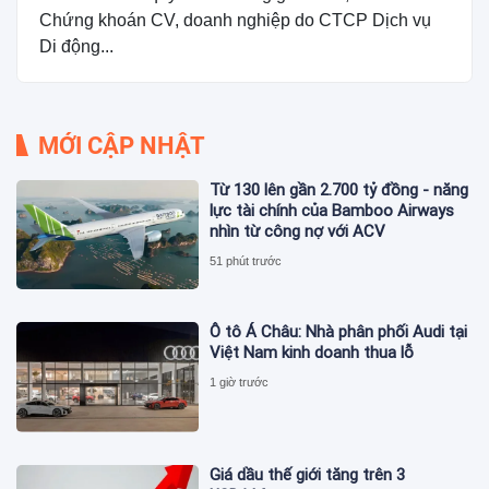
Chứng khoán CV, doanh nghiệp do CTCP Dịch vụ
Di động...
MỚI CẬP NHẬT
Từ 130 lên gần 2.700 tỷ đồng - năng
lực tài chính của Bamboo Airways
nhìn từ công nợ với ACV
51 phút trước
Ô tô Á Châu: Nhà phân phối Audi tại
Việt Nam kinh doanh thua lỗ
1 giờ trước
Giá dầu thế giới tăng trên 3