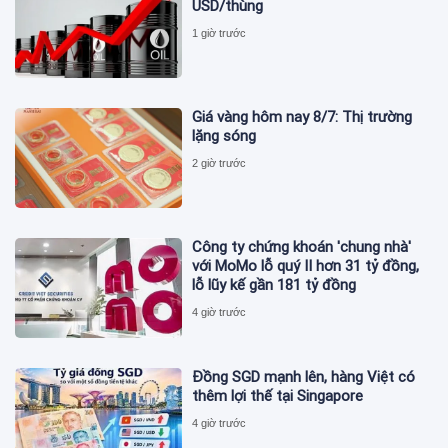
USD/thùng
1 giờ trước
Giá vàng hôm nay 8/7: Thị trường
lặng sóng
2 giờ trước
Công ty chứng khoán 'chung nhà'
với MoMo lỗ quý II hơn 31 tỷ đồng,
lỗ lũy kế gần 181 tỷ đồng
4 giờ trước
Đồng SGD mạnh lên, hàng Việt có
thêm lợi thế tại Singapore
4 giờ trước