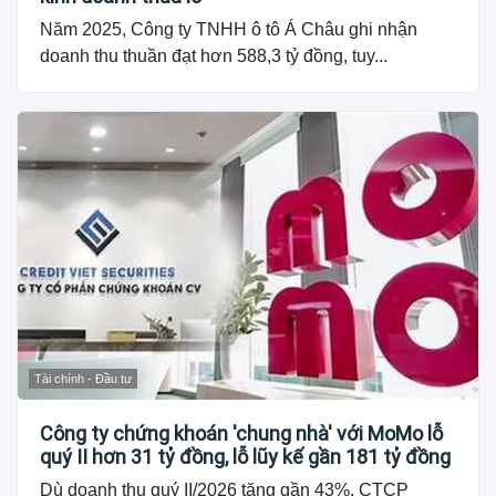
Năm 2025, Công ty TNHH ô tô Á Châu ghi nhận
doanh thu thuần đạt hơn 588,3 tỷ đồng, tuy...
Tài chính - Đầu tư
Công ty chứng khoán 'chung nhà' với MoMo lỗ
quý II hơn 31 tỷ đồng, lỗ lũy kế gần 181 tỷ đồng
Dù doanh thu quý II/2026 tăng gần 43%, CTCP