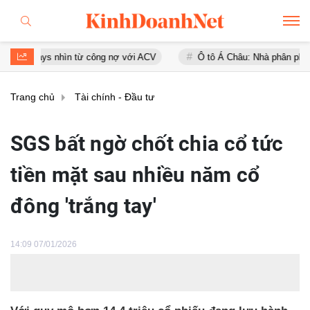
rways nhìn từ công nợ với ACV
Ô tô Á Châu: Nhà phân phối Audi tại
Trang chủ
Tài chính - Đầu tư
SGS bất ngờ chốt chia cổ tức
tiền mặt sau nhiều năm cổ
đông 'trắng tay'
14:09 07/01/2026