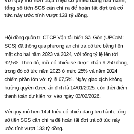
Với quy mô hơn 14,4 triệu cổ phiếu đang lưu hành,
tổng số tiền SGS cần chi ra để hoàn tất đợt trả cổ
tức này ước tính vượt 133 tỷ đồng.
Hội đồng quản trị CTCP Vận tải biển Sài Gòn (UPCoM:
SGS) đã thông qua phương án chi trả cổ tức bằng tiền
mặt cho hai năm 2023 và 2024, với tổng tỷ lệ lên tới
92,5%. Theo đó, mỗi cổ phiếu sẽ được nhận 9.250 đồng,
trong đó cổ tức năm 2023 ở mức 25% và năm 2024
chiếm phần lớn với tỷ lệ 67,5%. Ngày giao dịch không
hưởng quyền được ấn định là 14/01/2025, còn thời điểm
thanh toán dự kiến rơi vào ngày 03/02/2026.
Với quy mô hơn 14,4 triệu cổ phiếu đang lưu hành, tổng
số tiền SGS cần chi ra để hoàn tất đợt trả cổ tức này
ước tính vượt 133 tỷ đồng.