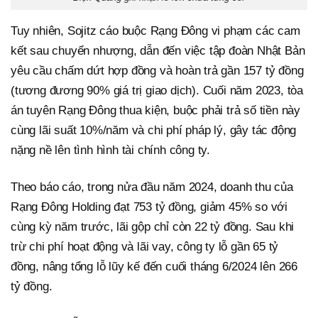
Tuy nhiên, Sojitz cáo buộc Rạng Đông vi phạm các cam
kết sau chuyển nhượng, dẫn đến việc tập đoàn Nhật Bản
yêu cầu chấm dứt hợp đồng và hoàn trả gần 157 tỷ đồng
(tương đương 90% giá trị giao dịch). Cuối năm 2023, tòa
án tuyên Rạng Đông thua kiện, buộc phải trả số tiền này
cùng lãi suất 10%/năm và chi phí pháp lý, gây tác động
nặng nề lên tình hình tài chính công ty.
Theo báo cáo, trong nửa đầu năm 2024, doanh thu của
Rạng Đông Holding đạt 753 tỷ đồng, giảm 45% so với
cùng kỳ năm trước, lãi gộp chỉ còn 22 tỷ đồng. Sau khi
trừ chi phí hoạt động và lãi vay, công ty lỗ gần 65 tỷ
đồng, nâng tổng lỗ lũy kế đến cuối tháng 6/2024 lên 266
tỷ đồng.