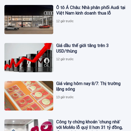
Ô tô Á Châu: Nhà phân phối Audi tại
Việt Nam kinh doanh thua lỗ
12 giờ trước
Giá dầu thế giới tăng trên 3
USD/thùng
12 giờ trước
Giá vàng hôm nay 8/7: Thị trường
lặng sóng
13 giờ trước
Công ty chứng khoán 'chung nhà'
với MoMo lỗ quý II hơn 31 tỷ đồng,