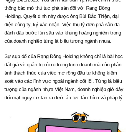
thông báo mở thủ tục phá sản đối với Rạng Đông
Holding. Quyết định này được ông Bùi Đắc Thiện, đại
diện công ty, ký xác nhận. Việc thụ lý đơn phá sản đã
đánh dấu bước lún sâu vào khủng hoảng nghiêm trọng
của doanh nghiệp từng là biểu tượng ngành nhựa.
Sự sụp đổ của Rạng Đông Holding không chỉ là bài học
đắt giá về quản trị rủi ro trong kinh doanh mà còn phản
ánh thách thức của việc mở rộng đầu tư không kiểm
soát vào các lĩnh vực ngoài ngành cốt lõi. Từng là biểu
tượng của ngành nhựa Việt Nam, doanh nghiệp giờ đây
đối mặt nguy cơ tan rã dưới áp lực tài chính và pháp lý.