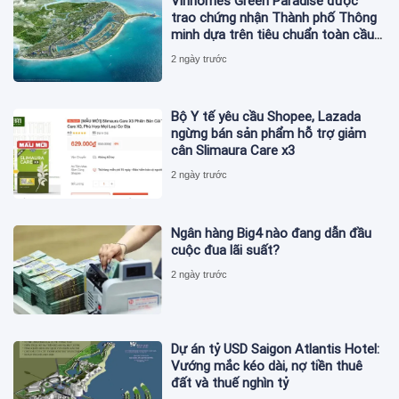
Vinhomes Green Paradise được
trao chứng nhận Thành phố Thông
minh dựa trên tiêu chuẩn toàn cầu
ISO 37122
2 ngày trước
Bộ Y tế yêu cầu Shopee, Lazada
ngừng bán sản phẩm hỗ trợ giảm
cân Slimaura Care x3
2 ngày trước
Ngân hàng Big4 nào đang dẫn đầu
cuộc đua lãi suất?
2 ngày trước
Dự án tỷ USD Saigon Atlantis Hotel:
Vướng mắc kéo dài, nợ tiền thuê
đất và thuế nghìn tỷ