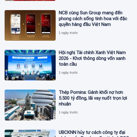
NCB cùng Sun Group mang đến
phong cách sống tinh hoa với đặc
quyền hàng đầu Việt Nam
1 ngày trước
Hội nghị Tài chính Xanh Việt Nam
2026 - Khơi thông dòng vốn xanh
toàn cầu
1 ngày trước
Thép Pomina: Gánh khối nợ hơn
5.500 tỷ đồng, lãi vay nuốt trọn lợi
nhuận
1 ngày trước
UBCKNN hủy tư cách công ty đại