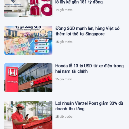
lỗ lũy kế gần 181 tỷ đồng
14 giờ trước
Đồng SGD mạnh lên, hàng Việt có
thêm lợi thế tại Singapore
15 giờ trước
Honda lỗ 13 tỷ USD từ xe điện trong
hai năm tài chính
15 giờ trước
Lợi nhuận Viettel Post giảm 33% dù
doanh thu tăng
15 giờ trước