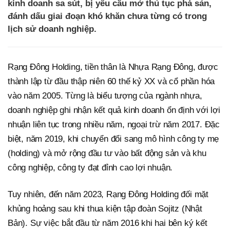
kinh doanh sa sút, bị yêu cầu mở thủ tục phá sản,
đánh dấu giai đoạn khó khăn chưa từng có trong
lịch sử doanh nghiệp.
Rạng Đông Holding, tiền thân là Nhựa Rạng Đông, được
thành lập từ đầu thập niên 60 thế kỷ XX và cổ phần hóa
vào năm 2005. Từng là biểu tượng của ngành nhựa,
doanh nghiệp ghi nhận kết quả kinh doanh ổn định với lợi
nhuận liên tục trong nhiều năm, ngoại trừ năm 2017. Đặc
biệt, năm 2019, khi chuyển đổi sang mô hình công ty mẹ
(holding) và mở rộng đầu tư vào bất động sản và khu
công nghiệp, công ty đạt đỉnh cao lợi nhuận.
Tuy nhiên, đến năm 2023, Rạng Đông Holding đối mặt
khủng hoảng sau khi thua kiện tập đoàn Sojitz (Nhật
Bản). Sự việc bắt đầu từ năm 2016 khi hai bên ký kết