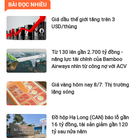
BÀI ĐỌC NHIỀU
Giá dầu thế giới tăng trên 3
USD/thùng
Từ 130 lên gần 2.700 tỷ đồng -
năng lực tài chính của Bamboo
Airways nhìn từ công nợ với ACV
Giá vàng hôm nay 8/7: Thị trường
lặng sóng
Đồ hộp Hạ Long (CAN) báo lỗ gần
16 tỷ đồng, tài sản giảm gần 120
tỷ sau nửa năm