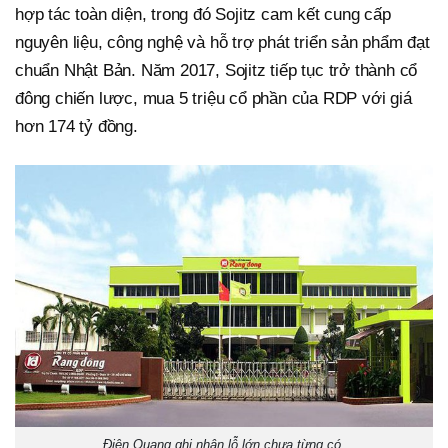
hợp tác toàn diện, trong đó Sojitz cam kết cung cấp
nguyên liệu, công nghệ và hỗ trợ phát triển sản phẩm đạt
chuẩn Nhật Bản. Năm 2017, Sojitz tiếp tục trở thành cổ
đông chiến lược, mua 5 triệu cổ phần của RDP với giá
hơn 174 tỷ đồng.
Điện Quang ghi nhận lỗ lớn chưa từng có.