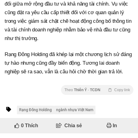
đối giữa mở rộng đầu tư và khả năng tài chính. Vụ việc
cũng đặt ra yêu cầu cấp thiết đối với cơ quan quản lý
trong việc giám sát chặt chẽ hoạt động công bố thông tin
và tài chính doanh nghiệp nhằm bảo vệ nhà đầu tư cũng
như thị trường.
Rạng Đông Holding đã khép lại một chương lịch sử đáng
tự hào nhưng cũng đầy biến động. Tương lai doanh
nghiệp sẽ ra sao, vẫn là câu hỏi chờ thời gian trả lời.
Theo
Thiên Ý
-
TCDN
Copy link
Rạng Đông Holding
ngành nhựa Việt Nam
0
Thích
Chia sẻ
In