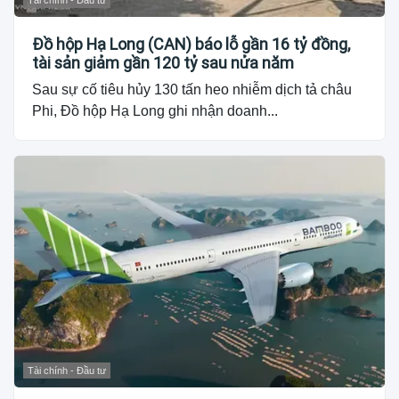
Tài chính - Đầu tư
Đồ hộp Hạ Long (CAN) báo lỗ gần 16 tỷ đồng,
tài sản giảm gần 120 tỷ sau nửa năm
Sau sự cố tiêu hủy 130 tấn heo nhiễm dịch tả châu
Phi, Đồ hộp Hạ Long ghi nhận doanh...
Tài chính - Đầu tư