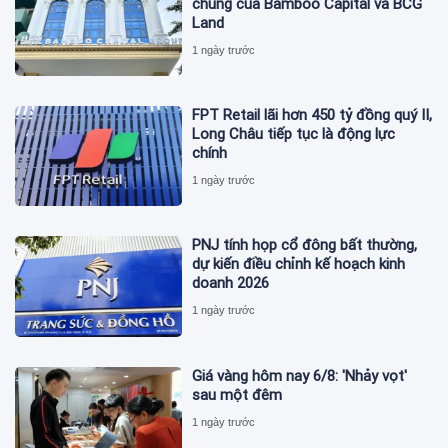
chúng của Bamboo Capital và BCG
Land
1 ngày trước
FPT Retail lãi hơn 450 tỷ đồng quý II,
Long Châu tiếp tục là động lực
chính
1 ngày trước
PNJ tính họp cổ đông bất thường,
dự kiến điều chỉnh kế hoạch kinh
doanh 2026
1 ngày trước
Giá vàng hôm nay 6/8: 'Nhảy vọt'
sau một đêm
1 ngày trước