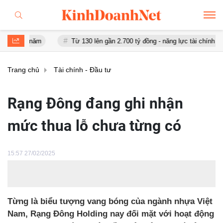
ăm
Từ 130 lên gần 2.700 tỷ đồng - năng lực tài chính của Bamboo 
Trang chủ
Tài chính - Đầu tư
Rạng Đông đang ghi nhận
mức thua lỗ chưa từng có
15:57 27/02/2025
Từng là biểu tượng vang bóng của ngành nhựa Việt
Nam, Rạng Đông Holding nay đối mặt với hoạt động