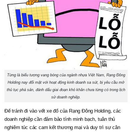
Từng là biểu tượng vang bóng của ngành nhựa Việt Nam, Rạng Đông
Holding nay đối mặt với hoạt động kinh doanh sa sút, bị yêu cầu mở
thủ tục phá sản, đánh dấu giai đoạn khó khăn chưa từng có trong lịch
sử doanh nghiệp.
Để tránh đi vào vết xe đổ của Rạng Đông Holding, các
doanh nghiệp cần đảm bảo tính minh bạch, tuân thủ
nghiêm túc các cam kết thương mại và duy trì sự cân