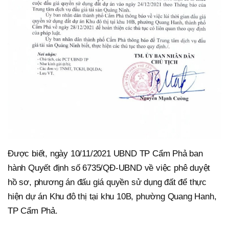
Được biết, ngày 10/11/2021 UBND TP Cẩm Phả ban
hành Quyết định số 6735/QĐ-UBND về việc phê duyệt
hồ sơ, phương án đấu giá quyền sử dụng đất để thực
hiện dự án Khu đô thị tại khu 10B, phường Quang Hanh,
TP Cẩm Phả.