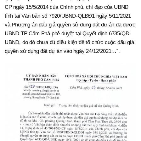
CP ngày 15/5/2014 của Chính phủ, chỉ đạo của UBND
tỉnh tại Văn bản số 7920/UBND-QLĐĐ1 ngày 5/11/2021
và Phương án đấu giá quyền sử dụng đất dự án đã được
UBND TP Cẩm Phả phê duyệt tại Quyết định 6735/QĐ-
UBND, do đó chưa đủ điều kiện để tổ chức cuộc đấu giá
quyền sử dụng đất dự án vào ngày 24/12/2021…”.