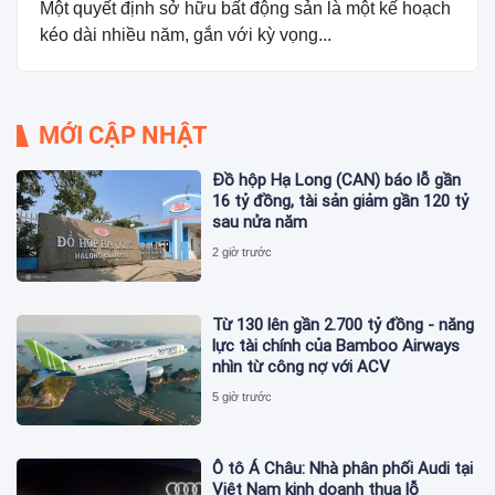
Một quyết định sở hữu bất động sản là một kế hoạch
kéo dài nhiều năm, gắn với kỳ vọng...
MỚI CẬP NHẬT
Đồ hộp Hạ Long (CAN) báo lỗ gần
16 tỷ đồng, tài sản giảm gần 120 tỷ
sau nửa năm
2 giờ trước
Từ 130 lên gần 2.700 tỷ đồng - năng
lực tài chính của Bamboo Airways
nhìn từ công nợ với ACV
5 giờ trước
Ô tô Á Châu: Nhà phân phối Audi tại
Việt Nam kinh doanh thua lỗ