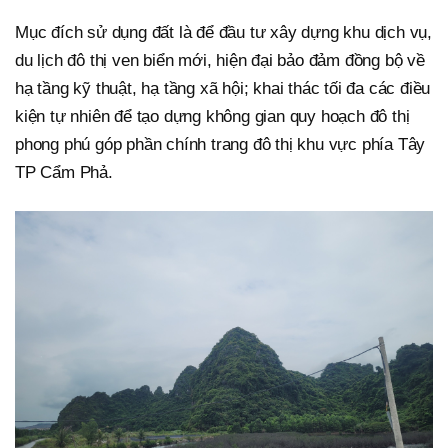
Mục đích sử dụng đất là để đầu tư xây dựng khu dịch vụ,
du lịch đô thị ven biển mới, hiện đại bảo đảm đồng bộ về
hạ tầng kỹ thuật, hạ tầng xã hội; khai thác tối đa các điều
kiện tự nhiên để tạo dựng không gian quy hoạch đô thị
phong phú góp phần chính trang đô thị khu vực phía Tây
TP Cẩm Phả.