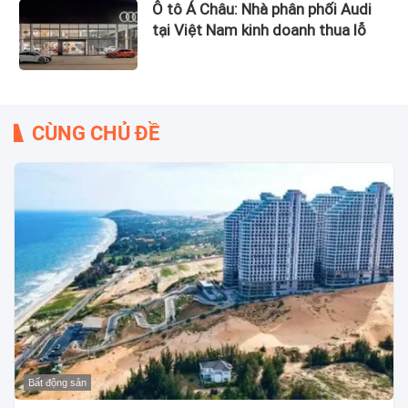
Ô tô Á Châu: Nhà phân phối Audi
tại Việt Nam kinh doanh thua lỗ
CÙNG CHỦ ĐỀ
Bất động sản