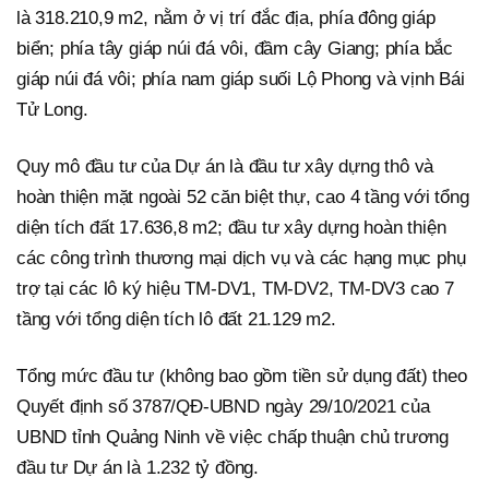
là 318.210,9 m2, nằm ở vị trí đắc địa, phía đông giáp
biển; phía tây giáp núi đá vôi, đầm cây Giang; phía bắc
giáp núi đá vôi; phía nam giáp suối Lộ Phong và vịnh Bái
Tử Long.
Quy mô đầu tư của Dự án là đầu tư xây dựng thô và
hoàn thiện mặt ngoài 52 căn biệt thự, cao 4 tầng với tổng
diện tích đất 17.636,8 m2; đầu tư xây dựng hoàn thiện
các công trình thương mại dịch vụ và các hạng mục phụ
trợ tại các lô ký hiệu TM-DV1, TM-DV2, TM-DV3 cao 7
tầng với tổng diện tích lô đất 21.129 m2.
Tổng mức đầu tư (không bao gồm tiền sử dụng đất) theo
Quyết định số 3787/QĐ-UBND ngày 29/10/2021 của
UBND tỉnh Quảng Ninh về việc chấp thuận chủ trương
đầu tư Dự án là 1.232 tỷ đồng.