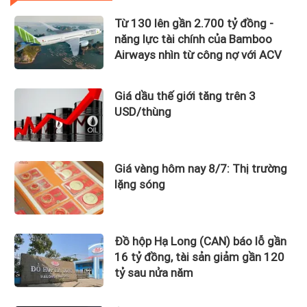
Từ 130 lên gần 2.700 tỷ đồng -
năng lực tài chính của Bamboo
Airways nhìn từ công nợ với ACV
Giá dầu thế giới tăng trên 3
USD/thùng
Giá vàng hôm nay 8/7: Thị trường
lặng sóng
Đồ hộp Hạ Long (CAN) báo lỗ gần
16 tỷ đồng, tài sản giảm gần 120
tỷ sau nửa năm