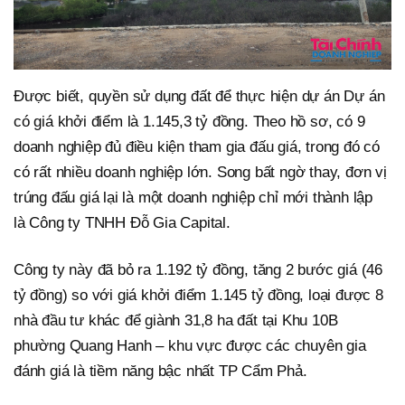
Được biết, quyền sử dụng đất để thực hiện dự án Dự án
có giá khởi điểm là 1.145,3 tỷ đồng. Theo hồ sơ, có 9
doanh nghiệp đủ điều kiện tham gia đấu giá, trong đó có
có rất nhiều doanh nghiệp lớn. Song bất ngờ thay, đơn vị
trúng đấu giá lại là một doanh nghiệp chỉ mới thành lập
là Công ty TNHH Đỗ Gia Capital.
Công ty này đã bỏ ra 1.192 tỷ đồng, tăng 2 bước giá (46
tỷ đồng) so với giá khởi điểm 1.145 tỷ đồng, loại được 8
nhà đầu tư khác để giành 31,8 ha đất tại Khu 10B
phường Quang Hanh – khu vực được các chuyên gia
đánh giá là tiềm năng bậc nhất TP Cẩm Phả.