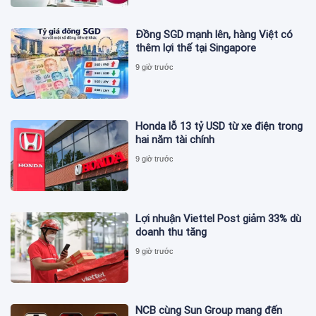
Đồng SGD mạnh lên, hàng Việt có
thêm lợi thế tại Singapore
9 giờ trước
Honda lỗ 13 tỷ USD từ xe điện trong
hai năm tài chính
9 giờ trước
Lợi nhuận Viettel Post giảm 33% dù
doanh thu tăng
9 giờ trước
NCB cùng Sun Group mang đến