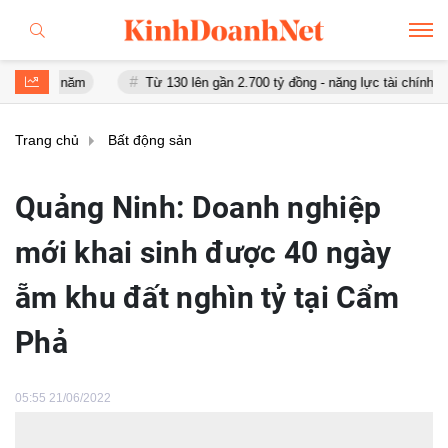
m
Từ 130 lên gần 2.700 tỷ đồng - năng lực tài chính của Bamboo A
Trang chủ
Bất động sản
Quảng Ninh: Doanh nghiệp
mới khai sinh được 40 ngày
ẵm khu đất nghìn tỷ tại Cẩm
Phả
05:55 21/06/2022