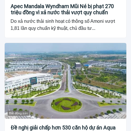
Apec Mandala Wyndham Mũi Né bị phạt 270
triệu đồng vì xả nước thải vượt quy chuẩn
Do xả nước thải sinh hoạt có thông số Amoni vượt
1,81 lần quy chuẩn kỹ thuật, chủ đầu tư...
Bất động sản
Đề nghị giải chấp hơn 530 căn hộ dự án Aqua