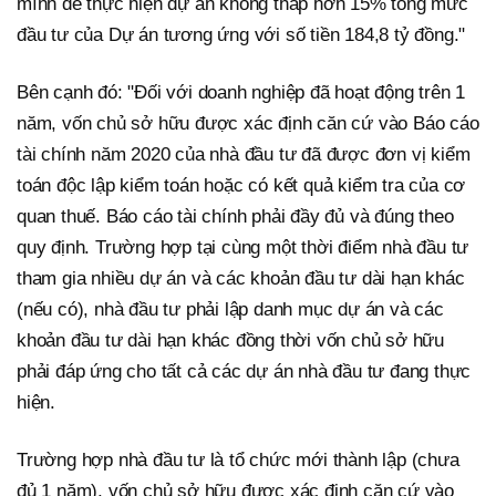
mình để thực hiện dự án không thấp hơn 15% tổng mức
đầu tư của Dự án tương ứng với số tiền 184,8 tỷ đồng."
Bên cạnh đó: "Đối với doanh nghiệp đã hoạt động trên 1
năm, vốn chủ sở hữu được xác định căn cứ vào Báo cáo
tài chính năm 2020 của nhà đầu tư đã được đơn vị kiểm
toán độc lập kiểm toán hoặc có kết quả kiểm tra của cơ
quan thuế. Báo cáo tài chính phải đầy đủ và đúng theo
quy định. Trường hợp tại cùng một thời điểm nhà đầu tư
tham gia nhiều dự án và các khoản đầu tư dài hạn khác
(nếu có), nhà đầu tư phải lập danh mục dự án và các
khoản đầu tư dài hạn khác đồng thời vốn chủ sở hữu
phải đáp ứng cho tất cả các dự án nhà đầu tư đang thực
hiện.
Trường hợp nhà đầu tư là tổ chức mới thành lập (chưa
đủ 1 năm), vốn chủ sở hữu được xác định căn cứ vào