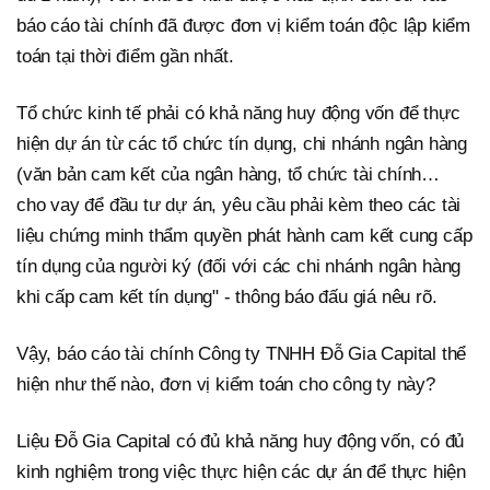
báo cáo tài chính đã được đơn vị kiểm toán độc lập kiểm
toán tại thời điểm gần nhất.
Tổ chức kinh tế phải có khả năng huy động vốn để thực
hiện dự án từ các tổ chức tín dụng, chi nhánh ngân hàng
(văn bản cam kết của ngân hàng, tổ chức tài chính…
cho vay để đầu tư dự án, yêu cầu phải kèm theo các tài
liệu chứng minh thẩm quyền phát hành cam kết cung cấp
tín dụng của người ký (đối với các chi nhánh ngân hàng
khi cấp cam kết tín dụng" - thông báo đấu giá nêu rõ.
Vậy, báo cáo tài chính Công ty TNHH Đỗ Gia Capital thể
hiện như thế nào, đơn vị kiểm toán cho công ty này?
Liệu Đỗ Gia Capital có đủ khả năng huy động vốn, có đủ
kinh nghiệm trong việc thực hiện các dự án để thực hiện