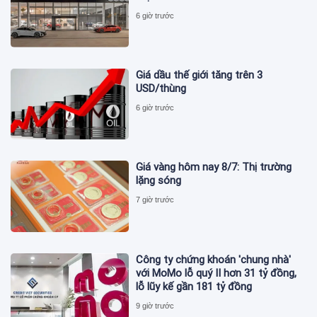
6 giờ trước
Giá dầu thế giới tăng trên 3
USD/thùng
6 giờ trước
Giá vàng hôm nay 8/7: Thị trường
lặng sóng
7 giờ trước
Công ty chứng khoán 'chung nhà'
với MoMo lỗ quý II hơn 31 tỷ đồng,
lỗ lũy kế gần 181 tỷ đồng
9 giờ trước