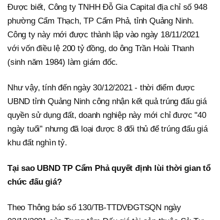
Được biết, Công ty TNHH Đỗ Gia Capital địa chỉ số 948
phường Cẩm Thạch, TP Cẩm Phả, tỉnh Quảng Ninh.
Công ty này mới được thành lập vào ngày 18/11/2021
với vốn điều lệ 200 tỷ đồng, do ông Trần Hoài Thanh
(sinh năm 1984) làm giám đốc.
Như vậy, tính đến ngày 30/12/2021 - thời điểm được
UBND tỉnh Quảng Ninh công nhận kết quả trúng đấu giá
quyền sử dụng đất, doanh nghiệp này mới chỉ được "40
ngày tuổi” nhưng đã loại được 8 đối thủ để trúng đấu giá
khu đất nghìn tỷ.
Tại sao UBND TP Cẩm Phả quyết định lùi thời gian tổ
chức đấu giá?
Theo Thông báo số 130/TB-TTDVĐGTSQN ngày