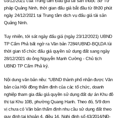
03/12/2021 của Trung tâm Đấu giá tài sản thuộc Sở Tư
pháp Quảng Ninh, thời gian đấu giá bắt đầu từ 8h30 phút
ngày 24/12/2021 tại Trung tâm dịch vụ đấu giá tài sản
Quảng Ninh.
Tuy nhiên, tới sát ngày đấu giá (ngày 23/12/2021) UBND
TP Cẩm Phả bất ngờ ra Văn bản 7284/UBND-BQLDA lùi
thời gian tổ chức đấu giá quyền sử dụng đất sang ngày
28/12/2021 do ông Nguyễn Mạnh Cường - Chủ tịch
UBND TP Cẩm Phả ký.
Nội dung văn bản nêu: “UBND thành phố nhận được Văn
bản của Hội đồng thẩm định của các tổ chức, doanh
nghiệp tham gia đấu giá quyền sử dụng đất dự án Khu đô
thị tại Khu 10B, phường Quang Hanh. Theo đó, 5/9 đơn
vị chưa có Văn bản thẩm định nhu cầu sử dụng đất theo
quy định tại khoản 4, điều 14, Nghị định số 43/2014/NĐ-