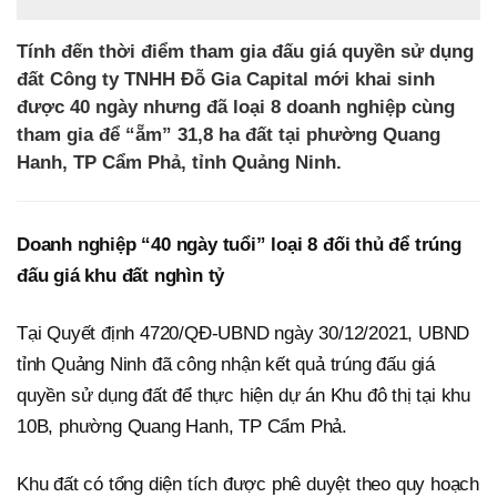
Tính đến thời điểm tham gia đấu giá quyền sử dụng
đất Công ty TNHH Đỗ Gia Capital mới khai sinh
được 40 ngày nhưng đã loại 8 doanh nghiệp cùng
tham gia để “ẵm” 31,8 ha đất tại phường Quang
Hanh, TP Cẩm Phả, tỉnh Quảng Ninh.
Doanh nghiệp “40 ngày tuổi” loại 8 đối thủ để trúng
đấu giá khu đất nghìn tỷ
Tại Quyết định 4720/QĐ-UBND ngày 30/12/2021, UBND
tỉnh Quảng Ninh đã công nhận kết quả trúng đấu giá
quyền sử dụng đất để thực hiện dự án Khu đô thị tại khu
10B, phường Quang Hanh, TP Cẩm Phả.
Khu đất có tổng diện tích được phê duyệt theo quy hoạch