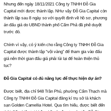
Nhưng đến ngày 18/11/2021 Công ty TNHH Đỗ Gia
Capital mới được thành lập. NHư vậy Đỗ Gia Capital còn
thành lập sau 8 ngày so với quyết định về hồ sơ, phương
án đấu giá do UBND thành phố Cẩm Phả đã phê duyệt
trước đó.
Chính vì vậy, có ý kiến cho rằng Công ty TNHH Đỗ Gia
Capital được thành lập “vội vàng” để tham gia vào đấu
giá nên thời gian đấu giá phải lùi lại để hoàn thiện thủ
tục?
Đỗ Gia Capital có đủ năng lực để thực hiện dự án?
Được biết, địa chỉ 948 Trần Phú, phường Cẩm Thạch mà
Công ty TNHH Đỗ Gia Capital đăng kí trụ sở là khách
sạn Golden Camellia Hotel. Qua tìm hiểu, được biết đến