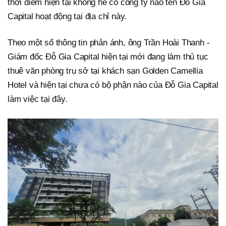
thời điểm hiện tại không hề có công ty nào tên Đỗ Gia
Capital hoạt động tại địa chỉ này.
Theo một số thông tin phản ánh, ông Trần Hoài Thanh -
Giám đốc Đỗ Gia Capital hiện tại mới đang làm thủ tục
thuê văn phòng trụ sở tại khách sạn Golden Camellia
Hotel và hiện tại chưa có bộ phận nào của Đỗ Gia Capital
làm việc tại đây.