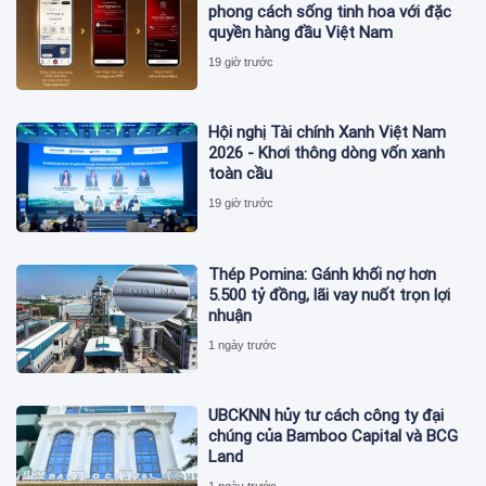
phong cách sống tinh hoa với đặc
quyền hàng đầu Việt Nam
19 giờ trước
Hội nghị Tài chính Xanh Việt Nam
2026 - Khơi thông dòng vốn xanh
toàn cầu
19 giờ trước
Thép Pomina: Gánh khối nợ hơn
5.500 tỷ đồng, lãi vay nuốt trọn lợi
nhuận
1 ngày trước
UBCKNN hủy tư cách công ty đại
chúng của Bamboo Capital và BCG
Land
1 ngày trước