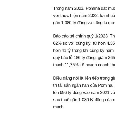
Trong năm 2023, Pomina đặt mục 
với thực hiện năm 2022, lợi nhuậ
gần 1.080 tỷ đồng và cũng là mứ
Báo cáo tài chính quý 1/2023, T
62% so với cùng kỳ, từ hơn 4.35
hơn 41 tỷ trong khi cùng kỳ năm t
quý báo lỗ 186 tỷ đồng, giảm 365
thành 11,75% kế hoạch doanh th
Điều đáng nói là liên tiếp trong
trị tài sản ngắn hạn của Pomina.
lên 696 tỷ đồng vào năm 2021 và
sau thuế gần 1.080 tỷ đồng của
mạnh.