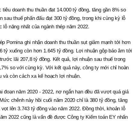
tiêu doanh thu thuần đạt 14.000 tỷ đồng, tăng gần 8% so
n sau thuế phấn đấu đạt 300 tỷ đồng, trong khi cùng kỳ lỗ
c lỗ nặng nhất của ngành thép năm 2022.
hép Pomina ghi nhận doanh thu thuần sụt giảm mạnh tới hơn
6 tỷ xuống còn hơn 1.645 tỷ đồng. Lợi nhuận gộp báo âm tới
rước lãi 207,8 tỷ đồng. Kết quả, lợi nhuận sau thuế trong
,7% so với cùng kỳ. Với kết quả này, công ty mới chỉ hoàn
u và còn cách xa kế hoạch lợi nhuận.
 giai đoạn năm 2020 - 2022, nợ ngắn hạn đều đã vượt quá giá
 Mức chênh này hồi cuối năm 2020 chỉ là 380 tỷ đồng, tăng
 vọt lên 3.743 tỷ đồng vào năm 2022. Đồng thời, khoản lỗ
 năm 2022 cũng là vấn đề được Công ty Kiểm toán EY nhấn