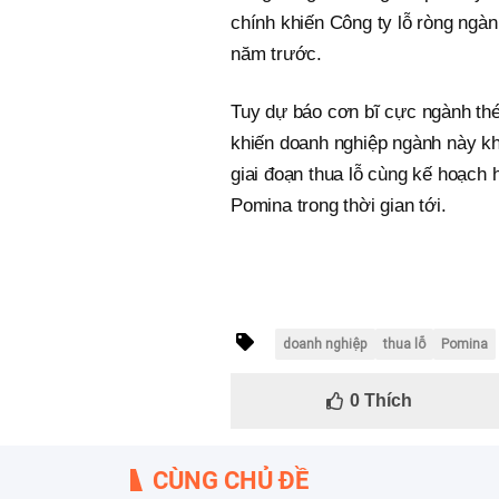
chính khiến Công ty lỗ ròng ngàn
năm trước.
Tuy dự báo cơn bĩ cực ngành thé
khiến doanh nghiệp ngành này khó
giai đoạn thua lỗ cùng kế hoạch 
Pomina trong thời gian tới.
doanh nghiệp
thua lỗ
Pomina
0
Thích
CÙNG CHỦ ĐỀ