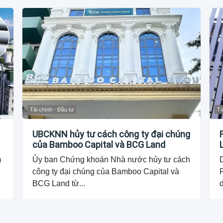
Tài chính - Đầu tư
Tà
UBCKNN hủy tư cách công ty đại chúng
của Bamboo Capital và BCG Land
m
Ủy ban Chứng khoán Nhà nước hủy tư cách
công ty đại chúng của Bamboo Capital và
R
BCG Land từ...