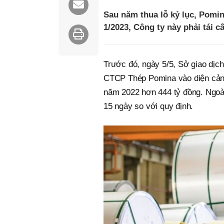
Sau năm thua lỗ kỷ lục, Pomin
1/2023, Công ty này phải tái 
Trước đó, ngày 5/5, Sở giao dị
CTCP Thép Pomina vào diện cảnh 
năm 2022 hơn 444 tỷ đồng. Ngoà
15 ngày so với quy định.