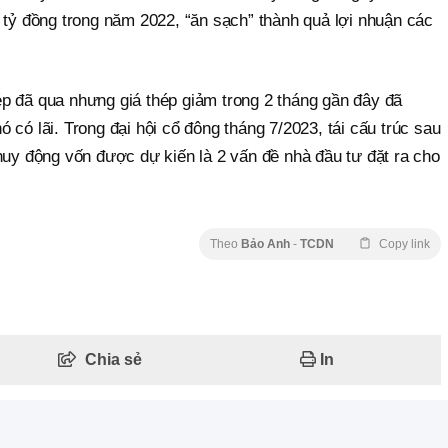
 tỷ đồng trong năm 2022, “ăn sạch” thành quả lợi nhuận các
p đã qua nhưng giá thép giảm trong 2 tháng gần đây đã
 có lãi. Trong đại hội cổ đông tháng 7/2023, tái cấu trúc sau
huy động vốn được dự kiến là 2 vấn đề nhà đầu tư đặt ra cho
Theo
Bảo Anh
-
TCDN
Copy link
Chia sẻ
In