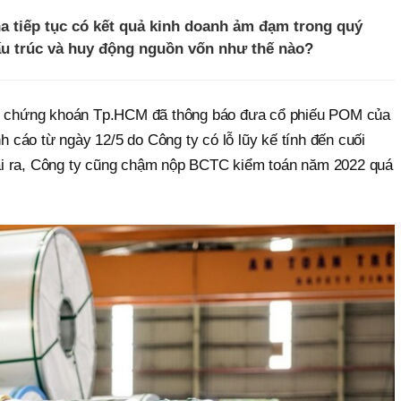
a tiếp tục có kết quả kinh doanh ảm đạm trong quý
cấu trúc và huy động nguồn vốn như thế nào?
ch chứng khoán Tp.HCM đã thông báo đưa cổ phiếu POM của
cáo từ ngày 12/5 do Công ty có lỗ lũy kế tính đến cuối
i ra, Công ty cũng chậm nộp BCTC kiểm toán năm 2022 quá