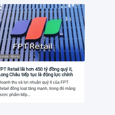
i chính - Đầu tư
FPT Retail lãi hơn 450 tỷ đồng quý II,
Long Châu tiếp tục là động lực chính
Doanh thu và lợi nhuận quý II của FPT
etail đồng loạt tăng mạnh, trong đó mảng
dược phẩm tiếp...