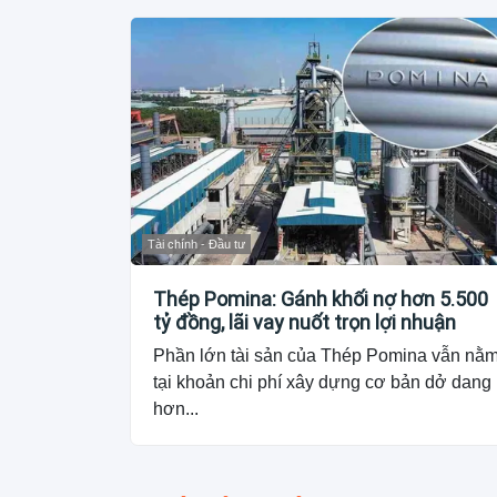
Tài chính - Đầu tư
Thép Pomina: Gánh khối nợ hơn 5.500
tỷ đồng, lãi vay nuốt trọn lợi nhuận
Phần lớn tài sản của Thép Pomina vẫn nằ
tại khoản chi phí xây dựng cơ bản dở dang
hơn...