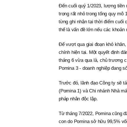
Đến cuối quý 1/2023, lượng tiền 
trọng rất nhỏ trong tổng quy mô 1
từng ghi nhận tại thời điểm cuối 
thể là vấn đề lớn nếu các khoản
Để vượt qua giai đoạn khó khăn, 
chính hiện tại. Một quyết định 
tháng 6 vừa qua là, chủ trương
Pomina 3 - doanh nghiệp đang s
Trước đó, lãnh đạo Công ty sẽ t
(Pomina 1) và Chi nhánh Nhà máy
pháp nhân độc lập.
Từ tháng 7/2022, Pomina cũng đã
con do Pomina sở hữu 99,5% vốn