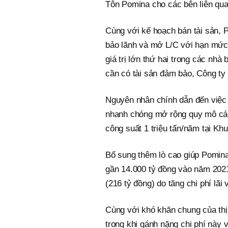
Tôn Pomina cho các bên liên quan
Cùng với kế hoạch bán tài sản,
bảo lãnh và mở L/C với hạn mức 
giá trị lớn thứ hai trong các nh
cần có tài sản đảm bảo, Công ty
Nguyên nhân chính dẫn đến việc 
nhanh chóng mở rộng quy mô các 
công suất 1 triệu tấn/năm tại Kh
Bổ sung thêm lò cao giúp Pomin
gần 14.000 tỷ đồng vào năm 2021
(216 tỷ đồng) do tăng chi phí lã
Cùng với khó khăn chung của thị 
trong khi gánh nặng chi phí này 