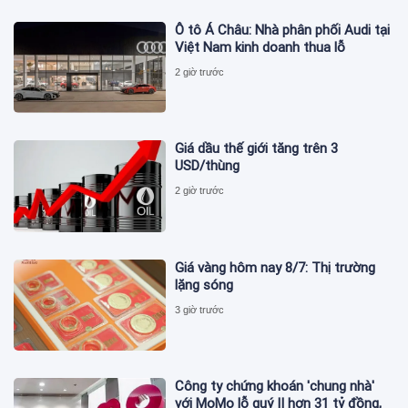
Ô tô Á Châu: Nhà phân phối Audi tại
Việt Nam kinh doanh thua lỗ
2 giờ trước
Giá dầu thế giới tăng trên 3
USD/thùng
2 giờ trước
Giá vàng hôm nay 8/7: Thị trường
lặng sóng
3 giờ trước
Công ty chứng khoán 'chung nhà'
với MoMo lỗ quý II hơn 31 tỷ đồng,