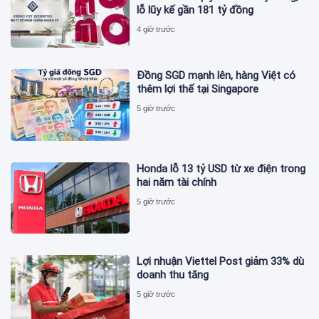
lỗ lũy kế gần 181 tỷ đồng
4 giờ trước
Đồng SGD mạnh lên, hàng Việt có
thêm lợi thế tại Singapore
5 giờ trước
Honda lỗ 13 tỷ USD từ xe điện trong
hai năm tài chính
5 giờ trước
Lợi nhuận Viettel Post giảm 33% dù
doanh thu tăng
5 giờ trước