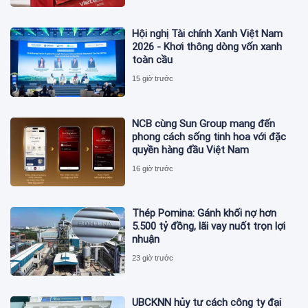
Hội nghị Tài chính Xanh Việt Nam
2026 - Khơi thông dòng vốn xanh
toàn cầu
15 giờ trước
NCB cùng Sun Group mang đến
phong cách sống tinh hoa với đặc
quyền hàng đầu Việt Nam
16 giờ trước
Thép Pomina: Gánh khối nợ hơn
5.500 tỷ đồng, lãi vay nuốt trọn lợi
nhuận
23 giờ trước
UBCKNN hủy tư cách công ty đại