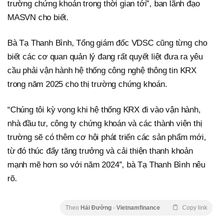
trường chứng khoán trong thời gian tới”, ban lãnh đạo
MASVN cho biết.
Bà Tạ Thanh Bình, Tổng giám đốc VDSC cũng từng cho
biết các cơ quan quản lý đang rất quyết liệt đưa ra yêu
cầu phải vận hành hệ thống công nghệ thông tin KRX
trong năm 2025 cho thị trường chứng khoán.
“Chúng tôi kỳ vọng khi hệ thống KRX đi vào vận hành,
nhà đầu tư, công ty chứng khoán và các thành viên thị
trường sẽ có thêm cơ hội phát triển các sản phẩm mới,
từ đó thúc đẩy tăng trưởng và cải thiện thanh khoản
mạnh mẽ hơn so với năm 2024”, bà Tạ Thanh Bình nêu
rõ.
Theo
Hải Đường
-
Vietnamfinance
Copy link