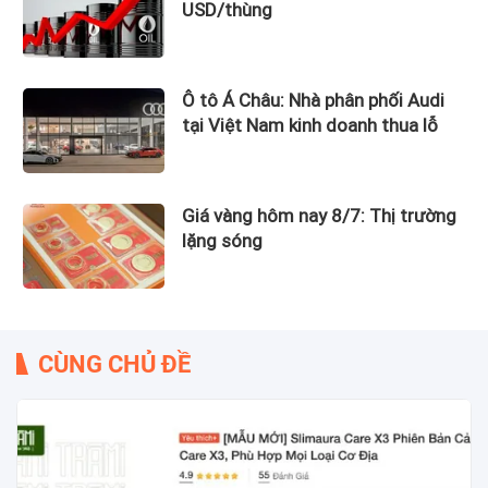
USD/thùng
Ô tô Á Châu: Nhà phân phối Audi
tại Việt Nam kinh doanh thua lỗ
Giá vàng hôm nay 8/7: Thị trường
lặng sóng
CÙNG CHỦ ĐỀ