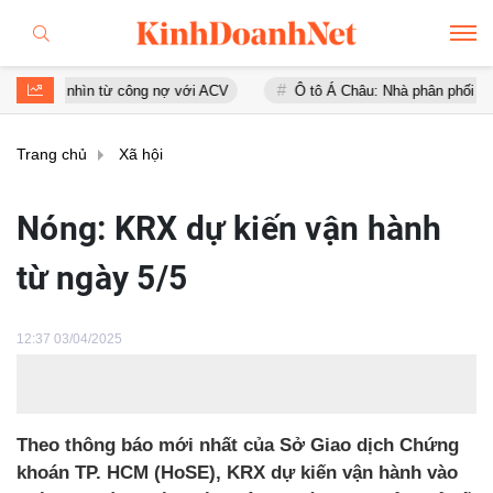
 nhìn từ công nợ với ACV
Ô tô Á Châu: Nhà phân phối Audi tại Việt
Trang chủ
Xã hội
Nóng: KRX dự kiến vận hành
từ ngày 5/5
12:37 03/04/2025
Theo thông báo mới nhất của Sở Giao dịch Chứng
khoán TP. HCM (HoSE), KRX dự kiến vận hành vào