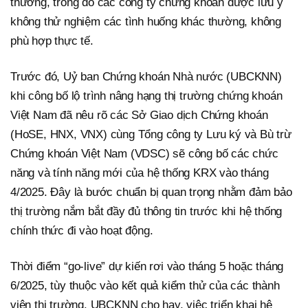
thường, trong đó các công ty chứng khoán được lưu ý
không thử nghiệm các tình huống khác thường, không
phù hợp thực tế.
Trước đó, Uỷ ban Chứng khoán Nhà nước (UBCKNN)
khi công bố lộ trình nâng hạng thị trường chứng khoán
Việt Nam đã nêu rõ các Sở Giao dịch Chứng khoán
(HoSE, HNX, VNX) cùng Tổng công ty Lưu ký và Bù trừ
Chứng khoán Việt Nam (VDSC) sẽ công bố các chức
năng và tính năng mới của hệ thống KRX vào tháng
4/2025. Đây là bước chuẩn bị quan trọng nhằm đảm bảo
thị trường nắm bắt đầy đủ thông tin trước khi hệ thống
chính thức đi vào hoạt động.
Thời điểm “go-live” dự kiến rơi vào tháng 5 hoặc tháng
6/2025, tùy thuộc vào kết quả kiểm thử của các thành
viên thị trường. UBCKNN cho hay, việc triển khai hệ