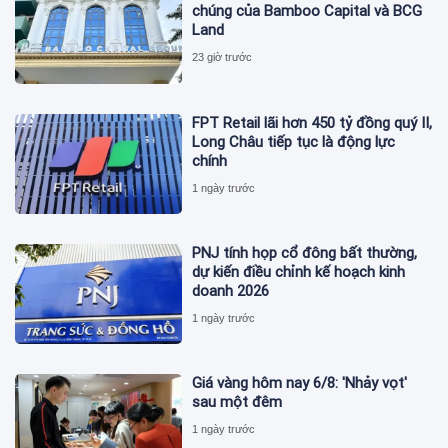
chúng của Bamboo Capital và BCG
Land
23 giờ trước
FPT Retail lãi hơn 450 tỷ đồng quý II,
Long Châu tiếp tục là động lực
chính
1 ngày trước
PNJ tính họp cổ đông bất thường,
dự kiến điều chỉnh kế hoạch kinh
doanh 2026
1 ngày trước
Giá vàng hôm nay 6/8: 'Nhảy vọt'
sau một đêm
1 ngày trước