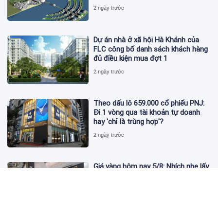
2 ngày trước
Dự án nhà ở xã hội Hà Khánh của
FLC công bố danh sách khách hàng
đủ điều kiện mua đợt 1
2 ngày trước
Theo dấu lô 659.000 cổ phiếu PNJ:
Đi 1 vòng qua tài khoản tự doanh
hay 'chỉ là trùng hợp'?
2 ngày trước
Giá vàng hôm nay 5/8: Nhích nhẹ lấy
đà phục hồi
2 ngày trước