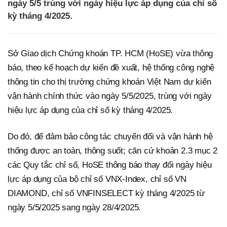
ngày 5/5 trùng với ngày hiệu lực áp dụng của chỉ số
kỳ tháng 4/2025.
Sở Giao dịch Chứng khoán TP. HCM (HoSE) vừa thông
báo, theo kế hoạch dự kiến đề xuất, hệ thống công nghệ
thông tin cho thị trường chứng khoán Việt Nam dự kiến
vận hành chính thức vào ngày 5/5/2025, trùng với ngày
hiệu lực áp dụng của chỉ số kỳ tháng 4/2025.
Do đó, để đảm bảo công tác chuyển đổi và vận hành hệ
thống được an toàn, thông suốt; căn cứ khoản 2.3 mục 2
các Quy tắc chỉ số, HoSE thông báo thay đổi ngày hiệu
lực áp dụng của bộ chỉ số VNX-Index, chỉ số VN
DIAMOND, chỉ số VNFINSELECT kỳ tháng 4/2025 từ
ngày 5/5/2025 sang ngày 28/4/2025.