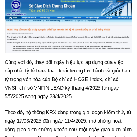
Cùng với đó, thay đổi ngày hiệu lực áp dụng của việc
cập nhật tỷ lệ free-float, khối lượng lưu hành và giới hạn
tỷ trọng vốn hóa của Bộ chỉ số HOSE-Index, chỉ số
VNSI, chỉ số VNFIN LEAD kỳ tháng 4/2025 từ ngày
5/5/2025 sang ngày 28/4/2025.
Theo đó, hệ thống KRX đang trong giai đoạn kiểm thử, từ
ngày 17/03/2025 đến ngày 11/4/2025, mô phỏng hoạt
động giao dịch chứng khoán như một ngày giao dịch bình