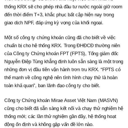
thống KRX sẽ cho phép nhà đầu tư nước ngoài giữ room
đến thời điểm T+3, khắc phục bất cập hiện nay trong
giao dịch NPF, đáp ứng kỳ vọng của khối ngoại.
Một số công ty chứng khoán cũng đã cho biết về việc
chuẩn bị cho hệ thống KRX. Trong ĐHĐCĐ thường niên
của Công ty Chứng khoán FPT (FPTS), Tổng giám đốc
Nguyễn Điệp Tùng khẳng định luôn sẵn sàng là một trong
những đơn vị đầu tiên vận hành trơn tru KRX. “FPTS có
thế mạnh về công nghệ nên tình hình chạy thử là hoàn
toàn khả quan”, ban lãnh đạo công ty cho biết.
Công ty Chứng khoán Mirae Asset Việt Nam (MASVN)
cũng cho biết đã sẵn sàng kết nối và chạy thử nghiệm hệ
thống mới; các lần thử nghiệm gần đây, hệ thống hoạt
động ổn định và không gặp vấn đề lớn nào.