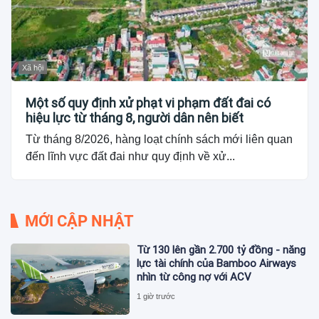
Xã hội
Một số quy định xử phạt vi phạm đất đai có
hiệu lực từ tháng 8, người dân nên biết
Từ tháng 8/2026, hàng loạt chính sách mới liên quan
đến lĩnh vực đất đai như quy định về xử...
MỚI CẬP NHẬT
Từ 130 lên gần 2.700 tỷ đồng - năng
lực tài chính của Bamboo Airways
nhìn từ công nợ với ACV
1 giờ trước