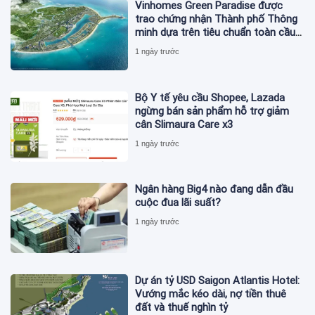
Vinhomes Green Paradise được
trao chứng nhận Thành phố Thông
minh dựa trên tiêu chuẩn toàn cầu
ISO 37122
1 ngày trước
Bộ Y tế yêu cầu Shopee, Lazada
ngừng bán sản phẩm hỗ trợ giảm
cân Slimaura Care x3
1 ngày trước
Ngân hàng Big4 nào đang dẫn đầu
cuộc đua lãi suất?
1 ngày trước
Dự án tỷ USD Saigon Atlantis Hotel:
Vướng mắc kéo dài, nợ tiền thuê
đất và thuế nghìn tỷ