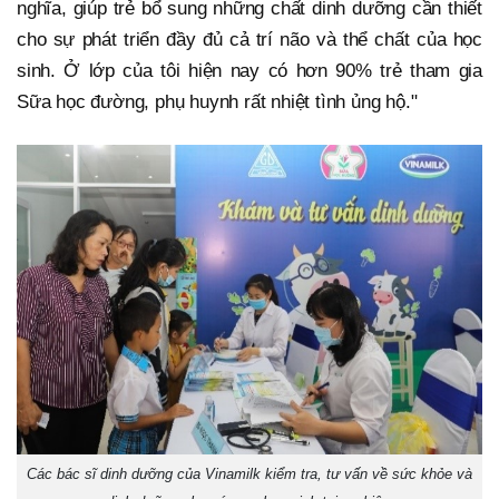
nghĩa, giúp trẻ bổ sung những chất dinh dưỡng cần thiết
cho sự phát triển đầy đủ cả trí não và thể chất của học
sinh. Ở lớp của tôi hiện nay có hơn 90% trẻ tham gia
Sữa học đường, phụ huynh rất nhiệt tình ủng hộ."
Các bác sĩ dinh dưỡng của Vinamilk kiểm tra, tư vấn về sức khỏe và