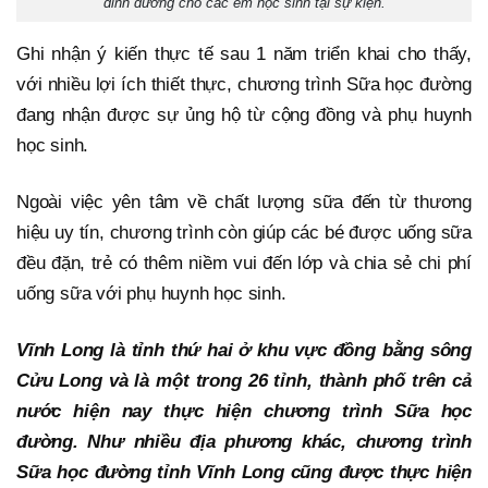
dinh dưỡng cho các em học sinh tại sự kiện.
Ghi nhận ý kiến thực tế sau 1 năm triển khai cho thấy,
với nhiều lợi ích thiết thực, chương trình Sữa học đường
đang nhận được sự ủng hộ từ cộng đồng và phụ huynh
học sinh.
Ngoài việc yên tâm về chất lượng sữa đến từ thương
hiệu uy tín, chương trình còn giúp các bé được uống sữa
đều đặn, trẻ có thêm niềm vui đến lớp và chia sẻ chi phí
uống sữa với phụ huynh học sinh.
Vĩnh Long là tỉnh thứ hai ở khu vực đồng bằng sông
Cửu Long và là một trong 26 tỉnh, thành phố trên cả
nước hiện nay thực hiện chương trình Sữa học
đường. Như nhiều địa phương khác, chương trình
Sữa học đường tỉnh Vĩnh Long cũng được thực hiện