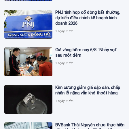
PNJ tính họp cổ đông bất thường,
dự kiến điều chỉnh kế hoạch kinh
doanh 2026
1 ngày trước
Giá vàng hôm nay 6/8: 'Nhảy vọt'
sau một đêm
1 ngày trước
Kim cương giảm giá sập sàn, chấp
nhận lỗ nặng vẫn khó thoát hàng
1 ngày trước
BVBank Thái Nguyên chưa thực hiện