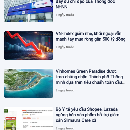
đầy đủ chỉ đạo của Thống đốc
NHNN
1 ngày trước
VN-Index giảm nhẹ, khối ngoại vẫn
mạnh tay mua ròng gần 500 tỷ đồng
1 ngày trước
Vinhomes Green Paradise được
trao chứng nhận Thành phố Thông
minh dựa trên tiêu chuẩn toàn cầu
ISO 37122
1 ngày trước
Bộ Y tế yêu cầu Shopee, Lazada
ngừng bán sản phẩm hỗ trợ giảm
cân Slimaura Care x3
1 ngày trước