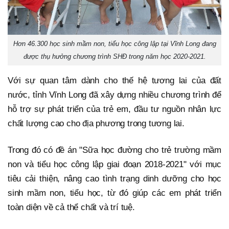
Hơn 46.300 học sinh mầm non, tiểu học công lập tại Vĩnh Long đang
được thụ hưởng chương trình SHĐ trong năm học 2020-2021.
Với sự quan tâm dành cho thế hệ tương lai của đất
nước, tỉnh Vĩnh Long đã xây dựng nhiều chương trình để
hỗ trợ sự phát triển của trẻ em, đầu tư nguồn nhân lực
chất lượng cao cho địa phương trong tương lai.
Trong đó có đề án "Sữa học đường cho trẻ trường mầm
non và tiểu học công lập giai đoạn 2018-2021" với mục
tiêu cải thiện, nâng cao tình trạng dinh dưỡng cho học
sinh mầm non, tiểu học, từ đó giúp các em phát triển
toàn diện về cả thể chất và trí tuệ.