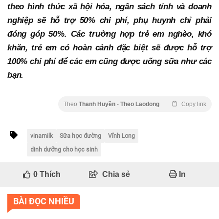
theo hình thức xã hội hóa, ngân sách tỉnh và doanh
nghiệp sẽ hỗ trợ 50% chi phí, phụ huynh chỉ phải
đóng góp 50%. Các trường hợp trẻ em nghèo, khó
khăn, trẻ em có hoàn cảnh đặc biệt sẽ được hỗ trợ
100% chi phí để các em cũng được uống sữa như các
bạn.
Theo
Thanh Huyền
-
Theo Laodong
Copy link
vinamilk
Sữa học đường
Vĩnh Long
dinh dưỡng cho học sinh
0
Thích
Chia sẻ
In
BÀI ĐỌC NHIỀU