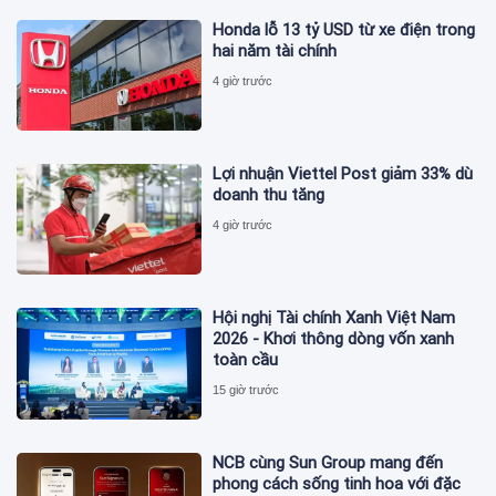
Honda lỗ 13 tỷ USD từ xe điện trong
hai năm tài chính
4 giờ trước
Lợi nhuận Viettel Post giảm 33% dù
doanh thu tăng
4 giờ trước
Hội nghị Tài chính Xanh Việt Nam
2026 - Khơi thông dòng vốn xanh
toàn cầu
15 giờ trước
NCB cùng Sun Group mang đến
phong cách sống tinh hoa với đặc