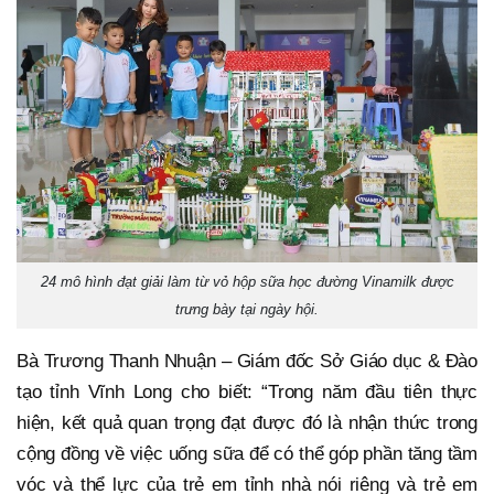
24 mô hình đạt giải làm từ vỏ hộp sữa học đường Vinamilk được
trưng bày tại ngày hội.
Bà Trương Thanh Nhuận – Giám đốc Sở Giáo dục & Đào
tạo tỉnh Vĩnh Long cho biết: “Trong năm đầu tiên thực
hiện, kết quả quan trọng đạt được đó là nhận thức trong
cộng đồng về việc uống sữa để có thể góp phần tăng tầm
vóc và thể lực của trẻ em tỉnh nhà nói riêng và trẻ em