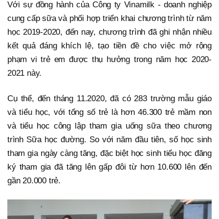
Với sự đồng hành của Công ty Vinamilk - doanh nghiệp
cung cấp sữa và phối hợp triển khai chương trình từ năm
học 2019-2020, đến nay, chương trình đã ghi nhận nhiều
kết quả đáng khích lệ, tạo tiền đề cho việc mở rộng
phạm vi trẻ em được thụ hưởng trong năm học 2020-
2021 này.
Cụ thể, đến tháng 11.2020, đã có 283 trường mẫu giáo
và tiểu học, với tổng số trẻ là hơn 46.300 trẻ mầm non
và tiểu học công lập tham gia uống sữa theo chương
trình Sữa học đường. So với năm đầu tiên, số học sinh
tham gia ngày càng tăng, đặc biệt học sinh tiểu học đăng
ký tham gia đã tăng lên gấp đôi từ hơn 10.600 lên đến
gần 20.000 trẻ.