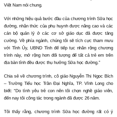
Việt Nam nói chung.
Với những hiệu quả bước đầu của chương trình Sữa học
đường, nhận thức của phụ huynh được nâng cao và các
cán bộ quản lý ở các cơ sở giáo dục đã được tăng
cường. Về phía ngành, chúng tôi sẽ tích cực tham mưu
với Tỉnh Ủy, UBND Tỉnh để tiếp tục nhân rộng chương
trình này, mở rộng hơn đối tượng để tất cả trẻ em trên
địa bàn tỉnh đều được thụ hưởng Sữa học đường.”
Chia sẻ về chương trình, cô giáo Nguyễn Thị Ngọc Bích
– Trường Tiểu học Trần Đại Nghĩa, TP. Vĩnh Long cho
biết: “Do tình yêu trẻ con nên tôi chọn nghề giáo viên,
đến nay tôi công tác trong ngành đã được 26 năm.
Tôi thấy rằng, chương trình Sữa học đường rất có ý