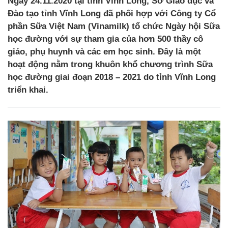
Ngày 24.11.2020 tại tỉnh Vĩnh Long, Sở Giáo dục và
Đào tạo tỉnh Vĩnh Long đã phối hợp với Công ty Cổ
phần Sữa Việt Nam (Vinamilk) tổ chức Ngày hội Sữa
học đường với sự tham gia của hơn 500 thầy cô
giáo, phụ huynh và các em học sinh. Đây là một
hoạt động nằm trong khuôn khổ chương trình Sữa
học đường giai đoạn 2018 – 2021 do tỉnh Vĩnh Long
triển khai.