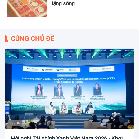
lặng sóng
CÙNG CHỦ ĐỀ
Tiếp thị
Hội nghị Tài chính Xanh Việt Nam 2026 - Khơi