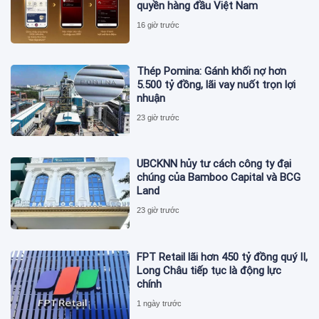
quyền hàng đầu Việt Nam
16 giờ trước
Thép Pomina: Gánh khối nợ hơn
5.500 tỷ đồng, lãi vay nuốt trọn lợi
nhuận
23 giờ trước
UBCKNN hủy tư cách công ty đại
chúng của Bamboo Capital và BCG
Land
23 giờ trước
FPT Retail lãi hơn 450 tỷ đồng quý II,
Long Châu tiếp tục là động lực
chính
1 ngày trước