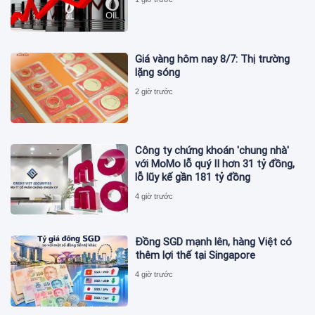
Giá vàng hôm nay 8/7: Thị trường
lặng sóng
2 giờ trước
Công ty chứng khoán 'chung nhà'
với MoMo lỗ quý II hơn 31 tỷ đồng,
lỗ lũy kế gần 181 tỷ đồng
4 giờ trước
Đồng SGD mạnh lên, hàng Việt có
thêm lợi thế tại Singapore
4 giờ trước