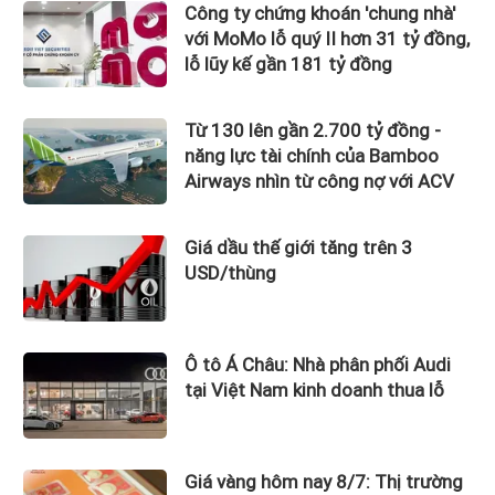
Công ty chứng khoán 'chung nhà'
với MoMo lỗ quý II hơn 31 tỷ đồng,
lỗ lũy kế gần 181 tỷ đồng
Từ 130 lên gần 2.700 tỷ đồng -
năng lực tài chính của Bamboo
Airways nhìn từ công nợ với ACV
Giá dầu thế giới tăng trên 3
USD/thùng
Ô tô Á Châu: Nhà phân phối Audi
tại Việt Nam kinh doanh thua lỗ
Giá vàng hôm nay 8/7: Thị trường