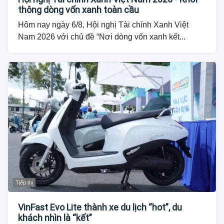
thông dòng vốn xanh toàn cầu
Hôm nay ngày 6/8, Hội nghị Tài chính Xanh Việt
Nam 2026 với chủ đề “Nơi dòng vốn xanh kết...
Tiếp thị
VinFast Evo Lite thành xe du lịch “hot”, du
khách nhìn là “kết”