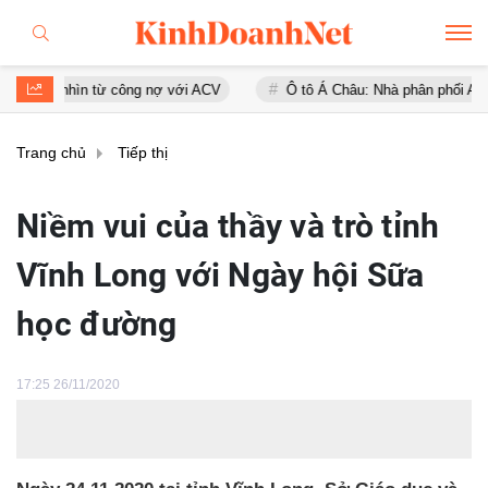
ìn từ công nợ với ACV
Ô tô Á Châu: Nhà phân phối Audi tại Việt Na
Trang chủ
Tiếp thị
Niềm vui của thầy và trò tỉnh
Vĩnh Long với Ngày hội Sữa
học đường
17:25 26/11/2020