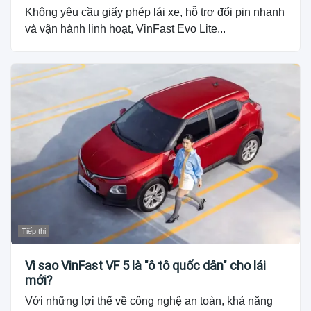
Không yêu cầu giấy phép lái xe, hỗ trợ đổi pin nhanh
và vận hành linh hoạt, VinFast Evo Lite...
Tiếp thị
Vì sao VinFast VF 5 là "ô tô quốc dân" cho lái
mới?
Với những lợi thế về công nghệ an toàn, khả năng