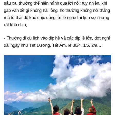
sâu xa, thường thể hiện mình qua lời nói; tuy nhiên, khi
gặp vấn đề gì không hài lòng, họ thường không nói thẳng
mà tỏ thái độ khó chịu cùng lời lẽ nghe thì lịch sự nhưng
rất khó chịu;
- Thường đi du lịch vào dịp hè và các dịp lễ lớn, đợt nghỉ
dài ngày như Tết Dương, Tết Âm, lễ 30/4, 1/5, 2/9…;