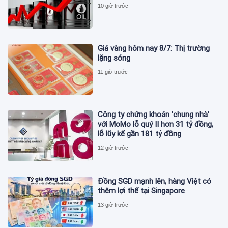
10 giờ trước
Giá vàng hôm nay 8/7: Thị trường
lặng sóng
11 giờ trước
Công ty chứng khoán 'chung nhà'
với MoMo lỗ quý II hơn 31 tỷ đồng,
lỗ lũy kế gần 181 tỷ đồng
12 giờ trước
Đồng SGD mạnh lên, hàng Việt có
thêm lợi thế tại Singapore
13 giờ trước