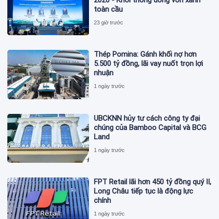
toàn cầu
23 giờ trước
Thép Pomina: Gánh khối nợ hơn
5.500 tỷ đồng, lãi vay nuốt trọn lợi
nhuận
1 ngày trước
UBCKNN hủy tư cách công ty đại
chúng của Bamboo Capital và BCG
Land
1 ngày trước
FPT Retail lãi hơn 450 tỷ đồng quý II,
Long Châu tiếp tục là động lực
chính
1 ngày trước