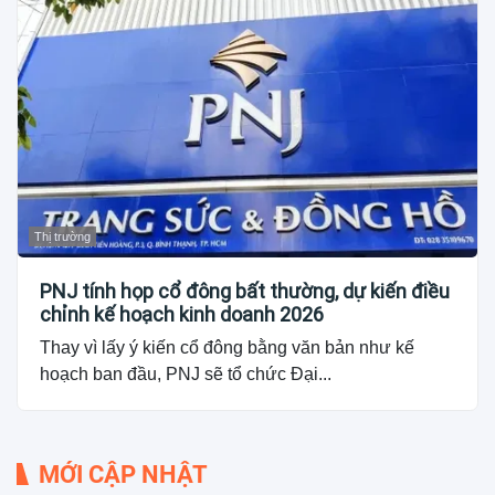
Thị trường
PNJ tính họp cổ đông bất thường, dự kiến điều
chỉnh kế hoạch kinh doanh 2026
Thay vì lấy ý kiến cổ đông bằng văn bản như kế
hoạch ban đầu, PNJ sẽ tổ chức Đại...
MỚI CẬP NHẬT