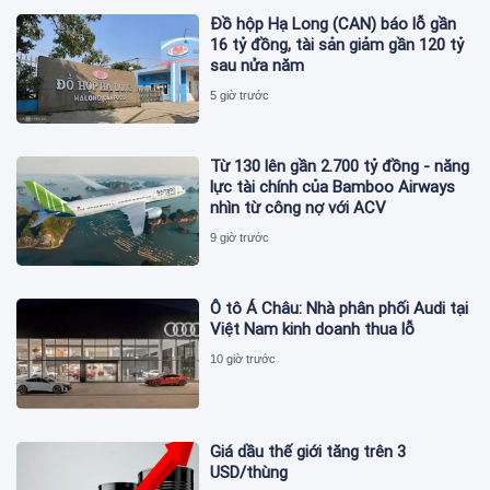
Đồ hộp Hạ Long (CAN) báo lỗ gần
16 tỷ đồng, tài sản giảm gần 120 tỷ
sau nửa năm
5 giờ trước
Từ 130 lên gần 2.700 tỷ đồng - năng
lực tài chính của Bamboo Airways
nhìn từ công nợ với ACV
9 giờ trước
Ô tô Á Châu: Nhà phân phối Audi tại
Việt Nam kinh doanh thua lỗ
10 giờ trước
Giá dầu thế giới tăng trên 3
USD/thùng