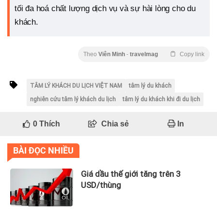
tối đa hoá chất lượng dịch vụ và sự hài lòng cho du
khách.
Theo
Viên Minh
-
travelmag
Copy link
TÂM LÝ KHÁCH DU LỊCH VIỆT NAM
tâm lý du khách
nghiên cứu tâm lý khách du lịch
tâm lý du khách khi đi du lịch
0
Thích
Chia sẻ
In
BÀI ĐỌC NHIỀU
Giá dầu thế giới tăng trên 3
USD/thùng