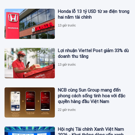
Honda lỗ 13 tỷ USD từ xe điện trong
hai năm tài chính
13 giờ trước
Lợi nhuận Viettel Post giảm 33% dù
doanh thu tăng
13 giờ trước
NCB cùng Sun Group mang đến
phong cách sống tinh hoa với đặc
quyền hàng đầu Việt Nam
22 giờ trước
Hội nghị Tài chính Xanh Việt Nam
2026 - Khơi thông dòng vốn xanh