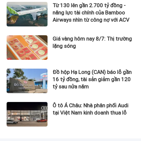
Từ 130 lên gần 2.700 tỷ đồng -
năng lực tài chính của Bamboo
Airways nhìn từ công nợ với ACV
Giá vàng hôm nay 8/7: Thị trường
lặng sóng
Đồ hộp Hạ Long (CAN) báo lỗ gần
16 tỷ đồng, tài sản giảm gần 120
tỷ sau nửa năm
Ô tô Á Châu: Nhà phân phối Audi
tại Việt Nam kinh doanh thua lỗ