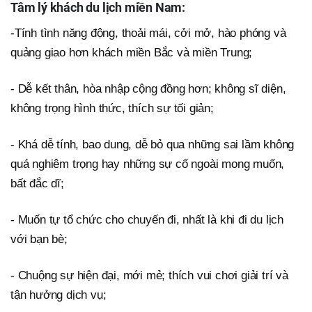
Tâm lý khách du lịch miền Nam:
-Tính tình năng động, thoải mái, cởi mở, hào phóng và
quảng giao hơn khách miền Bắc và miền Trung;
- Dễ kết thân, hòa nhập cộng đồng hơn; không sĩ diện,
không trọng hình thức, thích sự tối giản;
- Khá dễ tính, bao dung, dễ bỏ qua những sai lầm không
quá nghiêm trọng hay những sự cố ngoài mong muốn,
bất đắc dĩ;
- Muốn tự tổ chức cho chuyến đi, nhất là khi đi du lịch
với bạn bè;
- Chuộng sự hiện đại, mới mẻ; thích vui chơi giải trí và
tận hưởng dịch vụ;