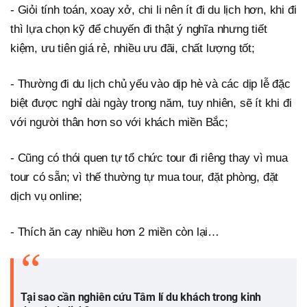
- Giỏi tính toán, xoay xở, chi li nên ít đi du lịch hơn, khi đi
thì lựa chọn kỹ để chuyến đi thật ý nghĩa nhưng tiết
kiệm, ưu tiên giá rẻ, nhiều ưu đãi, chất lượng tốt;
- Thường đi du lịch chủ yếu vào dịp hè và các dịp lễ đặc
biệt được nghỉ dài ngày trong năm, tuy nhiên, sẽ ít khi đi
với người thân hơn so với khách miền Bắc;
- Cũng có thói quen tự tổ chức tour đi riêng thay vì mua
tour có sẵn; vì thế thường tự mua tour, đặt phòng, đặt
dịch vụ online;
- Thích ăn cay nhiều hơn 2 miền còn lại…
Tại sao cần nghiên cứu Tâm lí du khách trong kinh