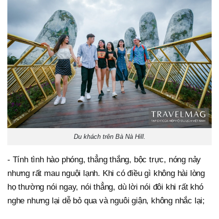
Du khách trên Bà Nà Hill.
- Tính tình hào phóng, thẳng thắng, bộc trực, nóng nảy
nhưng rất mau nguội lạnh. Khi có điều gì không hài lòng
họ thường nói ngay, nói thẳng, dù lời nói đôi khi rất khó
nghe nhưng lại dễ bỏ qua và nguôi giận, không nhắc lại;