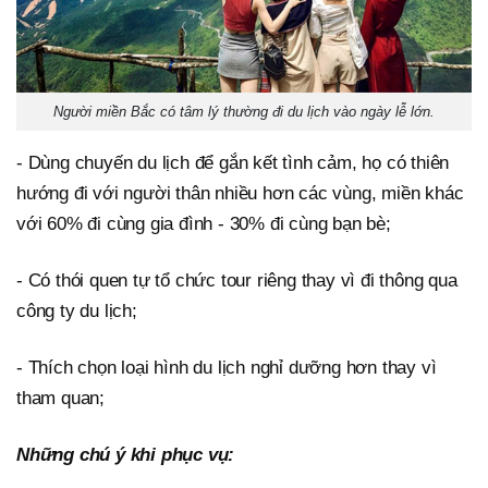
Người miền Bắc có tâm lý thường đi du lịch vào ngày lễ lớn.
- Dùng chuyến du lịch để gắn kết tình cảm, họ có thiên
hướng đi với người thân nhiều hơn các vùng, miền khác
với 60% đi cùng gia đình - 30% đi cùng bạn bè;
- Có thói quen tự tổ chức tour riêng thay vì đi thông qua
công ty du lịch;
- Thích chọn loại hình du lịch nghỉ dưỡng hơn thay vì
tham quan;
Những chú ý khi phục vụ: