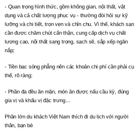
- Quan trọng hình thức, gồm không gian, nội thất, vật
dụng và cả chất lượng phục vụ - thường đòi hỏi sự kỹ
lưỡng và chi tiết, trọn vẹn và chỉn chu. Vì thế, khách sạn
cần được chăm chút cẩn thận, cung cấp dịch vụ chất
lượng cao, nội thất sang trọng, sạch sẽ, sắp xếp ngăn
nắp;
- Tiền bạc sòng phẳng nên các khoản chi phí cần phải cụ
thể, rõ ràng;
- Phần đa đều ăn mặn, món ăn được nấu cầu kỳ, đúng
gia vị và khẩu vị đặc trưng…
Phần lớn du khách Việt Nam thích đi du lịch với người
thân, bạn bè