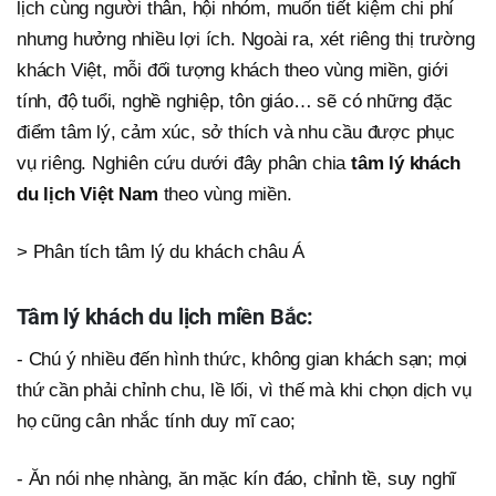
lịch cùng người thân, hội nhóm, muốn tiết kiệm chi phí
nhưng hưởng nhiều lợi ích. Ngoài ra, xét riêng thị trường
khách Việt, mỗi đối tượng khách theo vùng miền, giới
tính, độ tuổi, nghề nghiệp, tôn giáo… sẽ có những đặc
điểm tâm lý, cảm xúc, sở thích và nhu cầu được phục
vụ riêng. Nghiên cứu dưới đây phân chia
tâm lý khách
du lịch Việt Nam
theo vùng miền.
> Phân tích tâm lý du khách châu Á
Tâm lý khách du lịch miền Bắc:
- Chú ý nhiều đến hình thức, không gian khách sạn; mọi
thứ cần phải chỉnh chu, lề lối, vì thế mà khi chọn dịch vụ
họ cũng cân nhắc tính duy mĩ cao;
- Ăn nói nhẹ nhàng, ăn mặc kín đáo, chỉnh tề, suy nghĩ