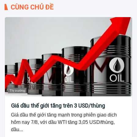
CÙNG CHỦ ĐỀ
Thị trường
Giá dầu thế giới tăng trên 3 USD/thùng
Giá dầu thế giới tăng mạnh trong phiên giao dịch
hôm nay 7/8, với dầu WTI tăng 3,05 USD/thùng,
dầu...