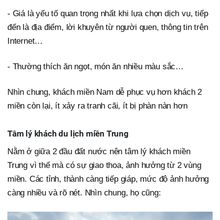
- Giá là yếu tố quan trọng nhất khi lựa chọn dịch vụ, tiếp
đến là địa điểm, lời khuyên từ người quen, thông tin trên
Internet…
- Thường thích ăn ngọt, món ăn nhiều màu sắc…
Nhìn chung, khách miền Nam dễ phục vụ hơn khách 2
miền còn lại, ít xảy ra tranh cãi, ít bị phàn nàn hơn
Tâm lý khách du lịch miền Trung
Nằm ở giữa 2 đầu đất nước nên tâm lý khách miền
Trung vì thế mà có sự giao thoa, ảnh hưởng từ 2 vùng
miền. Các tỉnh, thành càng tiếp giáp, mức độ ảnh hưởng
càng nhiều và rõ nét. Nhìn chung, họ cũng: