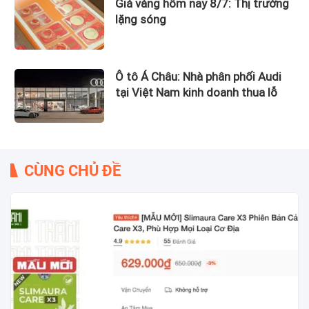
Giá vàng hôm nay 8/7: Thị trường
lặng sóng
Ô tô Á Châu: Nhà phân phối Audi
tại Việt Nam kinh doanh thua lỗ
CÙNG CHỦ ĐỀ