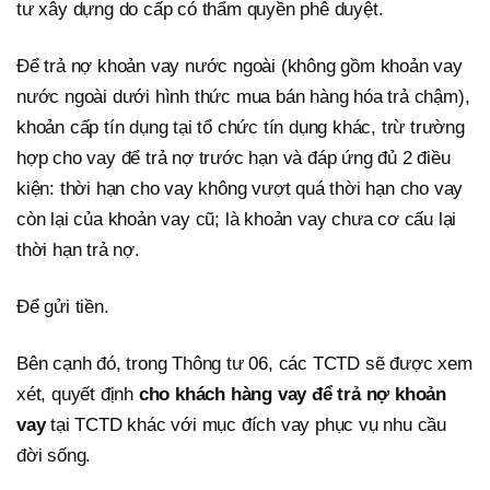
tư xây dựng do cấp có thẩm quyền phê duyệt.
Để trả nợ khoản vay nước ngoài (không gồm khoản vay
nước ngoài dưới hình thức mua bán hàng hóa trả chậm),
khoản cấp tín dụng tại tổ chức tín dụng khác, trừ trường
hợp cho vay để trả nợ trước hạn và đáp ứng đủ 2 điều
kiện: thời hạn cho vay không vượt quá thời hạn cho vay
còn lại của khoản vay cũ; là khoản vay chưa cơ cấu lại
thời hạn trả nợ.
Để gửi tiền.
Bên cạnh đó, trong Thông tư 06, các TCTD sẽ được xem
xét, quyết định
cho khách hàng vay để trả nợ khoản
vay
tại TCTD khác với mục đích vay phục vụ nhu cầu
đời sống.