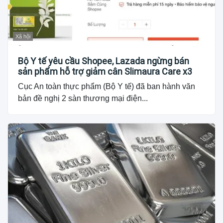
Xã hội
Bộ Y tế yêu cầu Shopee, Lazada ngừng bán
sản phẩm hỗ trợ giảm cân Slimaura Care x3
Cục An toàn thực phẩm (Bộ Y tế) đã ban hành văn
bản đề nghị 2 sàn thương mại điện...