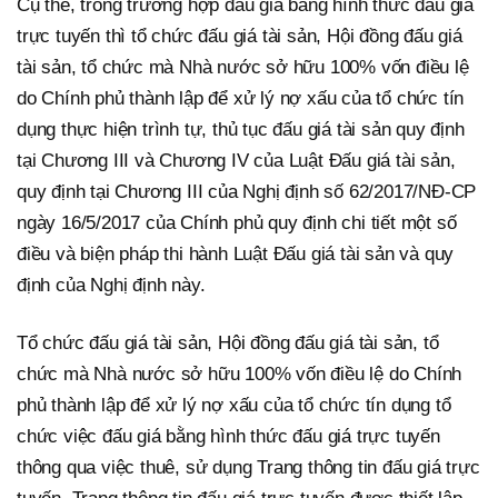
Cụ thể, trong trường hợp đấu giá bằng hình thức đấu giá
trực tuyến thì tổ chức đấu giá tài sản, Hội đồng đấu giá
tài sản, tổ chức mà Nhà nước sở hữu 100% vốn điều lệ
do Chính phủ thành lập để xử lý nợ xấu của tổ chức tín
dụng thực hiện trình tự, thủ tục đấu giá tài sản quy định
tại Chương III và Chương IV của Luật Đấu giá tài sản,
quy định tại Chương III của Nghị định số 62/2017/NĐ-CP
ngày 16/5/2017 của Chính phủ quy định chi tiết một số
điều và biện pháp thi hành Luật Đấu giá tài sản và quy
định của Nghị định này.
Tổ chức đấu giá tài sản, Hội đồng đấu giá tài sản, tổ
chức mà Nhà nước sở hữu 100% vốn điều lệ do Chính
phủ thành lập để xử lý nợ xấu của tổ chức tín dụng tổ
chức việc đấu giá bằng hình thức đấu giá trực tuyến
thông qua việc thuê, sử dụng Trang thông tin đấu giá trực