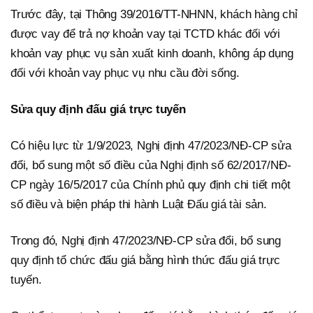
Trước đây, tại Thông 39/2016/TT-NHNN, khách hàng chỉ
được vay để trả nợ khoản vay tại TCTD khác đối với
khoản vay phục vụ sản xuất kinh doanh, không áp dụng
đối với khoản vay phục vụ nhu cầu đời sống.
Sửa quy định đấu giá trực tuyến
Có hiệu lực từ 1/9/2023, Nghị định 47/2023/NĐ-CP sửa
đổi, bổ sung một số điều của Nghị định số 62/2017/NĐ-
CP ngày 16/5/2017 của Chính phủ quy định chi tiết một
số điều và biện pháp thi hành Luật Đấu giá tài sản.
Trong đó, Nghị định 47/2023/NĐ-CP sửa đổi, bổ sung
quy định tổ chức đấu giá bằng hình thức đấu giá trực
tuyến.