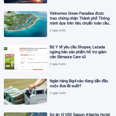
Vinhomes Green Paradise được
trao chứng nhận Thành phố Thông
minh dựa trên tiêu chuẩn toàn cầu
ISO 37122
2 ngày trước
Bộ Y tế yêu cầu Shopee, Lazada
ngừng bán sản phẩm hỗ trợ giảm
cân Slimaura Care x3
2 ngày trước
Ngân hàng Big4 nào đang dẫn đầu
cuộc đua lãi suất?
2 ngày trước
Dự án tỷ USD Saigon Atlantis Hotel: