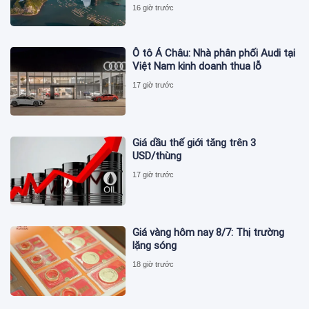
16 giờ trước
Ô tô Á Châu: Nhà phân phối Audi tại
Việt Nam kinh doanh thua lỗ
17 giờ trước
Giá dầu thế giới tăng trên 3
USD/thùng
17 giờ trước
Giá vàng hôm nay 8/7: Thị trường
lặng sóng
18 giờ trước