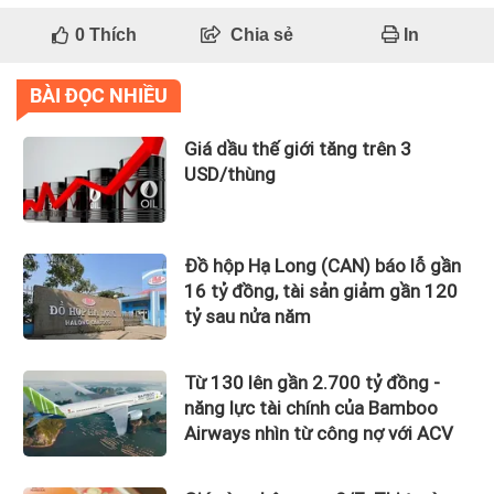
0
Thích
Chia sẻ
In
BÀI ĐỌC NHIỀU
Giá dầu thế giới tăng trên 3
USD/thùng
Đồ hộp Hạ Long (CAN) báo lỗ gần
16 tỷ đồng, tài sản giảm gần 120
tỷ sau nửa năm
Từ 130 lên gần 2.700 tỷ đồng -
năng lực tài chính của Bamboo
Airways nhìn từ công nợ với ACV