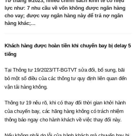
Từ tháng 9/2023, nhiều chính sách kinh tế có hiệu
lực như: 7 nhu cầu về vốn không được ngân hàng
cho vay; được vay ngân hàng này để trả nợ ngân
hàng khác;...
Khách hàng được hoàn tiền khi chuyến bay bị delay 5
tiếng
Tại Thông tư 19/2023/TT-BGTVT sửa đổi, bổ sung, bãi
bỏ một số điều của các thông tư quy định liên quan đến
vận tải hàng không.
Thông tư 19 nêu rõ, khi có thay đổi thời gian khởi hành
của chuyến bay, các hãng hàng không có trách nhiệm
thông báo ngay cho hành khách về việc thay đổi này.
Nếu không phải do lỗi của hành khách mà chuyến bay bị