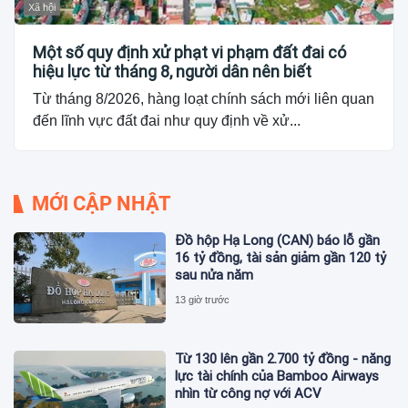
Xã hội
Một số quy định xử phạt vi phạm đất đai có
hiệu lực từ tháng 8, người dân nên biết
Từ tháng 8/2026, hàng loạt chính sách mới liên quan
đến lĩnh vực đất đai như quy định về xử...
MỚI CẬP NHẬT
Đồ hộp Hạ Long (CAN) báo lỗ gần
16 tỷ đồng, tài sản giảm gần 120 tỷ
sau nửa năm
13 giờ trước
Từ 130 lên gần 2.700 tỷ đồng - năng
lực tài chính của Bamboo Airways
nhìn từ công nợ với ACV