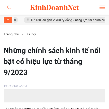
Từ 130 lên gần 2.700 tỷ đồng - năng lực tài chính của Bamboo Air
Trang chủ
Xã hội
Những chính sách kinh tế nổi
bật có hiệu lực từ tháng
9/2023
16:06 01/09/2023