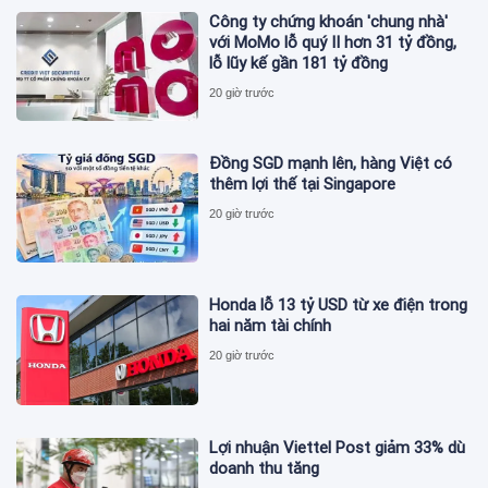
Công ty chứng khoán 'chung nhà'
với MoMo lỗ quý II hơn 31 tỷ đồng,
lỗ lũy kế gần 181 tỷ đồng
20 giờ trước
Đồng SGD mạnh lên, hàng Việt có
thêm lợi thế tại Singapore
20 giờ trước
Honda lỗ 13 tỷ USD từ xe điện trong
hai năm tài chính
20 giờ trước
Lợi nhuận Viettel Post giảm 33% dù
doanh thu tăng