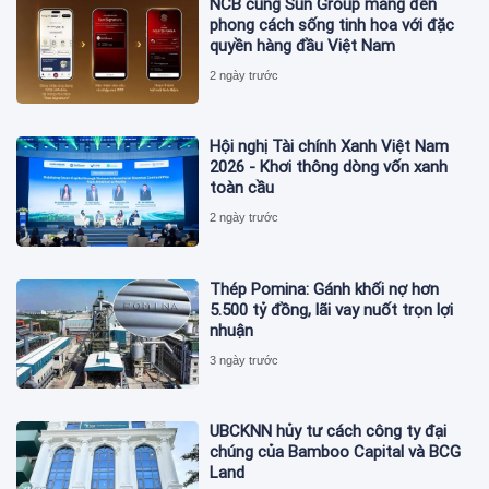
NCB cùng Sun Group mang đến
phong cách sống tinh hoa với đặc
quyền hàng đầu Việt Nam
2 ngày trước
Hội nghị Tài chính Xanh Việt Nam
2026 - Khơi thông dòng vốn xanh
toàn cầu
2 ngày trước
Thép Pomina: Gánh khối nợ hơn
5.500 tỷ đồng, lãi vay nuốt trọn lợi
nhuận
3 ngày trước
UBCKNN hủy tư cách công ty đại
chúng của Bamboo Capital và BCG
Land