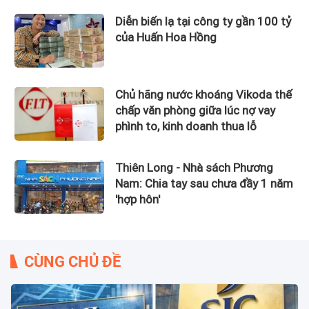
Diễn biến lạ tại công ty gần 100 tỷ
của Huấn Hoa Hồng
Chủ hãng nước khoáng Vikoda thế
chấp văn phòng giữa lúc nợ vay
phình to, kinh doanh thua lỗ
Thiên Long - Nhà sách Phương
Nam: Chia tay sau chưa đầy 1 năm
'hợp hôn'
CÙNG CHỦ ĐỀ