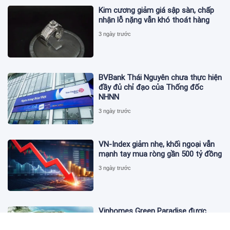
Kim cương giảm giá sập sàn, chấp
nhận lỗ nặng vẫn khó thoát hàng
3 ngày trước
BVBank Thái Nguyên chưa thực hiện
đầy đủ chỉ đạo của Thống đốc
NHNN
3 ngày trước
VN-Index giảm nhẹ, khối ngoại vẫn
mạnh tay mua ròng gần 500 tỷ đồng
3 ngày trước
Vinhomes Green Paradise được
trao chứng nhận Thành phố Thông