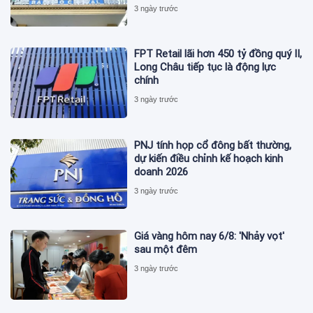
3 ngày trước
FPT Retail lãi hơn 450 tỷ đồng quý II,
Long Châu tiếp tục là động lực
chính
3 ngày trước
PNJ tính họp cổ đông bất thường,
dự kiến điều chỉnh kế hoạch kinh
doanh 2026
3 ngày trước
Giá vàng hôm nay 6/8: 'Nhảy vọt'
sau một đêm
3 ngày trước