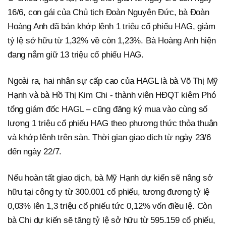
16/6, con gái của Chủ tịch Đoàn Nguyên Đức, bà Đoàn
Hoàng Anh đã bán khớp lệnh 1 triệu cổ phiếu HAG, giảm
tỷ lệ sở hữu từ 1,32% về còn 1,23%. Bà Hoàng Anh hiện
đang nắm giữ 13 triệu cổ phiếu HAG.
Ngoài ra, hai nhân sự cấp cao của HAGL là bà Võ Thị Mỹ
Hạnh và bà Hồ Thị Kim Chi - thành viên HĐQT kiêm Phó
tổng giám đốc HAGL – cũng đăng ký mua vào cùng số
lượng 1 triệu cổ phiếu HAG theo phương thức thỏa thuận
và khớp lệnh trên sàn. Thời gian giao dịch từ ngày 23/6
đến ngày 22/7.
Nếu hoàn tất giao dịch, bà Mỹ Hạnh dự kiến sẽ nâng sở
hữu tại công ty từ 300.001 cổ phiếu, tương đương tỷ lệ
0,03% lên 1,3 triệu cổ phiếu tức 0,12% vốn điều lệ. Còn
bà Chi dự kiến sẽ tăng tỷ lệ sở hữu từ 595.159 cổ phiếu,