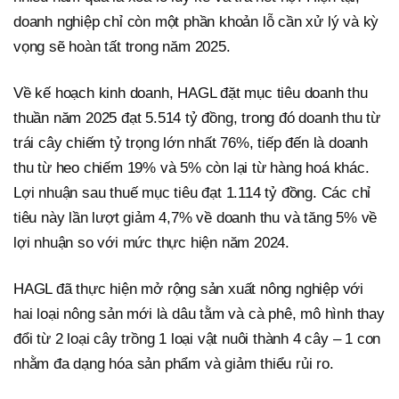
doanh nghiệp chỉ còn một phần khoản lỗ cần xử lý và kỳ
vọng sẽ hoàn tất trong năm 2025.
Về kế hoạch kinh doanh, HAGL đặt mục tiêu doanh thu
thuần năm 2025 đạt 5.514 tỷ đồng, trong đó doanh thu từ
trái cây chiếm tỷ trọng lớn nhất 76%, tiếp đến là doanh
thu từ heo chiếm 19% và 5% còn lại từ hàng hoá khác.
Lợi nhuận sau thuế mục tiêu đạt 1.114 tỷ đồng. Các chỉ
tiêu này lần lượt giảm 4,7% về doanh thu và tăng 5% về
lợi nhuận so với mức thực hiện năm 2024.
HAGL đã thực hiện mở rộng sản xuất nông nghiệp với
hai loại nông sản mới là dâu tằm và cà phê, mô hình thay
đổi từ 2 loại cây trồng 1 loại vật nuôi thành 4 cây – 1 con
nhằm đa dạng hóa sản phẩm và giảm thiểu rủi ro.