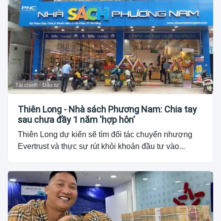
Tài chính - Đầu tư
Thiên Long - Nhà sách Phương Nam: Chia tay
sau chưa đầy 1 năm 'hợp hôn'
Thiên Long dự kiến sẽ tìm đối tác chuyển nhượng
Evertrust và thực sự rút khỏi khoản đầu tư vào...