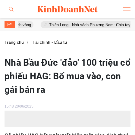
 vàng
Thiên Long - Nhà sách Phương Nam: Chia tay sau chưa đầy 1
Trang chủ
Tài chính - Đầu tư
Nhà Bầu Đức 'đảo' 100 triệu cổ
phiếu HAG: Bố mua vào, con
gái bán ra
15:48 20/06/2025