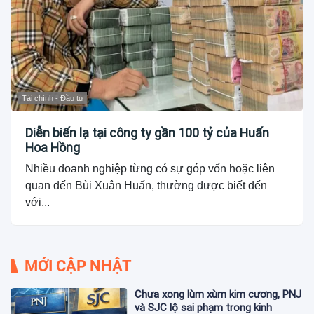
Tài chính - Đầu tư
Diễn biến lạ tại công ty gần 100 tỷ của Huấn
Hoa Hồng
Nhiều doanh nghiệp từng có sự góp vốn hoặc liên
quan đến Bùi Xuân Huấn, thường được biết đến
với...
MỚI CẬP NHẬT
Chưa xong lùm xùm kim cương, PNJ
và SJC lộ sai phạm trong kinh