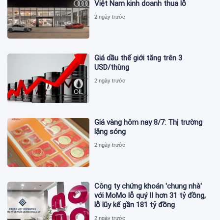
Việt Nam kinh doanh thua lỗ
2 ngày trước
Giá dầu thế giới tăng trên 3
USD/thùng
2 ngày trước
Giá vàng hôm nay 8/7: Thị trường
lặng sóng
2 ngày trước
Công ty chứng khoán 'chung nhà'
với MoMo lỗ quý II hơn 31 tỷ đồng,
lỗ lũy kế gần 181 tỷ đồng
2 ngày trước