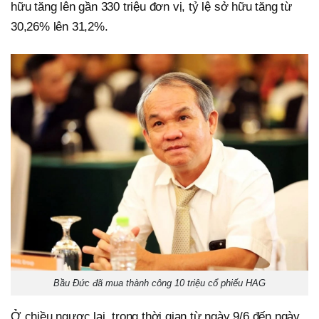
hữu tăng lên gần 330 triệu đơn vị, tỷ lệ sở hữu tăng từ
30,26% lên 31,2%.
Bầu Đức đã mua thành công 10 triệu cổ phiếu HAG
Ở chiều ngược lại, trong thời gian từ ngày 9/6 đến ngày