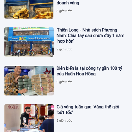
doanh vàng
8 giờ trước
Thiên Long - Nhà sách Phương
Nam: Chia tay sau chưa đầy 1 năm
'hợp hôn'
9 giờ trước
Diễn biến lạ tại công ty gần 100 tỷ
của Huấn Hoa Hồng
9 giờ trước
Giá vàng tuần qua: Vàng thế giới
'bứt tốc'
9 giờ trước