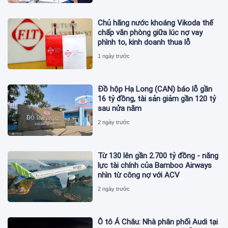
Chủ hãng nước khoáng Vikoda thế
chấp văn phòng giữa lúc nợ vay
phình to, kinh doanh thua lỗ
1 ngày trước
Đồ hộp Hạ Long (CAN) báo lỗ gần
16 tỷ đồng, tài sản giảm gần 120 tỷ
sau nửa năm
2 ngày trước
Từ 130 lên gần 2.700 tỷ đồng - năng
lực tài chính của Bamboo Airways
nhìn từ công nợ với ACV
2 ngày trước
Ô tô Á Châu: Nhà phân phối Audi tại