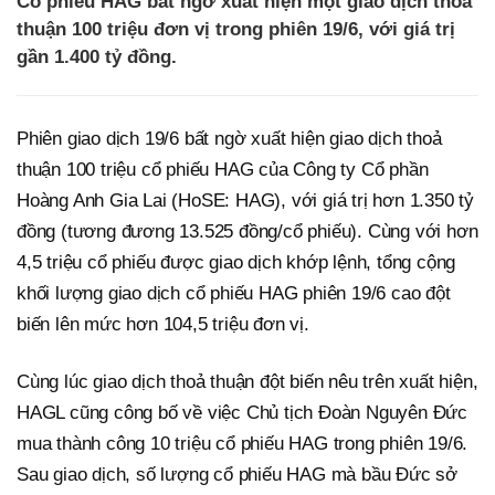
Cổ phiếu HAG bất ngờ xuất hiện một giao dịch thoả
thuận 100 triệu đơn vị trong phiên 19/6, với giá trị
gần 1.400 tỷ đồng.
Phiên giao dịch 19/6 bất ngờ xuất hiện giao dịch thoả
thuận 100 triệu cổ phiếu HAG của Công ty Cổ phần
Hoàng Anh Gia Lai (HoSE: HAG), với giá trị hơn 1.350 tỷ
đồng (tương đương 13.525 đồng/cổ phiếu). Cùng với hơn
4,5 triệu cổ phiếu được giao dịch khớp lệnh, tổng cộng
khối lượng giao dịch cổ phiếu HAG phiên 19/6 cao đột
biến lên mức hơn 104,5 triệu đơn vị.
Cùng lúc giao dịch thoả thuận đột biến nêu trên xuất hiện,
HAGL cũng công bố về việc Chủ tịch Đoàn Nguyên Đức
mua thành công 10 triệu cổ phiếu HAG trong phiên 19/6.
Sau giao dịch, số lượng cổ phiếu HAG mà bầu Đức sở