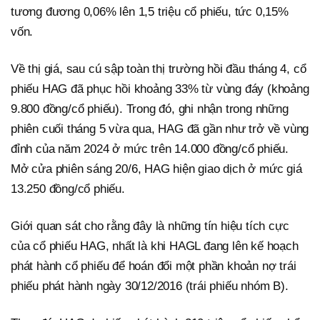
tương đương 0,06% lên 1,5 triệu cổ phiếu, tức 0,15%
vốn.
Về thị giá, sau cú sập toàn thị trường hồi đầu tháng 4, cổ
phiếu HAG đã phục hồi khoảng 33% từ vùng đáy (khoảng
9.800 đồng/cổ phiếu). Trong đó, ghi nhận trong những
phiên cuối tháng 5 vừa qua, HAG đã gần như trở về vùng
đỉnh của năm 2024 ở mức trên 14.000 đồng/cổ phiếu.
Mở cửa phiên sáng 20/6, HAG hiện giao dịch ở mức giá
13.250 đồng/cổ phiếu.
Giới quan sát cho rằng đây là những tín hiệu tích cực
của cổ phiếu HAG, nhất là khi HAGL đang lên kế hoạch
phát hành cổ phiếu để hoán đổi một phần khoản nợ trái
phiếu phát hành ngày 30/12/2016 (trái phiếu nhóm B).