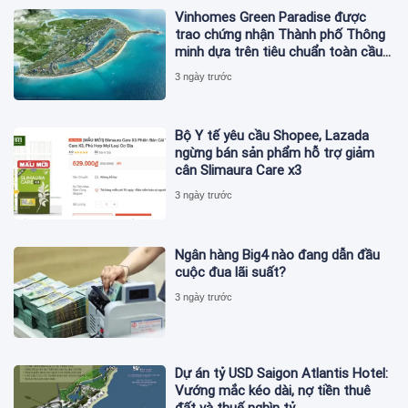
Vinhomes Green Paradise được
trao chứng nhận Thành phố Thông
minh dựa trên tiêu chuẩn toàn cầu
ISO 37122
3 ngày trước
Bộ Y tế yêu cầu Shopee, Lazada
ngừng bán sản phẩm hỗ trợ giảm
cân Slimaura Care x3
3 ngày trước
Ngân hàng Big4 nào đang dẫn đầu
cuộc đua lãi suất?
3 ngày trước
Dự án tỷ USD Saigon Atlantis Hotel:
Vướng mắc kéo dài, nợ tiền thuê
đất và thuế nghìn tỷ