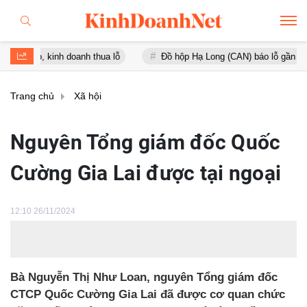
 kinh doanh thua lỗ
Đồ hộp Hạ Long (CAN) báo lỗ gần 16 tỷ đồng, t
Trang chủ
Xã hội
Nguyên Tổng giám đốc Quốc
Cường Gia Lai được tại ngoại
12:10 26/11/2024
Bà Nguyễn Thị Như Loan, nguyên Tổng giám đốc
CTCP Quốc Cường Gia Lai đã được cơ quan chức