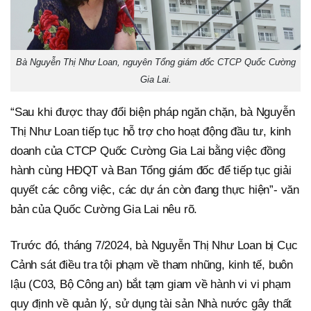
Bà Nguyễn Thị Như Loan, nguyên Tổng giám đốc CTCP Quốc Cường
Gia Lai.
“Sau khi được thay đổi biện pháp ngăn chặn, bà Nguyễn
Thị Như Loan tiếp tục hỗ trợ cho hoạt động đầu tư, kinh
doanh của CTCP Quốc Cường Gia Lai bằng việc đồng
hành cùng HĐQT và Ban Tổng giám đốc để tiếp tục giải
quyết các công việc, các dự án còn đang thực hiện”- văn
bản của Quốc Cường Gia Lai nêu rõ.
Trước đó, tháng 7/2024, bà Nguyễn Thị Như Loan bị Cục
Cảnh sát điều tra tội phạm về tham nhũng, kinh tế, buôn
lậu (C03, Bộ Công an) bắt tạm giam về hành vi vi phạm
quy định về quản lý, sử dụng tài sản Nhà nước gây thất