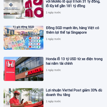
với MoMo lỗ quý II hơn 31 tỷ đồng,
lỗ lũy kế gần 181 tỷ đồng
1 ngày trước
Đồng SGD mạnh lên, hàng Việt có
thêm lợi thế tại Singapore
1 ngày trước
Honda lỗ 13 tỷ USD từ xe điện trong
hai năm tài chính
1 ngày trước
Lợi nhuận Viettel Post giảm 33% dù
doanh thu tăng
1 ngày trước