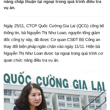
năng chấp thuận tại ngoại trong quá trình điều tra
vụ án.
Ngày 25/11, CTCP Quốc Cường Gia Lai (QCG) công bố
thông tin, bà Nguyễn Thị Như Loan, nguyên tổng giám
đốc công ty này, đã được Cơ quan CSĐT Bộ Công an
thay đổi biện pháp ngăn chặn vào ngày 11/11. Hiện bà
Nguyễn Thị Như Loan được tại ngoại trong quá trình cơ
quan chức năng điều tra vụ án.