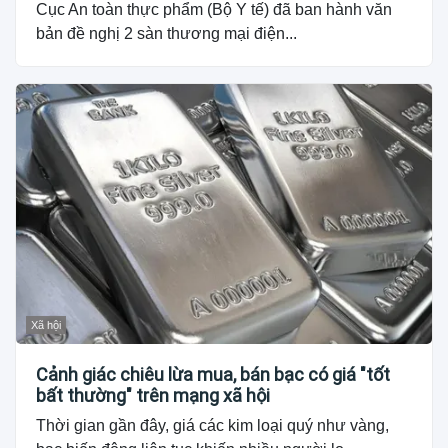
Cục An toàn thực phẩm (Bộ Y tế) đã ban hành văn
bản đề nghị 2 sàn thương mại điện...
Xã hội
Cảnh giác chiêu lừa mua, bán bạc có giá "tốt
bất thường" trên mạng xã hội
Thời gian gần đây, giá các kim loại quý như vàng,