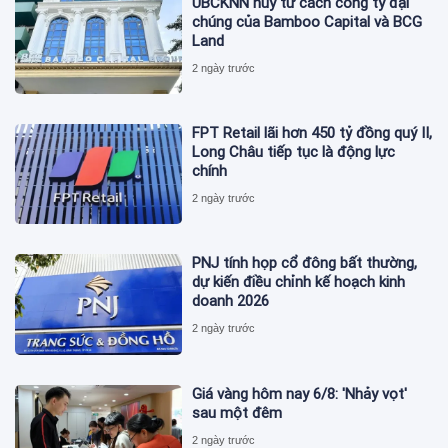
UBCKNN hủy tư cách công ty đại
chúng của Bamboo Capital và BCG
Land
2 ngày trước
FPT Retail lãi hơn 450 tỷ đồng quý II,
Long Châu tiếp tục là động lực
chính
2 ngày trước
PNJ tính họp cổ đông bất thường,
dự kiến điều chỉnh kế hoạch kinh
doanh 2026
2 ngày trước
Giá vàng hôm nay 6/8: 'Nhảy vọt'
sau một đêm
2 ngày trước