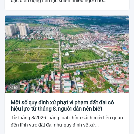
bạc biến động liên tục khiến nhiều người lo...
Xã hội
Một số quy định xử phạt vi phạm đất đai có
hiệu lực từ tháng 8, người dân nên biết
Từ tháng 8/2026, hàng loạt chính sách mới liên quan
đến lĩnh vực đất đai như quy định về xử...