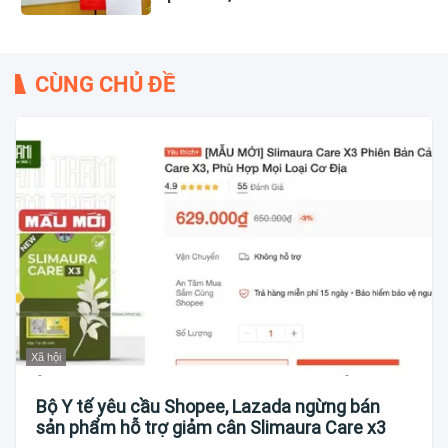
CÙNG CHỦ ĐỀ
Xã hội
Bộ Y tế yêu cầu Shopee, Lazada ngừng bán
sản phẩm hỗ trợ giảm cân Slimaura Care x3