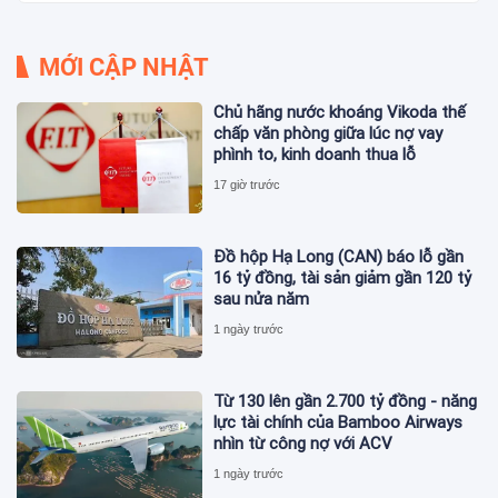
MỚI CẬP NHẬT
Chủ hãng nước khoáng Vikoda thế
chấp văn phòng giữa lúc nợ vay
phình to, kinh doanh thua lỗ
17 giờ trước
Đồ hộp Hạ Long (CAN) báo lỗ gần
16 tỷ đồng, tài sản giảm gần 120 tỷ
sau nửa năm
1 ngày trước
Từ 130 lên gần 2.700 tỷ đồng - năng
lực tài chính của Bamboo Airways
nhìn từ công nợ với ACV
1 ngày trước