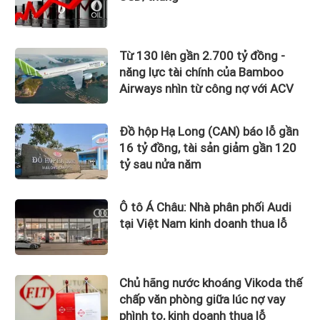
Từ 130 lên gần 2.700 tỷ đồng -
năng lực tài chính của Bamboo
Airways nhìn từ công nợ với ACV
Đồ hộp Hạ Long (CAN) báo lỗ gần
16 tỷ đồng, tài sản giảm gần 120
tỷ sau nửa năm
Ô tô Á Châu: Nhà phân phối Audi
tại Việt Nam kinh doanh thua lỗ
Chủ hãng nước khoáng Vikoda thế
chấp văn phòng giữa lúc nợ vay
phình to, kinh doanh thua lỗ