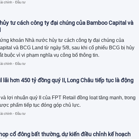
ài chính - Đầu tư
ủy tư cách công ty đại chúng của Bamboo Capital và
d
ứng khoán Nhà nước hủy tư cách công ty đại chúng của
ital và BCG Land từ ngày 5/8, sau khi cổ phiếu BCG bị hủy
ắt buộc vì vi phạm nghĩa vụ công bố thông tin.
ài chính - Đầu tư
l lãi hơn 450 tỷ đồng quý II, Long Châu tiếp tục là động
và lợi nhuận quý II của FPT Retail đồng loạt tăng mạnh, trong
ược phẩm tiếp tục đóng góp chủ lực.
ài chính - Đầu tư
họp cổ đông bất thường, dự kiến điều chỉnh kế hoạch