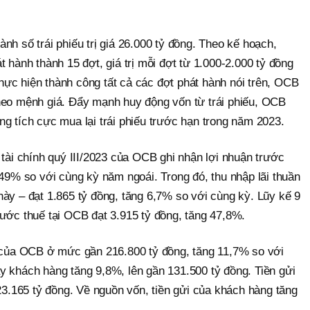
nh số trái phiếu trị giá 26.000 tỷ đồng. Theo kế hoạch,
t hành thành 15 đợt, giá trị mỗi đợt từ 1.000-2.000 tỷ đồng
 thực hiện thành công tất cả các đợt phát hành nói trên, OCB
heo mệnh giá. Đẩy mạnh huy động vốn từ trái phiếu, OCB
g tích cực mua lại trái phiếu trước hạn trong năm 2023.
 tài chính quý III/2023 của OCB ghi nhận lợi nhuận trước
 49% so với cùng kỳ năm ngoái. Trong đó, thu nhập lãi thuần
ày – đạt 1.865 tỷ đồng, tăng 6,7% so với cùng kỳ. Lũy kế 9
rước thuế tại OCB đạt 3.915 tỷ đồng, tăng 47,8%.
n của OCB ở mức gần 216.800 tỷ đồng, tăng 11,7% so với
y khách hàng tăng 9,8%, lên gần 131.500 tỷ đồng. Tiền gửi
 23.165 tỷ đồng. Về nguồn vốn, tiền gửi của khách hàng tăng