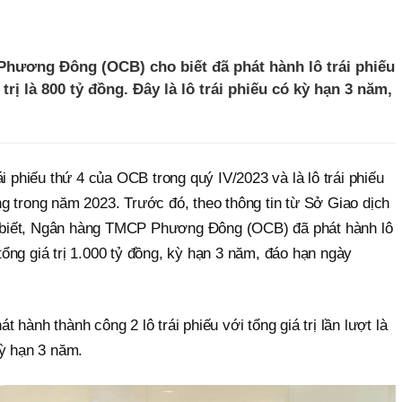
hương Đông (OCB) cho biết đã phát hành lô trái phiếu
ị là 800 tỷ đồng. Đây là lô trái phiếu có kỳ hạn 3 năm,
i phiếu thứ 4 của OCB trong quý IV/2023 và là lô trái phiếu
g trong năm 2023. Trước đó, theo thông tin từ Sở Giao dịch
biết, Ngân hàng TMCP Phương Đông (OCB) đã phát hành lô
ổng giá trị 1.000 tỷ đồng, kỳ hạn 3 năm, đáo hạn ngày
hành thành công 2 lô trái phiếu với tổng giá trị lần lượt là
kỳ hạn 3 năm.