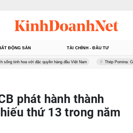
BẤT ĐỘNG SẢN
TÀI CHÍNH - ĐẦU TƯ
 với đặc quyền hàng đầu Việt Nam
Thép Pomina: Gánh khối nợ hơn 
CB phát hành thành
phiếu thứ 13 trong năm