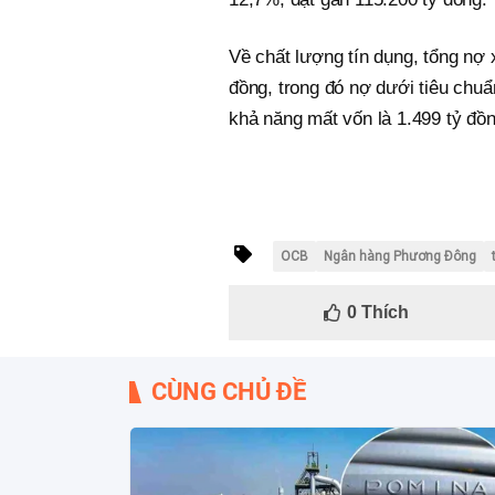
Về chất lượng tín dụng, tổng nợ
đồng, trong đó nợ dưới tiêu chuẩ
khả năng mất vốn là 1.499 tỷ đồn
OCB
Ngân hàng Phương Đông
0
Thích
CÙNG CHỦ ĐỀ