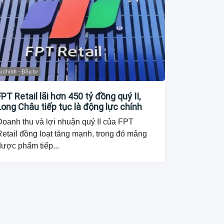
i chính - Đầu tư
FPT Retail lãi hơn 450 tỷ đồng quý II,
Long Châu tiếp tục là động lực chính
Doanh thu và lợi nhuận quý II của FPT
etail đồng loạt tăng mạnh, trong đó mảng
dược phẩm tiếp...