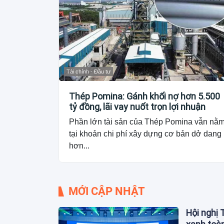
Tài chính - Đầu tư
Thép Pomina: Gánh khối nợ hơn 5.500
tỷ đồng, lãi vay nuốt trọn lợi nhuận
Phần lớn tài sản của Thép Pomina vẫn nằ
tại khoản chi phí xây dựng cơ bản dở dang
hơn...
MỚI CẬP NHẬT
Hội nghị 