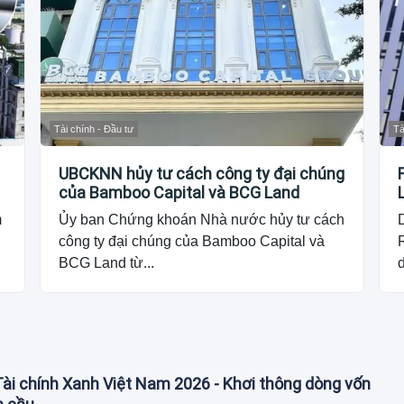
Tài chính - Đầu tư
Tà
UBCKNN hủy tư cách công ty đại chúng
của Bamboo Capital và BCG Land
m
Ủy ban Chứng khoán Nhà nước hủy tư cách
công ty đại chúng của Bamboo Capital và
R
BCG Land từ...
Tài chính Xanh Việt Nam 2026 - Khơi thông dòng vốn