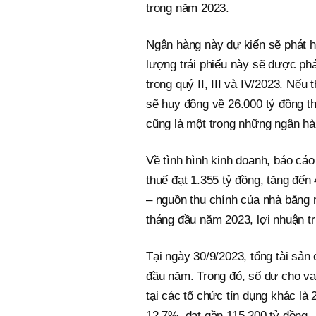
trong năm 2023.
Ngân hàng này dự kiến sẽ phát hà
lượng trái phiếu này sẽ được phá
trong quý II, III và IV/2023. Nếu
sẽ huy động về 26.000 tỷ đồng t
cũng là một trong những ngân hàn
Về tình hình kinh doanh, báo cáo
thuế đạt 1.355 tỷ đồng, tăng đến
– nguồn thu chính của nhà băng n
tháng đầu năm 2023, lợi nhuận t
Tại ngày 30/9/2023, tổng tài sả
đầu năm. Trong đó, số dư cho va
tại các tổ chức tín dụng khác là
12,7%, đạt gần 115.200 tỷ đồng.