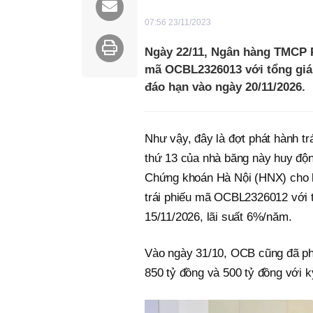
07:56 23/11/2023
Ngày 22/11, Ngân hàng TMCP P
mã OCBL2326013 với tổng giá tr
đáo hạn vào ngày 20/11/2026.
Như vậy, đây là đợt phát hành trá
thứ 13 của nhà băng này huy độn
Chứng khoán Hà Nội (HNX) cho 
trái phiếu mã OCBL2326012 với t
15/11/2026, lãi suất 6%/năm.
Vào ngày 31/10, OCB cũng đã phát 
850 tỷ đồng và 500 tỷ đồng với 