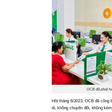
OCB đã phát hàn
Hồi tháng 6/2023, OCB đã công bố
lẻ, không chuyển đổi, không kè