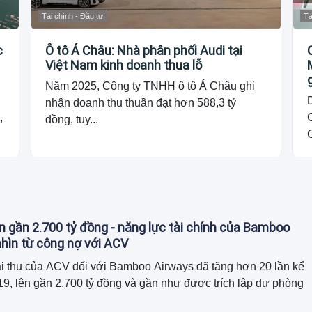
Tài chính - Đầu tư
Tà
c
Ô tô Á Châu: Nhà phân phối Audi tại
Việt Nam kinh doanh thua lỗ
Năm 2025, Công ty TNHH ô tô Á Châu ghi
nhận doanh thu thuần đạt hơn 588,3 tỷ
,
đồng, tuy...
n gần 2.700 tỷ đồng - năng lực tài chính của Bamboo
hìn từ công nợ với ACV
i thu của ACV đối với Bamboo Airways đã tăng hơn 20 lần kể
9, lên gần 2.700 tỷ đồng và gần như được trích lập dự phòng