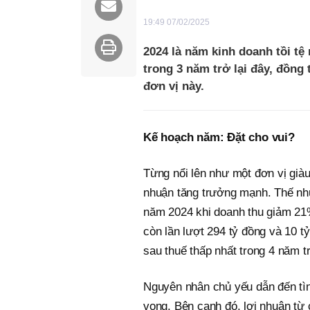
19:49 07/02/2025
2024 là năm kinh doanh tồi t
trong 3 năm trở lại đây, đồng
đơn vị này.
Kế hoạch năm: Đặt cho vui?
Từng nổi lên như một đơn vị giàu
nhuận tăng trưởng mạnh. Thế nh
năm 2024 khi doanh thu giảm 21
còn lần lượt 294 tỷ đồng và 10 t
sau thuế thấp nhất trong 4 năm t
Nguyên nhân chủ yếu dẫn đến tìn
vọng. Bên cạnh đó, lợi nhuận từ c