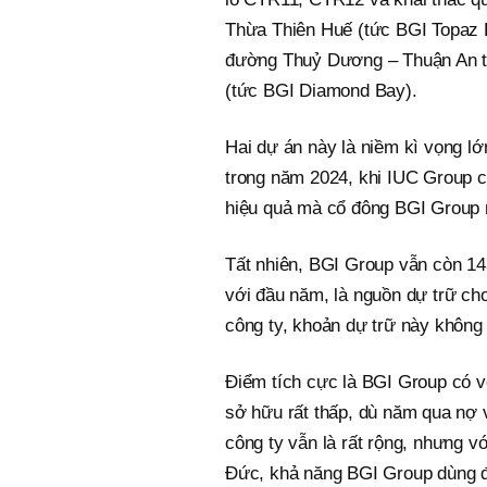
Thừa Thiên Huế (tức BGI Topaz 
đường Thuỷ Dương – Thuận An th
(tức BGI Diamond Bay).
Hai dự án này là niềm kì vọng lớ
trong năm 2024, khi IUC Group ch
hiệu quả mà cổ đông BGI Group 
Tất nhiên, BGI Group vẫn còn 14
với đầu năm, là nguồn dự trữ ch
công ty, khoản dự trữ này không 
Điểm tích cực là BGI Group có vố
sở hữu rất thấp, dù năm qua nợ
công ty vẫn là rất rộng, nhưng 
Đức, khả năng BGI Group dùng đ