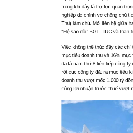
trong khi đây là trợ lực quan tr
nghiệp do chính vợ chồng chủ t
Thu) làm chủ. Mối liên hệ giữa h
“Hệ sao đôi” BGI – IUC và toan 
Việc không thể thúc đẩy các chỉ
mục tiêu doanh thu và 16% mục t
đã là năm thứ 8 liên tiếp công t
rốt cục công ty đặt ra mục tiêu 
doanh thu vượt mốc 1.000 tỷ đồ
cùng lợi nhuận trước thuế vượt 