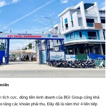
 miên
 tích cực, dòng tiền kinh doanh của BGI Group cũng khá
o tăng các khoản phải thu. Đây đã là năm thứ 4 liên tiếp