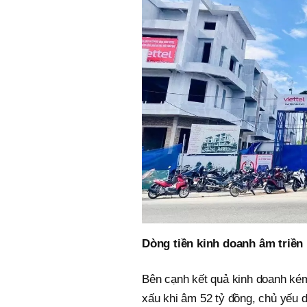
Dòng tiền kinh doanh âm triền
Bên cạnh kết quả kinh doanh kém
xấu khi âm 52 tỷ đồng, chủ yếu d