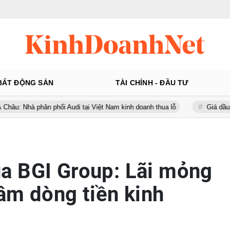
BẤT ĐỘNG SẢN
TÀI CHÍNH - ĐẦU TƯ
hân phối Audi tại Việt Nam kinh doanh thua lỗ
Giá dầu thế giới tăn
a BGI Group: Lãi mỏng
 âm dòng tiền kinh