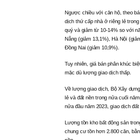
Ngược chiều với căn hộ, theo báo
dịch thứ cấp nhà ở riêng lẻ tro
quý và giảm từ 10-14% so với n
Nẵng (giảm 13,1%), Hà Nội (giả
Đồng Nai (giảm 10,9%).
Tuy nhiên, giá bán phân khúc biệ
mặc dù lượng giao dịch thấp.
Về lượng giao dịch, Bộ Xây dựng
lẻ và đất nền trong nửa cuối nă
nửa đầu năm 2023, giao dịch đất
Lượng tồn kho bất động sản tron
chung cư tồn hơn 2.800 căn, bằ