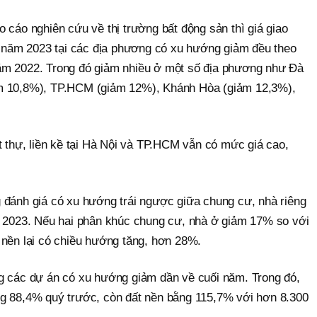
 cáo nghiên cứu về thị trường bất động sản thì giá giao
ng năm 2023 tại các địa phương có xu hướng giảm đều theo
ăm 2022. Trong đó giảm nhiều ở một số địa phương như Đà
m 10,8%), TP.HCM (giảm 12%), Khánh Hòa (giảm 12,3%),
t thự, liền kề tại Hà Nội và TP.HCM vẫn có mức giá cao,
 đánh giá có xu hướng trái ngược giữa chung cư, nhà riêng
m 2023. Nếu hai phân khúc chung cư, nhà ở giảm 17% so với
 nền lại có chiều hướng tăng, hơn 28%.
g các dự án có xu hướng giảm dần về cuối năm. Trong đó,
ng 88,4% quý trước, còn đất nền bằng 115,7% với hơn 8.300