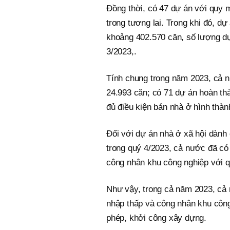
Đồng thời, có 47 dự án với quy 
trong tương lai. Trong khi đó, d
khoảng 402.570 căn, số lượng dự
3/2023,.
Tính chung trong năm 2023, cả 
24.993 căn; có 71 dự án hoàn t
đủ điều kiện bán nhà ở hình thành
Đối với dự án nhà ở xã hội dành
trong quý 4/2023, cả nước đã có
công nhân khu công nghiệp với 
Như vậy, trong cả năm 2023, cả 
nhập thấp và công nhân khu côn
phép, khởi công xây dựng.