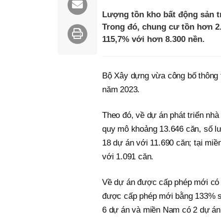
Lượng tồn kho bất động sản t
Trong đó, chung cư tồn hơn 2
115,7% với hơn 8.300 nền.
Bộ Xây dựng vừa công bố thông t
năm 2023.
Theo đó, về dự án phát triển nh
quy mô khoảng 13.646 căn, số l
18 dự án với 11.690 căn; tại mi
với 1.091 căn.
Về dự án được cấp phép mới có 
được cấp phép mới bằng 133% so
6 dự án và miền Nam có 2 dự án