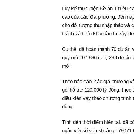
Lũy kế thực hiện Đề án 1 triệu c
cáo của các địa phương, đến nay
cho đối tượng thu nhập thấp và 
thành và triển khai đầu tư xây d
Cụ thể, đã hoàn thành 70 dự án 
quy mô 107.896 căn; 298 dự án 
mới.
Theo báo cáo, các địa phương và 
gói hỗ trợ 120.000 tỷ đồng, theo
điều kiện vay theo chương trình 
đồng.
Tính đến thời điểm hiện tại, đã 
ngân với số vốn khoảng 179,5/1.