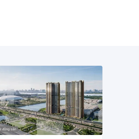
t động sản