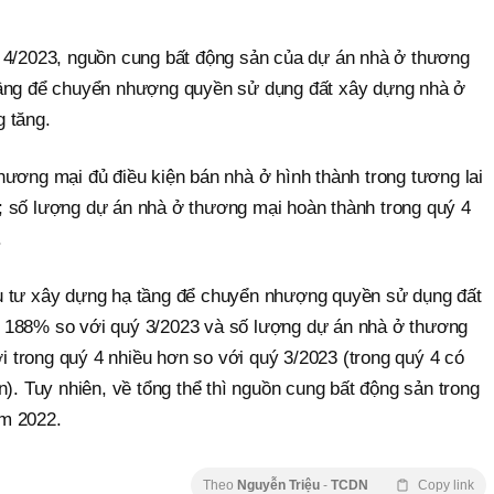
 4/2023, nguồn cung bất động sản của dự án nhà ở thương
tầng để chuyển nhượng quyền sử dụng đất xây dựng nhà ở
 tăng.
hương mại đủ điều kiện bán nhà ở hình thành trong tương lai
 số lượng dự án nhà ở thương mại hoàn thành trong quý 4
.
u tư xây dựng hạ tầng để chuyển nhượng quyền sử dụng đất
 188% so với quý 3/2023 và số lượng dự án nhà ở thương
trong quý 4 nhiều hơn so với quý 3/2023 (trong quý 4 có
n). Tuy nhiên, về tổng thể thì nguồn cung bất động sản trong
m 2022.
Theo
Nguyễn Triệu
-
TCDN
Copy link