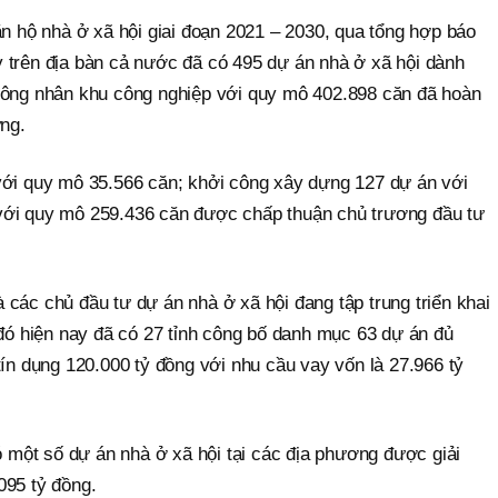
ăn hộ nhà ở xã hội giai đoạn 2021 – 2030, qua tổng hợp báo
 trên địa bàn cả nước đã có 495 dự án nhà ở xã hội dành
công nhân khu công nghiệp với quy mô 402.898 căn đã hoàn
ựng.
với quy mô 35.566 căn; khởi công xây dựng 127 dự án với
với quy mô 259.436 căn được chấp thuận chủ trương đầu tư
các chủ đầu tư dự án nhà ở xã hội đang tập trung triển khai
 đó hiện nay đã có 27 tỉnh công bố danh mục 63 dự án đủ
tín dụng 120.000 tỷ đồng với nhu cầu vay vốn là 27.966 tỷ
có một số dự án nhà ở xã hội tại các địa phương được giải
095 tỷ đồng.