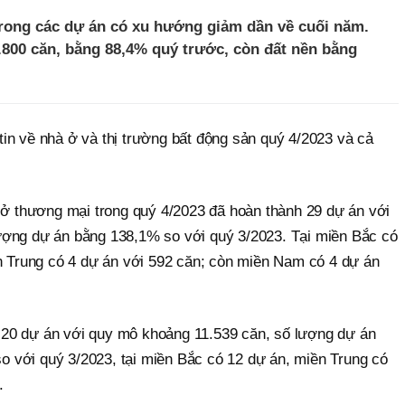
rong các dự án có xu hướng giảm dần về cuối năm.
.800 căn, bằng 88,4% quý trước, còn đất nền bằng
in về nhà ở và thị trường bất động sản quý 4/2023 và cả
à ở thương mại trong quý 4/2023 đã hoàn thành 29 dự án với
ượng dự án bằng 138,1% so với quý 3/2023. Tại miền Bắc có
ền Trung có 4 dự án với 592 căn; còn miền Nam có 4 dự án
20 dự án với quy mô khoảng 11.539 căn, số lượng dự án
 với quý 3/2023, tại miền Bắc có 12 dự án, miền Trung có
.