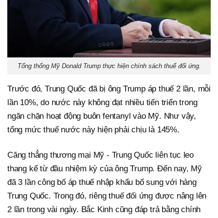
Tổng thống Mỹ Donald Trump thực hiện chính sách thuế đối ứng.
Trước đó, Trung Quốc đã bị ông Trump áp thuế 2 lần, mỗi
lần 10%, do nước này không đạt nhiều tiến triển trong
ngăn chặn hoạt động buôn fentanyl vào Mỹ. Như vậy,
tổng mức thuế nước này hiện phải chịu là 145%.
Căng thẳng thương mại Mỹ - Trung Quốc liên tục leo
thang kể từ đầu nhiệm kỳ của ông Trump. Đến nay, Mỹ
đã 3 lần công bố áp thuế nhập khẩu bổ sung với hàng
Trung Quốc. Trong đó, riêng thuế đối ứng được nâng lên
2 lần trong vài ngày. Bắc Kinh cũng đáp trả bằng chính