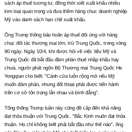
sách áp thuế tương tự, đồng thời siết xuất khẩu nhiều
kim loại quan trọng và đưa thêm hàng chục doanh nghiệp
Mỹ vào danh sách hạn chế xuất khẩu.
Ông Trump thông báo hoãn áp thuế đối ứng với hàng
chục đối tác thương mại lớn, trừ Trung Quốc, trong vòng
90 ngày. Ngày 10/4, khi được hỏi về việc liệu Mỹ và
Trung Quốc đã bắt đầu đàm phán thuế nhập khẩu hay
chưa, người phát ngôn Bộ Thương mại Trung Quốc He
Yongqian cho biết: "Cánh cửa luôn rộng mở nếu Mỹ
muốn đàm phán, nhưng đối thoại phải được tiến hành
trên cơ sở tôn trọng lẫn nhau và bình đẳng".
Tổng thống Trump tuần này cũng đề cập đến khả năng
đạt thỏa thuận với Trung Quốc. "Bắc Kinh muốn đạt thỏa
thuận. Họ chỉ không biết phải bắt đầu như thế nào", ông