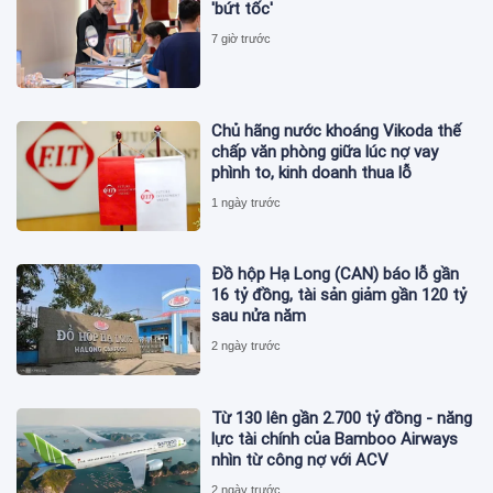
'bứt tốc'
7 giờ trước
Chủ hãng nước khoáng Vikoda thế
chấp văn phòng giữa lúc nợ vay
phình to, kinh doanh thua lỗ
1 ngày trước
Đồ hộp Hạ Long (CAN) báo lỗ gần
16 tỷ đồng, tài sản giảm gần 120 tỷ
sau nửa năm
2 ngày trước
Từ 130 lên gần 2.700 tỷ đồng - năng
lực tài chính của Bamboo Airways
nhìn từ công nợ với ACV
2 ngày trước