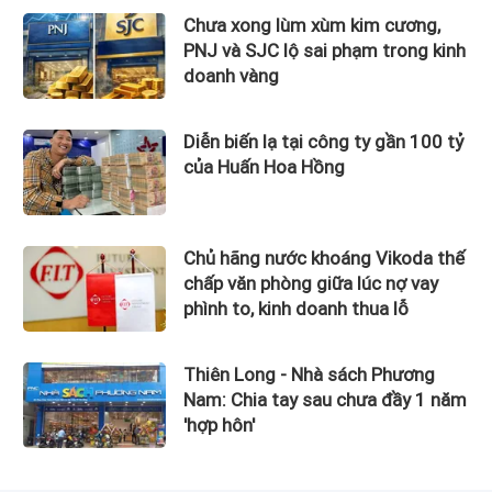
Chưa xong lùm xùm kim cương,
PNJ và SJC lộ sai phạm trong kinh
doanh vàng
Diễn biến lạ tại công ty gần 100 tỷ
của Huấn Hoa Hồng
Chủ hãng nước khoáng Vikoda thế
chấp văn phòng giữa lúc nợ vay
phình to, kinh doanh thua lỗ
Thiên Long - Nhà sách Phương
Nam: Chia tay sau chưa đầy 1 năm
'hợp hôn'