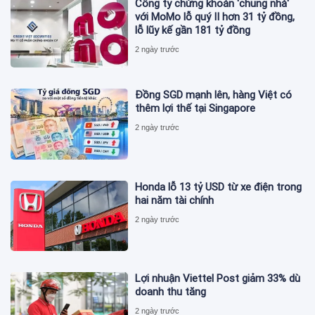
Công ty chứng khoán 'chung nhà'
với MoMo lỗ quý II hơn 31 tỷ đồng,
lỗ lũy kế gần 181 tỷ đồng
2 ngày trước
Đồng SGD mạnh lên, hàng Việt có
thêm lợi thế tại Singapore
2 ngày trước
Honda lỗ 13 tỷ USD từ xe điện trong
hai năm tài chính
2 ngày trước
Lợi nhuận Viettel Post giảm 33% dù
doanh thu tăng
2 ngày trước