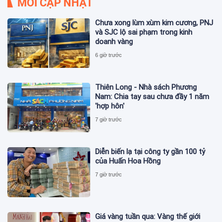
MỚI CẬP NHẬT
Chưa xong lùm xùm kim cương, PNJ
và SJC lộ sai phạm trong kinh
doanh vàng
6 giờ trước
Thiên Long - Nhà sách Phương
Nam: Chia tay sau chưa đầy 1 năm
'hợp hôn'
7 giờ trước
Diễn biến lạ tại công ty gần 100 tỷ
của Huấn Hoa Hồng
7 giờ trước
Giá vàng tuần qua: Vàng thế giới