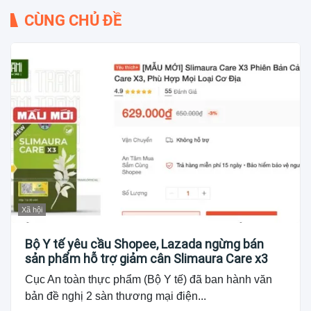
CÙNG CHỦ ĐỀ
Xã hội
Bộ Y tế yêu cầu Shopee, Lazada ngừng bán
sản phẩm hỗ trợ giảm cân Slimaura Care x3
Cục An toàn thực phẩm (Bộ Y tế) đã ban hành văn
bản đề nghị 2 sàn thương mại điện...