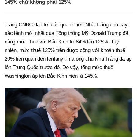
145% chứ không phải 125%.
Trang CNBC dẫn lời các quan chức Nhà Trắng cho hay,
sắc lệnh mới nhất của Tổng thống Mỹ Donald Trump đã
nâng mức thuế với Bắc Kinh từ 84% lên 125%. Tuy
nhiên, mức thuế 125% trên được cộng với khoản thuế
20% liên quan đến fentanyl, mà ông chủ Nhà Trắng đã áp
lên Trung Quốc trước đó. Do vậy, tổng mức thuế
Washington áp lên Bắc Kinh hiện là 145%.