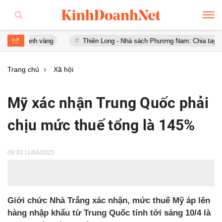
anh vàng
Thiên Long - Nhà sách Phương Nam: Chia tay sau chưa đ
Trang chủ
Xã hội
Mỹ xác nhận Trung Quốc phải
chịu mức thuế tổng là 145%
09:33 11/04/2025
Giới chức Nhà Trắng xác nhận, mức thuế Mỹ áp lên
hàng nhập khẩu từ Trung Quốc tính tới sáng 10/4 là