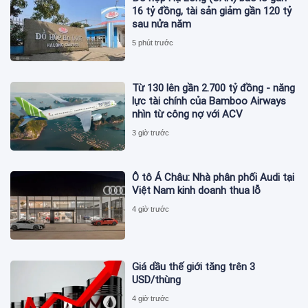
16 tỷ đồng, tài sản giảm gần 120 tỷ
sau nửa năm
5 phút trước
Từ 130 lên gần 2.700 tỷ đồng - năng
lực tài chính của Bamboo Airways
nhìn từ công nợ với ACV
3 giờ trước
Ô tô Á Châu: Nhà phân phối Audi tại
Việt Nam kinh doanh thua lỗ
4 giờ trước
Giá dầu thế giới tăng trên 3
USD/thùng
4 giờ trước