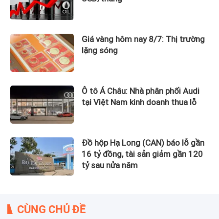
Giá vàng hôm nay 8/7: Thị trường
lặng sóng
Ô tô Á Châu: Nhà phân phối Audi
tại Việt Nam kinh doanh thua lỗ
Đồ hộp Hạ Long (CAN) báo lỗ gần
16 tỷ đồng, tài sản giảm gần 120
tỷ sau nửa năm
CÙNG CHỦ ĐỀ