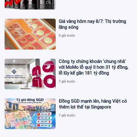
Giá vàng hôm nay 8/7: Thị trường
lặng sóng
5 giờ trước
Công ty chứng khoán 'chung nhà'
với MoMo lỗ quý II hơn 31 tỷ đồng,
lỗ lũy kế gần 181 tỷ đồng
7 giờ trước
Đồng SGD mạnh lên, hàng Việt có
thêm lợi thế tại Singapore
7 giờ trước