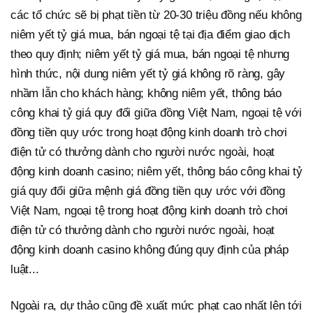
các tổ chức sẽ bị phạt tiền từ 20-30 triệu đồng nếu không
niêm yết tỷ giá mua, bán ngoại tệ tại địa điểm giao dịch
theo quy định; niêm yết tỷ giá mua, bán ngoại tệ nhưng
hình thức, nội dung niêm yết tỷ giá không rõ ràng, gây
nhầm lẫn cho khách hàng; không niêm yết, thông báo
công khai tỷ giá quy đổi giữa đồng Việt Nam, ngoại tệ với
đồng tiền quy ước trong hoạt động kinh doanh trò chơi
điện tử có thưởng dành cho người nước ngoài, hoạt
động kinh doanh casino; niêm yết, thông báo công khai tỷ
giá quy đổi giữa mệnh giá đồng tiền quy ước với đồng
Việt Nam, ngoại tệ trong hoạt động kinh doanh trò chơi
điện tử có thưởng dành cho người nước ngoài, hoạt
động kinh doanh casino không đúng quy định của pháp
luật...
Ngoài ra, dự thảo cũng đề xuất mức phạt cao nhất lên tới