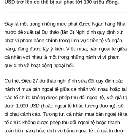
USD trở lên có thể bị xử phạt tới 100 triệu đồng.
Đây là một trong những mức phạt được Ngân hàng Nhà
nước đề xuất tại Dự thảo (lần 3) Nghị định quy định xử
phạt vi phạm hành chính trong lĩnh vực tiền tệ và ngân
hàng, đang được lấy ý kiến. Việc mua, bán ngoại tệ giữa
cá nhân với nhau là một trong những hành vi vi phạm
quy định về hoạt động ngoại hối.
Cụ thể, Điều 27 dự thảo nghị định sửa đổi quy định các
hành vi mua bán ngoại tệ giữa cá nhân với nhau hoặc tại
các tổ chức không được phép thu đổi ngoại tệ, với giá trị
dưới 1.000 USD (hoặc ngoại tệ khác tương đương), sẽ
bị phạt cảnh cáo. Tương tự, cá nhân mua bán ngoại tệ tại
tổ chức không được phép thu đổi ngoại tệ hoặc thanh
toán tiền hàng hóa, dịch vụ bằng ngoại tệ có giá trị dưới