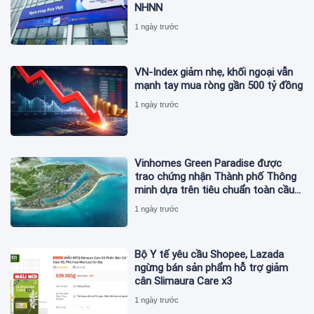
NHNN
1 ngày trước
VN-Index giảm nhẹ, khối ngoại vẫn
mạnh tay mua ròng gần 500 tỷ đồng
1 ngày trước
Vinhomes Green Paradise được
trao chứng nhận Thành phố Thông
minh dựa trên tiêu chuẩn toàn cầu
ISO 37122
1 ngày trước
Bộ Y tế yêu cầu Shopee, Lazada
ngừng bán sản phẩm hỗ trợ giảm
cân Slimaura Care x3
1 ngày trước