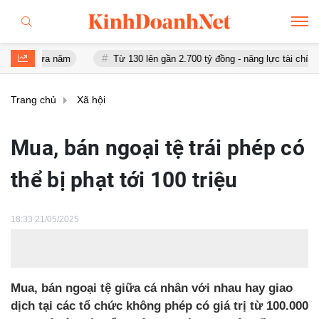
ửa năm
Từ 130 lên gần 2.700 tỷ đồng - năng lực tài chính của Bamb
Trang chủ
Xã hội
Mua, bán ngoại tệ trái phép có
thể bị phạt tới 100 triệu
18:33 21/05/2025
Mua, bán ngoại tệ giữa cá nhân với nhau hay giao
dịch tại các tổ chức không phép có giá trị từ 100.000