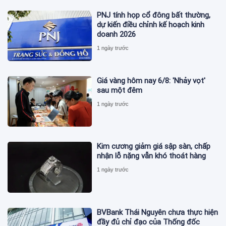
PNJ tính họp cổ đông bất thường,
dự kiến điều chỉnh kế hoạch kinh
doanh 2026
1 ngày trước
Giá vàng hôm nay 6/8: 'Nhảy vọt'
sau một đêm
1 ngày trước
Kim cương giảm giá sập sàn, chấp
nhận lỗ nặng vẫn khó thoát hàng
1 ngày trước
BVBank Thái Nguyên chưa thực hiện
đầy đủ chỉ đạo của Thống đốc