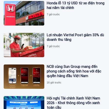
Honda lỗ 13 tỷ USD từ xe điện trong
hai năm tài chính
7 giờ trước
Lợi nhuận Viettel Post giảm 33% dù
doanh thu tăng
7 giờ trước
NCB cùng Sun Group mang đến
phong cách sống tinh hoa với đặc
quyền hàng đầu Việt Nam
16 giờ trước
Hội nghị Tài chính Xanh Việt Nam
2026 - Khơi thông dòng vốn xanh
toàn cầu