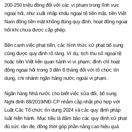
200-250 triệu đồng đối với các vi phạm trong lĩnh vực
ngoại hối, như xuất nhập khẩu ngoại tệ tiền mặt, tiền Việt
Nam đồng tiền mặt không đúng quy định, hoạt động ngoại
hối khi chưa được cấp phép.
Bên cạnh việc phạt tiền, các hình thức xử phạt bổ sung
cũng được quy định rõ ràng. Ví dụ, tịch thu số ngoại tệ
hoặc tiền Việt liên quan hành vi vi phạm; đình chỉ hoạt
động ngoại hối trong 3 đến 6 tháng đối với tổ chức tín
dụng, chi nhánh ngân hàng nước ngoài vi phạm.
Ngân hàng Nhà nước cho biết việc sửa đổi, bổ sung
Nghị định 88/2019/NĐ-CP nhằm cập nhật phù hợp với
Luật Các Tổ chức tín dụng 2024 và các quy định pháp
luật hiện hành. Mục tiêu là đảm bảo các quy định xử phạt
đủ sức răn đe, đồng thời góp phần nâng cao hiệu quả