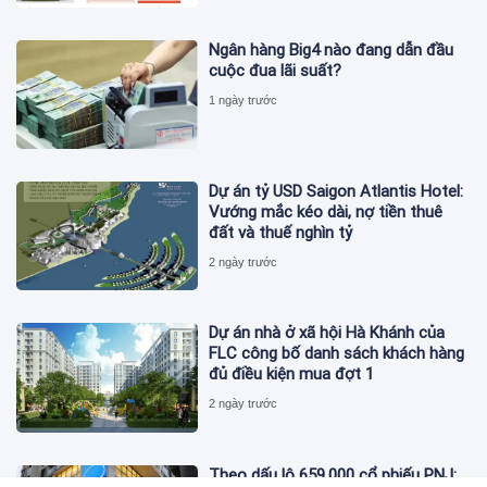
Ngân hàng Big4 nào đang dẫn đầu
cuộc đua lãi suất?
1 ngày trước
Dự án tỷ USD Saigon Atlantis Hotel:
Vướng mắc kéo dài, nợ tiền thuê
đất và thuế nghìn tỷ
2 ngày trước
Dự án nhà ở xã hội Hà Khánh của
FLC công bố danh sách khách hàng
đủ điều kiện mua đợt 1
2 ngày trước
Theo dấu lô 659.000 cổ phiếu PNJ: