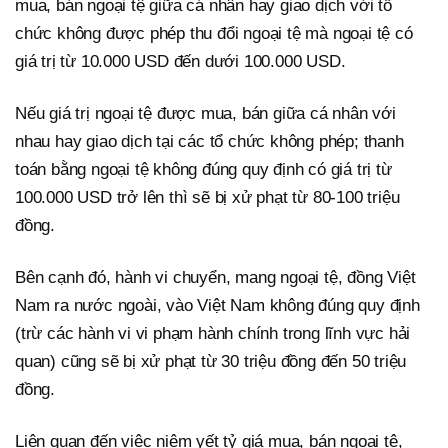
mua, bán ngoại tệ giữa cá nhân hay giao dịch với tổ
chức không được phép thu đổi ngoại tệ mà ngoại tệ có
giá trị từ 10.000 USD đến dưới 100.000 USD.
Nếu giá trị ngoại tệ được mua, bán giữa cá nhân với
nhau hay giao dịch tại các tổ chức không phép; thanh
toán bằng ngoại tệ không đúng quy định có giá trị từ
100.000 USD trở lên thì sẽ bị xử phạt từ 80-100 triệu
đồng.
Bên cạnh đó, hành vi chuyển, mang ngoại tệ, đồng Việt
Nam ra nước ngoài, vào Việt Nam không đúng quy định
(trừ các hành vi vi phạm hành chính trong lĩnh vực hải
quan) cũng sẽ bị xử phạt từ 30 triệu đồng đến 50 triệu
đồng.
Liên quan đến việc niêm yết tỷ giá mua, bán ngoại tệ,