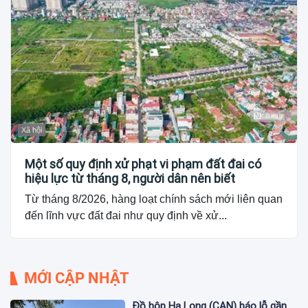
Xã hội
Một số quy định xử phạt vi phạm đất đai có
hiệu lực từ tháng 8, người dân nên biết
Từ tháng 8/2026, hàng loạt chính sách mới liên quan
đến lĩnh vực đất đai như quy định về xử...
MỚI CẬP NHẬT
Đồ hộp Hạ Long (CAN) báo lỗ gần