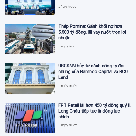
17 giờ trước
Thép Pomina: Gánh khối nợ hơn
5.500 tỷ đồng, lãi vay nuốt trọn lợi
nhuận
1 ngày trước
UBCKNN hủy tư cách công ty đại
chúng của Bamboo Capital và BCG
Land
1 ngày trước
FPT Retail lãi hơn 450 tỷ đồng quý II,
Long Châu tiếp tục là động lực
chính
1 ngày trước