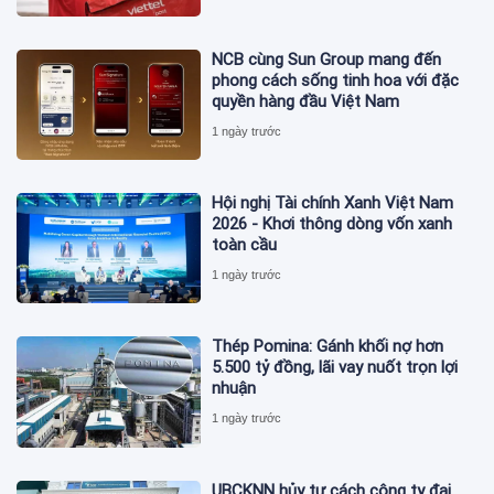
NCB cùng Sun Group mang đến
phong cách sống tinh hoa với đặc
quyền hàng đầu Việt Nam
1 ngày trước
Hội nghị Tài chính Xanh Việt Nam
2026 - Khơi thông dòng vốn xanh
toàn cầu
1 ngày trước
Thép Pomina: Gánh khối nợ hơn
5.500 tỷ đồng, lãi vay nuốt trọn lợi
nhuận
1 ngày trước
UBCKNN hủy tư cách công ty đại