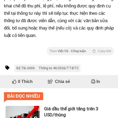
khai chế độ thu phí, lệ phí, nếu không được quy định cụ
thể tại thông tư này thì sẽ tiếp tục thực hiện theo các
thông tư đã được viện dẫn, cùng với các văn bản sửa
đổi, bổ sung hoặc thay thế (nếu có) và các quy định pháp
luật có liên quan.
Theo
Việt Vũ
-
Công luận
Copy link
Bộ Tài chính
Thông tư 40/2026/TT-BTC
0
Thích
Chia sẻ
In
BÀI ĐỌC NHIỀU
Giá dầu thế giới tăng trên 3
USD/thùng