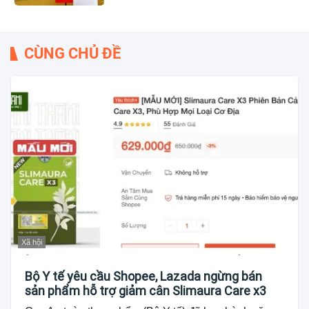
CÙNG CHỦ ĐỀ
Xã hội
Bộ Y tế yêu cầu Shopee, Lazada ngừng bán
sản phẩm hỗ trợ giảm cân Slimaura Care x3