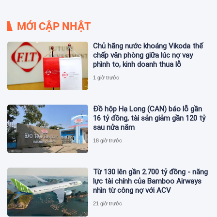
MỚI CẬP NHẬT
Chủ hãng nước khoáng Vikoda thế
chấp văn phòng giữa lúc nợ vay
phình to, kinh doanh thua lỗ
1 giờ trước
Đồ hộp Hạ Long (CAN) báo lỗ gần
16 tỷ đồng, tài sản giảm gần 120 tỷ
sau nửa năm
18 giờ trước
Từ 130 lên gần 2.700 tỷ đồng - năng
lực tài chính của Bamboo Airways
nhìn từ công nợ với ACV
21 giờ trước