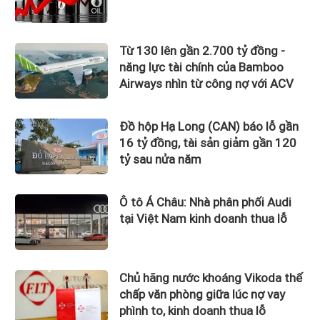
Từ 130 lên gần 2.700 tỷ đồng -
năng lực tài chính của Bamboo
Airways nhìn từ công nợ với ACV
Đồ hộp Hạ Long (CAN) báo lỗ gần
16 tỷ đồng, tài sản giảm gần 120
tỷ sau nửa năm
Ô tô Á Châu: Nhà phân phối Audi
tại Việt Nam kinh doanh thua lỗ
Chủ hãng nước khoáng Vikoda thế
chấp văn phòng giữa lúc nợ vay
phình to, kinh doanh thua lỗ