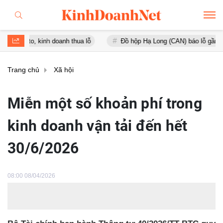
, kinh doanh thua lỗ
Đồ hộp Hạ Long (CAN) báo lỗ gần 16 tỷ đồng,
Trang chủ
Xã hội
Miễn một số khoản phí trong
kinh doanh vận tải đến hết
30/6/2026
08:00 08/04/2026