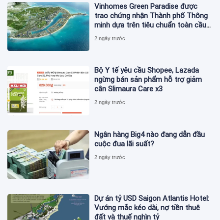
Vinhomes Green Paradise được
trao chứng nhận Thành phố Thông
minh dựa trên tiêu chuẩn toàn cầu
ISO 37122
2 ngày trước
Bộ Y tế yêu cầu Shopee, Lazada
ngừng bán sản phẩm hỗ trợ giảm
cân Slimaura Care x3
2 ngày trước
Ngân hàng Big4 nào đang dẫn đầu
cuộc đua lãi suất?
2 ngày trước
Dự án tỷ USD Saigon Atlantis Hotel:
Vướng mắc kéo dài, nợ tiền thuê
đất và thuế nghìn tỷ