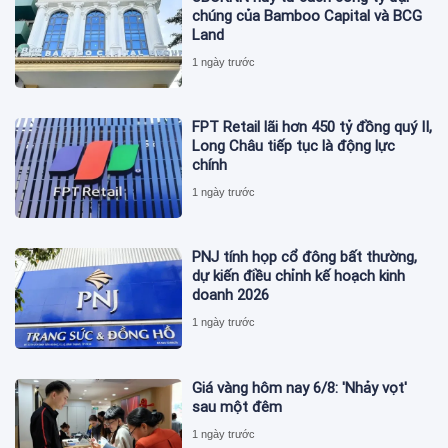
chúng của Bamboo Capital và BCG
Land
1 ngày trước
FPT Retail lãi hơn 450 tỷ đồng quý II,
Long Châu tiếp tục là động lực
chính
1 ngày trước
PNJ tính họp cổ đông bất thường,
dự kiến điều chỉnh kế hoạch kinh
doanh 2026
1 ngày trước
Giá vàng hôm nay 6/8: 'Nhảy vọt'
sau một đêm
1 ngày trước