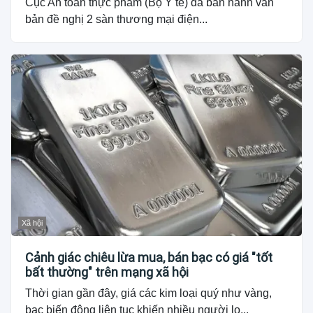
Cục An toàn thực phẩm (Bộ Y tế) đã ban hành văn
bản đề nghị 2 sàn thương mại điện...
Xã hội
Cảnh giác chiêu lừa mua, bán bạc có giá "tốt
bất thường" trên mạng xã hội
Thời gian gần đây, giá các kim loại quý như vàng,
bạc biến động liên tục khiến nhiều người lo...