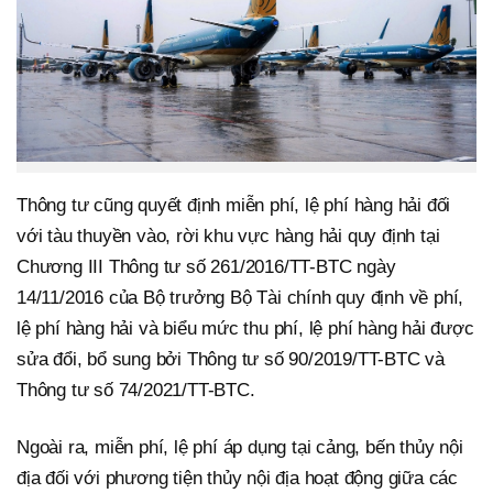
Thông tư cũng quyết định miễn phí, lệ phí hàng hải đối
với tàu thuyền vào, rời khu vực hàng hải quy định tại
Chương III Thông tư số 261/2016/TT-BTC ngày
14/11/2016 của Bộ trưởng Bộ Tài chính quy định về phí,
lệ phí hàng hải và biểu mức thu phí, lệ phí hàng hải được
sửa đổi, bổ sung bởi Thông tư số 90/2019/TT-BTC và
Thông tư số 74/2021/TT-BTC.
Ngoài ra, miễn phí, lệ phí áp dụng tại cảng, bến thủy nội
địa đối với phương tiện thủy nội địa hoạt động giữa các