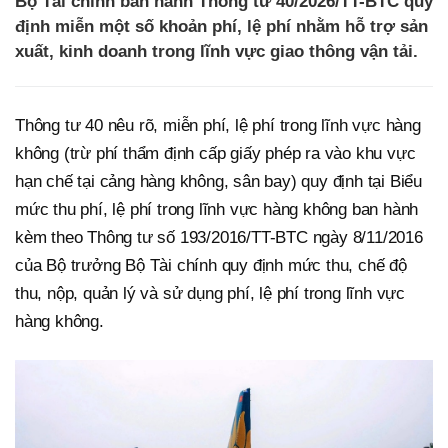
Bộ Tài chính ban hành Thông tư 40/2026/TT-BTC quy
định miễn một số khoản phí, lệ phí nhằm hỗ trợ sản
xuất, kinh doanh trong lĩnh vực giao thông vận tải.
Thông tư 40 nêu rõ, miễn phí, lệ phí trong lĩnh vực hàng
không (trừ phí thẩm định cấp giấy phép ra vào khu vực
hạn chế tại cảng hàng không, sân bay) quy định tại Biểu
mức thu phí, lệ phí trong lĩnh vực hàng không ban hành
kèm theo Thông tư số 193/2016/TT-BTC ngày 8/11/2016
của Bộ trưởng Bộ Tài chính quy định mức thu, chế độ
thu, nộp, quản lý và sử dụng phí, lệ phí trong lĩnh vực
hàng không.