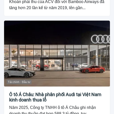
Khoản phải thu của ACV đối với Bamboo Airways đã
tăng hơn 20 lần kể từ năm 2019, lên gần...
Tài chính - Đầu tư
Ô tô Á Châu: Nhà phân phối Audi tại Việt Nam
kinh doanh thua lỗ
Năm 2025, Công ty TNHH ô tô Á Châu ghi nhận
doanh thu thuần đạt hơn 588,3 tỷ đồng, tuy...