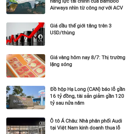
năng lực tài chính của Bamboo
Airways nhìn từ công nợ với ACV
Giá dầu thế giới tăng trên 3
USD/thùng
Giá vàng hôm nay 8/7: Thị trường
lặng sóng
Đồ hộp Hạ Long (CAN) báo lỗ gần
16 tỷ đồng, tài sản giảm gần 120
tỷ sau nửa năm
Ô tô Á Châu: Nhà phân phối Audi
tại Việt Nam kinh doanh thua lỗ