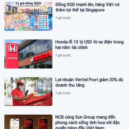
Đồng SGD mạnh lên, hàng Việt có
thêm lợi thế tại Singapore
7 giờ trước
Honda lỗ 13 tỷ USD từ xe điện trong
hai năm tài chính
7 giờ trước
Lợi nhuận Viettel Post giảm 33% dù
doanh thu tăng
7 giờ trước
NCB cùng Sun Group mang đến
phong cách sống tinh hoa với đặc
quyền hàng đầu Việt Nam