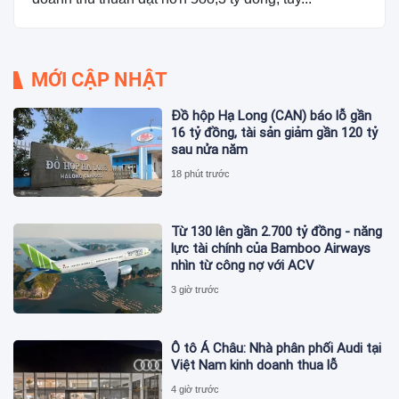
MỚI CẬP NHẬT
Đồ hộp Hạ Long (CAN) báo lỗ gần
16 tỷ đồng, tài sản giảm gần 120 tỷ
sau nửa năm
18 phút trước
Từ 130 lên gần 2.700 tỷ đồng - năng
lực tài chính của Bamboo Airways
nhìn từ công nợ với ACV
3 giờ trước
Ô tô Á Châu: Nhà phân phối Audi tại
Việt Nam kinh doanh thua lỗ
4 giờ trước