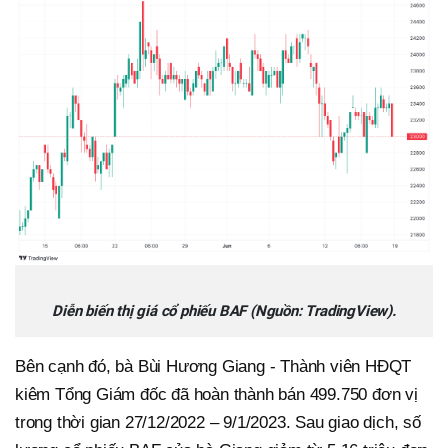
Diễn biến thị giá cổ phiếu BAF (Nguồn: TradingView).
Bên cạnh đó, bà Bùi Hương Giang - Thành viên HĐQT
kiêm Tổng Giám đốc đã hoàn thành bán 499.750 đơn vị
trong thời gian 27/12/2022 – 9/1/2023. Sau giao dịch, số