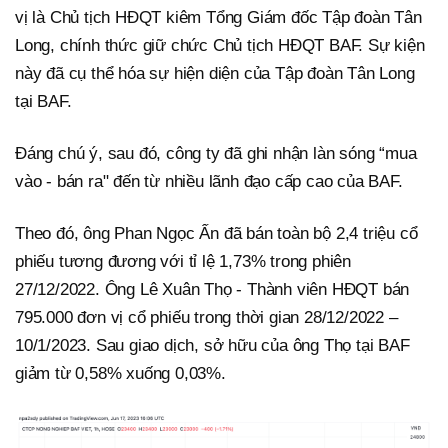
vị là Chủ tịch HĐQT kiêm Tổng Giám đốc Tập đoàn Tân
Long, chính thức giữ chức Chủ tịch HĐQT BAF. Sự kiện
này đã cụ thể hóa sự hiện diện của Tập đoàn Tân Long
tại BAF.
Đáng chú ý, sau đó, công ty đã ghi nhận làn sóng “mua
vào - bán ra" đến từ nhiều lãnh đạo cấp cao của BAF.
Theo đó, ông Phan Ngọc Ấn đã bán toàn bộ 2,4 triệu cổ
phiếu tương đương với tỉ lệ 1,73% trong phiên
27/12/2022. Ông Lê Xuân Thọ - Thành viên HĐQT bán
795.000 đơn vị cổ phiếu trong thời gian 28/12/2022 –
10/1/2023. Sau giao dịch, sở hữu của ông Thọ tại BAF
giảm từ 0,58% xuống 0,03%.