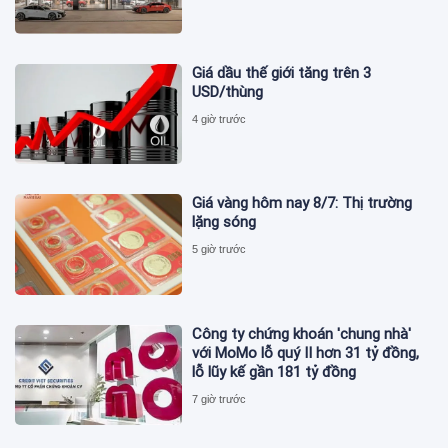
Giá dầu thế giới tăng trên 3
USD/thùng
4 giờ trước
Giá vàng hôm nay 8/7: Thị trường
lặng sóng
5 giờ trước
Công ty chứng khoán 'chung nhà'
với MoMo lỗ quý II hơn 31 tỷ đồng,
lỗ lũy kế gần 181 tỷ đồng
7 giờ trước