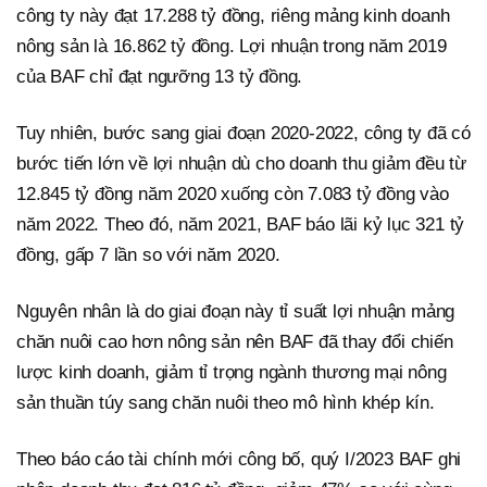
công ty này đạt 17.288 tỷ đồng, riêng mảng kinh doanh
nông sản là 16.862 tỷ đồng. Lợi nhuận trong năm 2019
của BAF chỉ đạt ngưỡng 13 tỷ đồng.
Tuy nhiên, bước sang giai đoạn 2020-2022, công ty đã có
bước tiến lớn về lợi nhuận dù cho doanh thu giảm đều từ
12.845 tỷ đồng năm 2020 xuống còn 7.083 tỷ đồng vào
năm 2022. Theo đó, năm 2021, BAF báo lãi kỷ lục 321 tỷ
đồng, gấp 7 lần so với năm 2020.
Nguyên nhân là do giai đoạn này tỉ suất lợi nhuận mảng
chăn nuôi cao hơn nông sản nên BAF đã thay đổi chiến
lược kinh doanh, giảm tỉ trọng ngành thương mại nông
sản thuần túy sang chăn nuôi theo mô hình khép kín.
Theo báo cáo tài chính mới công bố, quý I/2023 BAF ghi