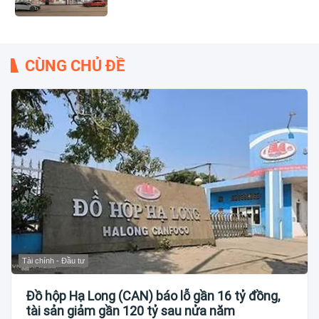
CÙNG CHỦ ĐỀ
Tài chính - Đầu tư
Đồ hộp Hạ Long (CAN) báo lỗ gần 16 tỷ đồng,
tài sản giảm gần 120 tỷ sau nửa năm