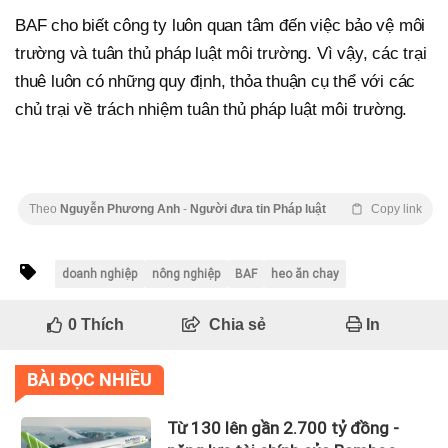
BAF cho biết công ty luôn quan tâm đến việc bảo vệ môi
trường và tuân thủ pháp luật môi trường. Vì vậy, các trại
thuê luôn có những quy định, thỏa thuận cụ thể với các
chủ trại về trách nhiệm tuân thủ pháp luật môi trường.
Theo
Nguyễn Phương Anh
-
Người đưa tin Pháp luật
Copy link
doanh nghiệp
nông nghiệp
BAF
heo ăn chay
0
Thích
Chia sẻ
In
BÀI ĐỌC NHIỀU
Từ 130 lên gần 2.700 tỷ đồng -