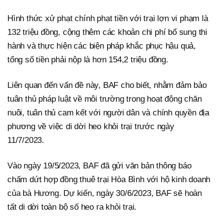
Hình thức xử phạt chính phạt tiền với trại lợn vi phạm là
132 triệu đồng, cộng thêm các khoản chi phí bổ sung thi
hành và thực hiện các biện pháp khắc phục hậu quả,
tổng số tiền phải nộp là hơn 154,2 triệu đồng.
Liên quan đến vấn đề này, BAF cho biết, nhằm đảm bảo
tuân thủ pháp luật về môi trường trong hoạt động chăn
nuôi, tuân thủ cam kết với người dân và chính quyền địa
phương về việc di dời heo khỏi trại trước ngày
11/7/2023.
Vào ngày 19/5/2023, BAF đã gửi văn bản thông báo
chấm dứt hợp đồng thuê trại Hòa Bình với hộ kinh doanh
của bà Hương. Dự kiến, ngày 30/6/2023, BAF sẽ hoàn
tất di dời toàn bộ số heo ra khỏi trại.