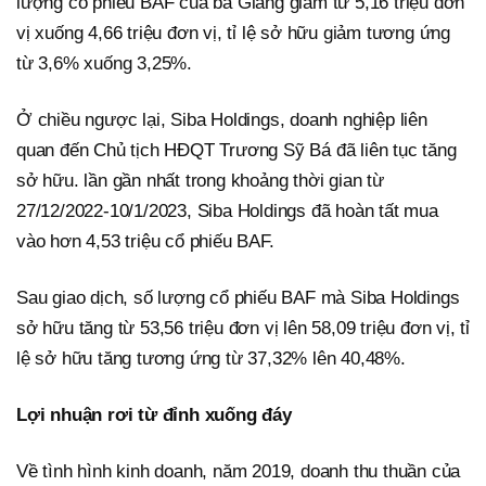
lượng cổ phiếu BAF của bà Giang giảm từ 5,16 triệu đơn
vị xuống 4,66 triệu đơn vị, tỉ lệ sở hữu giảm tương ứng
từ 3,6% xuống 3,25%.
Ở chiều ngược lại, Siba Holdings, doanh nghiệp liên
quan đến Chủ tịch HĐQT Trương Sỹ Bá đã liên tục tăng
sở hữu. lần gần nhất trong khoảng thời gian từ
27/12/2022-10/1/2023, Siba Holdings đã hoàn tất mua
vào hơn 4,53 triệu cổ phiếu BAF.
Sau giao dịch, số lượng cổ phiếu BAF mà Siba Holdings
sở hữu tăng từ 53,56 triệu đơn vị lên 58,09 triệu đơn vị, tỉ
lệ sở hữu tăng tương ứng từ 37,32% lên 40,48%.
Lợi nhuận rơi từ đỉnh xuống đáy
Về tình hình kinh doanh, năm 2019, doanh thu thuần của