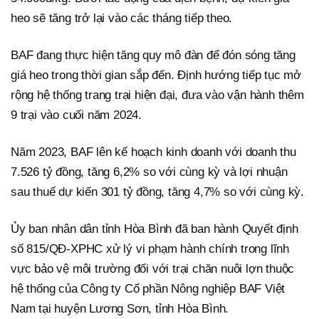
heo sẽ tăng trở lại vào các tháng tiếp theo.
BAF đang thực hiện tăng quy mô đàn để đón sóng tăng
giá heo trong thời gian sắp đến. Định hướng tiếp tục mở
rộng hệ thống trang trại hiện đại, đưa vào vận hành thêm
9 trại vào cuối năm 2024.
Năm 2023, BAF lên kế hoạch kinh doanh với doanh thu
7.526 tỷ đồng, tăng 6,2% so với cùng kỳ và lợi nhuận
sau thuế dự kiến 301 tỷ đồng, tăng 4,7% so với cùng kỳ.
Ủy ban nhân dân tỉnh Hòa Bình đã ban hành Quyết định
số 815/QĐ-XPHC xử lý vi phạm hành chính trong lĩnh
vực bảo vệ môi trường đối với trại chăn nuôi lợn thuộc
hệ thống của Công ty Cổ phần Nông nghiệp BAF Việt
Nam tại huyện Lương Sơn, tỉnh Hòa Bình.