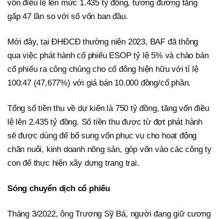
vốn điều lệ lên mức 1.435 tỷ đồng, tương đương tăng
gấp 47 lần so với số vốn ban đầu.
Mới đây, tại ĐHĐCĐ thường niên 2023, BAF đã thông
qua việc phát hành cổ phiếu ESOP tỷ lệ 5% và chào bán
cổ phiếu ra công chúng cho cổ đông hiện hữu với tỉ lệ
100:47 (47,677%) với giá bán 10.000 đồng/cổ phần.
Tổng số tiền thu về dự kiến là 750 tỷ đồng, tăng vốn điều
lệ lên 2.435 tỷ đồng. Số tiền thu được từ đợt phát hành
sẽ được dùng để bổ sung vốn phục vụ cho hoạt động
chăn nuôi, kinh doanh nông sản, góp vốn vào các công ty
con để thực hiện xây dựng trang trại.
Sóng chuyển dịch cổ phiếu
Tháng 3/2022, ông Trương Sỹ Bá, người đang giữ cương