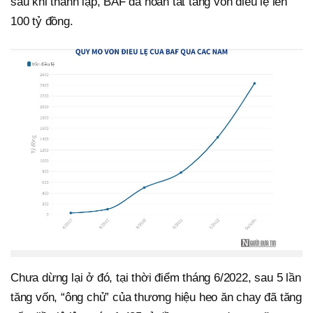
sau khi thành lập, BAF đã hoàn tất tăng vốn điều lệ lên
100 tỷ đồng.
Chưa dừng lại ở đó, tại thời điểm tháng 6/2022, sau 5 lần
tăng vốn, “ông chủ” của thương hiệu heo ăn chay đã tăng