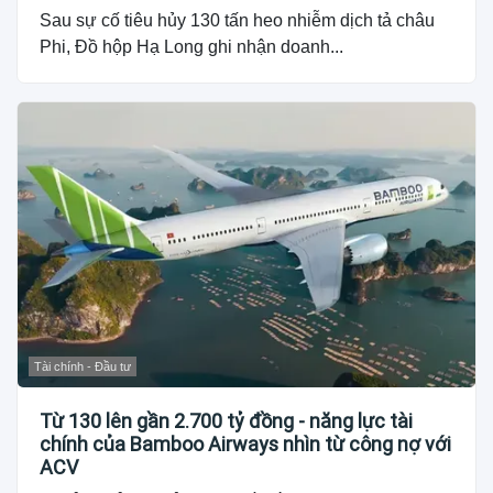
Sau sự cố tiêu hủy 130 tấn heo nhiễm dịch tả châu
Phi, Đồ hộp Hạ Long ghi nhận doanh...
Tài chính - Đầu tư
Từ 130 lên gần 2.700 tỷ đồng - năng lực tài
chính của Bamboo Airways nhìn từ công nợ với
ACV