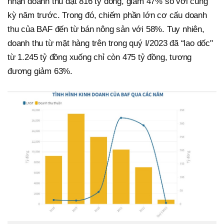
nhận doanh thu đạt 816 tỷ đồng, giảm 47% so với cùng
kỳ năm trước. Trong đó, chiếm phần lớn cơ cấu doanh
thu của BAF đến từ bán nông sản với 58%. Tuy nhiên,
doanh thu từ mặt hàng trên trong quý I/2023 đã “lao dốc"
từ 1.245 tỷ đồng xuống chỉ còn 475 tỷ đồng, tương
đương giảm 63%.