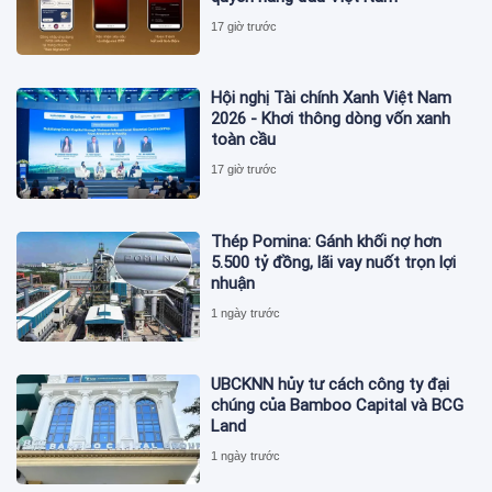
17 giờ trước
Hội nghị Tài chính Xanh Việt Nam
2026 - Khơi thông dòng vốn xanh
toàn cầu
17 giờ trước
Thép Pomina: Gánh khối nợ hơn
5.500 tỷ đồng, lãi vay nuốt trọn lợi
nhuận
1 ngày trước
UBCKNN hủy tư cách công ty đại
chúng của Bamboo Capital và BCG
Land
1 ngày trước