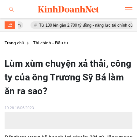
Từ 130 lên gần 2.700 tỷ đồng - năng lực tài chính của Bamboo Ai
Trang chủ
Tài chính - Đầu tư
Lùm xùm chuyện xả thải, công
ty của ông Trương Sỹ Bá làm
ăn ra sao?
19:28 18/06/2023