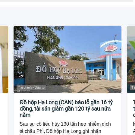
Tài chính - Đầu tư
Tà
Đồ hộp Hạ Long (CAN) báo lỗ gần 16 tỷ
đồng, tài sản giảm gần 120 tỷ sau nửa
năm
Sau sự cố tiêu hủy 130 tấn heo nhiễm dịch
tả châu Phi, Đồ hộp Hạ Long ghi nhận