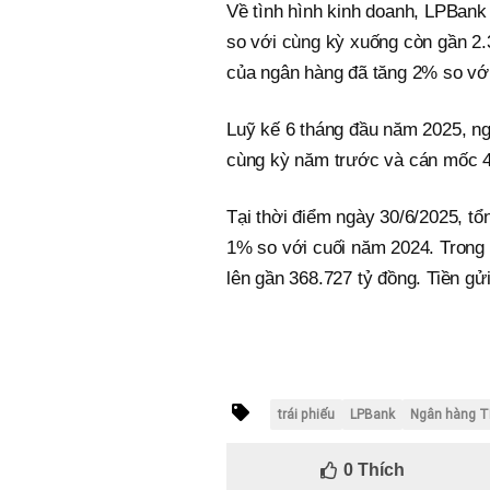
Về tình hình kinh doanh, LPBank 
so với cùng kỳ xuống còn gần 2.3
của ngân hàng đã tăng 2% so với 
Luỹ kế 6 tháng đầu năm 2025, ng
cùng kỳ năm trước và cán mốc 41
Tại thời điểm ngày 30/6/2025, t
1% so với cuối năm 2024. Trong 
lên gần 368.727 tỷ đồng. Tiền gử
trái phiếu
LPBank
Ngân hàng T
0
Thích