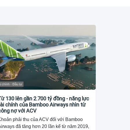
i chính - Đầu tư
Từ 130 lên gần 2.700 tỷ đồng - năng lực
tài chính của Bamboo Airways nhìn từ
công nợ với ACV
Khoản phải thu của ACV đối với Bamboo
Airways đã tăng hơn 20 lần kể từ năm 2019,