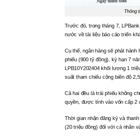
Thông t
Trước đó, trong tháng 7, LPBan
nước về tài liệu báo cáo triển kh
Cụ thể, ngân hàng sẽ phát hành h
phiếu (900 tỷ đồng), kỳ hạn 7 nă
LPB10Y202404 khối lượng 1 triệu 
suất tham chiếu cộng biên độ 2
Cả hai đều là trái phiếu không 
quyền, được tính vào vốn cấp 2 
Thời gian nhận đăng ký và thanh 
(20 triệu đồng) đối với cá nhân và