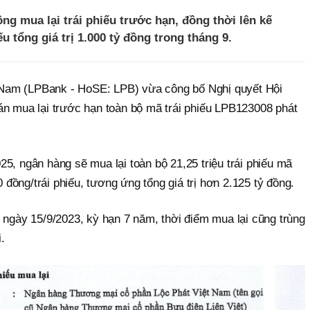
ng mua lại trái phiếu trước hạn, đồng thời lên kế
ếu tổng giá trị 1.000 tỷ đồng trong tháng 9.
Nam (LPBank - HoSE: LPB) vừa công bố Nghị quyết Hội
án mua lại trước hạn toàn bộ mã trái phiếu LPB123008 phát
5, ngân hàng sẽ mua lại toàn bộ 21,25 triệu trái phiếu mã
ồng/trái phiếu, tương ứng tổng giá trị hơn 2.125 tỷ đồng.
 ngày 15/9/2023, kỳ hạn 7 năm, thời điểm mua lại cũng trùng
.