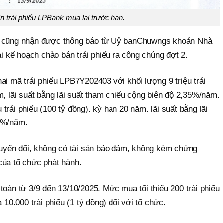
in trái phiếu LPBank mua lại trước hạn.
k cũng nhận được thông báo từ Uỷ banChuwngs khoán Nhà
ai kế hoạch chào bán trái phiếu ra công chúng đợt 2.
ai mã trái phiếu LPB7Y202403 với khối lượng 9 triệu trái
m, lãi suất bằng lãi suất tham chiếu cộng biên độ 2,35%/năm.
trái phiếu (100 tỷ đồng), kỳ hạn 20 năm, lãi suất bằng lãi
,5%/năm.
chuyển đổi, không có tài sản bảo đảm, không kèm chứng
của tổ chức phát hành.
toán từ 3/9 đến 13/10/2025. Mức mua tối thiểu 200 trái phiếu
 10.000 trái phiếu (1 tỷ đồng) đối với tổ chức.