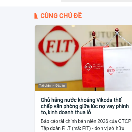
CÙNG CHỦ ĐỀ
Tài chính - Đầu tư
Chủ hãng nước khoáng Vikoda thế
chấp văn phòng giữa lúc nợ vay phình
to, kinh doanh thua lỗ
Báo cáo tài chính bán niên 2026 của CTCP
Tập đoàn F.I.T (mã: FIT) - đơn vị sở hữu