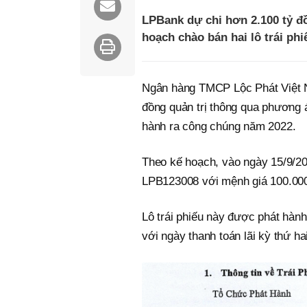
LPBank dự chi hơn 2.100 tỷ đồ
hoạch chào bán hai lô trái phi
Ngân hàng TMCP Lộc Phát Việt 
đồng quản trị thông qua phương 
hành ra công chúng năm 2022.
Theo kế hoạch, vào ngày 15/9/202
LPB123008 với mệnh giá 100.000 đ
Lô trái phiếu này được phát hành
với ngày thanh toán lãi kỳ thứ hai