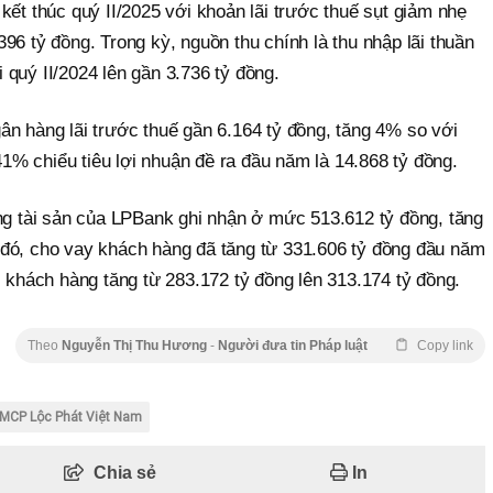
kết thúc quý II/2025 với khoản lãi trước thuế sụt giảm nhẹ
96 tỷ đồng. Trong kỳ, nguồn thu chính là thu nhập lãi thuần
quý II/2024 lên gần 3.736 tỷ đồng.
ân hàng lãi trước thuế gần 6.164 tỷ đồng, tăng 4% so với
% chiểu tiêu lợi nhuận đề ra đầu năm là 14.868 tỷ đồng.
ổng tài sản của LPBank ghi nhận ở mức 513.612 tỷ đồng, tăng
đó, cho vay khách hàng đã tăng từ 331.606 tỷ đồng đầu năm
i khách hàng tăng từ 283.172 tỷ đồng lên 313.174 tỷ đồng.
Theo
Nguyễn Thị Thu Hương
-
Người đưa tin Pháp luật
Copy link
MCP Lộc Phát Việt Nam
Chia sẻ
In