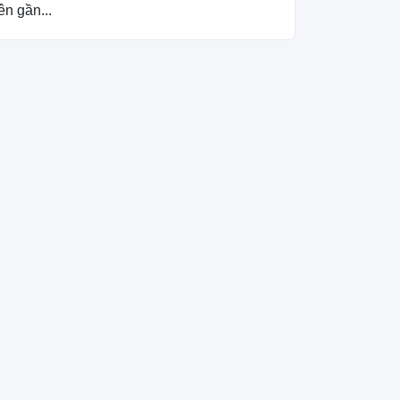
ên gần...