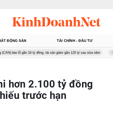
BẤT ĐỘNG SẢN
TÀI CHÍNH - ĐẦU TƯ
gần 16 tỷ đồng, tài sản giảm gần 120 tỷ sau nửa năm
Từ 130 lên g
i hơn 2.100 tỷ đồng
phiếu trước hạn